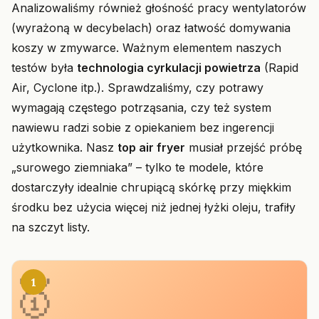
Analizowaliśmy również głośność pracy wentylatorów
(wyrażoną w decybelach) oraz łatwość domywania
koszy w zmywarce. Ważnym elementem naszych
testów była
technologia cyrkulacji powietrza
(Rapid
Air, Cyclone itp.). Sprawdzaliśmy, czy potrawy
wymagają częstego potrząsania, czy też system
nawiewu radzi sobie z opiekaniem bez ingerencji
użytkownika. Nasz
top air fryer
musiał przejść próbę
„surowego ziemniaka” – tylko te modele, które
dostarczyły idealnie chrupiącą skórkę przy miękkim
środku bez użycia więcej niż jednej łyżki oleju, trafiły
na szczyt listy.
1