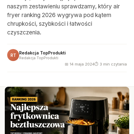
naszym zestawieniu sprawdzamy, który air
fryer ranking 2026 wygrywa pod kątem
chrupkości, szybkości i łatwości
czyszczenia.
Redakcja TopProdukti
RT
Redakcja TopProdukti
📅 14 maja 2024
⏱ 3 min czytania