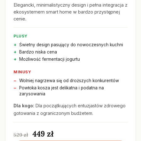
Elegancki, minimalistyczny design i pełna integracja z
ekosystemem smart home w bardzo przystępnej
cenie.
PLUSY
Świetny design pasujący do nowoczesnych kuchni
Bardzo niska cena
Możliwość fermentacji jogurtu
MINUSY
Wolniej nagrzewa się od droższych konkurentów
Powłoka kosza jest delikatna i podatna na
zarysowania
Dla kogo:
Dla początkujących entuzjastów zdrowego
gotowania z ograniczonym budżetem.
449 zł
529 zł