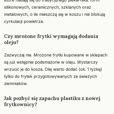
które nadają się do tradycyjnego piekarnika: form
silikonowych, ceramicznych, szklanych oraz
metalowych, o ile mieszczą się w koszu i nie blokują
cyrkulacji powietrza.
Czy mrożone frytki wymagają dodania
oleju?
Zazwyczaj nie. Mrożone frytki kupowane w sklepach
są już wstępnie podsmażone w oleju. Wystarczy
wrzucić je do kosza. Olej warto dodać (ok. 1 łyżkę)
tylko do frytek przygotowywanych ze świeżych
ziemniaków.
Jak pozbyć się zapachu plastiku z nowej
frytkownicy?