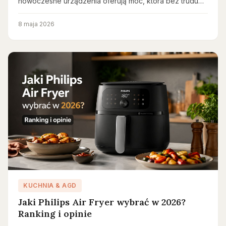
nowoczesne urządzenia oferują moc, która bez trudu…
8 maja 2026
KUCHNIA & AGD
Jaki Philips Air Fryer wybrać w 2026?
Ranking i opinie