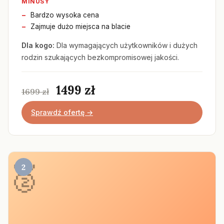
MINUSY
Bardzo wysoka cena
Zajmuje dużo miejsca na blacie
Dla kogo:
Dla wymagających użytkowników i dużych
rodzin szukających bezkompromisowej jakości.
1499 zł
1699 zł
Sprawdź ofertę →
2