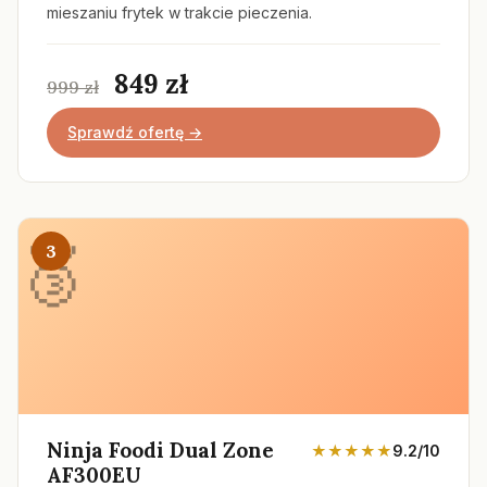
mieszaniu frytek w trakcie pieczenia.
849 zł
999 zł
Sprawdź ofertę →
3
Ninja Foodi Dual Zone
★★★★★
9.2/10
AF300EU