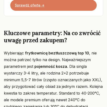
Sprawdź ofertę →
Kluczowe parametry: Na co zwrócić
uwagę przed zakupem?
Wybierając
frytkownicę beztłuszczową top 10
, nie
można patrzeć tylko na design. Najważniejszym
parametrem jest
pojemność kosza
. Dla singla
wystarczy 3-4 litry, ale rodzina 2+2 potrzebuje
minimum 5,5-7 litrów (często oznaczanych jako XXL),
aby przygotować cały obiad za jednym razem. Kolejna
kwestia to zakres temperatur. Standard to 40-200°C,
ale modele premium oferują nawet 240°C do
szybkiego zapiekania lub 30°C do dehydratacji