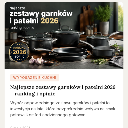
WYPOSAŻENIE KUCHNI
Najlepsze zestawy garnków i patelni 2026
– ranking i opinie
Wybór odpowiedniego zestawu garnków i patelni to
inwestycja na lata, która bezpośrednio wpływa na smak
potraw i komfort codziennego gotowan…
8 maja 2026