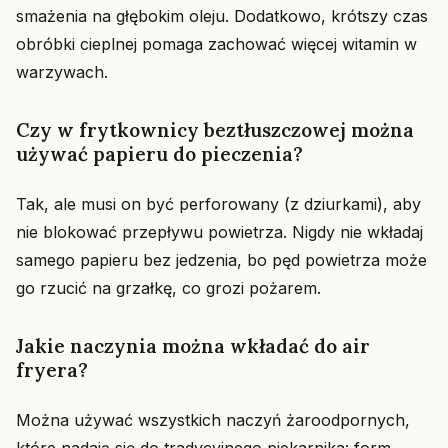
smażenia na głębokim oleju. Dodatkowo, krótszy czas
obróbki cieplnej pomaga zachować więcej witamin w
warzywach.
Czy w frytkownicy beztłuszczowej można
używać papieru do pieczenia?
Tak, ale musi on być perforowany (z dziurkami), aby
nie blokować przepływu powietrza. Nigdy nie wkładaj
samego papieru bez jedzenia, bo pęd powietrza może
go rzucić na grzałkę, co grozi pożarem.
Jakie naczynia można wkładać do air
fryera?
Można używać wszystkich naczyń żaroodpornych,