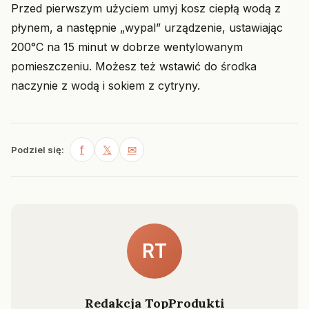
Przed pierwszym użyciem umyj kosz ciepłą wodą z
płynem, a następnie „wypal” urządzenie, ustawiając
200°C na 15 minut w dobrze wentylowanym
pomieszczeniu. Możesz też wstawić do środka
naczynie z wodą i sokiem z cytryny.
f
𝕏
✉
Podziel się:
RT
Redakcja TopProdukti