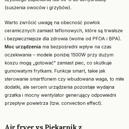
(suszenia owoców i grzybów).
Warto zwrócić uwagę na obecność powłok
ceramicznych zamiast teflonowych, które są trwalsze
i bezpieczniejsze dla zdrowia (wolne od PFOA i BPA).
Moc urządzenia
ma bezpośredni wpływ na czas
oczekiwania – modele poniżej 1500W przy dużym
koszu mogą „gotować” zamiast piec, co skutkuje
gumowatymi frytkami. Funkcje smart, takie jak
sterowanie smartfonem czy wbudowana waga, to miłe
dodatki, ale sercem urządzenia pozostaje wydajna
grzałka i mocny wentylator generujący odpowiedni
przepływ powietrza (tzw. convection effect).
Air fryer vs Piekarnik z