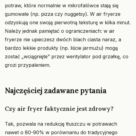
potraw, które normalnie w mikrofalówce stają się
gumowate (np. pizza czy nuggetsy). W air fryerze
odzyskują one swoją pierwotną teksturę w kilka minut.
Należy jednak pamiętać o ograniczeniach: w air
fryerze nie upieczesz dwóch blach ciasta naraz, a
bardzo lekkie produkty (np. liście jarmużu) mogą
zostać „wciągnięte” przez wentylator pod grzałkę, co
grozi przypaleniem.
Najczęściej zadawane pytania
Czy air fryer faktycznie jest zdrowy?
Tak, pozwala na redukcję tłuszczu w potrawach
nawet o 80-90% w porównaniu do tradycyjnego