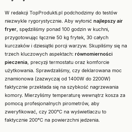
W redakcji TopProdukti.pl podchodzimy do testów
niezwykle rygorystycznie. Aby wyłonić
najlepszy air
fryer
, spędziliśmy ponad 100 godzin w kuchni,
przygotowując łącznie 50 kg frytek, 30 całych
kurczaków i dziesiątki porcji warzyw. Skupiliśmy się na
trzech kluczowych aspektach:
równomierności
pieczenia
, precyzji termostatu oraz komforcie
użytkowania. Sprawdzaliśmy, czy deklarowana moc
znamionowa (zazwyczaj od 1400W do 2200W)
faktycznie przekłada się na szybkość nagrzewania
komory. Mierzyliśmy temperaturę wewnątrz kosza za
pomocą profesjonalnych pirometrów, aby
zweryfikować, czy 200°C na wyświetlaczu to
faktycznie 200°C na powierzchni jedzenia.