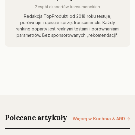
Zespół ekspertów konsumenckich
Redakcja TopProdukti od 2018 roku testuje,
porównuje i opisuje sprzęt konsumencki. Każdy
ranking poparty jest realnymi testami i porównaniami
parametrów. Bez sponsorowanych „rekomendacji".
Polecane artykuły
Więcej w Kuchnia & AGD →