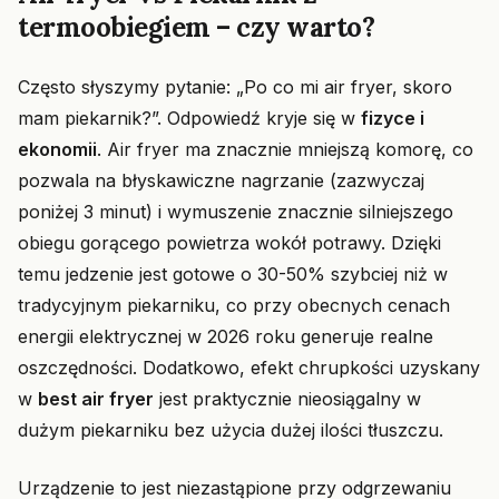
termoobiegiem – czy warto?
Często słyszymy pytanie: „Po co mi air fryer, skoro
mam piekarnik?”. Odpowiedź kryje się w
fizyce i
ekonomii
. Air fryer ma znacznie mniejszą komorę, co
pozwala na błyskawiczne nagrzanie (zazwyczaj
poniżej 3 minut) i wymuszenie znacznie silniejszego
obiegu gorącego powietrza wokół potrawy. Dzięki
temu jedzenie jest gotowe o 30-50% szybciej niż w
tradycyjnym piekarniku, co przy obecnych cenach
energii elektrycznej w 2026 roku generuje realne
oszczędności. Dodatkowo, efekt chrupkości uzyskany
w
best air fryer
jest praktycznie nieosiągalny w
dużym piekarniku bez użycia dużej ilości tłuszczu.
Urządzenie to jest niezastąpione przy odgrzewaniu