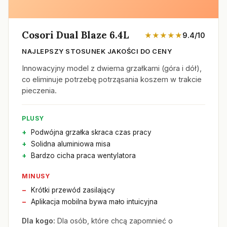
Cosori Dual Blaze 6.4L
★★★★★
9.4/10
NAJLEPSZY STOSUNEK JAKOŚCI DO CENY
Innowacyjny model z dwiema grzałkami (góra i dół),
co eliminuje potrzebę potrząsania koszem w trakcie
pieczenia.
PLUSY
Podwójna grzałka skraca czas pracy
Solidna aluminiowa misa
Bardzo cicha praca wentylatora
MINUSY
Krótki przewód zasilający
Aplikacja mobilna bywa mało intuicyjna
Dla kogo:
Dla osób, które chcą zapomnieć o