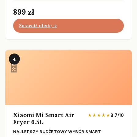
899 zł
Sprawdź ofertę →
4
Xiaomi Mi Smart Air
★★★★★
8.7/10
Fryer 6.5L
NAJLEPSZY BUDŻETOWY WYBÓR SMART