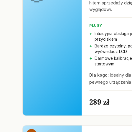
hitem sprzedaży dzię
wyglądowi.
PLUSY
Intuicyjna obsługa 
przyciskiem
Bardzo czytelny, p
wyświetlacz LCD
Darmowe kalibracje
startowym
Dla kogo:
Idealny dla
pewnego urządzenia 
289 zł