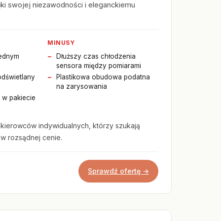
ki swojej niezawodności i eleganckiemu
MINUSY
jednym
Dłuższy czas chłodzenia
sensora między pomiarami
odświetlany
Plastikowa obudowa podatna
na zarysowania
 w pakiecie
 kierowców indywidualnych, którzy szukają
w rozsądnej cenie.
Sprawdź ofertę →