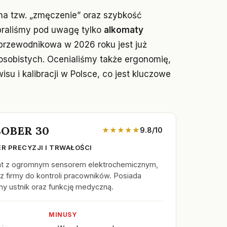
a tzw. „zmęczenie” oraz szybkość
braliśmy pod uwagę tylko
alkomaty
łprzewodnikowa w 2026 roku jest już
sobistych. Ocenialiśmy także ergonomię,
su i kalibracji w Polsce, co jest kluczowe
SOBER 30
★★★★★
9.8/10
R PRECYZJI I TRWAŁOŚCI
at z ogromnym sensorem elektrochemicznym,
 firmy do kontroli pracowników. Posiada
 ustnik oraz funkcję medyczną.
MINUSY