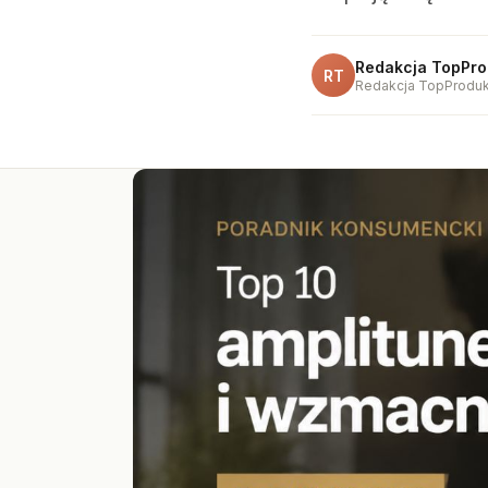
Redakcja TopPro
RT
Redakcja TopProduk