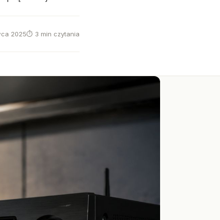
wca 2025
⏱ 3 min czytania