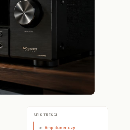
SPIS TREŚCI
Amplituner czy