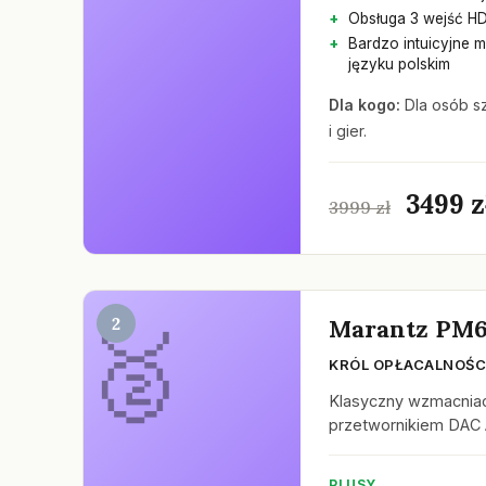
Obsługa 3 wejść HD
Bardzo intuicyjne 
języku polskim
Dla kogo:
Dla osób s
i gier.
3499 z
3999 zł
2
Marantz PM
KRÓL OPŁACALNOŚCI
Klasyczny wzmacnia
przetwornikiem DAC 
PLUSY