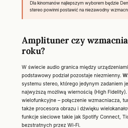
Dla kinomanów najlepszym wyborem będzie Den
stereo powinni postawić na niezawodny wzmac
Amplituner czy wzmacnia
roku?
W świecie audio granica między urządzeniami s
podstawowy podział pozostaje niezmienny.
W
systemu stereo, którego jedynym zadaniem je
najwyższą możliwą wiernością (High Fidelity).
wielofunkcyjne – połączenie wzmacniacza, tu
także procesora obrazu i dźwięku wielokanał
funkcje sieciowe takie jak Spotify Connect, 
bezstratnych przez Wi-Fi.