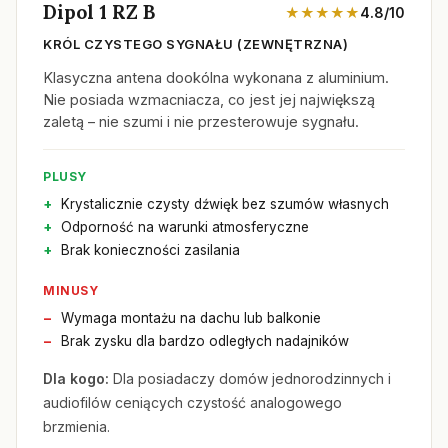
Dipol 1 RZ B
★★★★★
4.8/10
KRÓL CZYSTEGO SYGNAŁU (ZEWNĘTRZNA)
Klasyczna antena dookólna wykonana z aluminium.
Nie posiada wzmacniacza, co jest jej największą
zaletą – nie szumi i nie przesterowuje sygnału.
PLUSY
Krystalicznie czysty dźwięk bez szumów własnych
Odporność na warunki atmosferyczne
Brak konieczności zasilania
MINUSY
Wymaga montażu na dachu lub balkonie
Brak zysku dla bardzo odległych nadajników
Dla kogo:
Dla posiadaczy domów jednorodzinnych i
audiofilów ceniących czystość analogowego
brzmienia.