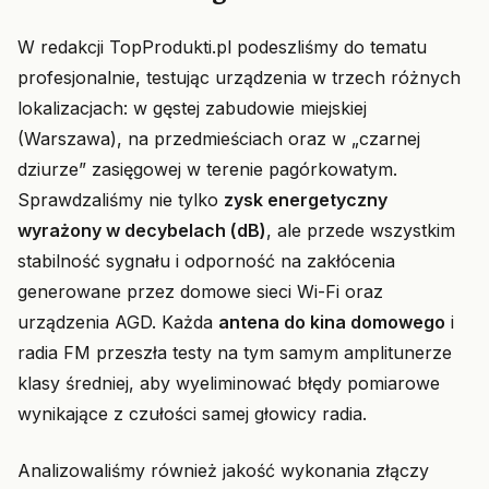
W redakcji TopProdukti.pl podeszliśmy do tematu
profesjonalnie, testując urządzenia w trzech różnych
lokalizacjach: w gęstej zabudowie miejskiej
(Warszawa), na przedmieściach oraz w „czarnej
dziurze” zasięgowej w terenie pagórkowatym.
Sprawdzaliśmy nie tylko
zysk energetyczny
wyrażony w decybelach (dB)
, ale przede wszystkim
stabilność sygnału i odporność na zakłócenia
generowane przez domowe sieci Wi-Fi oraz
urządzenia AGD. Każda
antena do kina domowego
i
radia FM przeszła testy na tym samym amplitunerze
klasy średniej, aby wyeliminować błędy pomiarowe
wynikające z czułości samej głowicy radia.
Analizowaliśmy również jakość wykonania złączy