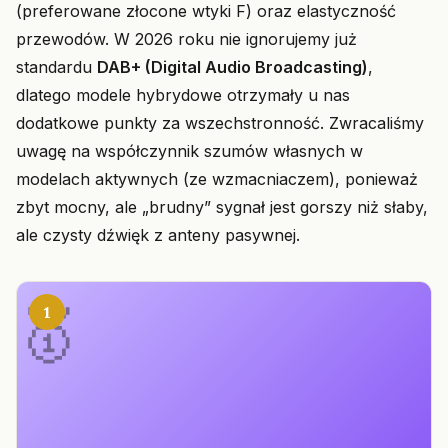
(preferowane złocone wtyki F) oraz elastyczność
przewodów. W 2026 roku nie ignorujemy już
standardu
DAB+ (Digital Audio Broadcasting)
,
dlatego modele hybrydowe otrzymały u nas
dodatkowe punkty za wszechstronność. Zwracaliśmy
uwagę na współczynnik szumów własnych w
modelach aktywnych (ze wzmacniaczem), ponieważ
zbyt mocny, ale „brudny” sygnał jest gorszy niż słaby,
ale czysty dźwięk z anteny pasywnej.
1