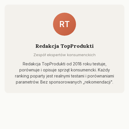
RT
Redakcja TopProdukti
Zespół ekspertów konsumenckich
Redakcja TopProdukti od 2018 roku testuje,
porównuje i opisuje sprzęt konsumencki. Każdy
ranking poparty jest realnymi testami i porównaniami
parametrów. Bez sponsorowanych „rekomendacji".