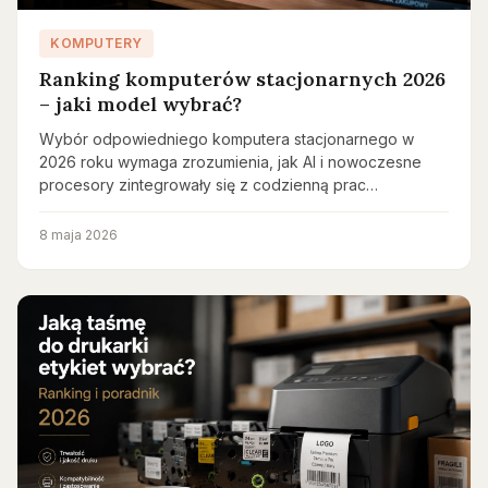
KOMPUTERY
Ranking komputerów stacjonarnych 2026
– jaki model wybrać?
Wybór odpowiedniego komputera stacjonarnego w
2026 roku wymaga zrozumienia, jak AI i nowoczesne
procesory zintegrowały się z codzienną prac…
8 maja 2026