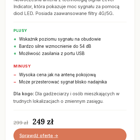
Indicator, która pokazuje moc sygnału za pomocą
diod LED. Posiada zaawansowane filtry 4G/5G.
PLUSY
Wskaźnik poziomu sygnału na obudowie
Bardzo silne wzmocnienie do 54 dB
Możliwość zasilania z portu USB
MINUSY
Wysoka cena jak na antenę pokojową
Może przesterować sygnał blisko nadajnika
Dla kogo:
Dla gadżeciarzy i osób mieszkających w
trudnych lokalizacjach o zmiennym zasięgu.
249 zł
299 zł
Sprawdź ofertę →