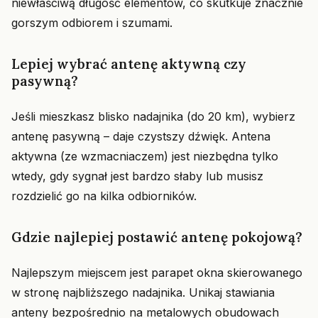
niewłaściwą długość elementów, co skutkuje znacznie
gorszym odbiorem i szumami.
Lepiej wybrać antenę aktywną czy
pasywną?
Jeśli mieszkasz blisko nadajnika (do 20 km), wybierz
antenę pasywną – daje czystszy dźwięk. Antena
aktywna (ze wzmacniaczem) jest niezbędna tylko
wtedy, gdy sygnał jest bardzo słaby lub musisz
rozdzielić go na kilka odbiorników.
Gdzie najlepiej postawić antenę pokojową?
Najlepszym miejscem jest parapet okna skierowanego
w stronę najbliższego nadajnika. Unikaj stawiania
anteny bezpośrednio na metalowych obudowach