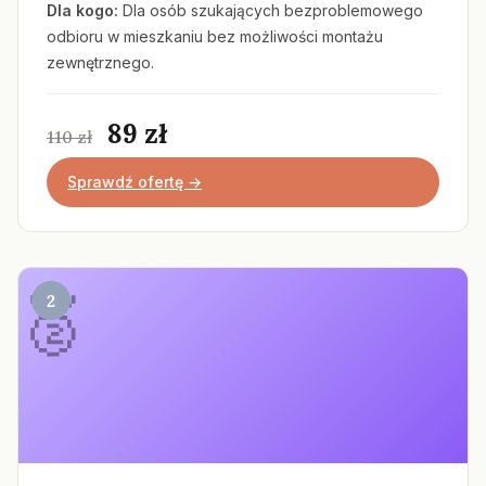
Dla kogo:
Dla osób szukających bezproblemowego
odbioru w mieszkaniu bez możliwości montażu
zewnętrznego.
89 zł
110 zł
Sprawdź ofertę →
2