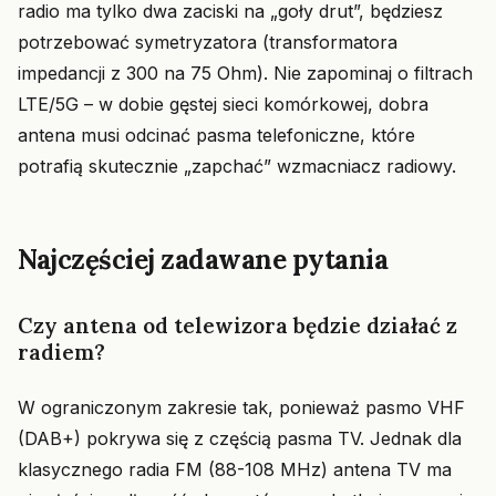
radio ma tylko dwa zaciski na „goły drut”, będziesz
potrzebować symetryzatora (transformatora
impedancji z 300 na 75 Ohm). Nie zapominaj o filtrach
LTE/5G – w dobie gęstej sieci komórkowej, dobra
antena musi odcinać pasma telefoniczne, które
potrafią skutecznie „zapchać” wzmacniacz radiowy.
Najczęściej zadawane pytania
Czy antena od telewizora będzie działać z
radiem?
W ograniczonym zakresie tak, ponieważ pasmo VHF
(DAB+) pokrywa się z częścią pasma TV. Jednak dla
klasycznego radia FM (88-108 MHz) antena TV ma