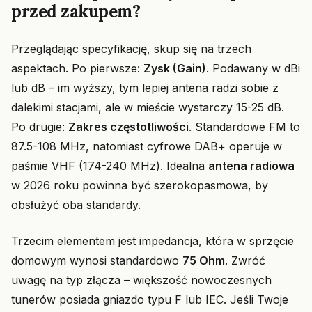
przed zakupem?
Przeglądając specyfikację, skup się na trzech
aspektach. Po pierwsze:
Zysk (Gain)
. Podawany w dBi
lub dB – im wyższy, tym lepiej antena radzi sobie z
dalekimi stacjami, ale w mieście wystarczy 15-25 dB.
Po drugie:
Zakres częstotliwości
. Standardowe FM to
87.5-108 MHz, natomiast cyfrowe DAB+ operuje w
paśmie VHF (174-240 MHz). Idealna
antena radiowa
w 2026 roku powinna być szerokopasmowa, by
obsłużyć oba standardy.
Trzecim elementem jest impedancja, która w sprzęcie
domowym wynosi standardowo
75 Ohm
. Zwróć
uwagę na typ złącza – większość nowoczesnych
tunerów posiada gniazdo typu F lub IEC. Jeśli Twoje