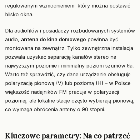
regulowanym wzmocnieniem, który można postawić
blisko okna.
Dla audiofilów i posiadaczy rozbudowanych systemów
audio,
antena do kina domowego
powinna być
montowana na zewnątrz. Tylko zewnętrzna instalacja
pozwala uzyskać separację kanałów stereo na
najwyższym poziomie i minimalny poziom szumów tła.
Warto też sprawdzić, czy dane urządzenie obsługuje
polaryzację pionową (V) lub poziomą (H) – w Polsce
większość nadajników FM pracuje w polaryzacji
poziomej, ale lokalne stacje często wybierają pionową,
co wymaga obrócenia anteny o 90 stopni.
Kluczowe parametry: Na co patrzeć