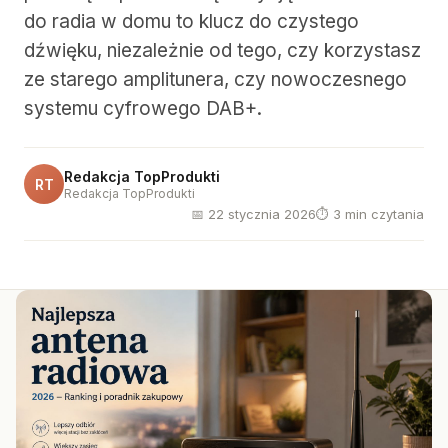
do radia w domu to klucz do czystego
dźwięku, niezależnie od tego, czy korzystasz
ze starego amplitunera, czy nowoczesnego
systemu cyfrowego DAB+.
Redakcja TopProdukti
RT
Redakcja TopProdukti
📅 22 stycznia 2026
⏱ 3 min czytania