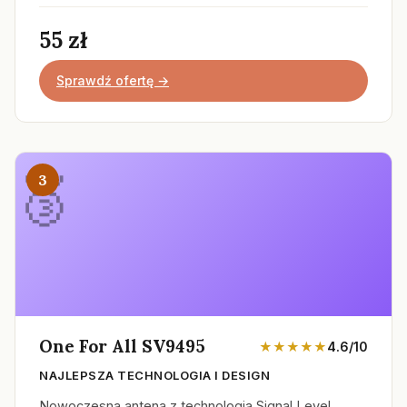
55 zł
Sprawdź ofertę →
3
One For All SV9495
★★★★★
4.6/10
NAJLEPSZA TECHNOLOGIA I DESIGN
Nowoczesna antena z technologią Signal Level