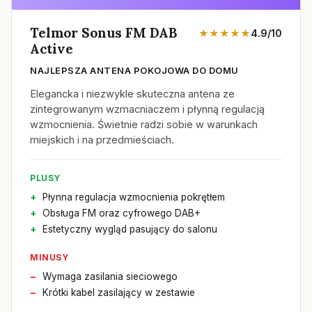
Telmor Sonus FM DAB
★★★★★
4.9/10
Active
NAJLEPSZA ANTENA POKOJOWA DO DOMU
Elegancka i niezwykle skuteczna antena ze
zintegrowanym wzmacniaczem i płynną regulacją
wzmocnienia. Świetnie radzi sobie w warunkach
miejskich i na przedmieściach.
PLUSY
Płynna regulacja wzmocnienia pokrętłem
Obsługa FM oraz cyfrowego DAB+
Estetyczny wygląd pasujący do salonu
MINUSY
Wymaga zasilania sieciowego
Krótki kabel zasilający w zestawie