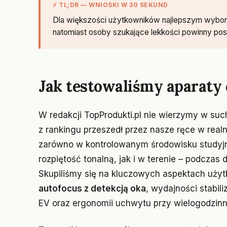
⚡ TL;DR — WNIOSKI W 30 SEKUND
Dla większości użytkowników najlepszym wybo
natomiast osoby szukające lekkości powinny post
Jak testowaliśmy aparaty
W redakcji TopProdukti.pl nie wierzymy w suc
z rankingu przeszedł przez nasze ręce w rea
zarówno w kontrolowanym środowisku study
rozpiętość tonalną, jak i w terenie – podczas
Skupiliśmy się na kluczowych aspektach użyt
autofocus z detekcją oka
, wydajności stabili
EV oraz ergonomii uchwytu przy wielogodzinn