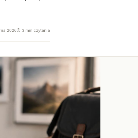
znia 2026
⏱ 3 min czytania