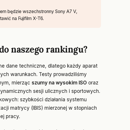
rem będzie wszechstronny Sony A7 V,
awić na Fujifilm X-T6.
 do naszego rankingu?
he dane techniczne, dlatego każdy aparat
lnych warunkach. Testy prowadziliśmy
jnym, mierząc
szumy na wysokim ISO
oraz
 dynamicznych sesji ulicznych i sportowych.
kowych: szybkości działania systemu
zacji matrycy (IBIS) mierzonej w stopniach
ej pracy.