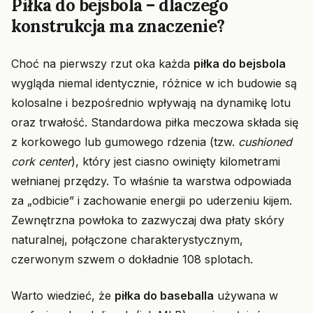
Piłka do bejsbola – dlaczego
konstrukcja ma znaczenie?
Choć na pierwszy rzut oka każda
piłka do bejsbola
wygląda niemal identycznie, różnice w ich budowie są
kolosalne i bezpośrednio wpływają na dynamikę lotu
oraz trwałość. Standardowa piłka meczowa składa się
z korkowego lub gumowego rdzenia (tzw.
cushioned
cork center
), który jest ciasno owinięty kilometrami
wełnianej przędzy. To właśnie ta warstwa odpowiada
za „odbicie” i zachowanie energii po uderzeniu kijem.
Zewnętrzna powłoka to zazwyczaj dwa płaty skóry
naturalnej, połączone charakterystycznym,
czerwonym szwem o dokładnie 108 splotach.
Warto wiedzieć, że
piłka do baseballa
używana w