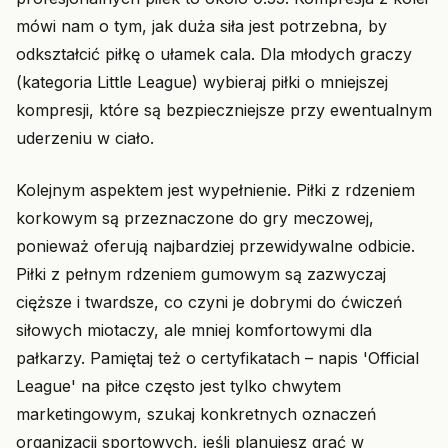
mówi nam o tym, jak duża siła jest potrzebna, by
odkształcić piłkę o ułamek cala. Dla młodych graczy
(kategoria Little League) wybieraj piłki o mniejszej
kompresji, które są bezpieczniejsze przy ewentualnym
uderzeniu w ciało.
Kolejnym aspektem jest wypełnienie. Piłki z rdzeniem
korkowym są przeznaczone do gry meczowej,
ponieważ oferują najbardziej przewidywalne odbicie.
Piłki z pełnym rdzeniem gumowym są zazwyczaj
cięższe i twardsze, co czyni je dobrymi do ćwiczeń
siłowych miotaczy, ale mniej komfortowymi dla
pałkarzy. Pamiętaj też o certyfikatach – napis 'Official
League' na piłce często jest tylko chwytem
marketingowym, szukaj konkretnych oznaczeń
organizacji sportowych, jeśli planujesz grać w