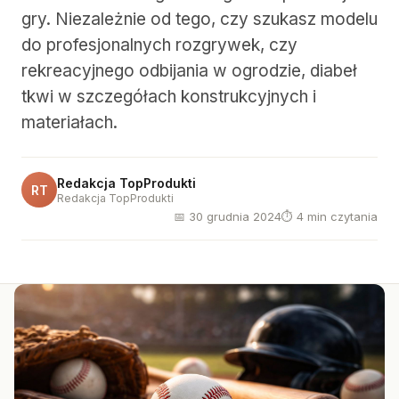
gry. Niezależnie od tego, czy szukasz modelu
do profesjonalnych rozgrywek, czy
rekreacyjnego odbijania w ogrodzie, diabeł
tkwi w szczegółach konstrukcyjnych i
materiałach.
Redakcja TopProdukti
RT
Redakcja TopProdukti
📅 30 grudnia 2024
⏱ 4 min czytania