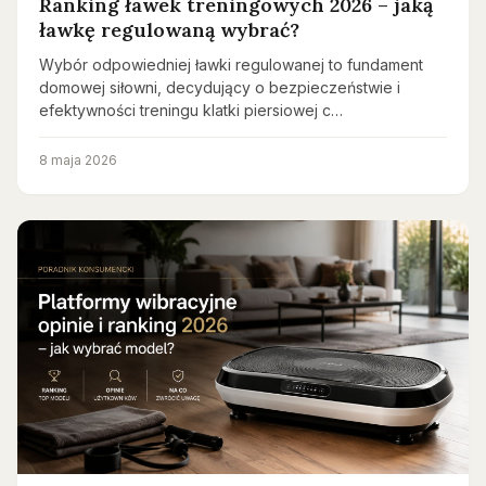
Ranking ławek treningowych 2026 – jaką
ławkę regulowaną wybrać?
Wybór odpowiedniej ławki regulowanej to fundament
domowej siłowni, decydujący o bezpieczeństwie i
efektywności treningu klatki piersiowej c…
8 maja 2026