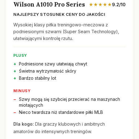
Wilson A1010 Pro Series
★★★★★
9.2/10
NAJLEPSZY STOSUNEK CENY DO JAKOŚCI
Wysokiej klasy piłka treningowo-meczowa z
podniesionymi szwami (Super Seam Technology),
ułatwiającymi kontrolę rzutu.
PLUSY
Podniesione szwy ułatwiają chwyt
Świetna wytrzymałość skóry
Bardzo stabilny lot
MINUSY
Szwy mogą się szybciej przecierać na maszynach
miotających
Nieco twardsza niż standardowe piłki MLB
Dla kogo:
Dla graczy klubowych i ambitnych
amatorów do intensywnych treningów.