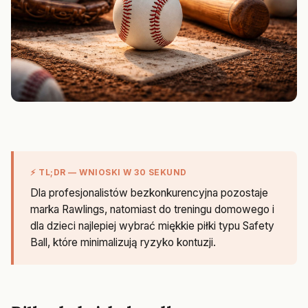
⚡ TL;DR — WNIOSKI W 30 SEKUND
Dla profesjonalistów bezkonkurencyjna pozostaje
marka Rawlings, natomiast do treningu domowego i
dla dzieci najlepiej wybrać miękkie piłki typu Safety
Ball, które minimalizują ryzyko kontuzji.