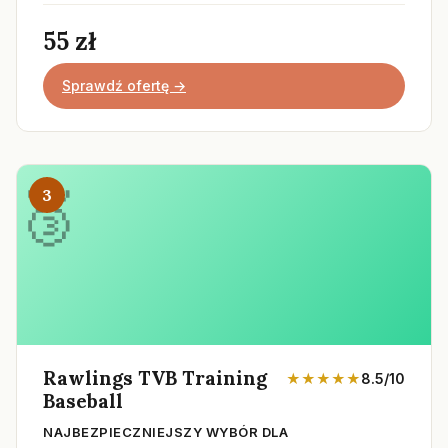
55 zł
Sprawdź ofertę →
3
Rawlings TVB Training
★★★★★
8.5/10
Baseball
NAJBEZPIECZNIEJSZY WYBÓR DLA