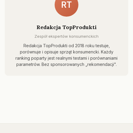
RT
Redakcja TopProdukti
Zespół ekspertów konsumenckich
Redakcja TopProdukti od 2018 roku testuje,
porównuje i opisuje sprzęt konsumencki. Każdy
ranking poparty jest realnymi testami i porównaniami
parametrów. Bez sponsorowanych „rekomendacji".