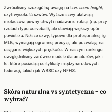
Zwróciliśmy szczególną uwagę na tzw.
seam height
,
czyli wysokość szwów. Wyższe szwy ułatwiają
miotaczowi pewny chwyt i nadawanie rotacji (np. przy
rzutach typu curveball), ale stawiają większy opór
powietrzu. Niższe szwy, typowe dla profesjonalnej ligi
MLB, wymagają ogromnej precyzji, ale pozwalają na
osiąganie większych prędkości. W naszym rankingu
uwzględniliśmy zarówno modele dla amatorów, jak i
te, które posiadają certyfikaty międzynarodowych
federacji, takich jak WBSC czy NFHS.
Skóra naturalna vs syntetyczna – co
wybrać?