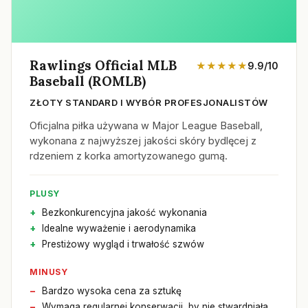
Rawlings Official MLB
★★★★★
9.9/10
Baseball (ROMLB)
ZŁOTY STANDARD I WYBÓR PROFESJONALISTÓW
Oficjalna piłka używana w Major League Baseball,
wykonana z najwyższej jakości skóry bydlęcej z
rdzeniem z korka amortyzowanego gumą.
PLUSY
Bezkonkurencyjna jakość wykonania
Idealne wyważenie i aerodynamika
Prestiżowy wygląd i trwałość szwów
MINUSY
Bardzo wysoka cena za sztukę
Wymaga regularnej konserwacji, by nie stwardniała