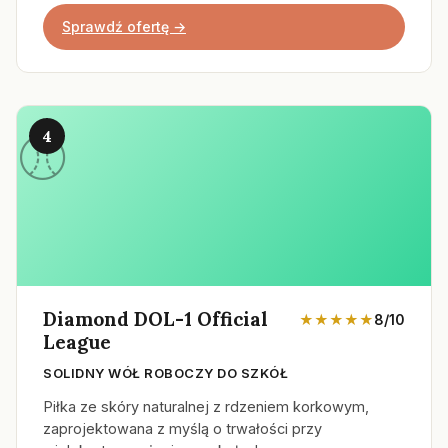
Sprawdź ofertę →
4
Diamond DOL-1 Official
★★★★★
8/10
League
SOLIDNY WÓŁ ROBOCZY DO SZKÓŁ
Piłka ze skóry naturalnej z rdzeniem korkowym,
zaprojektowana z myślą o trwałości przy