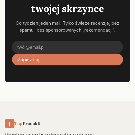
twojej skrzynce
Co tydzień jeden mail. Tylko świeże recenzje, bez
spamu i bez sponsorowanych „rekomendacji".
Zapisz się
T
Top
Produkti