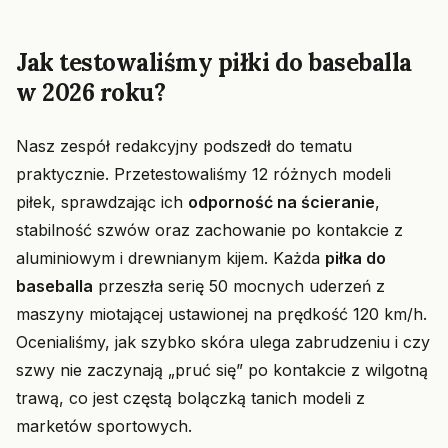
Jak testowaliśmy piłki do baseballa
w 2026 roku?
Nasz zespół redakcyjny podszedł do tematu
praktycznie. Przetestowaliśmy 12 różnych modeli
piłek, sprawdzając ich
odporność na ścieranie
,
stabilność szwów oraz zachowanie po kontakcie z
aluminiowym i drewnianym kijem. Każda
piłka do
baseballa
przeszła serię 50 mocnych uderzeń z
maszyny miotającej ustawionej na prędkość 120 km/h.
Ocenialiśmy, jak szybko skóra ulega zabrudzeniu i czy
szwy nie zaczynają „pruć się” po kontakcie z wilgotną
trawą, co jest częstą bolączką tanich modeli z
marketów sportowych.