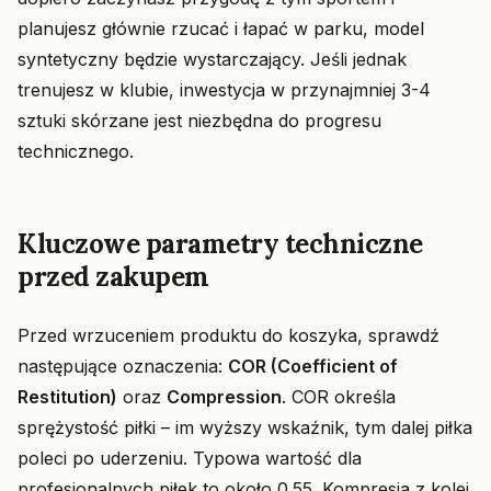
planujesz głównie rzucać i łapać w parku, model
syntetyczny będzie wystarczający. Jeśli jednak
trenujesz w klubie, inwestycja w przynajmniej 3-4
sztuki skórzane jest niezbędna do progresu
technicznego.
Kluczowe parametry techniczne
przed zakupem
Przed wrzuceniem produktu do koszyka, sprawdź
następujące oznaczenia:
COR (Coefficient of
Restitution)
oraz
Compression
. COR określa
sprężystość piłki – im wyższy wskaźnik, tym dalej piłka
poleci po uderzeniu. Typowa wartość dla
profesjonalnych piłek to około 0.55. Kompresja z kolei