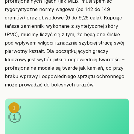
profesjonalnych ligach (jak MLB) musi spełniać
rygorystyczne normy wagowe (od 142 do 149
gramów) oraz obwodowe (9 do 9,25 cala). Kupując
tańsze zamienniki wykonane z syntetycznej skóry
(PVC), musimy liczyć się z tym, że będą one śliskie
pod wpływem wilgoci i znacznie szybciej stracą swój
pierwotny kształt. Dla początkujących graczy
kluczowy jest wybór piłki o odpowiedniej twardości –
profesjonalne modele są twarde jak kamień, co przy
braku wprawy i odpowiedniego sprzętu ochronnego
może prowadzić do bolesnych urazów.
1