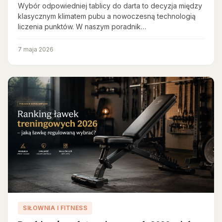
Wybór odpowiedniej tablicy do darta to decyzja między
klasycznym klimatem pubu a nowoczesną technologią
liczenia punktów. W naszym poradnik…
7 maja 2026
SIŁOWNIA I FITNESS