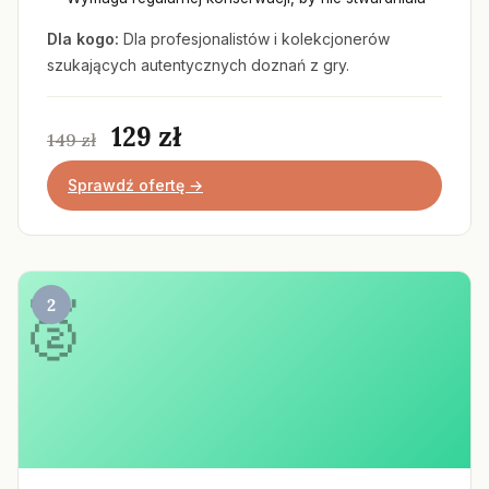
Dla kogo:
Dla profesjonalistów i kolekcjonerów
szukających autentycznych doznań z gry.
129 zł
149 zł
Sprawdź ofertę →
2