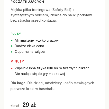
POCZĄTKUJĄCYCH
Miękka piłka treningowa (Safety Ball) z
syntetycznym obiciem, idealna do nauki podstaw
bez strachu przed kontuzją.
PLUSY
Minimalizuje ryzyko urazów
Bardzo niska cena
Odporna na wilgoć
MINUSY
Zupełnie inna fizyka lotu niż w twardych piłkach
Nie nadaje się do gry meczowej
Dla kogo:
Dla dzieci, młodzieży i osób stawiających
pierwsze kroki w baseballu.
29 zł
35 zł