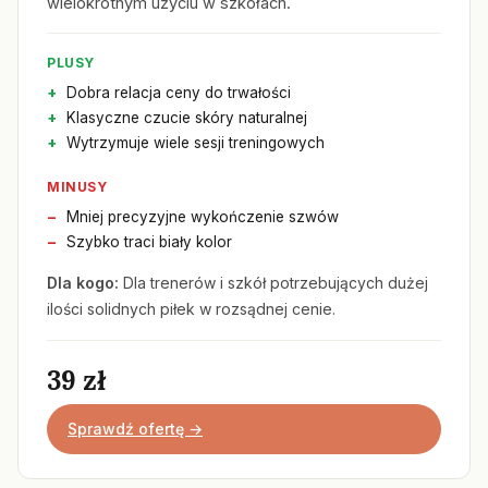
wielokrotnym użyciu w szkołach.
PLUSY
Dobra relacja ceny do trwałości
Klasyczne czucie skóry naturalnej
Wytrzymuje wiele sesji treningowych
MINUSY
Mniej precyzyjne wykończenie szwów
Szybko traci biały kolor
Dla kogo:
Dla trenerów i szkół potrzebujących dużej
ilości solidnych piłek w rozsądnej cenie.
39 zł
Sprawdź ofertę →