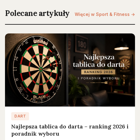
Polecane artykuły
Więcej w Sport & Fitness →
DART
Najlepsza tablica do darta – ranking 2026 i
poradnik wyboru