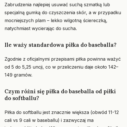
Zabrudzenia najlepiej usuwać suchą szmatką lub
specjalną gumką do czyszczenia skór, a w przypadku
mocniejszych plam – lekko wilgotną ściereczką,
natychmiast wycierając do sucha.
Ile waży standardowa piłka do baseballa?
Zgodnie z oficjalnymi przepisami piłka powinna ważyć
od 5 do 5,25 uncji, co w przeliczeniu daje około 142–
149 gramów.
Czym różni się piłka do baseballa od piłki
do softballu?
Piłka do softballu jest znacznie większa (obwód 11-12
cali vs 9 cali w baseballu) i zazwyczaj ma