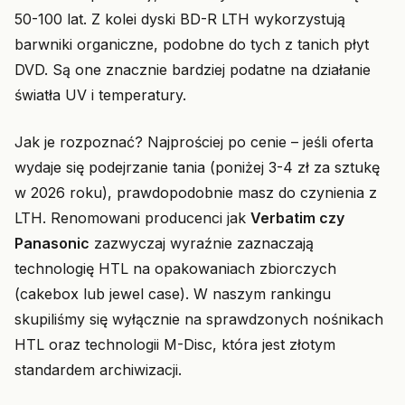
50-100 lat. Z kolei dyski BD-R LTH wykorzystują
barwniki organiczne, podobne do tych z tanich płyt
DVD. Są one znacznie bardziej podatne na działanie
światła UV i temperatury.
Jak je rozpoznać? Najprościej po cenie – jeśli oferta
wydaje się podejrzanie tania (poniżej 3-4 zł za sztukę
w 2026 roku), prawdopodobnie masz do czynienia z
LTH. Renomowani producenci jak
Verbatim czy
Panasonic
zazwyczaj wyraźnie zaznaczają
technologię HTL na opakowaniach zbiorczych
(cakebox lub jewel case). W naszym rankingu
skupiliśmy się wyłącznie na sprawdzonych nośnikach
HTL oraz technologii M-Disc, która jest złotym
standardem archiwizacji.