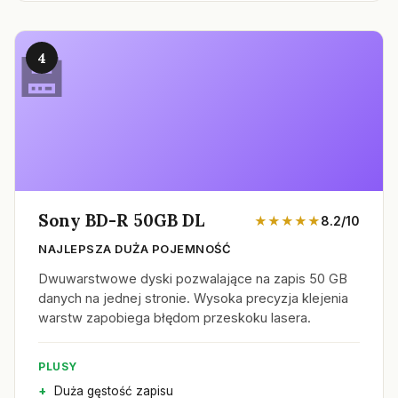
4
Sony BD-R 50GB DL
★★★★★
8.2/10
NAJLEPSZA DUŻA POJEMNOŚĆ
Dwuwarstwowe dyski pozwalające na zapis 50 GB
danych na jednej stronie. Wysoka precyzja klejenia
warstw zapobiega błędom przeskoku lasera.
PLUSY
Duża gęstość zapisu