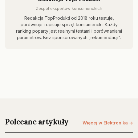
Zespół ekspertów konsumenckich
Redakcja TopProdukti od 2018 roku testuje,
porównuje i opisuje sprzęt konsumencki. Każdy
ranking poparty jest realnymi testami i porównaniami
parametrów. Bez sponsorowanych „rekomendacji".
Polecane artykuły
Więcej w Elektronika →