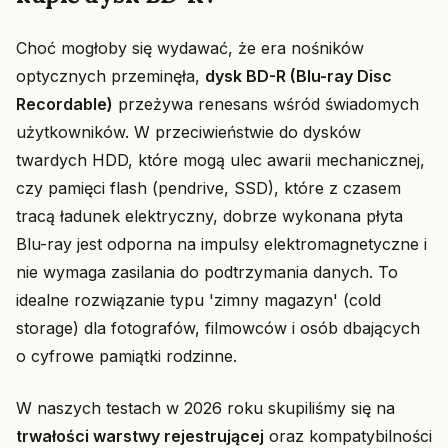
Choć mogłoby się wydawać, że era nośników
optycznych przeminęła,
dysk BD-R (Blu-ray Disc
Recordable)
przeżywa renesans wśród świadomych
użytkowników. W przeciwieństwie do dysków
twardych HDD, które mogą ulec awarii mechanicznej,
czy pamięci flash (pendrive, SSD), które z czasem
tracą ładunek elektryczny, dobrze wykonana płyta
Blu-ray jest odporna na impulsy elektromagnetyczne i
nie wymaga zasilania do podtrzymania danych. To
idealne rozwiązanie typu 'zimny magazyn' (cold
storage) dla fotografów, filmowców i osób dbających
o cyfrowe pamiątki rodzinne.
W naszych testach w 2026 roku skupiliśmy się na
trwałości warstwy rejestrującej
oraz kompatybilności