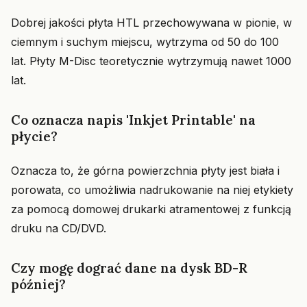
Dobrej jakości płyta HTL przechowywana w pionie, w
ciemnym i suchym miejscu, wytrzyma od 50 do 100
lat. Płyty M-Disc teoretycznie wytrzymują nawet 1000
lat.
Co oznacza napis 'Inkjet Printable' na
płycie?
Oznacza to, że górna powierzchnia płyty jest biała i
porowata, co umożliwia nadrukowanie na niej etykiety
za pomocą domowej drukarki atramentowej z funkcją
druku na CD/DVD.
Czy mogę dograć dane na dysk BD-R
później?