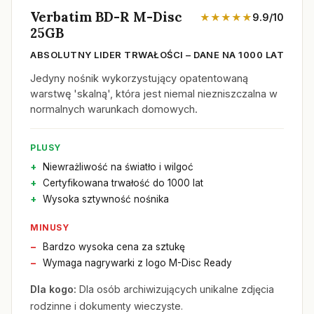
Verbatim BD-R M-Disc
★★★★★
9.9/10
25GB
ABSOLUTNY LIDER TRWAŁOŚCI – DANE NA 1000 LAT
Jedyny nośnik wykorzystujący opatentowaną
warstwę 'skalną', która jest niemal niezniszczalna w
normalnych warunkach domowych.
PLUSY
Niewrażliwość na światło i wilgoć
Certyfikowana trwałość do 1000 lat
Wysoka sztywność nośnika
MINUSY
Bardzo wysoka cena za sztukę
Wymaga nagrywarki z logo M-Disc Ready
Dla kogo:
Dla osób archiwizujących unikalne zdjęcia
rodzinne i dokumenty wieczyste.