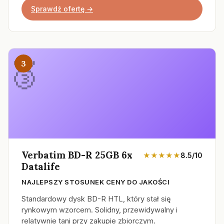
Sprawdź ofertę →
3
Verbatim BD-R 25GB 6x
★★★★★
8.5/10
Datalife
NAJLEPSZY STOSUNEK CENY DO JAKOŚCI
Standardowy dysk BD-R HTL, który stał się
rynkowym wzorcem. Solidny, przewidywalny i
relatywnie tani przy zakupie zbiorczym.