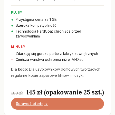
PLUSY
Przystępna cena za 1 GB
Szeroka kompatybilność
Technologia HardCoat chroniąca przed
zarysowaniami
MINUSY
Zdarzają się gorsze partie z fabryk zewnętrznych
Cieńsza warstwa ochronna niż w M-Disc
Dla kogo:
Dla użytkowników domowych tworzących
regularne kopie zapasowe filmów i muzyki.
145 zł (opakowanie 25 szt.)
160 zł
Sprawdź ofertę →