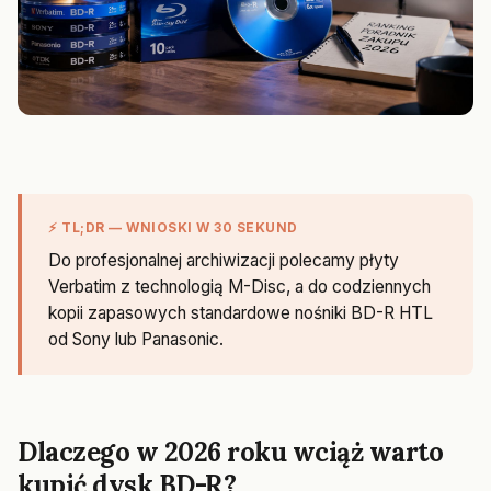
⚡ TL;DR — WNIOSKI W 30 SEKUND
Do profesjonalnej archiwizacji polecamy płyty
Verbatim z technologią M-Disc, a do codziennych
kopii zapasowych standardowe nośniki BD-R HTL
od Sony lub Panasonic.
Dlaczego w 2026 roku wciąż warto
kupić dysk BD-R?