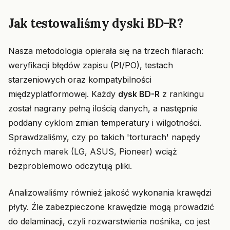
Jak testowaliśmy dyski BD-R?
Nasza metodologia opierała się na trzech filarach:
weryfikacji błędów zapisu (PI/PO), testach
starzeniowych oraz kompatybilności
międzyplatformowej. Każdy
dysk BD-R
z rankingu
został nagrany pełną ilością danych, a następnie
poddany cyklom zmian temperatury i wilgotności.
Sprawdzaliśmy, czy po takich 'torturach' napędy
różnych marek (LG, ASUS, Pioneer) wciąż
bezproblemowo odczytują pliki.
Analizowaliśmy również jakość wykonania krawędzi
płyty. Źle zabezpieczone krawędzie mogą prowadzić
do delaminacji, czyli rozwarstwienia nośnika, co jest