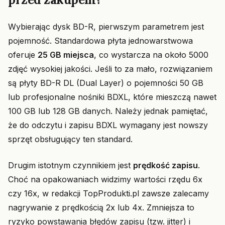
Wybierając dysk BD-R, pierwszym parametrem jest
pojemność. Standardowa płyta jednowarstwowa
oferuje
25 GB miejsca
, co wystarcza na około 5000
zdjęć wysokiej jakości. Jeśli to za mało, rozwiązaniem
są płyty BD-R DL (Dual Layer) o pojemności 50 GB
lub profesjonalne nośniki BDXL, które mieszczą nawet
100 GB lub 128 GB danych. Należy jednak pamiętać,
że do odczytu i zapisu BDXL wymagany jest nowszy
sprzęt obsługujący ten standard.
Drugim istotnym czynnikiem jest
prędkość zapisu
.
Choć na opakowaniach widzimy wartości rzędu 6x
czy 16x, w redakcji TopProdukti.pl zawsze zalecamy
nagrywanie z prędkością 2x lub 4x. Zmniejsza to
ryzyko powstawania błędów zapisu (tzw. jitter) i