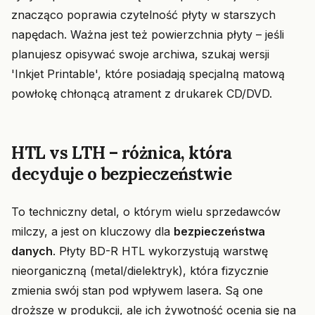
znacząco poprawia czytelność płyty w starszych
napędach. Ważna jest też powierzchnia płyty – jeśli
planujesz opisywać swoje archiwa, szukaj wersji
'Inkjet Printable', które posiadają specjalną matową
powłokę chłonącą atrament z drukarek CD/DVD.
HTL vs LTH – różnica, która
decyduje o bezpieczeństwie
To techniczny detal, o którym wielu sprzedawców
milczy, a jest on kluczowy dla
bezpieczeństwa
danych
. Płyty BD-R HTL wykorzystują warstwę
nieorganiczną (metal/dielektryk), która fizycznie
zmienia swój stan pod wpływem lasera. Są one
droższe w produkcji, ale ich żywotność ocenia się na