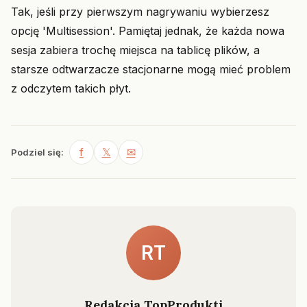
Tak, jeśli przy pierwszym nagrywaniu wybierzesz
opcję 'Multisession'. Pamiętaj jednak, że każda nowa
sesja zabiera trochę miejsca na tablicę plików, a
starsze odtwarzacze stacjonarne mogą mieć problem
z odczytem takich płyt.
f
𝕏
✉
Podziel się:
RT
Redakcja TopProdukti