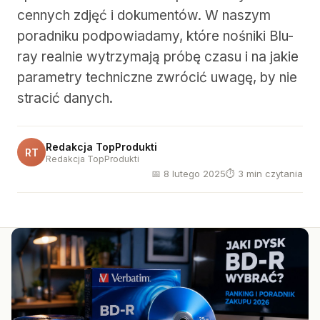
cennych zdjęć i dokumentów. W naszym
poradniku podpowiadamy, które nośniki Blu-
ray realnie wytrzymają próbę czasu i na jakie
parametry techniczne zwrócić uwagę, by nie
stracić danych.
Redakcja TopProdukti
RT
Redakcja TopProdukti
📅 8 lutego 2025
⏱ 3 min czytania