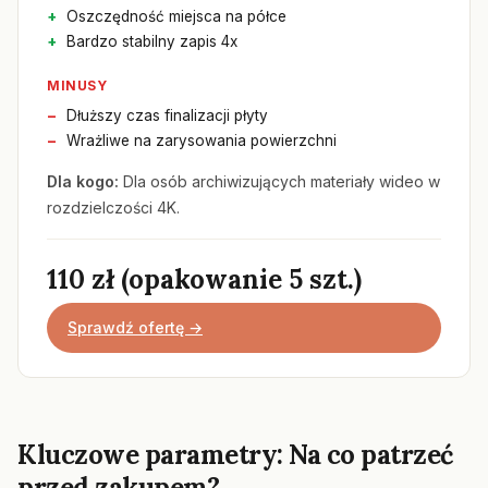
Oszczędność miejsca na półce
Bardzo stabilny zapis 4x
MINUSY
Dłuższy czas finalizacji płyty
Wrażliwe na zarysowania powierzchni
Dla kogo:
Dla osób archiwizujących materiały wideo w
rozdzielczości 4K.
110 zł (opakowanie 5 szt.)
Sprawdź ofertę →
Kluczowe parametry: Na co patrzeć
przed zakupem?