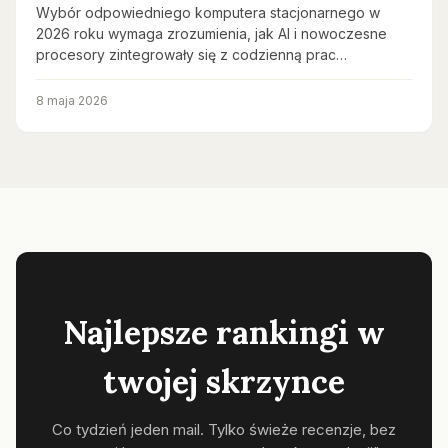
Wybór odpowiedniego komputera stacjonarnego w
2026 roku wymaga zrozumienia, jak AI i nowoczesne
procesory zintegrowały się z codzienną prac…
8 maja 2026
Najlepsze rankingi w
twojej skrzynce
Co tydzień jeden mail. Tylko świeże recenzje, bez