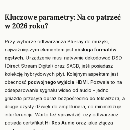
Kluczowe parametry: Na co patrzeć
w 2026 roku?
Przy wyborze odtwarzacza Blu-ray do muzyki,
najważniejszym elementem jest
obsługa formatów
gęstych
. Urządzenie musi natywnie dekodować DSD
(Direct Stream Digital) oraz SACD, jeśli posiadasz
kolekcję hybrydowych płyt. Kolejnym aspektem jest
obecność
podwójnego wyjścia HDMI
. Pozwala to na
odseparowanie sygnału wideo od audio – jedno
gniazdo przesyła obraz bezpośrednio do telewizora, a
drugie czysty dźwięk do amplitunera, co minimalizuje
interferencje. Warto też sprawdzić, czy odtwarzacz
posiada certyfikat
Hi-Res Audio
oraz jakie złącza