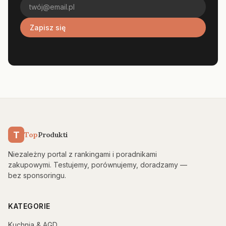
Zapisz się
T
Top
Produkti
Niezależny portal z rankingami i poradnikami
zakupowymi. Testujemy, porównujemy, doradzamy —
bez sponsoringu.
KATEGORIE
Kuchnia & AGD