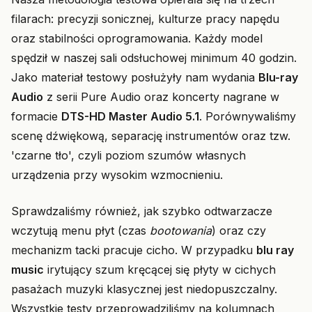
filarach: precyzji sonicznej, kulturze pracy napędu
oraz stabilności oprogramowania. Każdy model
spędził w naszej sali odsłuchowej minimum 40 godzin.
Jako materiał testowy posłużyły nam wydania
Blu-ray
Audio
z serii Pure Audio oraz koncerty nagrane w
formacie
DTS-HD Master Audio 5.1
. Porównywaliśmy
scenę dźwiękową, separację instrumentów oraz tzw.
'czarne tło', czyli poziom szumów własnych
urządzenia przy wysokim wzmocnieniu.
Sprawdzaliśmy również, jak szybko odtwarzacze
wczytują menu płyt (czas
bootowania
) oraz czy
mechanizm tacki pracuje cicho. W przypadku
blu ray
music
irytujący szum kręcącej się płyty w cichych
pasażach muzyki klasycznej jest niedopuszczalny.
Wszystkie testy przeprowadziliśmy na kolumnach