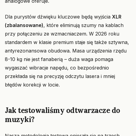
analogowe oferuje.
Dla purystów dźwięku kluczowe będą wyjścia
XLR
(zbalansowane)
, które eliminują szumy na kablach
przy połączeniu ze wzmacniaczem. W 2026 roku
standardem w klasie premium staje się także sztywna,
antyrezonansowa obudowa. Masa urządzenia rzędu
8-10 kg nie jest fanaberią – duża waga pomaga
wygaszać wibracje napędu, co bezpośrednio
przekłada się na precyzję odczytu lasera i mniej
błędów korekcji w locie.
Jak testowaliśmy odtwarzacze do
muzyki?
Nasza metodologia testowa opierała się na trzech