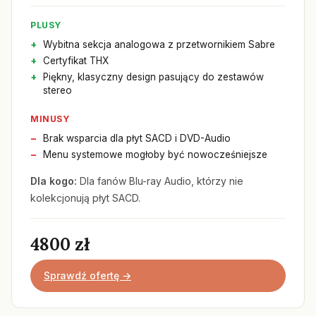
PLUSY
Wybitna sekcja analogowa z przetwornikiem Sabre
Certyfikat THX
Piękny, klasyczny design pasujący do zestawów
stereo
MINUSY
Brak wsparcia dla płyt SACD i DVD-Audio
Menu systemowe mogłoby być nowocześniejsze
Dla kogo:
Dla fanów Blu-ray Audio, którzy nie
kolekcjonują płyt SACD.
4800 zł
Sprawdź ofertę →