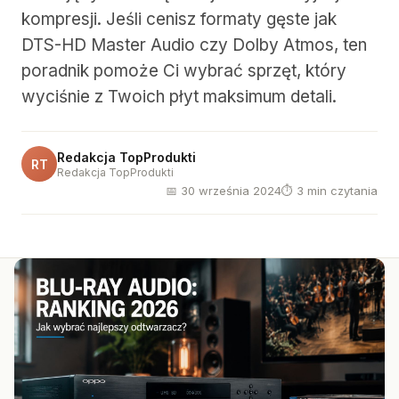
kompresji. Jeśli cenisz formaty gęste jak
DTS-HD Master Audio czy Dolby Atmos, ten
poradnik pomoże Ci wybrać sprzęt, który
wyciśnie z Twoich płyt maksimum detali.
Redakcja TopProdukti
RT
Redakcja TopProdukti
📅 30 września 2024
⏱ 3 min czytania