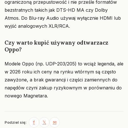
ograniczoną przepustowość i nie prześle formatów
bezstratnych takich jak DTS-HD MA czy Dolby
Atmos. Do Blu-ray Audio używaj wyłącznie HDMI lub
wyjść analogowych XLR/RCA.
Czy warto kupić używany odtwarzacz
Oppo?
Modele Oppo (np. UDP-203/205) to wciąż legenda, ale
w 2026 roku ich ceny na rynku wtórnym są często
zawyżone, a brak gwarancji i części zamiennych do
napędów czyni zakup ryzykownym w porównaniu do
nowego Magnetara.
f
𝕏
✉
Podziel się: