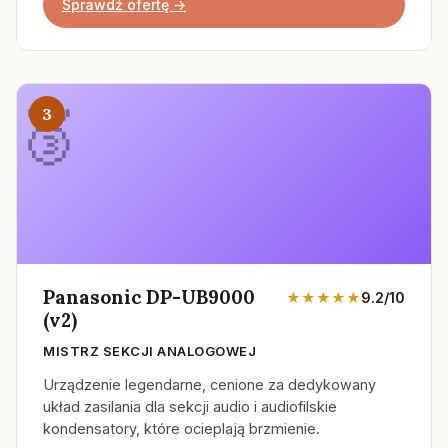
Sprawdź ofertę →
3
Panasonic DP-UB9000
★★★★★
9.2/10
(v2)
MISTRZ SEKCJI ANALOGOWEJ
Urządzenie legendarne, cenione za dedykowany
układ zasilania dla sekcji audio i audiofilskie
kondensatory, które ocieplają brzmienie.