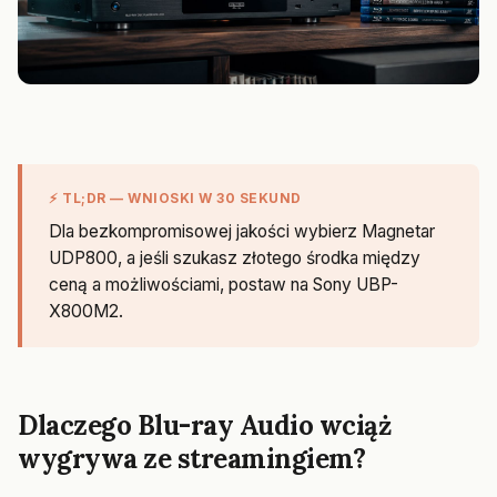
⚡ TL;DR — WNIOSKI W 30 SEKUND
Dla bezkompromisowej jakości wybierz Magnetar
UDP800, a jeśli szukasz złotego środka między
ceną a możliwościami, postaw na Sony UBP-
X800M2.
Dlaczego Blu-ray Audio wciąż
wygrywa ze streamingiem?