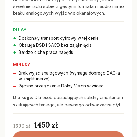
świetnie radzi sobie z gęstymi formatami audio mimo
braku analogowych wyjść wielokanałowych.
PLUSY
Doskonały transport cyfrowy w tej cenie
Obsługa DSD i SACD bez zająknięcia
Bardzo cicha praca napędu
MINUSY
Brak wyjść analogowych (wymaga dobrego DAC-a
w amplitunerze)
Ręczne przełączanie Dolby Vision w wideo
Dla kogo:
Dla osób posiadających solidny amplituner i
szukających taniego, ale pewnego odtwarzacza płyt.
1450 zł
1699 zł