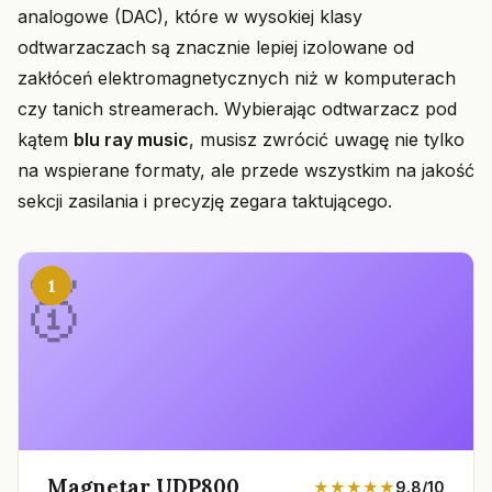
analogowe (DAC), które w wysokiej klasy
odtwarzaczach są znacznie lepiej izolowane od
zakłóceń elektromagnetycznych niż w komputerach
czy tanich streamerach. Wybierając odtwarzacz pod
kątem
blu ray music
, musisz zwrócić uwagę nie tylko
na wspierane formaty, ale przede wszystkim na jakość
sekcji zasilania i precyzję zegara taktującego.
1
Magnetar UDP800
★★★★★
9.8/10