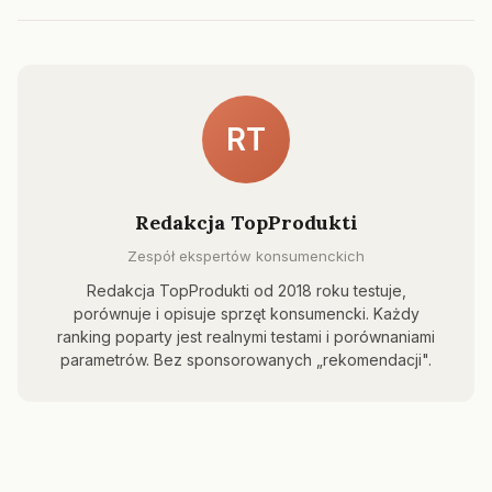
RT
Redakcja TopProdukti
Zespół ekspertów konsumenckich
Redakcja TopProdukti od 2018 roku testuje,
porównuje i opisuje sprzęt konsumencki. Każdy
ranking poparty jest realnymi testami i porównaniami
parametrów. Bez sponsorowanych „rekomendacji".