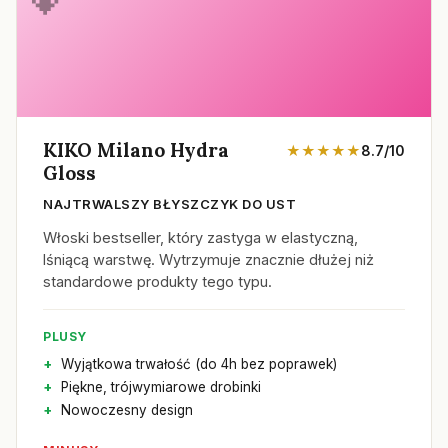
KIKO Milano Hydra
★★★★★
8.7/10
Gloss
NAJTRWALSZY BŁYSZCZYK DO UST
Włoski bestseller, który zastyga w elastyczną,
lśniącą warstwę. Wytrzymuje znacznie dłużej niż
standardowe produkty tego typu.
PLUSY
Wyjątkowa trwałość (do 4h bez poprawek)
Piękne, trójwymiarowe drobinki
Nowoczesny design