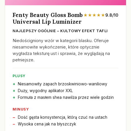
Fenty Beauty Gloss Bomb
★★★★★
9.8/10
Universal Lip Luminizer
NAJLEPSZY OGÓLNIE – KULTOWY EFEKT TAFLI
Niedościgniony wzór w kategorii blasku. Oferuje
niesamowite wykończenie, które optycznie
wygładza teksturę ust i sprawia, że wyglądają na
pełniejsze.
PLUSY
Niesamowity zapach brzoskwiniowo-waniliowy
Duży, wygodny aplikator XXL
Formuła z masłem shea nawilża przez wiele godzin
MINUSY
Dość gęsta konsystencja, którą czuć na ustach
Wysoka cena jak na błyszczyk