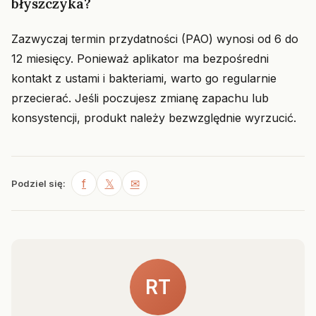
błyszczyka?
Zazwyczaj termin przydatności (PAO) wynosi od 6 do
12 miesięcy. Ponieważ aplikator ma bezpośredni
kontakt z ustami i bakteriami, warto go regularnie
przecierać. Jeśli poczujesz zmianę zapachu lub
konsystencji, produkt należy bezwzględnie wyrzucić.
f
𝕏
✉
Podziel się:
RT