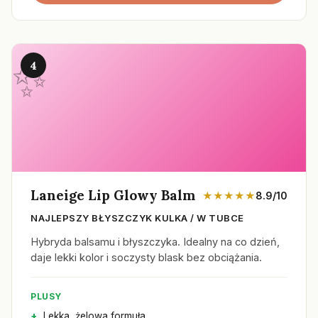
4
Laneige Lip Glowy Balm
★★★★★
8.9/10
NAJLEPSZY BŁYSZCZYK KULKA / W TUBCE
Hybryda balsamu i błyszczyka. Idealny na co dzień,
daje lekki kolor i soczysty blask bez obciążania.
PLUSY
Lekka, żelowa formuła