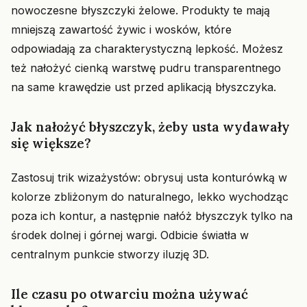
nowoczesne błyszczyki żelowe. Produkty te mają
mniejszą zawartość żywic i wosków, które
odpowiadają za charakterystyczną lepkość. Możesz
też nałożyć cienką warstwę pudru transparentnego
na same krawędzie ust przed aplikacją błyszczyka.
Jak nałożyć błyszczyk, żeby usta wydawały
się większe?
Zastosuj trik wizażystów: obrysuj usta konturówką w
kolorze zbliżonym do naturalnego, lekko wychodząc
poza ich kontur, a następnie nałóż błyszczyk tylko na
środek dolnej i górnej wargi. Odbicie światła w
centralnym punkcie stworzy iluzję 3D.
Ile czasu po otwarciu można używać