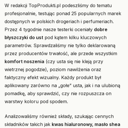
W redakcji TopProdukti.pl podeszliśmy do tematu
profesjonalnie, testując ponad 25 popularnych marek
dostępnych w polskich drogeriach i perfumeriach.
Przez 4 tygodnie nasze testerki oceniały
dobre
błyszczyki do ust
pod kątem kilku kluczowych
parametrów. Sprawdzaliśmy nie tylko deklarowaną
przez producentów trwałość, ale przede wszystkim
komfort noszenia
(czy usta się nie kleją przy
wietrznej pogodzie), poziom nawilżenia oraz
faktyczny efekt wizualny. Każdy produkt był
aplikowany zarówno na „gołe” usta, jak i na ulubioną
pomadkę, aby sprawdzić, czy nie rozpuszcza on
warstwy koloru pod spodem.
Analizowaliśmy również składy, szukając cennych
składników takich jak
kwas hialuronowy, masło shea