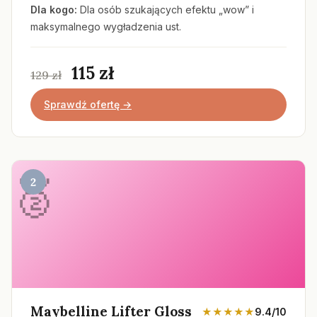
Dla kogo:
Dla osób szukających efektu „wow” i
maksymalnego wygładzenia ust.
115 zł
129 zł
Sprawdź ofertę →
2
Maybelline Lifter Gloss
★★★★★
9.4/10