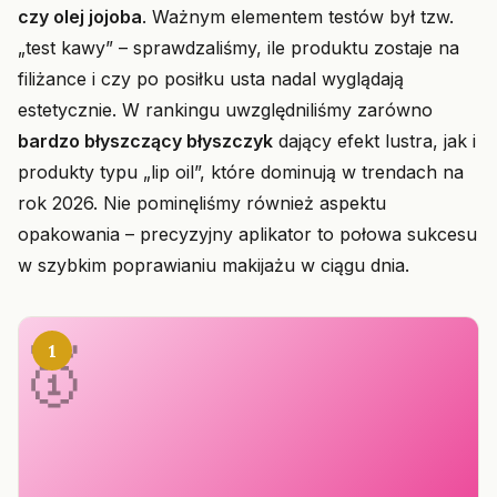
czy olej jojoba
. Ważnym elementem testów był tzw.
„test kawy” – sprawdzaliśmy, ile produktu zostaje na
filiżance i czy po posiłku usta nadal wyglądają
estetycznie. W rankingu uwzględniliśmy zarówno
bardzo błyszczący błyszczyk
dający efekt lustra, jak i
produkty typu „lip oil”, które dominują w trendach na
rok 2026. Nie pominęliśmy również aspektu
opakowania – precyzyjny aplikator to połowa sukcesu
w szybkim poprawianiu makijażu w ciągu dnia.
1