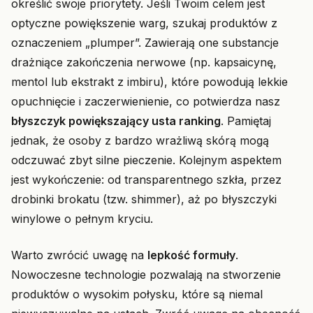
określić swoje priorytety. Jeśli Twoim celem jest
optyczne powiększenie warg, szukaj produktów z
oznaczeniem „plumper”. Zawierają one substancje
drażniące zakończenia nerwowe (np. kapsaicynę,
mentol lub ekstrakt z imbiru), które powodują lekkie
opuchnięcie i zaczerwienienie, co potwierdza nasz
błyszczyk powiększający usta ranking
. Pamiętaj
jednak, że osoby z bardzo wrażliwą skórą mogą
odczuwać zbyt silne pieczenie. Kolejnym aspektem
jest wykończenie: od transparentnego szkła, przez
drobinki brokatu (tzw. shimmer), aż po błyszczyki
winylowe o pełnym kryciu.
Warto zwrócić uwagę na
lepkość formuły
.
Nowoczesne technologie pozwalają na stworzenie
produktów o wysokim połysku, które są niemal