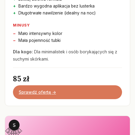
Bardzo wygodna aplikacja bez lusterka
Długotrwałe nawilżenie (idealny na noc)
MINUSY
Mało intensywny kolor
Mała pojemność tubki
Dla kogo:
Dla minimalistek i osób borykających się z
suchymi skórkami.
85 zł
Sprawdź ofertę →
5