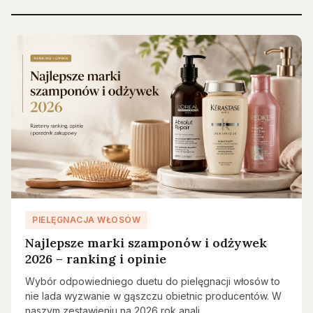
PIELĘGNACJA WŁOSÓW
Najlepsze marki szamponów i odżywek
2026 – ranking i opinie
Wybór odpowiedniego duetu do pielęgnacji włosów to
nie lada wyzwanie w gąszczu obietnic producentów. W
naszym zestawieniu na 2026 rok anali…