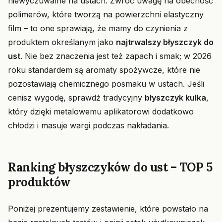
niewyczuwalne na ustach. Zwróć uwagę na obecność
polimerów, które tworzą na powierzchni elastyczny
film – to one sprawiają, że mamy do czynienia z
produktem określanym jako
najtrwalszy błyszczyk do
ust
. Nie bez znaczenia jest też zapach i smak; w 2026
roku standardem są aromaty spożywcze, które nie
pozostawiają chemicznego posmaku w ustach. Jeśli
cenisz wygodę, sprawdź tradycyjny
błyszczyk kulka
,
który dzięki metalowemu aplikatorowi dodatkowo
chłodzi i masuje wargi podczas nakładania.
Ranking błyszczyków do ust – TOP 5
produktów
Poniżej prezentujemy zestawienie, które powstało na