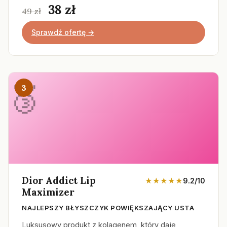
38 zł
49 zł
Sprawdź ofertę →
3
Dior Addict Lip
★★★★★
9.2/10
Maximizer
NAJLEPSZY BŁYSZCZYK POWIĘKSZAJĄCY USTA
Luksusowy produkt z kolagenem, który daje