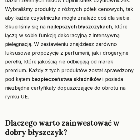
bazie rzetelnych testów i opinii setek użytkowniczek.
Wybraliśmy produkty z różnych półek cenowych, tak
aby każda czytelniczka mogła znaleźć coś dla siebie.
Skupiliśmy się na
najlepszych błyszczykach
, które
łączą w sobie funkcję dekoracyjną z intensywną
pielęgnacją. W zestawieniu znajdziesz zarówno
luksusowe propozycje z perfumerii, jak i drogeryjne
perełki, które jakością nie odbiegają od marek
premium. Każdy z tych produktów został sprawdzony
pod kątem
bezpieczeństwa składników
i posiada
niezbędne certyfikaty dopuszczające do obrotu na
rynku UE.
Dlaczego warto zainwestować w
dobry błyszczyk?