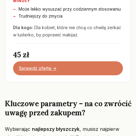
MINUSY
Może lekko wysuszać przy codziennym stosowaniu
Trudniejszy do zmycia
Dla kogo:
Dla kobiet, które nie chcą co chwilę zerkać
w lusterko, by poprawić makijaż.
45 zł
Sprawdź ofertę →
Kluczowe parametry – na co zwrócić
uwagę przed zakupem?
Wybierając
najlepszy błyszczyk
, musisz najpierw