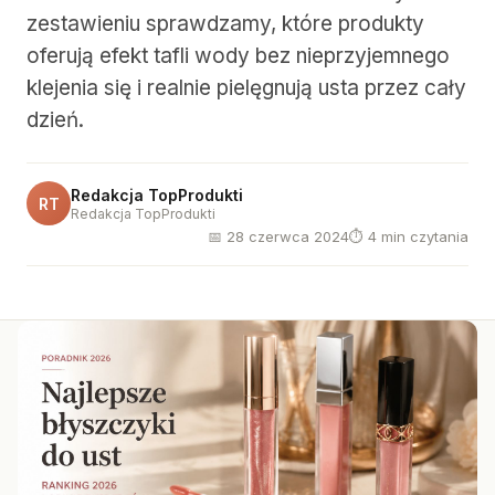
zestawieniu sprawdzamy, które produkty
oferują efekt tafli wody bez nieprzyjemnego
klejenia się i realnie pielęgnują usta przez cały
dzień.
Redakcja TopProdukti
RT
Redakcja TopProdukti
📅 28 czerwca 2024
⏱ 4 min czytania