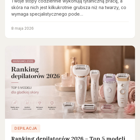
Twoje stopy codziennie wykonują tytaniczną pracę, a
skóra na nich jest kilkukrotnie grubsza niż na twarzy, co
wymaga specjalistycznego pode…
8 maja 2026
DEPILACJA
Ranking depilatorów 2026 – Top 5 modeli