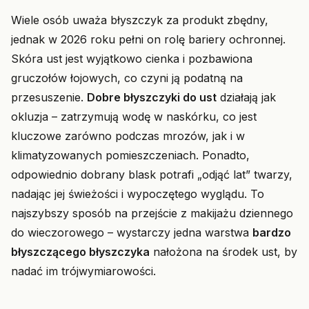
Wiele osób uważa błyszczyk za produkt zbędny,
jednak w 2026 roku pełni on rolę bariery ochronnej.
Skóra ust jest wyjątkowo cienka i pozbawiona
gruczołów łojowych, co czyni ją podatną na
przesuszenie.
Dobre błyszczyki do ust
działają jak
okluzja – zatrzymują wodę w naskórku, co jest
kluczowe zarówno podczas mrozów, jak i w
klimatyzowanych pomieszczeniach. Ponadto,
odpowiednio dobrany blask potrafi „odjąć lat” twarzy,
nadając jej świeżości i wypoczętego wyglądu. To
najszybszy sposób na przejście z makijażu dziennego
do wieczorowego – wystarczy jedna warstwa
bardzo
błyszczącego błyszczyka
nałożona na środek ust, by
nadać im trójwymiarowości.