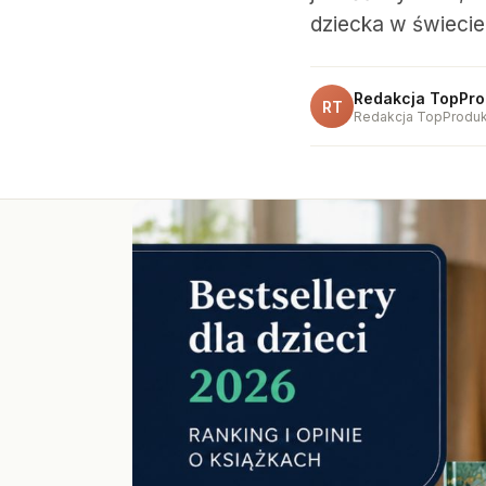
dziecka w świeci
Redakcja TopPro
RT
Redakcja TopProduk