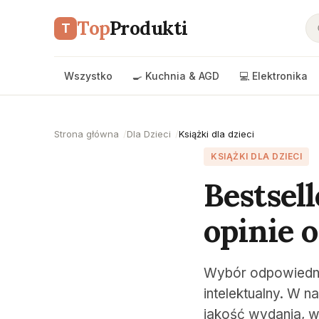
Top
Produkti
T
Wszystko
🍳 Kuchnia & AGD
💻 Elektronika
Strona główna
Dla Dzieci
Książki dla dzieci
KSIĄŻKI DLA DZIECI
Bestsell
opinie 
Wybór odpowiednie
intelektualny. W n
jakość wydania, w