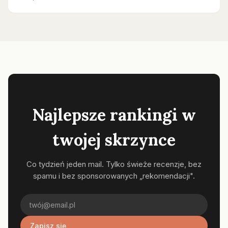
Najlepsze rankingi w
twojej skrzynce
Co tydzień jeden mail. Tylko świeże recenzje, bez
spamu i bez sponsorowanych „rekomendacji".
Zapisz się