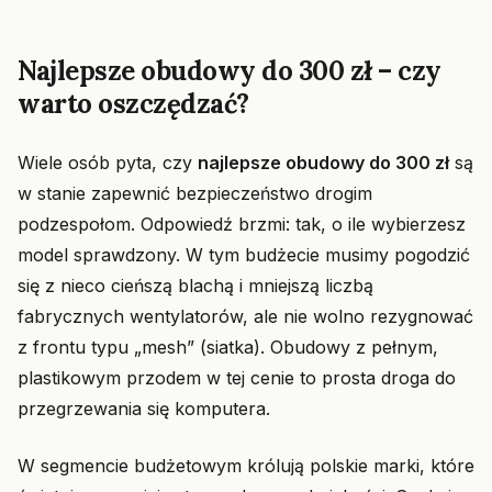
Najlepsze obudowy do 300 zł – czy
warto oszczędzać?
Wiele osób pyta, czy
najlepsze obudowy do 300 zł
są
w stanie zapewnić bezpieczeństwo drogim
podzespołom. Odpowiedź brzmi: tak, o ile wybierzesz
model sprawdzony. W tym budżecie musimy pogodzić
się z nieco cieńszą blachą i mniejszą liczbą
fabrycznych wentylatorów, ale nie wolno rezygnować
z frontu typu „mesh” (siatka). Obudowy z pełnym,
plastikowym przodem w tej cenie to prosta droga do
przegrzewania się komputera.
W segmencie budżetowym królują polskie marki, które