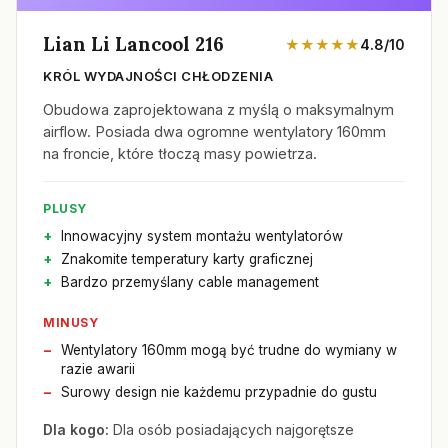
Lian Li Lancool 216
★★★★★
4.8/10
KRÓL WYDAJNOŚCI CHŁODZENIA
Obudowa zaprojektowana z myślą o maksymalnym
airflow. Posiada dwa ogromne wentylatory 160mm
na froncie, które tłoczą masy powietrza.
PLUSY
Innowacyjny system montażu wentylatorów
Znakomite temperatury karty graficznej
Bardzo przemyślany cable management
MINUSY
Wentylatory 160mm mogą być trudne do wymiany w
razie awarii
Surowy design nie każdemu przypadnie do gustu
Dla kogo:
Dla osób posiadających najgorętsze