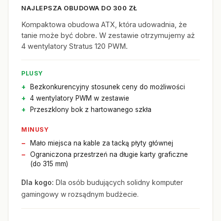
NAJLEPSZA OBUDOWA DO 300 ZŁ
Kompaktowa obudowa ATX, która udowadnia, że
tanie może być dobre. W zestawie otrzymujemy aż
4 wentylatory Stratus 120 PWM.
PLUSY
Bezkonkurencyjny stosunek ceny do możliwości
4 wentylatory PWM w zestawie
Przeszklony bok z hartowanego szkła
MINUSY
Mało miejsca na kable za tacką płyty głównej
Ograniczona przestrzeń na długie karty graficzne
(do 315 mm)
Dla kogo:
Dla osób budujących solidny komputer
gamingowy w rozsądnym budżecie.