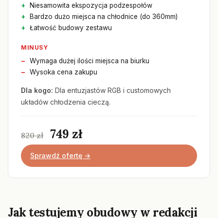
Niesamowita ekspozycja podzespołów
Bardzo dużo miejsca na chłodnice (do 360mm)
Łatwość budowy zestawu
MINUSY
Wymaga dużej ilości miejsca na biurku
Wysoka cena zakupu
Dla kogo:
Dla entuzjastów RGB i customowych
układów chłodzenia cieczą.
749 zł
820 zł
Sprawdź ofertę →
Jak testujemy obudowy w redakcji