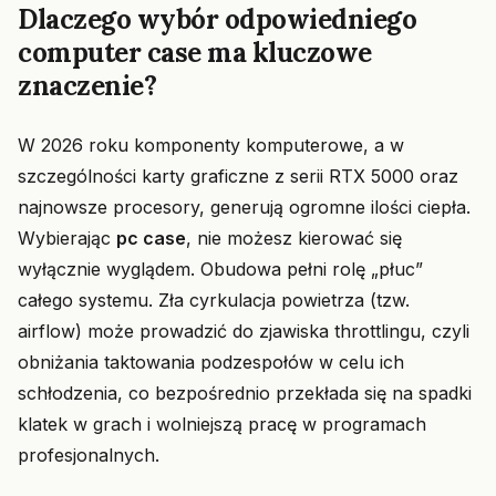
Dlaczego wybór odpowiedniego
computer case ma kluczowe
znaczenie?
W 2026 roku komponenty komputerowe, a w
szczególności karty graficzne z serii RTX 5000 oraz
najnowsze procesory, generują ogromne ilości ciepła.
Wybierając
pc case
, nie możesz kierować się
wyłącznie wyglądem. Obudowa pełni rolę „płuc”
całego systemu. Zła cyrkulacja powietrza (tzw.
airflow) może prowadzić do zjawiska throttlingu, czyli
obniżania taktowania podzespołów w celu ich
schłodzenia, co bezpośrednio przekłada się na spadki
klatek w grach i wolniejszą pracę w programach
profesjonalnych.