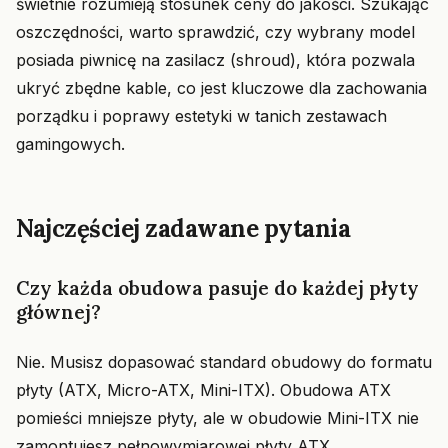
świetnie rozumieją stosunek ceny do jakości. Szukając
oszczędności, warto sprawdzić, czy wybrany model
posiada piwnicę na zasilacz (shroud), która pozwala
ukryć zbędne kable, co jest kluczowe dla zachowania
porządku i poprawy estetyki w tanich zestawach
gamingowych.
Najczęściej zadawane pytania
Czy każda obudowa pasuje do każdej płyty
głównej?
Nie. Musisz dopasować standard obudowy do formatu
płyty (ATX, Micro-ATX, Mini-ITX). Obudowa ATX
pomieści mniejsze płyty, ale w obudowie Mini-ITX nie
zamontujesz pełnowymiarowej płyty ATX.