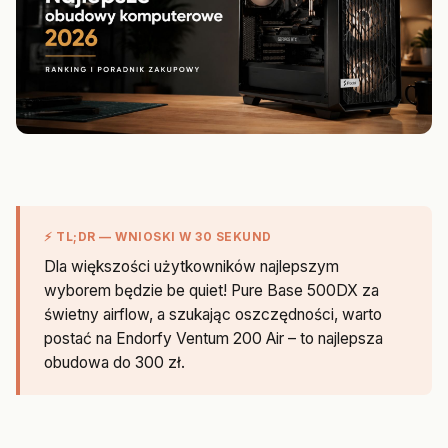
⚡ TL;DR — WNIOSKI W 30 SEKUND
Dla większości użytkowników najlepszym
wyborem będzie be quiet! Pure Base 500DX za
świetny airflow, a szukając oszczędności, warto
postać na Endorfy Ventum 200 Air – to najlepsza
obudowa do 300 zł.