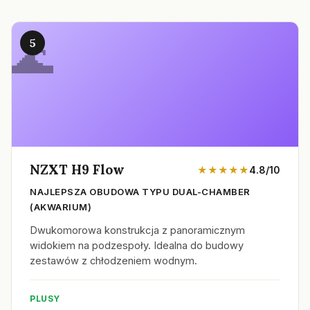
5
NZXT H9 Flow
★★★★★
4.8/10
NAJLEPSZA OBUDOWA TYPU DUAL-CHAMBER
(AKWARIUM)
Dwukomorowa konstrukcja z panoramicznym
widokiem na podzespoły. Idealna do budowy
zestawów z chłodzeniem wodnym.
PLUSY