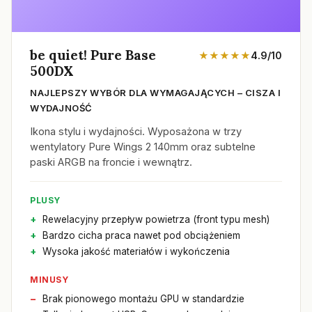
be quiet! Pure Base
★★★★★
4.9/10
500DX
NAJLEPSZY WYBÓR DLA WYMAGAJĄCYCH – CISZA I
WYDAJNOŚĆ
Ikona stylu i wydajności. Wyposażona w trzy
wentylatory Pure Wings 2 140mm oraz subtelne
paski ARGB na froncie i wewnątrz.
PLUSY
Rewelacyjny przepływ powietrza (front typu mesh)
Bardzo cicha praca nawet pod obciążeniem
Wysoka jakość materiałów i wykończenia
MINUSY
Brak pionowego montażu GPU w standardzie