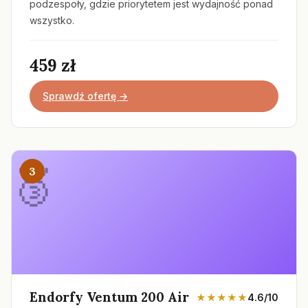
podzespoły, gdzie priorytetem jest wydajność ponad
wszystko.
459 zł
Sprawdź ofertę →
3
Endorfy Ventum 200 Air
★★★★★
4.6/10