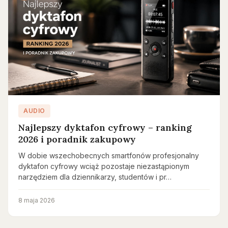
AUDIO
Najlepszy dyktafon cyfrowy – ranking
2026 i poradnik zakupowy
W dobie wszechobecnych smartfonów profesjonalny
dyktafon cyfrowy wciąż pozostaje niezastąpionym
narzędziem dla dziennikarzy, studentów i pr…
8 maja 2026