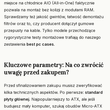
miejsce na chłodnice AIO (All-in-One) faktycznie
pozwala na montaż bez kolizji z modułami RAM.
Sprawdzamy też jakość gwintów, łatwość demontażu
filtrów oraz to, czy producent dołączył gumowe
przepusty na kable. Tylko modele przechodzące
rygorystyczne testy montażowe trafiają do naszego
zestawienia
best pc cases
.
Kluczowe parametry: Na co zwrócić
uwagę przed zakupem?
Przed sfinalizowaniem zakupu musisz zweryfikować
kilka technicznych aspektów. Po pierwsze:
standard
płyty głównej
. Najpopularniejszy to ATX, ale jeśli
budujesz mały komputer, szukaj obudów Micro-ATX