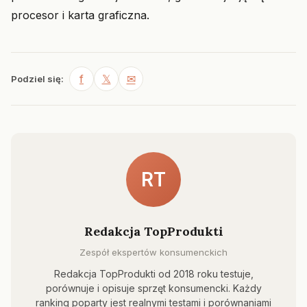
procesor i karta graficzna.
f
𝕏
✉
Podziel się:
RT
Redakcja TopProdukti
Zespół ekspertów konsumenckich
Redakcja TopProdukti od 2018 roku testuje,
porównuje i opisuje sprzęt konsumencki. Każdy
ranking poparty jest realnymi testami i porównaniami