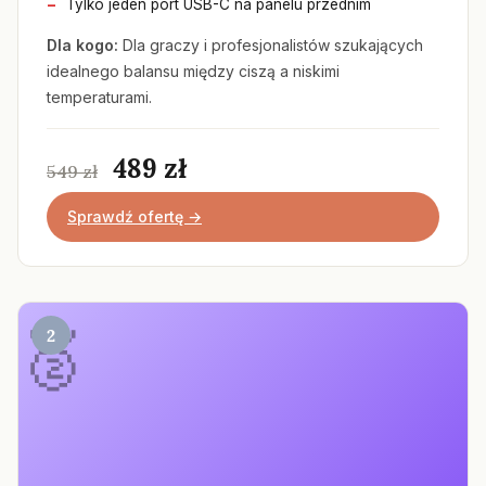
Tylko jeden port USB-C na panelu przednim
Dla kogo:
Dla graczy i profesjonalistów szukających
idealnego balansu między ciszą a niskimi
temperaturami.
489 zł
549 zł
Sprawdź ofertę →
2