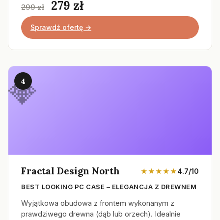
279 zł
299 zł
Sprawdź ofertę →
4
Fractal Design North
★★★★★
4.7/10
BEST LOOKING PC CASE – ELEGANCJA Z DREWNEM
Wyjątkowa obudowa z frontem wykonanym z
prawdziwego drewna (dąb lub orzech). Idealnie