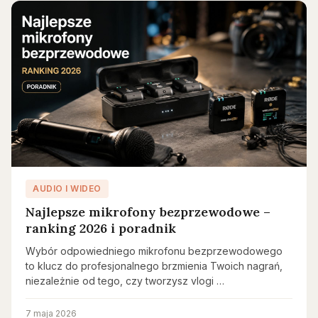
AUDIO I WIDEO
Najlepsze mikrofony bezprzewodowe –
ranking 2026 i poradnik
Wybór odpowiedniego mikrofonu bezprzewodowego
to klucz do profesjonalnego brzmienia Twoich nagrań,
niezależnie od tego, czy tworzysz vlogi …
7 maja 2026