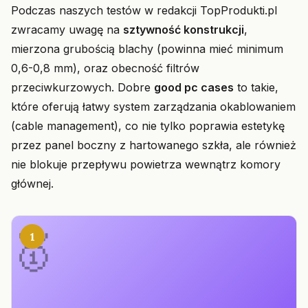
Podczas naszych testów w redakcji TopProdukti.pl
zwracamy uwagę na
sztywność konstrukcji
,
mierzona grubością blachy (powinna mieć minimum
0,6-0,8 mm), oraz obecność filtrów
przeciwkurzowych. Dobre
good pc cases
to takie,
które oferują łatwy system zarządzania okablowaniem
(cable management), co nie tylko poprawia estetykę
przez panel boczny z hartowanego szkła, ale również
nie blokuje przepływu powietrza wewnątrz komory
głównej.
1