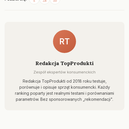
RT
Redakcja TopProdukti
Zespół ekspertów konsumenckich
Redakcja TopProdukti od 2018 roku testuje,
porównuje i opisuje sprzęt konsumencki. Każdy
ranking poparty jest realnymi testami i porównaniami
parametrów. Bez sponsorowanych „rekomendacji".