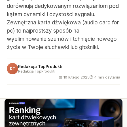
dorównują dedykowanym rozwiązaniom pod
kątem dynamiki i czystości sygnału.
Zewnętrzna karta dźwiękowa (audio card for
pc) to najprostszy sposób na
wyeliminowanie szumów i tchnięcie nowego
życia w Twoje słuchawki lub głośniki.
Redakcja TopProdukti
RT
Redakcja TopProdukti
📅 10 lutego 2025
⏱ 4 min czytania