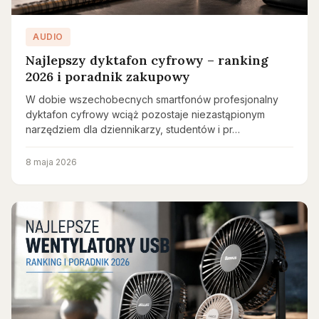
AUDIO
Najlepszy dyktafon cyfrowy – ranking
2026 i poradnik zakupowy
W dobie wszechobecnych smartfonów profesjonalny
dyktafon cyfrowy wciąż pozostaje niezastąpionym
narzędziem dla dziennikarzy, studentów i pr…
8 maja 2026