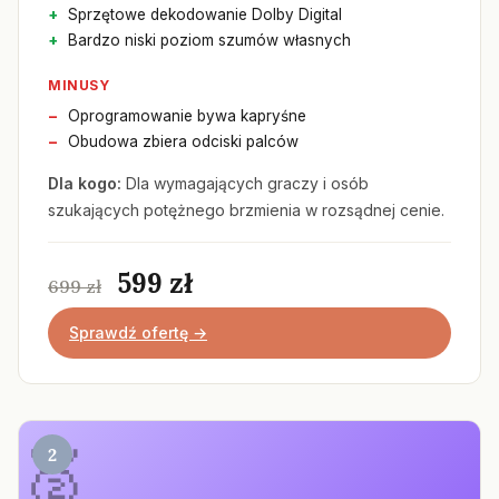
Sprzętowe dekodowanie Dolby Digital
Bardzo niski poziom szumów własnych
MINUSY
Oprogramowanie bywa kapryśne
Obudowa zbiera odciski palców
Dla kogo:
Dla wymagających graczy i osób
szukających potężnego brzmienia w rozsądnej cenie.
599 zł
699 zł
Sprawdź ofertę →
2