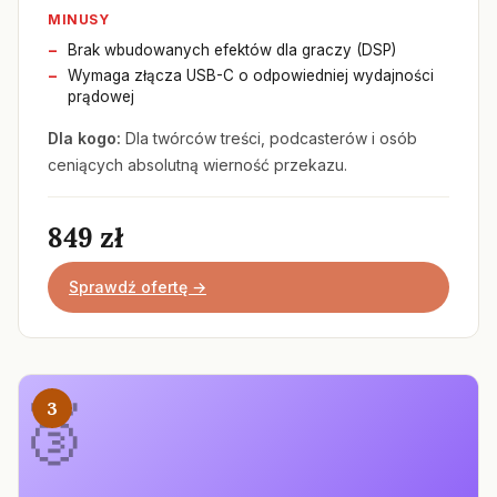
MINUSY
Brak wbudowanych efektów dla graczy (DSP)
Wymaga złącza USB-C o odpowiedniej wydajności
prądowej
Dla kogo:
Dla twórców treści, podcasterów i osób
ceniących absolutną wierność przekazu.
849 zł
Sprawdź ofertę →
3