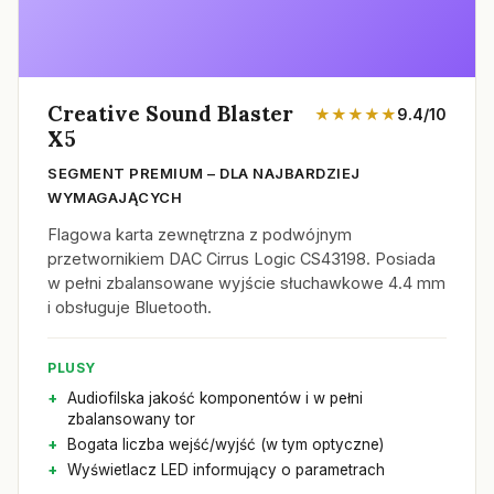
Creative Sound Blaster
★★★★★
9.4/10
X5
SEGMENT PREMIUM – DLA NAJBARDZIEJ
WYMAGAJĄCYCH
Flagowa karta zewnętrzna z podwójnym
przetwornikiem DAC Cirrus Logic CS43198. Posiada
w pełni zbalansowane wyjście słuchawkowe 4.4 mm
i obsługuje Bluetooth.
PLUSY
Audiofilska jakość komponentów i w pełni
zbalansowany tor
Bogata liczba wejść/wyjść (w tym optyczne)
Wyświetlacz LED informujący o parametrach