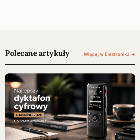
Polecane artykuły
Więcej w Elektronika →