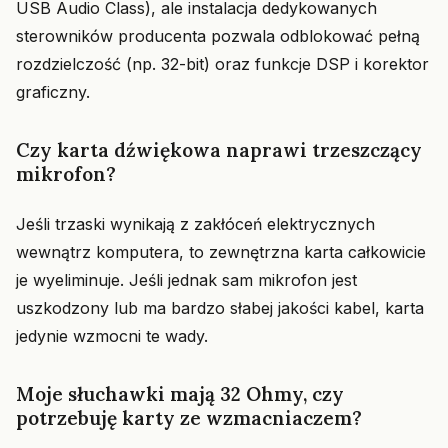
USB Audio Class), ale instalacja dedykowanych
sterowników producenta pozwala odblokować pełną
rozdzielczość (np. 32-bit) oraz funkcje DSP i korektor
graficzny.
Czy karta dźwiękowa naprawi trzeszczący
mikrofon?
Jeśli trzaski wynikają z zakłóceń elektrycznych
wewnątrz komputera, to zewnętrzna karta całkowicie
je wyeliminuje. Jeśli jednak sam mikrofon jest
uszkodzony lub ma bardzo słabej jakości kabel, karta
jedynie wzmocni te wady.
Moje słuchawki mają 32 Ohmy, czy
potrzebuję karty ze wzmacniaczem?