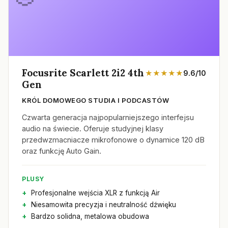
Focusrite Scarlett 2i2 4th
★★★★★
9.6/10
Gen
KRÓL DOMOWEGO STUDIA I PODCASTÓW
Czwarta generacja najpopularniejszego interfejsu
audio na świecie. Oferuje studyjnej klasy
przedwzmacniacze mikrofonowe o dynamice 120 dB
oraz funkcję Auto Gain.
PLUSY
Profesjonalne wejścia XLR z funkcją Air
Niesamowita precyzja i neutralność dźwięku
Bardzo solidna, metalowa obudowa