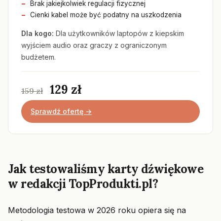
Brak jakiejkolwiek regulacji fizycznej
Cienki kabel może być podatny na uszkodzenia
Dla kogo:
Dla użytkowników laptopów z kiepskim
wyjściem audio oraz graczy z ograniczonym
budżetem.
129 zł
159 zł
Sprawdź ofertę →
Jak testowaliśmy karty dźwiękowe
w redakcji TopProdukti.pl?
Metodologia testowa w 2026 roku opiera się na