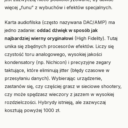
więcej „funu” z wybuchów i efektów specjalnych.
Karta audiofilska (często nazywana DAC/AMP) ma
jedno zadanie:
oddać dźwięk w sposób jak
najbardziej wierny oryginałowi
(High Fidelity). Tutaj
unika się zbędnych procesorów efektów. Liczy się
czystość toru analogowego, wysokiej jakości
kondensatory (np. Nichicon) i precyzyjne zegary
taktujące, które eliminują jitter (błędy czasowe w
przesyłaniu danych). Wybierając urządzenie,
zastanów się, czy częściej grasz w sieciowe shootery,
czy może spędzasz wieczory z jazzem w wysokiej
rozdzielczości. Hybrydy istnieją, ale zazwyczaj
kosztują powyżej 1000 zł.