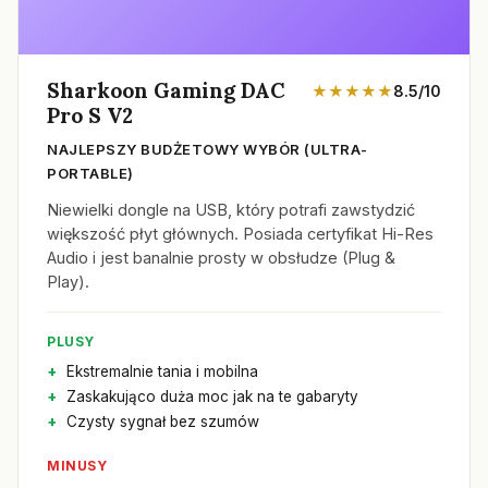
Sharkoon Gaming DAC
★★★★★
8.5/10
Pro S V2
NAJLEPSZY BUDŻETOWY WYBÓR (ULTRA-
PORTABLE)
Niewielki dongle na USB, który potrafi zawstydzić
większość płyt głównych. Posiada certyfikat Hi-Res
Audio i jest banalnie prosty w obsłudze (Plug &
Play).
PLUSY
Ekstremalnie tania i mobilna
Zaskakująco duża moc jak na te gabaryty
Czysty sygnał bez szumów
MINUSY