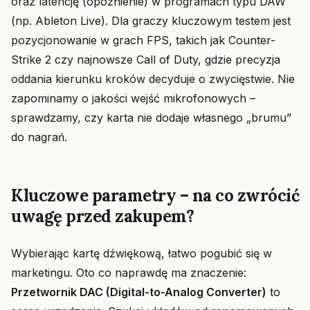
oraz latencję (opóźnienie) w programach typu DAW
(np. Ableton Live). Dla graczy kluczowym testem jest
pozycjonowanie w grach FPS, takich jak Counter-
Strike 2 czy najnowsze Call of Duty, gdzie precyzja
oddania kierunku kroków decyduje o zwycięstwie. Nie
zapominamy o jakości wejść mikrofonowych –
sprawdzamy, czy karta nie dodaje własnego „brumu”
do nagrań.
Kluczowe parametry – na co zwrócić
uwagę przed zakupem?
Wybierając kartę dźwiękową, łatwo pogubić się w
marketingu. Oto co naprawdę ma znaczenie:
Przetwornik DAC (Digital-to-Analog Converter)
to