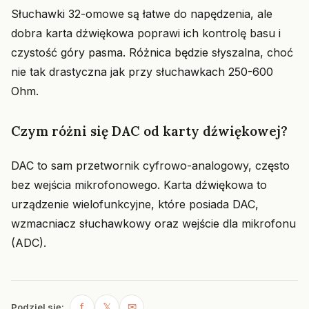
Słuchawki 32-omowe są łatwe do napędzenia, ale
dobra karta dźwiękowa poprawi ich kontrolę basu i
czystość góry pasma. Różnica będzie słyszalna, choć
nie tak drastyczna jak przy słuchawkach 250-600
Ohm.
Czym różni się DAC od karty dźwiękowej?
DAC to sam przetwornik cyfrowo-analogowy, często
bez wejścia mikrofonowego. Karta dźwiękowa to
urządzenie wielofunkcyjne, które posiada DAC,
wzmacniacz słuchawkowy oraz wejście dla mikrofonu
(ADC).
f
𝕏
✉
Podziel się: