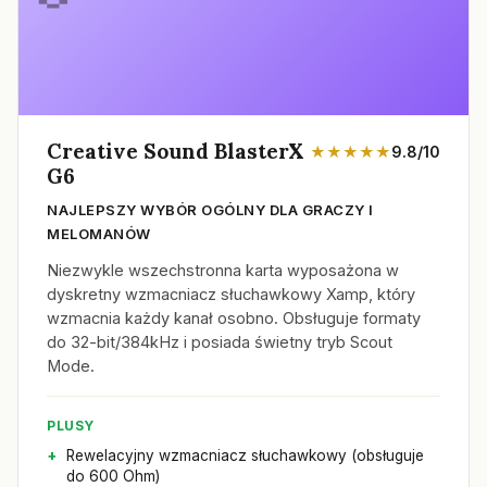
Creative Sound BlasterX
★★★★★
9.8/10
G6
NAJLEPSZY WYBÓR OGÓLNY DLA GRACZY I
MELOMANÓW
Niezwykle wszechstronna karta wyposażona w
dyskretny wzmacniacz słuchawkowy Xamp, który
wzmacnia każdy kanał osobno. Obsługuje formaty
do 32-bit/384kHz i posiada świetny tryb Scout
Mode.
PLUSY
Rewelacyjny wzmacniacz słuchawkowy (obsługuje
do 600 Ohm)