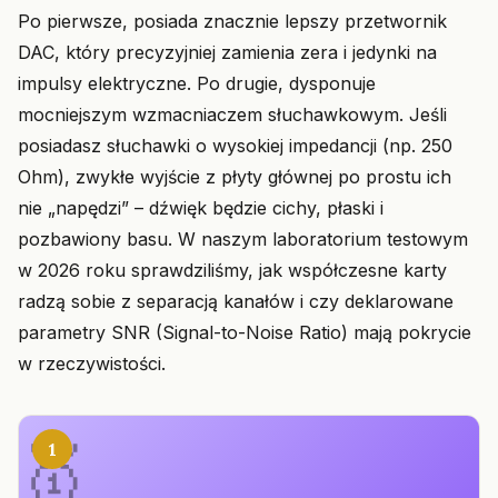
Po pierwsze, posiada znacznie lepszy przetwornik
DAC, który precyzyjniej zamienia zera i jedynki na
impulsy elektryczne. Po drugie, dysponuje
mocniejszym wzmacniaczem słuchawkowym. Jeśli
posiadasz słuchawki o wysokiej impedancji (np. 250
Ohm), zwykłe wyjście z płyty głównej po prostu ich
nie „napędzi” – dźwięk będzie cichy, płaski i
pozbawiony basu. W naszym laboratorium testowym
w 2026 roku sprawdziliśmy, jak współczesne karty
radzą sobie z separacją kanałów i czy deklarowane
parametry SNR (Signal-to-Noise Ratio) mają pokrycie
w rzeczywistości.
1