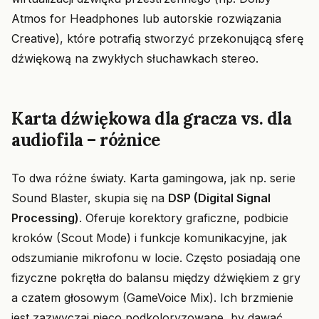
Atmos for Headphones lub autorskie rozwiązania
Creative), które potrafią stworzyć przekonującą sferę
dźwiękową na zwykłych słuchawkach stereo.
Karta dźwiękowa dla gracza vs. dla
audiofila – różnice
To dwa różne światy. Karta gamingowa, jak np. serie
Sound Blaster, skupia się na
DSP (Digital Signal
Processing)
. Oferuje korektory graficzne, podbicie
kroków (Scout Mode) i funkcje komunikacyjne, jak
odszumianie mikrofonu w locie. Często posiadają one
fizyczne pokrętła do balansu między dźwiękiem z gry
a czatem głosowym (GameVoice Mix). Ich brzmienie
jest zazwyczaj nieco podkoloryzowane, by dawać