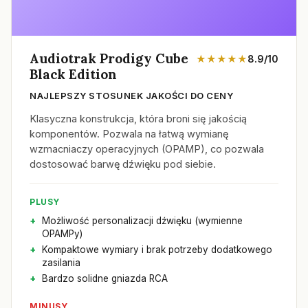
Audiotrak Prodigy Cube
★★★★★
8.9/10
Black Edition
NAJLEPSZY STOSUNEK JAKOŚCI DO CENY
Klasyczna konstrukcja, która broni się jakością
komponentów. Pozwala na łatwą wymianę
wzmacniaczy operacyjnych (OPAMP), co pozwala
dostosować barwę dźwięku pod siebie.
PLUSY
Możliwość personalizacji dźwięku (wymienne
OPAMPy)
Kompaktowe wymiary i brak potrzeby dodatkowego
zasilania
Bardzo solidne gniazda RCA
MINUSY