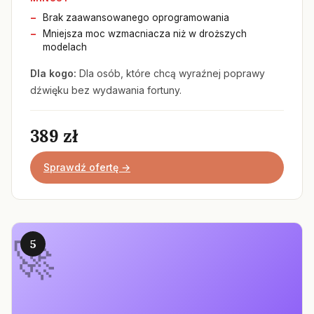
Brak zaawansowanego oprogramowania
Mniejsza moc wzmacniacza niż w droższych
modelach
Dla kogo:
Dla osób, które chcą wyraźnej poprawy
dźwięku bez wydawania fortuny.
389 zł
Sprawdź ofertę →
5