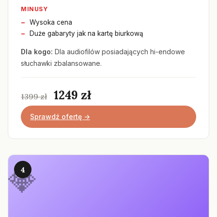
MINUSY
Wysoka cena
Duże gabaryty jak na kartę biurkową
Dla kogo:
Dla audiofilów posiadających hi-endowe
słuchawki zbalansowane.
1249 zł
1399 zł
Sprawdź ofertę →
4