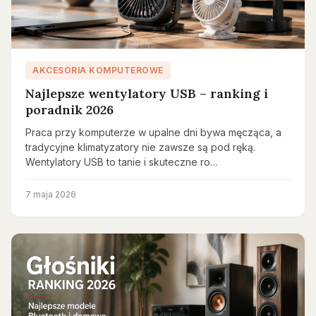
AKCESORIA KOMPUTEROWE
Najlepsze wentylatory USB – ranking i
poradnik 2026
Praca przy komputerze w upalne dni bywa męcząca, a
tradycyjne klimatyzatory nie zawsze są pod ręką.
Wentylatory USB to tanie i skuteczne ro…
7 maja 2026