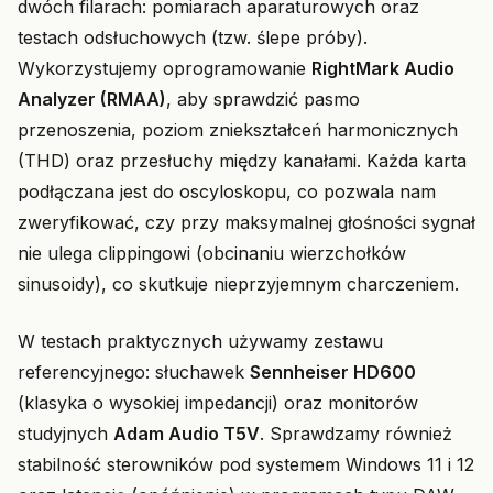
dwóch filarach: pomiarach aparaturowych oraz
testach odsłuchowych (tzw. ślepe próby).
Wykorzystujemy oprogramowanie
RightMark Audio
Analyzer (RMAA)
, aby sprawdzić pasmo
przenoszenia, poziom zniekształceń harmonicznych
(THD) oraz przesłuchy między kanałami. Każda karta
podłączana jest do oscyloskopu, co pozwala nam
zweryfikować, czy przy maksymalnej głośności sygnał
nie ulega clippingowi (obcinaniu wierzchołków
sinusoidy), co skutkuje nieprzyjemnym charczeniem.
W testach praktycznych używamy zestawu
referencyjnego: słuchawek
Sennheiser HD600
(klasyka o wysokiej impedancji) oraz monitorów
studyjnych
Adam Audio T5V
. Sprawdzamy również
stabilność sterowników pod systemem Windows 11 i 12