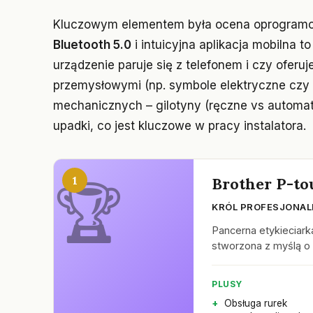
Kluczowym elementem była ocena oprogramo
Bluetooth 5.0
i intuicyjna aplikacja mobilna 
urządzenie paruje się z telefonem i czy ofer
przemysłowymi (np. symbole elektryczne czy 
mechanicznych – gilotyny (ręczne vs automa
upadki, co jest kluczowe w pracy instalatora.
1
Brother P-t
KRÓL PROFESJONAL
Pancerna etykieciark
stworzona z myślą o e
PLUSY
Obsługa rurek