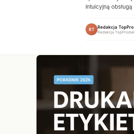
intuicyjną obsługą 
Redakcja TopPro
RT
Redakcja TopProduk