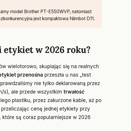
lecamy model Brother PT-E550WVP, natomiast
ezkonkurencyjna jest kompaktowa Niimbot D11.
 etykiet w 2026 roku?
ów wielotorowo, skupiając się na realnych
etykiet przenośna
przeszła u nas „test
Sprawdzaliśmy nie tylko deklarowaną przez
/s), ale przede wszystkim
trwałość
ego plastiku, przez zakurzone kable, aż po
 przeliczając cenę jednej etykiety przy
 które są coraz popularniejsze w 2026