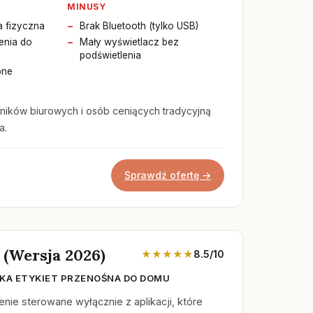
MINUSY
a fizyczna
Brak Bluetooth (tylko USB)
enia do
Mały wyświetlacz bez
podświetlenia
pne
ników biurowych i osób ceniących tradycyjną
a.
Sprawdź ofertę →
 (Wersja 2026)
★★★★★
8.5/10
KA ETYKIET PRZENOŚNA DO DOMU
ie sterowane wyłącznie z aplikacji, które