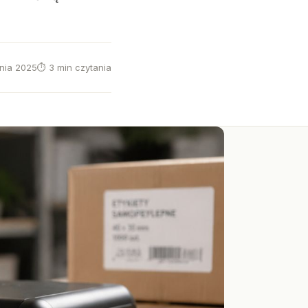
znia 2025
⏱ 3 min czytania