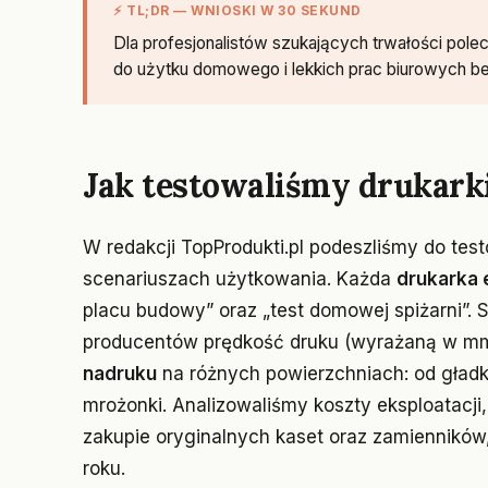
⚡ TL;DR — WNIOSKI W 30 SEKUND
Dla profesjonalistów szukających trwałości po
do użytku domowego i lekkich prac biurowych b
Jak testowaliśmy drukarki
W redakcji TopProdukti.pl podeszliśmy do test
scenariuszach użytkowania. Każda
drukarka 
placu budowy” oraz „test domowej spiżarni”. 
producentów prędkość druku (wyrażaną w mm
nadruku
na różnych powierzchniach: od gładki
mrożonki. Analizowaliśmy koszty eksploatacji,
zakupie oryginalnych kaset oraz zamienników,
roku.