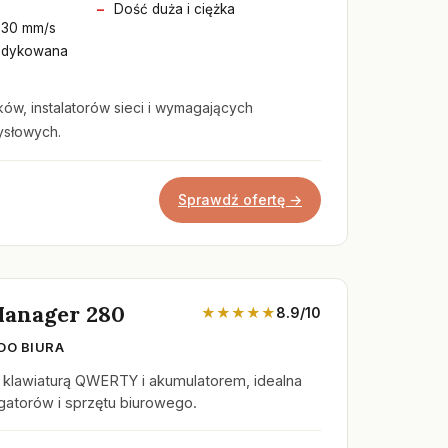
Dość duża i ciężka
 30 mm/s
dedykowana
ków, instalatorów sieci i wymagających
słowych.
Sprawdź ofertę →
anager 280
★★★★★
8.9/10
DO BIURA
 klawiaturą QWERTY i akumulatorem, idealna
gatorów i sprzętu biurowego.