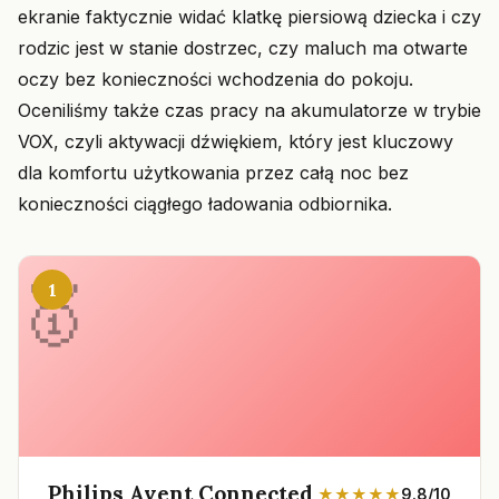
ekranie faktycznie widać klatkę piersiową dziecka i czy
rodzic jest w stanie dostrzec, czy maluch ma otwarte
oczy bez konieczności wchodzenia do pokoju.
Oceniliśmy także czas pracy na akumulatorze w trybie
VOX, czyli aktywacji dźwiękiem, który jest kluczowy
dla komfortu użytkowania przez całą noc bez
konieczności ciągłego ładowania odbiornika.
1
Philips Avent Connected
★★★★★
9.8/10