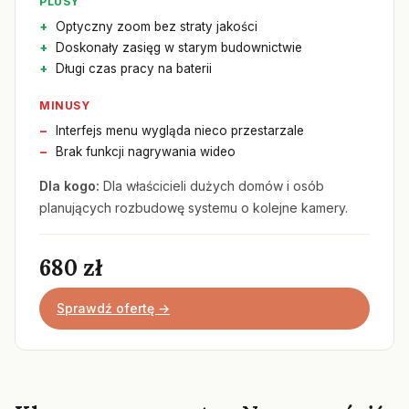
PLUSY
Optyczny zoom bez straty jakości
Doskonały zasięg w starym budownictwie
Długi czas pracy na baterii
MINUSY
Interfejs menu wygląda nieco przestarzale
Brak funkcji nagrywania wideo
Dla kogo:
Dla właścicieli dużych domów i osób
planujących rozbudowę systemu o kolejne kamery.
680 zł
Sprawdź ofertę →