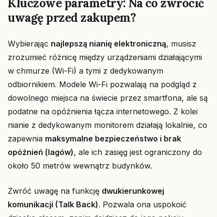
Kluczowe parametry: Na co zwrócić
uwagę przed zakupem?
Wybierając
najlepszą nianię elektroniczną
, musisz
zrozumieć różnicę między urządzeniami działającymi
w chmurze (Wi-Fi) a tymi z dedykowanym
odbiornikiem. Modele Wi-Fi pozwalają na podgląd z
dowolnego miejsca na świecie przez smartfona, ale są
podatne na opóźnienia łącza internetowego. Z kolei
nianie z dedykowanym monitorem działają lokalnie, co
zapewnia
maksymalne bezpieczeństwo i brak
opóźnień (lagów)
, ale ich zasięg jest ograniczony do
około 50 metrów wewnątrz budynków.
Zwróć uwagę na funkcję
dwukierunkowej
komunikacji (Talk Back)
. Pozwala ona uspokoić