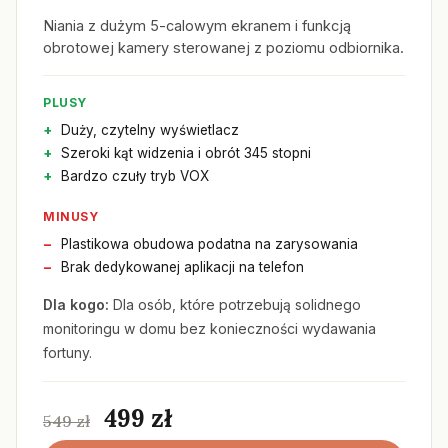
Niania z dużym 5-calowym ekranem i funkcją
obrotowej kamery sterowanej z poziomu odbiornika.
PLUSY
Duży, czytelny wyświetlacz
Szeroki kąt widzenia i obrót 345 stopni
Bardzo czuły tryb VOX
MINUSY
Plastikowa obudowa podatna na zarysowania
Brak dedykowanej aplikacji na telefon
Dla kogo:
Dla osób, które potrzebują solidnego
monitoringu w domu bez konieczności wydawania
fortuny.
499 zł
549 zł