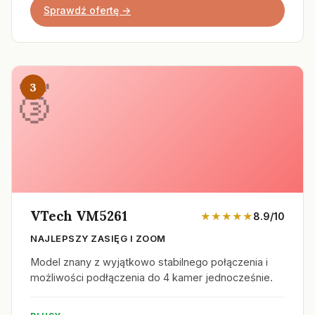
Sprawdź ofertę →
3
VTech VM5261
★★★★★
8.9/10
NAJLEPSZY ZASIĘG I ZOOM
Model znany z wyjątkowo stabilnego połączenia i
możliwości podłączenia do 4 kamer jednocześnie.