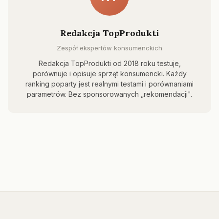
Redakcja TopProdukti
Zespół ekspertów konsumenckich
Redakcja TopProdukti od 2018 roku testuje,
porównuje i opisuje sprzęt konsumencki. Każdy
ranking poparty jest realnymi testami i porównaniami
parametrów. Bez sponsorowanych „rekomendacji".