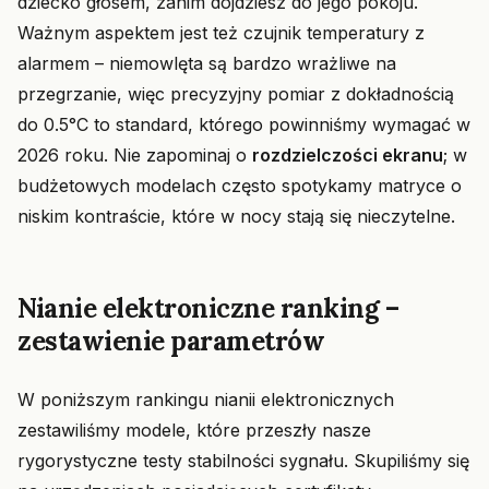
dziecko głosem, zanim dojdziesz do jego pokoju.
Ważnym aspektem jest też czujnik temperatury z
alarmem – niemowlęta są bardzo wrażliwe na
przegrzanie, więc precyzyjny pomiar z dokładnością
do 0.5°C to standard, którego powinniśmy wymagać w
2026 roku. Nie zapominaj o
rozdzielczości ekranu
; w
budżetowych modelach często spotykamy matryce o
niskim kontraście, które w nocy stają się nieczytelne.
Nianie elektroniczne ranking –
zestawienie parametrów
W poniższym rankingu nianii elektronicznych
zestawiliśmy modele, które przeszły nasze
rygorystyczne testy stabilności sygnału. Skupiliśmy się