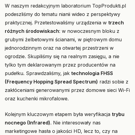
W naszym redakcyjnym laboratorium TopProdukti.pl
podeszliśmy do tematu nianii wideo z perspektywy
praktycznej. Przetestowaliśmy urządzenia w
trzech
różnych środowiskach
: w nowoczesnym bloku z
grubymi żelbetowymi ścianami, w piętrowym domu
jednorodzinnym oraz na otwartej przestrzeni w
ogrodzie. Skupiliśmy się na realnym zasięgu, a nie
tylko tym deklarowanym przez producentów na
pudełku. Sprawdzaliśmy, jak
technologia FHSS
(Frequency Hopping Spread Spectrum)
radzi sobie z
zakłóceniami generowanymi przez domowe sieci Wi-Fi
oraz kuchenki mikrofalowe.
Kolejnym kluczowym etapem była weryfikacja
trybu
nocnego (Infrared)
. Nie interesowały nas
marketingowe hasła o jakości HD, lecz to, czy na