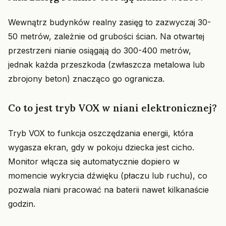
Wewnątrz budynków realny zasięg to zazwyczaj 30-
50 metrów, zależnie od grubości ścian. Na otwartej
przestrzeni nianie osiągają do 300-400 metrów,
jednak każda przeszkoda (zwłaszcza metalowa lub
zbrojony beton) znacząco go ogranicza.
Co to jest tryb VOX w niani elektronicznej?
Tryb VOX to funkcja oszczędzania energii, która
wygasza ekran, gdy w pokoju dziecka jest cicho.
Monitor włącza się automatycznie dopiero w
momencie wykrycia dźwięku (płaczu lub ruchu), co
pozwala niani pracować na baterii nawet kilkanaście
godzin.