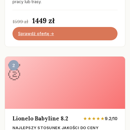
pracy lub trasy.
1449 zł
1599 zł
Sprawdź ofertę →
2
Lionelo Babyline 8.2
★★★★★
9.2/10
NAJLEPSZY STOSUNEK JAKOŚCI DO CENY