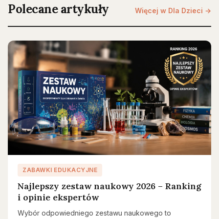
Polecane artykuły
Więcej w Dla Dzieci →
ZABAWKI EDUKACYJNE
Najlepszy zestaw naukowy 2026 – Ranking
i opinie ekspertów
Wybór odpowiedniego zestawu naukowego to