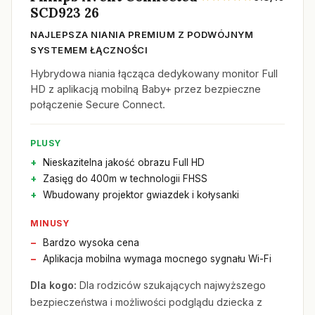
SCD923 26
NAJLEPSZA NIANIA PREMIUM Z PODWÓJNYM
SYSTEMEM ŁĄCZNOŚCI
Hybrydowa niania łącząca dedykowany monitor Full
HD z aplikacją mobilną Baby+ przez bezpieczne
połączenie Secure Connect.
PLUSY
Nieskazitelna jakość obrazu Full HD
Zasięg do 400m w technologii FHSS
Wbudowany projektor gwiazdek i kołysanki
MINUSY
Bardzo wysoka cena
Aplikacja mobilna wymaga mocnego sygnału Wi-Fi
Dla kogo:
Dla rodziców szukających najwyższego
bezpieczeństwa i możliwości podglądu dziecka z