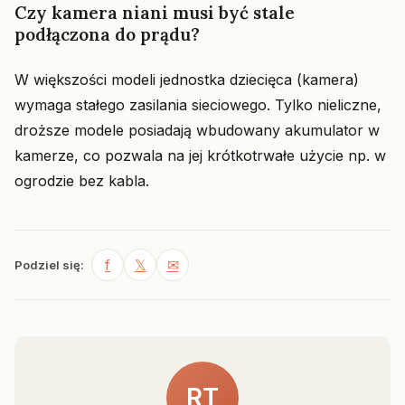
Czy kamera niani musi być stale
podłączona do prądu?
W większości modeli jednostka dziecięca (kamera)
wymaga stałego zasilania sieciowego. Tylko nieliczne,
droższe modele posiadają wbudowany akumulator w
kamerze, co pozwala na jej krótkotrwałe użycie np. w
ogrodzie bez kabla.
f
𝕏
✉
Podziel się:
RT