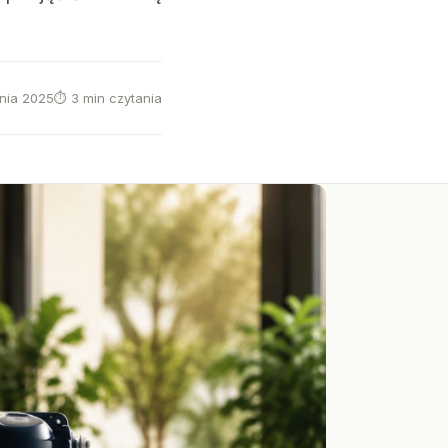
znia 2025
⏱ 3 min czytania