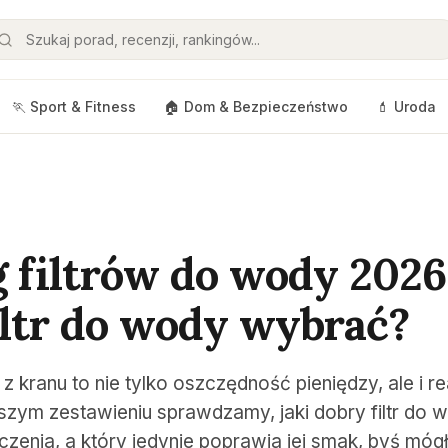
🏃 Sport & Fitness
🏠 Dom & Bezpieczeństwo
💄 Uroda
 filtrów do wody 2026 
iltr do wody wybrać?
z kranu to nie tylko oszczędność pieniędzy, ale i r
zym zestawieniu sprawdzamy, jaki dobry filtr do 
zenia, a który jedynie poprawia jej smak, byś mó