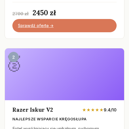
2450 zł
2700 zł
Sprawdź ofertę →
2
Razer Iskur V2
★★★★★
9.4/10
NAJLEPSZE WSPARCIE KRĘGOSŁUPA
Fotel wyróżniający się unikalnym, ruchomym