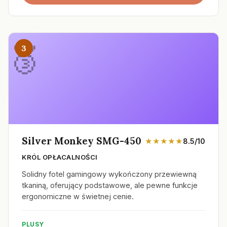
3
Silver Monkey SMG-450
★★★★★
8.5/10
KRÓL OPŁACALNOŚCI
Solidny fotel gamingowy wykończony przewiewną
tkaniną, oferujący podstawowe, ale pewne funkcje
ergonomiczne w świetnej cenie.
PLUSY