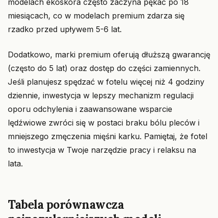
modelach ekoskóra często zaczyna pękać po 18
miesiącach, co w modelach premium zdarza się
rzadko przed upływem 5-6 lat.
Dodatkowo, marki premium oferują dłuższą gwarancję
(często do 5 lat) oraz dostęp do części zamiennych.
Jeśli planujesz spędzać w fotelu więcej niż 4 godziny
dziennie, inwestycja w lepszy mechanizm regulacji
oporu odchylenia i zaawansowane wsparcie
lędźwiowe zwróci się w postaci braku bólu pleców i
mniejszego zmęczenia mięśni karku. Pamiętaj, że fotel
to inwestycja w Twoje narzędzie pracy i relaksu na
lata.
Tabela porównawcza