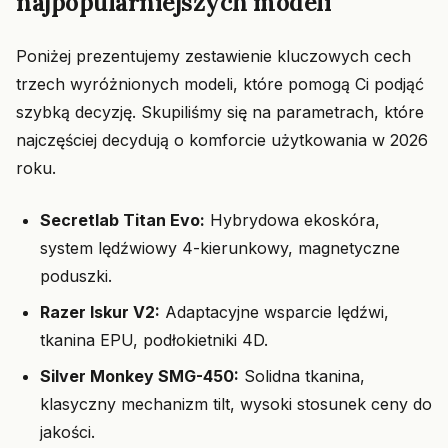
najpopularniejszych modeli
Poniżej prezentujemy zestawienie kluczowych cech
trzech wyróżnionych modeli, które pomogą Ci podjąć
szybką decyzję. Skupiliśmy się na parametrach, które
najczęściej decydują o komforcie użytkowania w 2026
roku.
Secretlab Titan Evo:
Hybrydowa ekoskóra,
system lędźwiowy 4-kierunkowy, magnetyczne
poduszki.
Razer Iskur V2:
Adaptacyjne wsparcie lędźwi,
tkanina EPU, podłokietniki 4D.
Silver Monkey SMG-450:
Solidna tkanina,
klasyczny mechanizm tilt, wysoki stosunek ceny do
jakości.