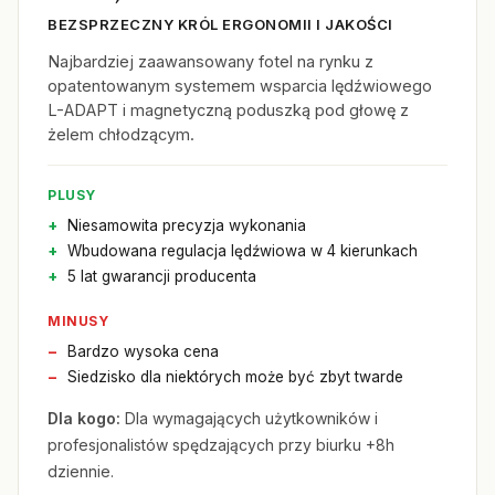
BEZSPRZECZNY KRÓL ERGONOMII I JAKOŚCI
Najbardziej zaawansowany fotel na rynku z
opatentowanym systemem wsparcia lędźwiowego
L-ADAPT i magnetyczną poduszką pod głowę z
żelem chłodzącym.
PLUSY
Niesamowita precyzja wykonania
Wbudowana regulacja lędźwiowa w 4 kierunkach
5 lat gwarancji producenta
MINUSY
Bardzo wysoka cena
Siedzisko dla niektórych może być zbyt twarde
Dla kogo:
Dla wymagających użytkowników i
profesjonalistów spędzających przy biurku +8h
dziennie.