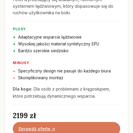
systemem lędźwiowym, który dopasowuje się do
ruchów użytkownika na boki.
PLUSY
Adaptacyjne wsparcie lędźwiowe
Wysokiej jakości materiał syntetyczny EPU
Bardzo szerokie siedzisko
MINUSY
Specyficzny design nie pasuje do każdego biura
Skomplikowany montaż
Dla kogo:
Dla osób z problemami z kręgosłupem,
które potrzebują dynamicznego wsparcia.
2199 zł
Sprawdź ofertę →