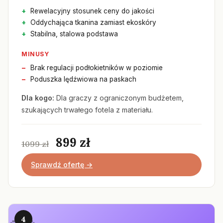
Rewelacyjny stosunek ceny do jakości
Oddychająca tkanina zamiast ekoskóry
Stabilna, stalowa podstawa
MINUSY
Brak regulacji podłokietników w poziomie
Poduszka lędźwiowa na paskach
Dla kogo:
Dla graczy z ograniczonym budżetem,
szukających trwałego fotela z materiału.
899 zł
1099 zł
Sprawdź ofertę →
4