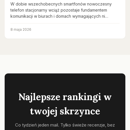
W dobie wszechobecnych smartfonów nowoczesny
telefon stacjonarny wciąż pozostaje fundamentem
komunikacji w biurach i domach wymagających ni…
8 maja 2026
Najlepsze rankingi w
twojej skrzynce
Co tydzień jeden mail. Tylko świeże recenzje, bez