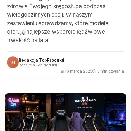
zdrowia Twojego kręgosłupa podczas
wielogodzinnych sesji. W naszym
zestawieniu sprawdzamy, które modele
oferują najlepsze wsparcie lędźwiowe i
trwałość na lata.
Redakcja TopProdukti
RT
Redakcja TopProdukti
📅 16 marca 2025
⏱ 3 min czytania