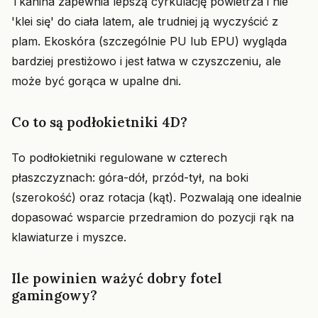
Tkanina zapewnia lepszą cyrkulację powietrza i nie
'klei się' do ciała latem, ale trudniej ją wyczyścić z
plam. Ekoskóra (szczególnie PU lub EPU) wygląda
bardziej prestiżowo i jest łatwa w czyszczeniu, ale
może być gorąca w upalne dni.
Co to są podłokietniki 4D?
To podłokietniki regulowane w czterech
płaszczyznach: góra-dół, przód-tył, na boki
(szerokość) oraz rotacja (kąt). Pozwalają one idealnie
dopasować wsparcie przedramion do pozycji rąk na
klawiaturze i myszce.
Ile powinien ważyć dobry fotel
gamingowy?