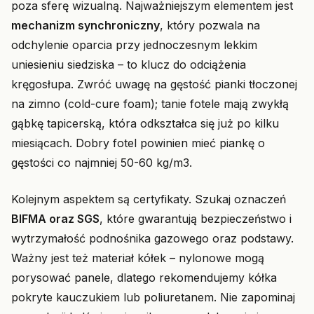
poza sferę wizualną. Najważniejszym elementem jest
mechanizm synchroniczny
, który pozwala na
odchylenie oparcia przy jednoczesnym lekkim
uniesieniu siedziska – to klucz do odciążenia
kręgosłupa. Zwróć uwagę na gęstość pianki tłoczonej
na zimno (cold-cure foam); tanie fotele mają zwykłą
gąbkę tapicerską, która odkształca się już po kilku
miesiącach. Dobry fotel powinien mieć piankę o
gęstości co najmniej 50-60 kg/m3.
Kolejnym aspektem są certyfikaty. Szukaj oznaczeń
BIFMA oraz SGS
, które gwarantują bezpieczeństwo i
wytrzymałość podnośnika gazowego oraz podstawy.
Ważny jest też materiał kółek – nylonowe mogą
porysować panele, dlatego rekomendujemy kółka
pokryte kauczukiem lub poliuretanem. Nie zapominaj