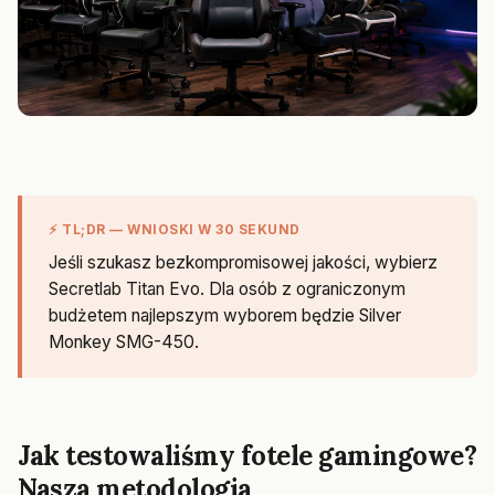
⚡ TL;DR — WNIOSKI W 30 SEKUND
Jeśli szukasz bezkompromisowej jakości, wybierz
Secretlab Titan Evo. Dla osób z ograniczonym
budżetem najlepszym wyborem będzie Silver
Monkey SMG-450.
Jak testowaliśmy fotele gamingowe?
Nasza metodologia