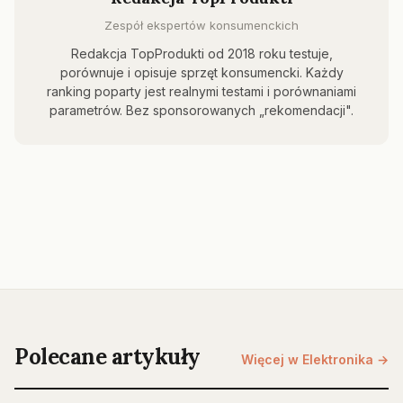
Zespół ekspertów konsumenckich
Redakcja TopProdukti od 2018 roku testuje,
porównuje i opisuje sprzęt konsumencki. Każdy
ranking poparty jest realnymi testami i porównaniami
parametrów. Bez sponsorowanych „rekomendacji".
Polecane artykuły
Więcej w Elektronika →