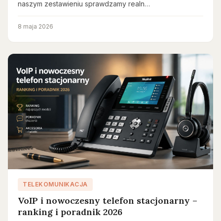
naszym zestawieniu sprawdzamy realn…
8 maja 2026
TELEKOMUNIKACJA
VoIP i nowoczesny telefon stacjonarny –
ranking i poradnik 2026