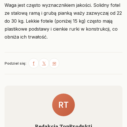
Waga jest często wyznacznikiem jakości. Solidny fotel
ze stalową ramą i grubą pianką waży zazwyczaj od 22
do 30 kg. Lekkie fotele (poniżej 15 kg) często mają
plastikowe podstawy i cienkie rurki w konstrukcji, co
obniża ich trwałość.
f
𝕏
✉
Podziel się:
RT
Redakcja TopProdukti