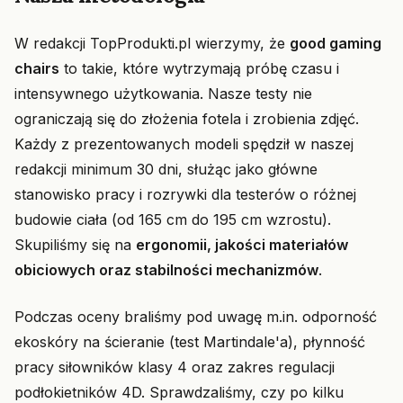
W redakcji TopProdukti.pl wierzymy, że
good gaming
chairs
to takie, które wytrzymają próbę czasu i
intensywnego użytkowania. Nasze testy nie
ograniczają się do złożenia fotela i zrobienia zdjęć.
Każdy z prezentowanych modeli spędził w naszej
redakcji minimum 30 dni, służąc jako główne
stanowisko pracy i rozrywki dla testerów o różnej
budowie ciała (od 165 cm do 195 cm wzrostu).
Skupiliśmy się na
ergonomii, jakości materiałów
obiciowych oraz stabilności mechanizmów
.
Podczas oceny braliśmy pod uwagę m.in. odporność
ekoskóry na ścieranie (test Martindale'a), płynność
pracy siłowników klasy 4 oraz zakres regulacji
podłokietników 4D. Sprawdzaliśmy, czy po kilku