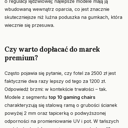
o regulacji lędźwiowej; najlepsze modele mają ją
wbudowaną wewnątrz oparcia, co jest znacznie
skuteczniejsze niż luźna poduszka na gumkach, która
wiecznie się przesuwa.
Czy warto dopłacać do marek
premium?
Często pojawia się pytanie, czy fotel za 2500 zł jest
faktycznie dwa razy lepszy od tego za 1200 zł.
Odpowiedź brzmi: w kontekście trwałości – tak.
Modele z segmentu
top 10 gaming chairs
charakteryzują się stalową ramą o grubości ścianek
powyżej 2 mm oraz tapicerką o podwyższonej
odporności na promieniowanie UV i pot. W tańszych