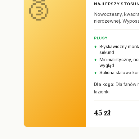
NAJLEPSZY STOSUN
Nowoczesny, kwadra
nierdzewnej. Wypos
PLUSY
Błyskawiczny mont
sekund
Minimalistyczny, 
wygląd
Solidna stalowa kon
Dla kogo:
Dla fanów 
łazienki.
45 zł