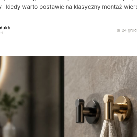
ny i kiedy warto postawić na klasyczny montaż wier
dukti
📅 24 gru
ti