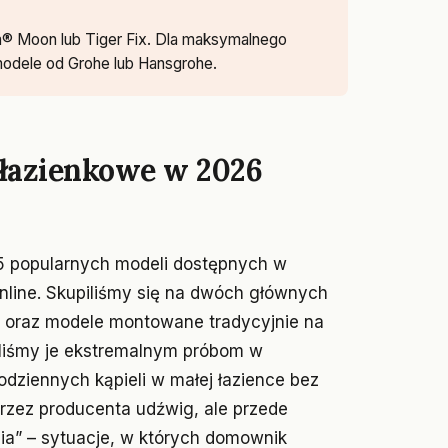
sa® Moon lub Tiger Fix. Dla maksymalnego
modele od Grohe lub Hansgrohe.
 łazienkowe w 2026
5 popularnych modeli dostępnych w
nline. Skupiliśmy się na dwóch głównych
oraz modele montowane tradycyjnie na
aliśmy je ekstremalnym próbom w
dziennych kąpieli w małej łazience bez
przez producenta udźwig, ale przede
ia” – sytuacje, w których domownik