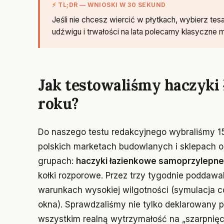
⚡ TL;DR — WNIOSKI W 30 SEKUND
Jeśli nie chcesz wiercić w płytkach, wybierz te
udźwigu i trwałości na lata polecamy klasyczne 
Jak testowaliśmy haczyki
roku?
Do naszego testu redakcyjnego wybraliśmy 1
polskich marketach budowlanych i sklepach o
grupach:
haczyki łazienkowe samoprzylepne
kołki rozporowe. Przez trzy tygodnie poddaw
warunkach wysokiej wilgotności (symulacja co
okna). Sprawdzaliśmy nie tylko deklarowany 
wszystkim realną wytrzymałość na „szarpnięc