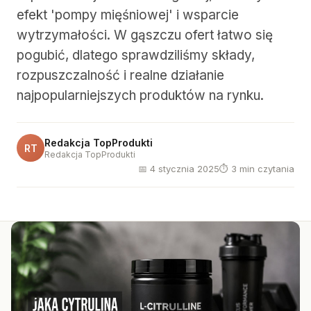
efekt 'pompy mięśniowej' i wsparcie
wytrzymałości. W gąszczu ofert łatwo się
pogubić, dlatego sprawdziliśmy składy,
rozpuszczalność i realne działanie
najpopularniejszych produktów na rynku.
Redakcja TopProdukti
RT
Redakcja TopProdukti
📅 4 stycznia 2025
⏱ 3 min czytania