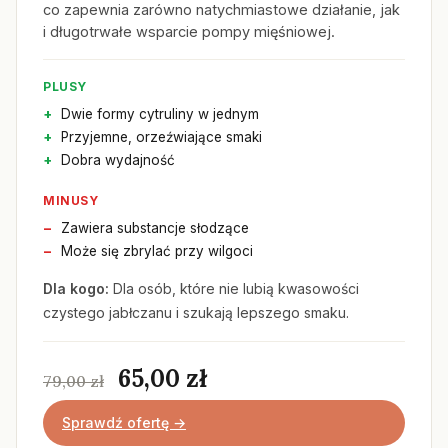
co zapewnia zarówno natychmiastowe działanie, jak
i długotrwałe wsparcie pompy mięśniowej.
PLUSY
Dwie formy cytruliny w jednym
Przyjemne, orzeźwiające smaki
Dobra wydajność
MINUSY
Zawiera substancje słodzące
Może się zbrylać przy wilgoci
Dla kogo:
Dla osób, które nie lubią kwasowości
czystego jabłczanu i szukają lepszego smaku.
65,00 zł
79,00 zł
Sprawdź ofertę →