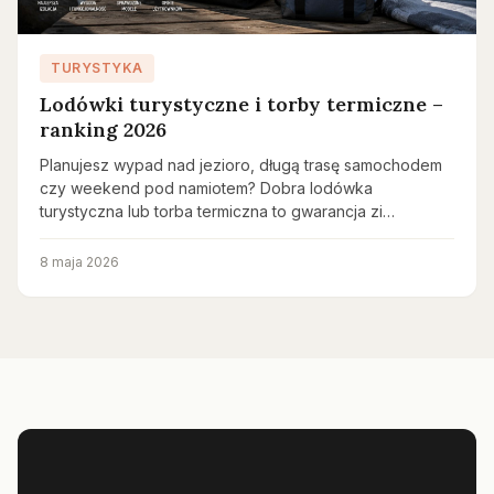
TURYSTYKA
Lodówki turystyczne i torby termiczne –
ranking 2026
Planujesz wypad nad jezioro, długą trasę samochodem
czy weekend pod namiotem? Dobra lodówka
turystyczna lub torba termiczna to gwarancja zi…
8 maja 2026