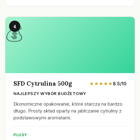
4
SFD Cytrulina 500g
★★★★★
8.5/10
NAJLEPSZY WYBÓR BUDŻETOWY
Ekonomiczne opakowanie, które starcza na bardzo
długo. Prosty skład oparty na jabłczanie cytruliny z
podstawowymi aromatami.
PLUSY