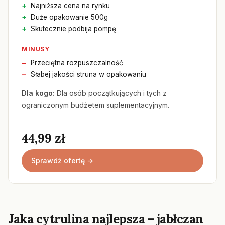
Najniższa cena na rynku
Duże opakowanie 500g
Skutecznie podbija pompę
MINUSY
Przeciętna rozpuszczalność
Słabej jakości struna w opakowaniu
Dla kogo:
Dla osób początkujących i tych z
ograniczonym budżetem suplementacyjnym.
44,99 zł
Sprawdź ofertę →
Jaka cytrulina najlepsza – jabłczan