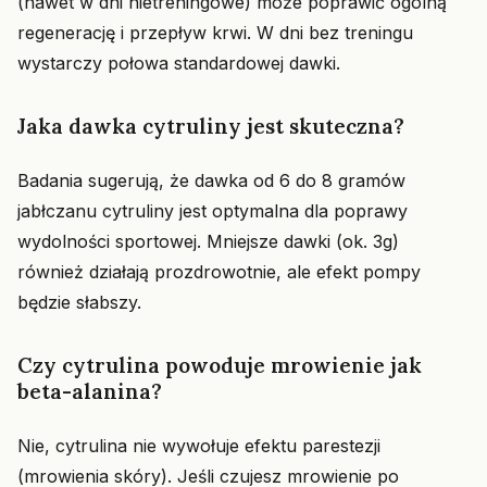
(nawet w dni nietreningowe) może poprawić ogólną
regenerację i przepływ krwi. W dni bez treningu
wystarczy połowa standardowej dawki.
Jaka dawka cytruliny jest skuteczna?
Badania sugerują, że dawka od 6 do 8 gramów
jabłczanu cytruliny jest optymalna dla poprawy
wydolności sportowej. Mniejsze dawki (ok. 3g)
również działają prozdrowotnie, ale efekt pompy
będzie słabszy.
Czy cytrulina powoduje mrowienie jak
beta-alanina?
Nie, cytrulina nie wywołuje efektu parestezji
(mrowienia skóry). Jeśli czujesz mrowienie po