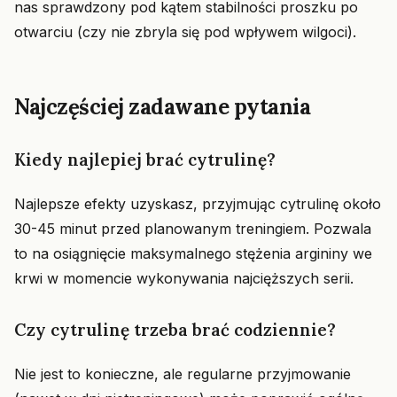
nas sprawdzony pod kątem stabilności proszku po
otwarciu (czy nie zbryla się pod wpływem wilgoci).
Najczęściej zadawane pytania
Kiedy najlepiej brać cytrulinę?
Najlepsze efekty uzyskasz, przyjmując cytrulinę około
30-45 minut przed planowanym treningiem. Pozwala
to na osiągnięcie maksymalnego stężenia argininy we
krwi w momencie wykonywania najcięższych serii.
Czy cytrulinę trzeba brać codziennie?
Nie jest to konieczne, ale regularne przyjmowanie