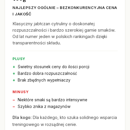
NAJLEPSZY OGÓLNIE – BEZKONKURENCYJNA CENA
I JAKOŚĆ
Klasyczny jabłczan cytruliny o doskonałej
rozpuszczalności i bardzo szerokiej gamie smaków.
Od lat numer jeden w polskich rankingach dzięki
transparentności składu.
PLUSY
Świetny stosunek ceny do ilości porcji
Bardzo dobra rozpuszczalność
Brak zbędnych wypełniaczy
MINUSY
Niektóre smaki są bardzo intensywne
Szybko znika z magazynów
Dla kogo:
Dla każdego, kto szuka solidnego wsparcia
treningowego w rozsądnej cenie.