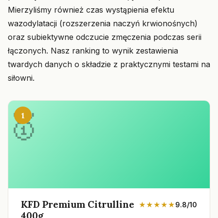
Mierzyliśmy również czas wystąpienia efektu
wazodylatacji (rozszerzenia naczyń krwionośnych)
oraz subiektywne odczucie zmęczenia podczas serii
łączonych. Nasz ranking to wynik zestawienia
twardych danych o składzie z praktycznymi testami na
siłowni.
1
KFD Premium Citrulline
★★★★★
9.8/10
400g