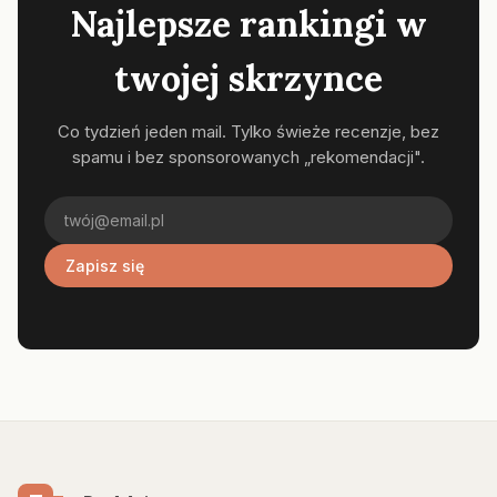
Najlepsze rankingi w
twojej skrzynce
Co tydzień jeden mail. Tylko świeże recenzje, bez
spamu i bez sponsorowanych „rekomendacji".
Zapisz się