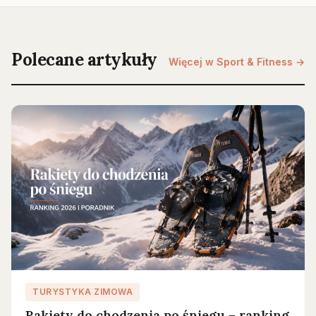
Polecane artykuły
Więcej w Sport & Fitness →
TURYSTYKA ZIMOWA
Rakiety do chodzenia po śniegu – ranking