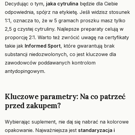
Decydując o tym,
jaka cytrulina
będzie dla Ciebie
odpowiednia, spójrz na etykietę. Jeśli widzisz stosunek
1:1, oznacza to, że w 5 gramach proszku masz tylko
2,5 g czystej cytruliny. Najlepsze preparaty celują w
proporcję 2:1. Warto też zwrócić uwagę na certyfikaty
takie jak
Informed Sport
, które gwarantują brak
substancji niedozwolonych, co jest kluczowe dla
zawodowców poddawanych kontrolom
antydopingowym.
Kluczowe parametry: Na co patrzeć
przed zakupem?
Wybierając suplement, nie daj się nabrać na kolorowe
opakowanie. Najważniejsza jest
standaryzacja i