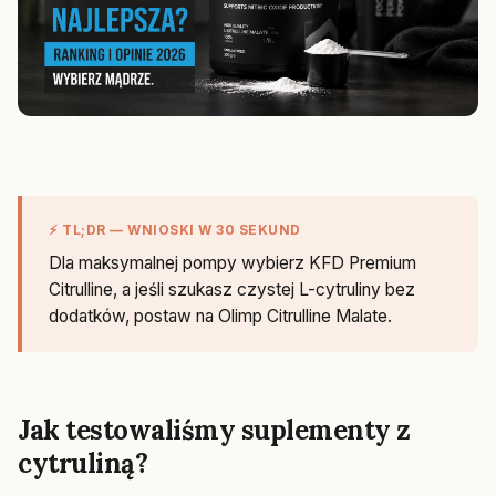
⚡ TL;DR — WNIOSKI W 30 SEKUND
Dla maksymalnej pompy wybierz KFD Premium
Citrulline, a jeśli szukasz czystej L-cytruliny bez
dodatków, postaw na Olimp Citrulline Malate.
Jak testowaliśmy suplementy z
cytruliną?