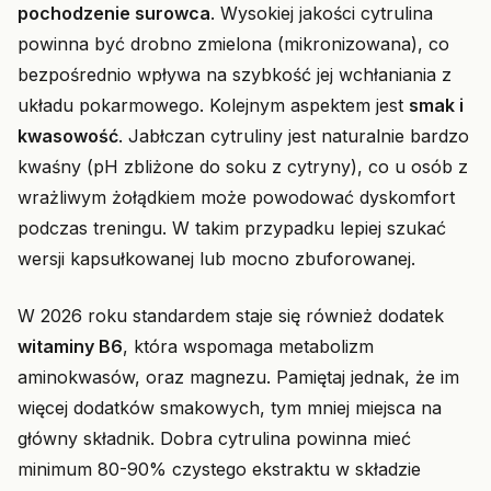
pochodzenie surowca
. Wysokiej jakości cytrulina
powinna być drobno zmielona (mikronizowana), co
bezpośrednio wpływa na szybkość jej wchłaniania z
układu pokarmowego. Kolejnym aspektem jest
smak i
kwasowość
. Jabłczan cytruliny jest naturalnie bardzo
kwaśny (pH zbliżone do soku z cytryny), co u osób z
wrażliwym żołądkiem może powodować dyskomfort
podczas treningu. W takim przypadku lepiej szukać
wersji kapsułkowanej lub mocno zbuforowanej.
W 2026 roku standardem staje się również dodatek
witaminy B6
, która wspomaga metabolizm
aminokwasów, oraz magnezu. Pamiętaj jednak, że im
więcej dodatków smakowych, tym mniej miejsca na
główny składnik. Dobra cytrulina powinna mieć
minimum 80-90% czystego ekstraktu w składzie