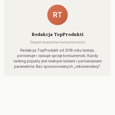
RT
Redakcja TopProdukti
Zespół ekspertów konsumenckich
Redakcja TopProdukti od 2018 roku testuje,
porównuje i opisuje sprzęt konsumencki. Każdy
ranking poparty jest realnymi testami i porównaniami
parametrów. Bez sponsorowanych „rekomendacji".