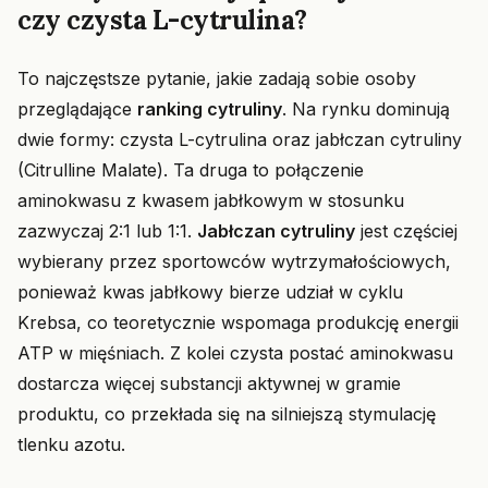
czy czysta L-cytrulina?
To najczęstsze pytanie, jakie zadają sobie osoby
przeglądające
ranking cytruliny
. Na rynku dominują
dwie formy: czysta L-cytrulina oraz jabłczan cytruliny
(Citrulline Malate). Ta druga to połączenie
aminokwasu z kwasem jabłkowym w stosunku
zazwyczaj 2:1 lub 1:1.
Jabłczan cytruliny
jest częściej
wybierany przez sportowców wytrzymałościowych,
ponieważ kwas jabłkowy bierze udział w cyklu
Krebsa, co teoretycznie wspomaga produkcję energii
ATP w mięśniach. Z kolei czysta postać aminokwasu
dostarcza więcej substancji aktywnej w gramie
produktu, co przekłada się na silniejszą stymulację
tlenku azotu.