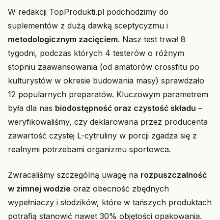
W redakcji TopProdukti.pl podchodzimy do
suplementów z dużą dawką sceptycyzmu i
metodologicznym zacięciem
. Nasz test trwał 8
tygodni, podczas których 4 testerów o różnym
stopniu zaawansowania (od amatorów crossfitu po
kulturystów w okresie budowania masy) sprawdzało
12 popularnych preparatów. Kluczowym parametrem
była dla nas
biodostępność oraz czystość składu
–
weryfikowaliśmy, czy deklarowana przez producenta
zawartość czystej L-cytruliny w porcji zgadza się z
realnymi potrzebami organizmu sportowca.
Zwracaliśmy szczególną uwagę na
rozpuszczalność
w zimnej wodzie
oraz obecność zbędnych
wypełniaczy i słodzików, które w tańszych produktach
potrafią stanowić nawet 30% objętości opakowania.