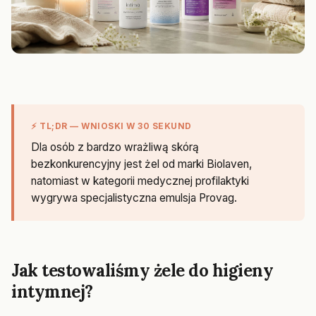
⚡ TL;DR — WNIOSKI W 30 SEKUND
Dla osób z bardzo wrażliwą skórą
bezkonkurencyjny jest żel od marki Biolaven,
natomiast w kategorii medycznej profilaktyki
wygrywa specjalistyczna emulsja Provag.
Jak testowaliśmy żele do higieny
intymnej?