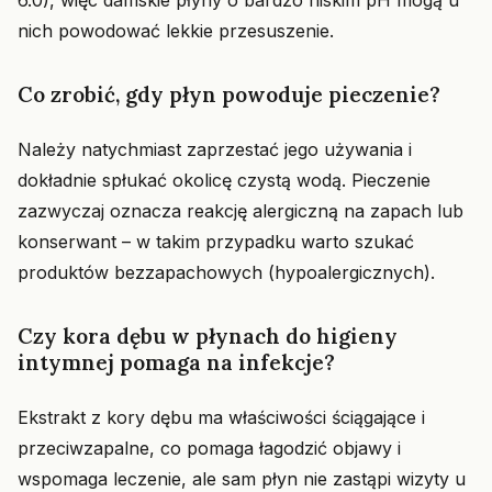
6.0), więc damskie płyny o bardzo niskim pH mogą u
nich powodować lekkie przesuszenie.
Co zrobić, gdy płyn powoduje pieczenie?
Należy natychmiast zaprzestać jego używania i
dokładnie spłukać okolicę czystą wodą. Pieczenie
zazwyczaj oznacza reakcję alergiczną na zapach lub
konserwant – w takim przypadku warto szukać
produktów bezzapachowych (hypoalergicznych).
Czy kora dębu w płynach do higieny
intymnej pomaga na infekcje?
Ekstrakt z kory dębu ma właściwości ściągające i
przeciwzapalne, co pomaga łagodzić objawy i
wspomaga leczenie, ale sam płyn nie zastąpi wizyty u