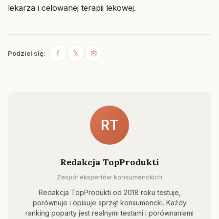
lekarza i celowanej terapii lekowej.
f
𝕏
✉
Podziel się:
RT
Redakcja TopProdukti
Zespół ekspertów konsumenckich
Redakcja TopProdukti od 2018 roku testuje,
porównuje i opisuje sprzęt konsumencki. Każdy
ranking poparty jest realnymi testami i porównaniami