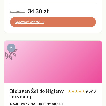
34,50 zł
39,00 zł
Sprawdź ofertę →
2
Biolaven Żel do Higieny
★★★★★
9.5/10
Intymnej
NAJLEPSZY NATURALNY SKŁAD