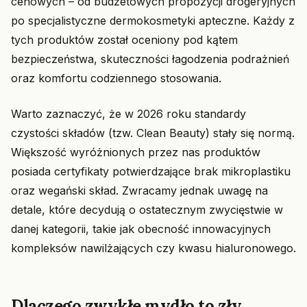
cenowych – od budżetowych propozycji drogeryjnych
po specjalistyczne dermokosmetyki apteczne. Każdy z
tych produktów został oceniony pod kątem
bezpieczeństwa, skuteczności łagodzenia podrażnień
oraz komfortu codziennego stosowania.
Warto zaznaczyć, że w 2026 roku standardy
czystości składów (tzw. Clean Beauty) stały się normą.
Większość wyróżnionych przez nas produktów
posiada certyfikaty potwierdzające brak mikroplastiku
oraz wegański skład. Zwracamy jednak uwagę na
detale, które decydują o ostatecznym zwycięstwie w
danej kategorii, takie jak obecność innowacyjnych
kompleksów nawilżających czy kwasu hialuronowego.
Dlaczego zwykłe mydło to zły