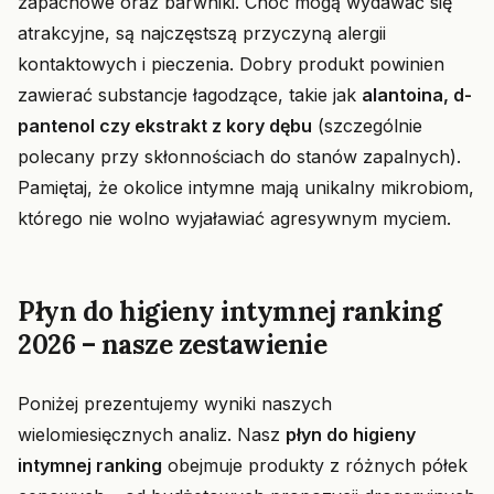
zapachowe oraz barwniki. Choć mogą wydawać się
atrakcyjne, są najczęstszą przyczyną alergii
kontaktowych i pieczenia. Dobry produkt powinien
zawierać substancje łagodzące, takie jak
alantoina, d-
pantenol czy ekstrakt z kory dębu
(szczególnie
polecany przy skłonnościach do stanów zapalnych).
Pamiętaj, że okolice intymne mają unikalny mikrobiom,
którego nie wolno wyjaławiać agresywnym myciem.
Płyn do higieny intymnej ranking
2026 – nasze zestawienie
Poniżej prezentujemy wyniki naszych
wielomiesięcznych analiz. Nasz
płyn do higieny
intymnej ranking
obejmuje produkty z różnych półek