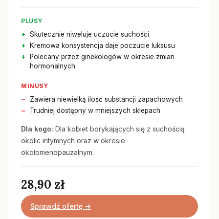
PLUSY
Skutecznie niweluje uczucie suchości
Kremowa konsystencja daje poczucie luksusu
Polecany przez ginekologów w okresie zmian
hormonalnych
MINUSY
Zawiera niewielką ilość substancji zapachowych
Trudniej dostępny w mniejszych sklepach
Dla kogo:
Dla kobiet borykających się z suchością
okolic intymnych oraz w okresie
okołomenopauzalnym.
28,90 zł
Sprawdź ofertę →