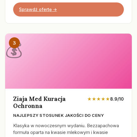
Sprawdź ofertę →
3
Ziaja Med Kuracja
★★★★★
8.9/10
Ochronna
NAJLEPSZY STOSUNEK JAKOŚCI DO CENY
Klasyka w nowoczesnym wydaniu. Bezzapachowa
formuła oparta na kwasie mlekowym i kwasie