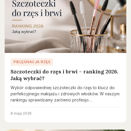
PIELĘGNACJA RZĘS
Szczoteczki do rzęs i brwi – ranking 2026.
Jaką wybrać?
Wybór odpowiedniej szczoteczki do rzęs to klucz do
perfekcyjnego makijażu i zdrowych włosków. W naszym
rankingu sprawdzamy zarówno profesjo…
8 maja 2026