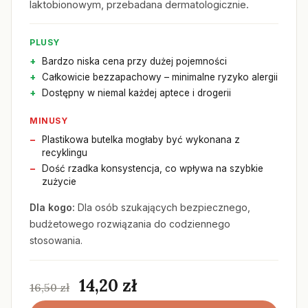
laktobionowym, przebadana dermatologicznie.
PLUSY
Bardzo niska cena przy dużej pojemności
Całkowicie bezzapachowy – minimalne ryzyko alergii
Dostępny w niemal każdej aptece i drogerii
MINUSY
Plastikowa butelka mogłaby być wykonana z
recyklingu
Dość rzadka konsystencja, co wpływa na szybkie
zużycie
Dla kogo:
Dla osób szukających bezpiecznego,
budżetowego rozwiązania do codziennego
stosowania.
14,20 zł
16,50 zł