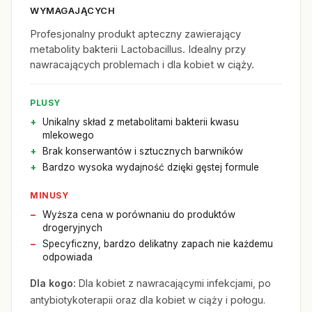
WYMAGAJĄCYCH
Profesjonalny produkt apteczny zawierający
metabolity bakterii Lactobacillus. Idealny przy
nawracających problemach i dla kobiet w ciąży.
PLUSY
Unikalny skład z metabolitami bakterii kwasu
mlekowego
Brak konserwantów i sztucznych barwników
Bardzo wysoka wydajność dzięki gęstej formule
MINUSY
Wyższa cena w porównaniu do produktów
drogeryjnych
Specyficzny, bardzo delikatny zapach nie każdemu
odpowiada
Dla kogo:
Dla kobiet z nawracającymi infekcjami, po
antybiotykoterapii oraz dla kobiet w ciąży i połogu.