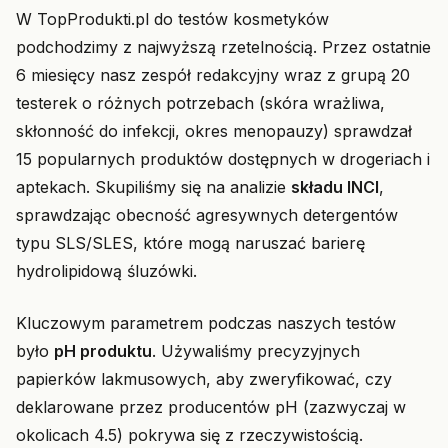
W TopProdukti.pl do testów kosmetyków
podchodzimy z najwyższą rzetelnością. Przez ostatnie
6 miesięcy nasz zespół redakcyjny wraz z grupą 20
testerek o różnych potrzebach (skóra wrażliwa,
skłonność do infekcji, okres menopauzy) sprawdzał
15 popularnych produktów dostępnych w drogeriach i
aptekach. Skupiliśmy się na analizie
składu INCI
,
sprawdzając obecność agresywnych detergentów
typu SLS/SLES, które mogą naruszać barierę
hydrolipidową śluzówki.
Kluczowym parametrem podczas naszych testów
było
pH produktu
. Używaliśmy precyzyjnych
papierków lakmusowych, aby zweryfikować, czy
deklarowane przez producentów pH (zazwyczaj w
okolicach 4.5) pokrywa się z rzeczywistością.