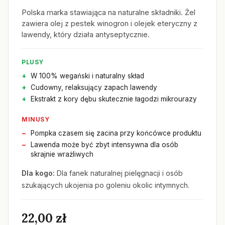
Polska marka stawiająca na naturalne składniki. Żel
zawiera olej z pestek winogron i olejek eteryczny z
lawendy, który działa antyseptycznie.
PLUSY
W 100% wegański i naturalny skład
Cudowny, relaksujący zapach lawendy
Ekstrakt z kory dębu skutecznie łagodzi mikrourazy
MINUSY
Pompka czasem się zacina przy końcówce produktu
Lawenda może być zbyt intensywna dla osób
skrajnie wrażliwych
Dla kogo:
Dla fanek naturalnej pielęgnacji i osób
szukających ukojenia po goleniu okolic intymnych.
22,00 zł