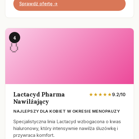
Sprawdź ofertę →
4
Lactacyd Pharma
★★★★★
9.2/10
Nawilżający
NAJLEPSZY DLA KOBIET W OKRESIE MENOPAUZY
Specjalistyczna linia Lactacyd wzbogacona o kwas
hialuronowy, który intensywnie nawilża śluzówkę i
przywraca komfort.