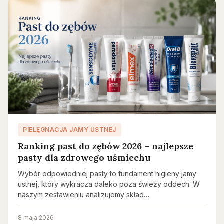
PIELĘGNACJA JAMY USTNEJ
Ranking past do zębów 2026 – najlepsze
pasty dla zdrowego uśmiechu
Wybór odpowiedniej pasty to fundament higieny jamy
ustnej, który wykracza daleko poza świeży oddech. W
naszym zestawieniu analizujemy skład…
8 maja 2026