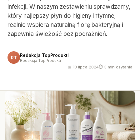
infekcji. W naszym zestawieniu sprawdzamy,
który najlepszy płyn do higieny intymnej
realnie wspiera naturalną florę bakteryjną i
zapewnia świeżość bez podrażnień.
Redakcja TopProdukti
RT
Redakcja TopProdukti
📅 18 lipca 2024
⏱ 3 min czytania