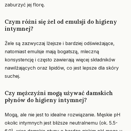
zaburzyć jej florę.
Czym różni się żel od emulsji do higieny
intymnej?
Żele są zazwyczaj lżejsze i bardziej odświeżające,
natomiast emulsje mają bogatszą, mleczną
konsystencję i często zawierają więcej składników
nawilżających oraz lipidów, co jest lepsze dla skóry
suchej.
Czy mężczyźni mogą używać damskich
płynów do higieny intymnej?
Mogą, ale nie jest to idealne rozwiązanie. Męskie pH
okolic intymnych jest bliższe neutralnemu (ok. 5.5-