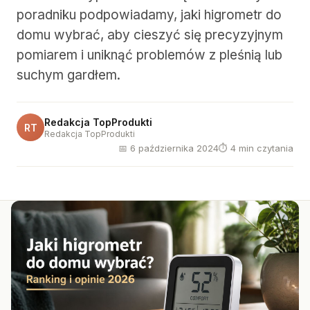
poradniku podpowiadamy, jaki higrometr do
domu wybrać, aby cieszyć się precyzyjnym
pomiarem i uniknąć problemów z pleśnią lub
suchym gardłem.
Redakcja TopProdukti
RT
Redakcja TopProdukti
📅 6 października 2024
⏱ 4 min czytania