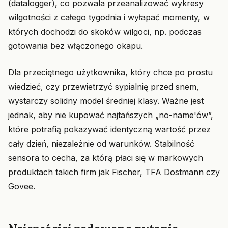
(datalogger), co pozwala przeanalizować wykresy
wilgotności z całego tygodnia i wyłapać momenty, w
których dochodzi do skoków wilgoci, np. podczas
gotowania bez włączonego okapu.
Dla przeciętnego użytkownika, który chce po prostu
wiedzieć, czy przewietrzyć sypialnię przed snem,
wystarczy solidny model średniej klasy. Ważne jest
jednak, aby nie kupować najtańszych „no-name'ów”,
które potrafią pokazywać identyczną wartość przez
cały dzień, niezależnie od warunków. Stabilność
sensora to cecha, za którą płaci się w markowych
produktach takich firm jak Fischer, TFA Dostmann czy
Govee.