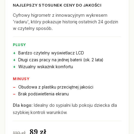
NAJLEPSZY STOSUNEK CENY DO JAKOŚCI
Cyfrowy higrometr z innowacyjnym wykresem
'radaru', który pokazuje historię ostatnich 24 godzin
w czytelny sposób.
PLUSY
Bardzo czytelny wyświetlacz LCD
Długi czas pracy na jednej baterii (ok. 2 lata)
Wizualny wskaźnik komfortu
MINUSY
Obudowa z plastiku przeciętnej jakości
Brak podświetlenia ekranu
Dla kogo:
Idealny do sypialni lub pokoju dziecka dla
szybkiej kontroli warunków.
89 zł
110 zł