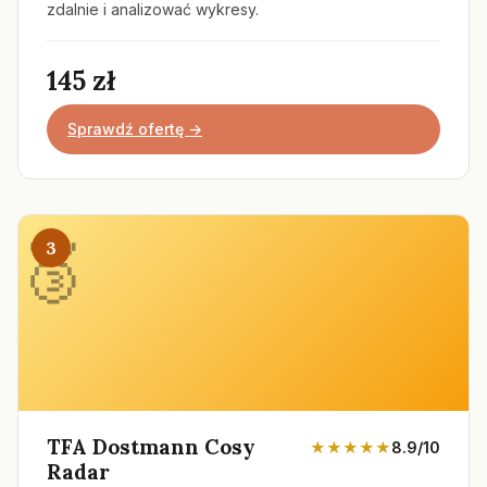
zdalnie i analizować wykresy.
145 zł
Sprawdź ofertę →
3
TFA Dostmann Cosy
★★★★★
8.9/10
Radar