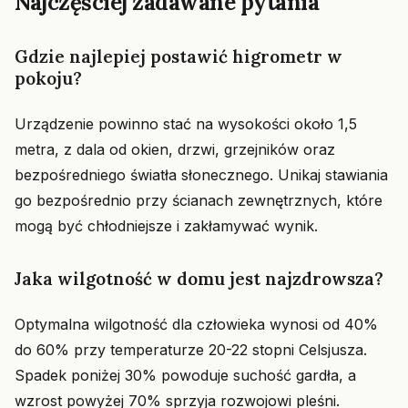
Najczęściej zadawane pytania
Gdzie najlepiej postawić higrometr w
pokoju?
Urządzenie powinno stać na wysokości około 1,5
metra, z dala od okien, drzwi, grzejników oraz
bezpośredniego światła słonecznego. Unikaj stawiania
go bezpośrednio przy ścianach zewnętrznych, które
mogą być chłodniejsze i zakłamywać wynik.
Jaka wilgotność w domu jest najzdrowsza?
Optymalna wilgotność dla człowieka wynosi od 40%
do 60% przy temperaturze 20-22 stopni Celsjusza.
Spadek poniżej 30% powoduje suchość gardła, a
wzrost powyżej 70% sprzyja rozwojowi pleśni.