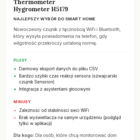
Thermometer
Hygrometer H5179
NAJLEPSZY WYBÓR DO SMART HOME
Nowoczesny czujnik z łącznością WiFi i Bluetooth,
który wysyła powiadomienia na telefon, gdy
wilgotność przekroczy ustaloną normę.
PLUSY
Darmowy eksport danych do pliku CSV
Bardzo szybki czas reakcji sensora (szwajcarski
czujnik Sensirion)
Integracja z asystentami głosowymi
MINUSY
Zależność od stabilności sieci WiFi
Brak wyświetlacza na samym urządzeniu (podgląd
tylko w aplikacji)
Dla kogo:
Dla osób, które chcą monitorować dom