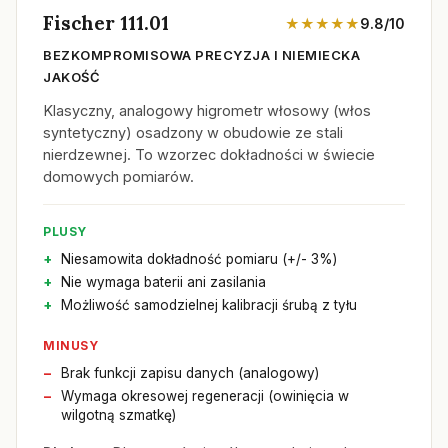
Fischer 111.01
★★★★★
9.8/10
BEZKOMPROMISOWA PRECYZJA I NIEMIECKA
JAKOŚĆ
Klasyczny, analogowy higrometr włosowy (włos
syntetyczny) osadzony w obudowie ze stali
nierdzewnej. To wzorzec dokładności w świecie
domowych pomiarów.
PLUSY
Niesamowita dokładność pomiaru (+/- 3%)
Nie wymaga baterii ani zasilania
Możliwość samodzielnej kalibracji śrubą z tyłu
MINUSY
Brak funkcji zapisu danych (analogowy)
Wymaga okresowej regeneracji (owinięcia w
wilgotną szmatkę)