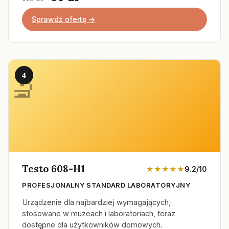
Sprawdź ofertę →
4
Testo 608-H1
★★★★★
9.2/10
PROFESJONALNY STANDARD LABORATORYJNY
Urządzenie dla najbardziej wymagających,
stosowane w muzeach i laboratoriach, teraz
dostępne dla użytkowników domowych.