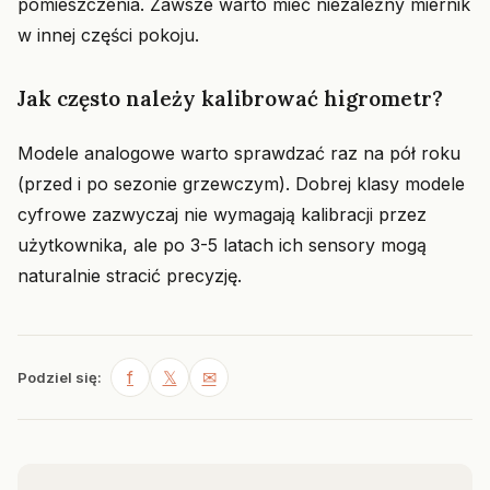
pomieszczenia. Zawsze warto mieć niezależny miernik
w innej części pokoju.
Jak często należy kalibrować higrometr?
Modele analogowe warto sprawdzać raz na pół roku
(przed i po sezonie grzewczym). Dobrej klasy modele
cyfrowe zazwyczaj nie wymagają kalibracji przez
użytkownika, ale po 3-5 latach ich sensory mogą
naturalnie stracić precyzję.
f
𝕏
✉
Podziel się: