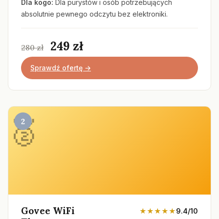
Dla kogo:
Dla purystów i osób potrzebujących
absolutnie pewnego odczytu bez elektroniki.
249 zł
280 zł
Sprawdź ofertę →
2
Govee WiFi
★★★★★
9.4/10