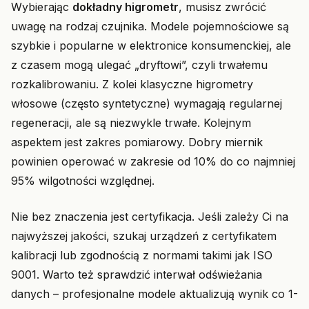
Wybierając
dokładny higrometr
, musisz zwrócić
uwagę na rodzaj czujnika. Modele pojemnościowe są
szybkie i popularne w elektronice konsumenckiej, ale
z czasem mogą ulegać „dryftowi”, czyli trwałemu
rozkalibrowaniu. Z kolei klasyczne higrometry
włosowe (często syntetyczne) wymagają regularnej
regeneracji, ale są niezwykle trwałe. Kolejnym
aspektem jest zakres pomiarowy. Dobry miernik
powinien operować w zakresie od 10% do co najmniej
95% wilgotności względnej.
Nie bez znaczenia jest certyfikacja. Jeśli zależy Ci na
najwyższej jakości, szukaj urządzeń z certyfikatem
kalibracji lub zgodnością z normami takimi jak ISO
9001. Warto też sprawdzić interwał odświeżania
danych – profesjonalne modele aktualizują wynik co 1-