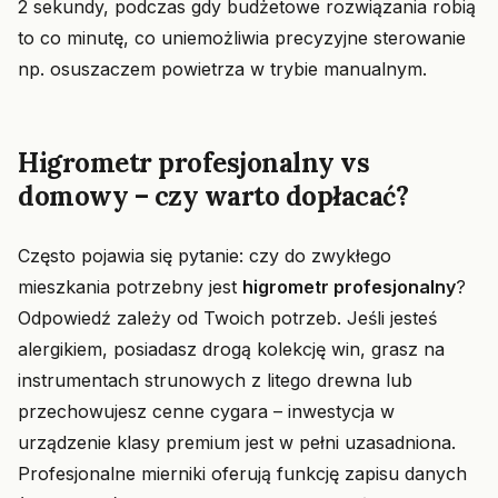
2 sekundy, podczas gdy budżetowe rozwiązania robią
to co minutę, co uniemożliwia precyzyjne sterowanie
np. osuszaczem powietrza w trybie manualnym.
Higrometr profesjonalny vs
domowy – czy warto dopłacać?
Często pojawia się pytanie: czy do zwykłego
mieszkania potrzebny jest
higrometr profesjonalny
?
Odpowiedź zależy od Twoich potrzeb. Jeśli jesteś
alergikiem, posiadasz drogą kolekcję win, grasz na
instrumentach strunowych z litego drewna lub
przechowujesz cenne cygara – inwestycja w
urządzenie klasy premium jest w pełni uzasadniona.
Profesjonalne mierniki oferują funkcję zapisu danych