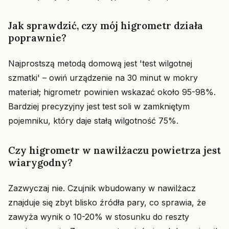
Jak sprawdzić, czy mój higrometr działa
poprawnie?
Najprostszą metodą domową jest 'test wilgotnej
szmatki' – owiń urządzenie na 30 minut w mokry
materiał; higrometr powinien wskazać około 95-98%.
Bardziej precyzyjny jest test soli w zamkniętym
pojemniku, który daje stałą wilgotność 75%.
Czy higrometr w nawilżaczu powietrza jest
wiarygodny?
Zazwyczaj nie. Czujnik wbudowany w nawilżacz
znajduje się zbyt blisko źródła pary, co sprawia, że
zawyża wynik o 10-20% w stosunku do reszty