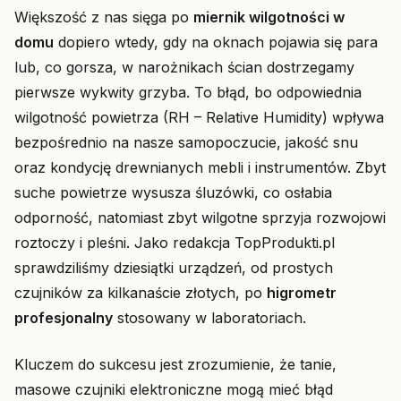
Większość z nas sięga po
miernik wilgotności w
domu
dopiero wtedy, gdy na oknach pojawia się para
lub, co gorsza, w narożnikach ścian dostrzegamy
pierwsze wykwity grzyba. To błąd, bo odpowiednia
wilgotność powietrza (RH – Relative Humidity) wpływa
bezpośrednio na nasze samopoczucie, jakość snu
oraz kondycję drewnianych mebli i instrumentów. Zbyt
suche powietrze wysusza śluzówki, co osłabia
odporność, natomiast zbyt wilgotne sprzyja rozwojowi
roztoczy i pleśni. Jako redakcja TopProdukti.pl
sprawdziliśmy dziesiątki urządzeń, od prostych
czujników za kilkanaście złotych, po
higrometr
profesjonalny
stosowany w laboratoriach.
Kluczem do sukcesu jest zrozumienie, że tanie,
masowe czujniki elektroniczne mogą mieć błąd