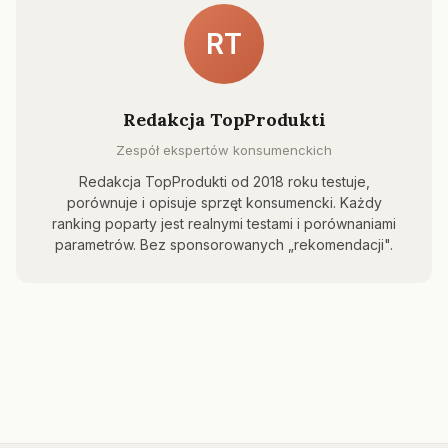
RT
Redakcja TopProdukti
Zespół ekspertów konsumenckich
Redakcja TopProdukti od 2018 roku testuje,
porównuje i opisuje sprzęt konsumencki. Każdy
ranking poparty jest realnymi testami i porównaniami
parametrów. Bez sponsorowanych „rekomendacji".