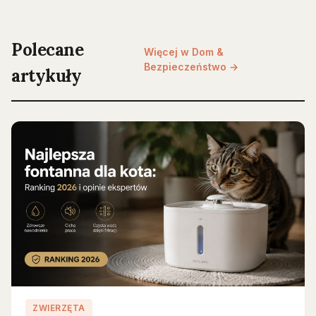
Polecane
Więcej w Dom &
Bezpieczeństwo →
artykuły
ZWIERZĘTA