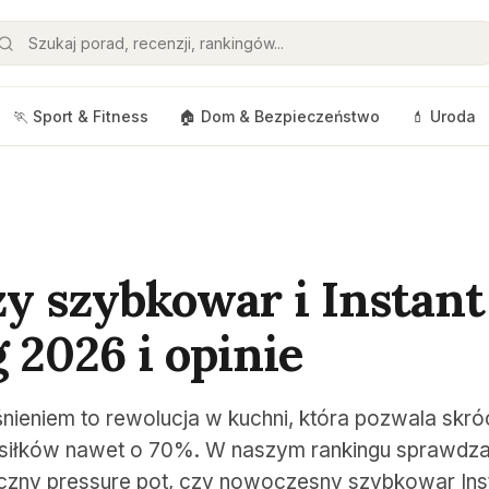
🏃 Sport & Fitness
🏠 Dom & Bezpieczeństwo
💄 Uroda
zy szybkowar i Instant
 2026 i opinie
nieniem to rewolucja w kuchni, która pozwala skró
siłków nawet o 70%. W naszym rankingu sprawdzam
czny pressure pot, czy nowoczesny szybkowar Inst