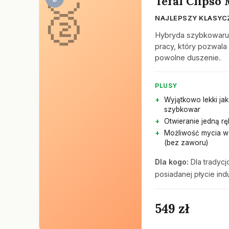
Tefal Clipso
NAJLEPSZY KLASYC
Hybryda szybkowaru i
pracy, który pozwala
powolne duszenie.
PLUSY
Wyjątkowo lekki jak
szybkowar
Otwieranie jedną rę
Możliwość mycia 
(bez zaworu)
Dla kogo:
Dla tradycj
posiadanej płycie ind
549 zł