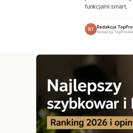
funkcjami smart.
Redakcja TopPro
RT
Redakcja TopProduk