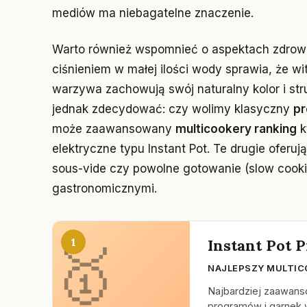
mediów ma niebagatelne znaczenie.
Warto również wspomnieć o aspektach zdrow
ciśnieniem w małej ilości wody sprawia, że wi
warzywa zachowują swój naturalny kolor i str
jednak zdecydować: czy wolimy klasyczny
pr
może zaawansowany
multicookery ranking
k
elektryczne typu Instant Pot. Te drugie oferują
sous-vide czy powolne gotowanie (slow cooki
gastronomicznymi.
1
Instant Pot P
NAJLEPSZY MULTIC
Najbardziej zaawans
programów i garnek 