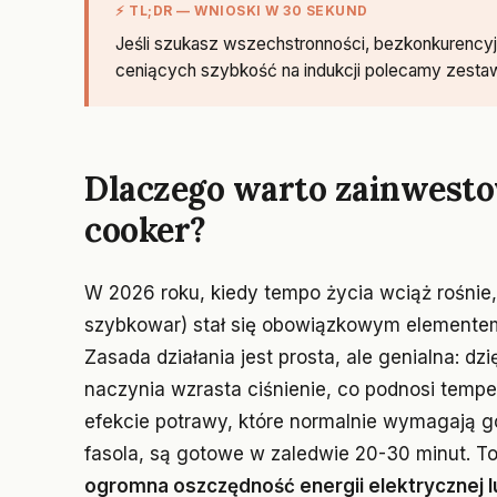
⚡ TL;DR — WNIOSKI W 30 SEKUND
Jeśli szukasz wszechstronności, bezkonkurencyjny
ceniących szybkość na indukcji polecamy zestaw
Dlaczego warto zainwesto
cooker?
W 2026 roku, kiedy tempo życia wciąż rośnie
szybkowar) stał się obowiązkowym elemente
Zasada działania jest prosta, ale genialna: d
naczynia wzrasta ciśnienie, co podnosi temp
efekcie potrawy, które normalnie wymagają g
fasola, są gotowe w zaledwie 20-30 minut. To 
ogromna oszczędność energii elektrycznej l