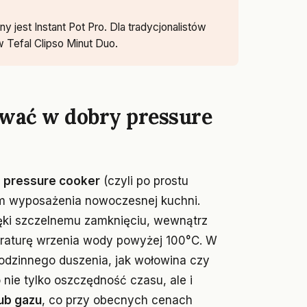
 jest Instant Pot Pro. Dla tradycjonalistów
 Tefal Clipso Minut Duo.
wać w dobry pressure
,
pressure cooker
(czyli po prostu
m wyposażenia nowoczesnej kuchni.
zięki szczelnemu zamknięciu, wewnątrz
eraturę wrzenia wody powyżej 100°C. W
odzinnego duszenia, jak wołowina czy
nie tylko oszczędność czasu, ale i
ub gazu
, co przy obecnych cenach