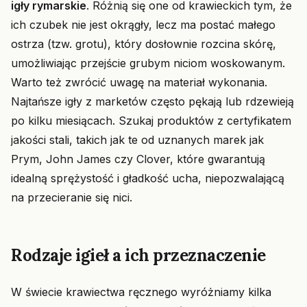
igły rymarskie
. Różnią się one od krawieckich tym, że
ich czubek nie jest okrągły, lecz ma postać małego
ostrza (tzw. grotu), który dosłownie rozcina skórę,
umożliwiając przejście grubym niciom woskowanym.
Warto też zwrócić uwagę na materiał wykonania.
Najtańsze igły z marketów często pękają lub rdzewieją
po kilku miesiącach. Szukaj produktów z certyfikatem
jakości stali, takich jak te od uznanych marek jak
Prym, John James czy Clover, które gwarantują
idealną sprężystość i gładkość ucha, niepozwalającą
na przecieranie się nici.
Rodzaje igieł a ich przeznaczenie
W świecie krawiectwa ręcznego wyróżniamy kilka