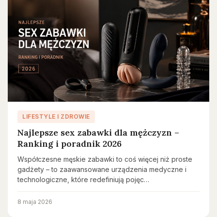
LIFESTYLE I ZDROWIE
Najlepsze sex zabawki dla mężczyzn –
Ranking i poradnik 2026
Współczesne męskie zabawki to coś więcej niż proste
gadżety – to zaawansowane urządzenia medyczne i
technologiczne, które redefiniują pojęc…
8 maja 2026