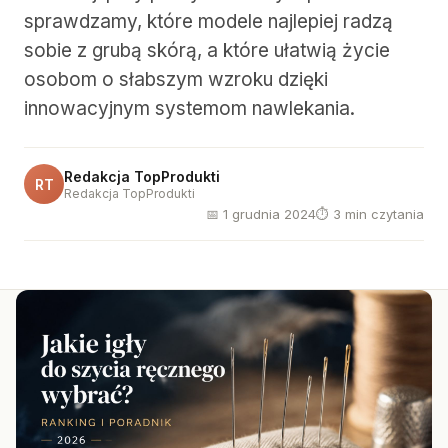
sprawdzamy, które modele najlepiej radzą
sobie z grubą skórą, a które ułatwią życie
osobom o słabszym wzroku dzięki
innowacyjnym systemom nawlekania.
Redakcja TopProdukti
RT
Redakcja TopProdukti
📅 1 grudnia 2024
⏱ 3 min czytania