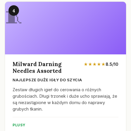
4
Milward Darning
★★★★★
8.5/10
Needles Assorted
NAJLEPSZE DUŻE IGŁY DO SZYCIA
Zestaw długich igieł do cerowania o różnych
grubościach. Długi trzonek i duże ucho sprawiają, że
są niezastąpione w każdym domu do naprawy
grubych tkanin.
PLUSY