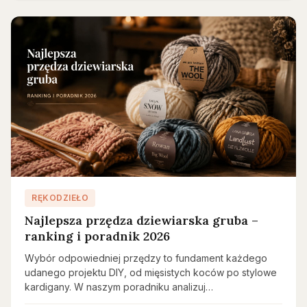
RĘKODZIEŁO
Najlepsza przędza dziewiarska gruba –
ranking i poradnik 2026
Wybór odpowiedniej przędzy to fundament każdego
udanego projektu DIY, od mięsistych koców po stylowe
kardigany. W naszym poradniku analizuj…