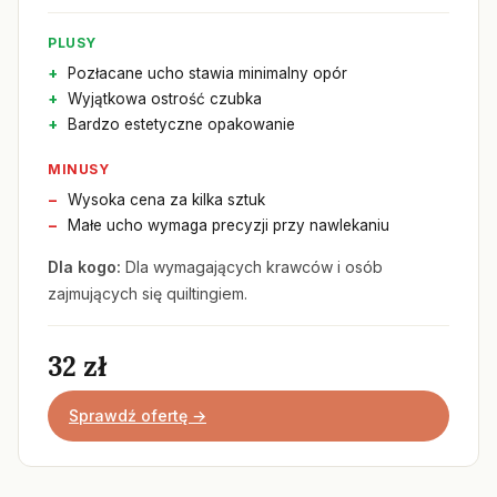
PLUSY
Pozłacane ucho stawia minimalny opór
Wyjątkowa ostrość czubka
Bardzo estetyczne opakowanie
MINUSY
Wysoka cena za kilka sztuk
Małe ucho wymaga precyzji przy nawlekaniu
Dla kogo:
Dla wymagających krawców i osób
zajmujących się quiltingiem.
32 zł
Sprawdź ofertę →