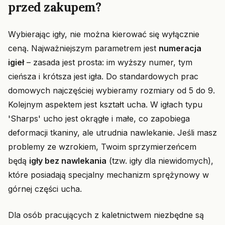
przed zakupem?
Wybierając igły, nie można kierować się wyłącznie
ceną. Najważniejszym parametrem jest
numeracja
igieł
– zasada jest prosta: im wyższy numer, tym
cieńsza i krótsza jest igła. Do standardowych prac
domowych najczęściej wybieramy rozmiary od 5 do 9.
Kolejnym aspektem jest kształt ucha. W igłach typu
'Sharps' ucho jest okrągłe i małe, co zapobiega
deformacji tkaniny, ale utrudnia nawlekanie. Jeśli masz
problemy ze wzrokiem, Twoim sprzymierzeńcem
będą
igły bez nawlekania
(tzw. igły dla niewidomych),
które posiadają specjalny mechanizm sprężynowy w
górnej części ucha.
Dla osób pracujących z kaletnictwem niezbędne są