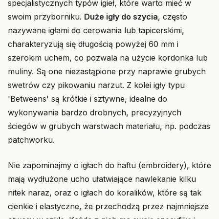
specjalistycznych typów igieł, które warto mieć w
swoim przyborniku.
Duże igły do szycia
, często
nazywane igłami do cerowania lub tapicerskimi,
charakteryzują się długością powyżej 60 mm i
szerokim uchem, co pozwala na użycie kordonka lub
muliny. Są one niezastąpione przy naprawie grubych
swetrów czy pikowaniu narzut. Z kolei igły typu
'Betweens' są krótkie i sztywne, idealne do
wykonywania bardzo drobnych, precyzyjnych
ściegów w grubych warstwach materiału, np. podczas
patchworku.
Nie zapominajmy o igłach do haftu (embroidery), które
mają wydłużone ucho ułatwiające nawlekanie kilku
nitek naraz, oraz o igłach do koralików, które są tak
cienkie i elastyczne, że przechodzą przez najmniejsze