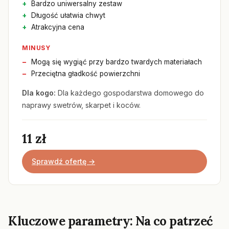
Bardzo uniwersalny zestaw
Długość ułatwia chwyt
Atrakcyjna cena
MINUSY
Mogą się wygiąć przy bardzo twardych materiałach
Przeciętna gładkość powierzchni
Dla kogo:
Dla każdego gospodarstwa domowego do
naprawy swetrów, skarpet i koców.
11 zł
Sprawdź ofertę →
Kluczowe parametry: Na co patrzeć