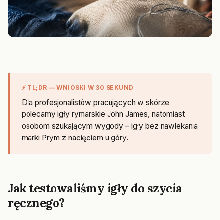
⚡ TL;DR — WNIOSKI W 30 SEKUND
Dla profesjonalistów pracujących w skórze
polecamy igły rymarskie John James, natomiast
osobom szukającym wygody – igły bez nawlekania
marki Prym z nacięciem u góry.
Jak testowaliśmy igły do szycia
ręcznego?