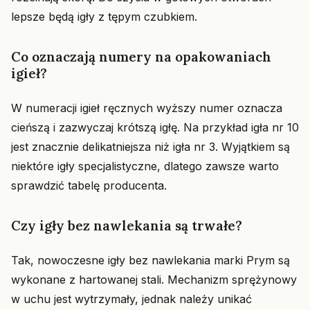
lepsze będą igły z tępym czubkiem.
Co oznaczają numery na opakowaniach
igieł?
W numeracji igieł ręcznych wyższy numer oznacza
cieńszą i zazwyczaj krótszą igłę. Na przykład igła nr 10
jest znacznie delikatniejsza niż igła nr 3. Wyjątkiem są
niektóre igły specjalistyczne, dlatego zawsze warto
sprawdzić tabelę producenta.
Czy igły bez nawlekania są trwałe?
Tak, nowoczesne igły bez nawlekania marki Prym są
wykonane z hartowanej stali. Mechanizm sprężynowy
w uchu jest wytrzymały, jednak należy unikać