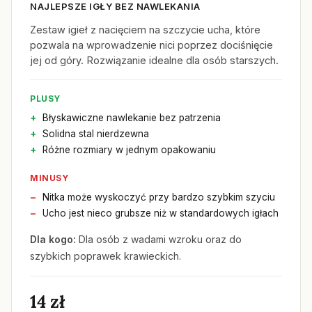
NAJLEPSZE IGŁY BEZ NAWLEKANIA
Zestaw igieł z nacięciem na szczycie ucha, które
pozwala na wprowadzenie nici poprzez dociśnięcie
jej od góry. Rozwiązanie idealne dla osób starszych.
PLUSY
Błyskawiczne nawlekanie bez patrzenia
Solidna stal nierdzewna
Różne rozmiary w jednym opakowaniu
MINUSY
Nitka może wyskoczyć przy bardzo szybkim szyciu
Ucho jest nieco grubsze niż w standardowych igłach
Dla kogo:
Dla osób z wadami wzroku oraz do
szybkich poprawek krawieckich.
14 zł