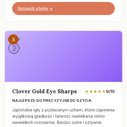
Sprawdź ofertę →
3
Clover Gold Eye Sharps
★★★★★
9/10
NAJLEPSZE DO PRECYZYJNEGO SZYCIA
Japońskie igły z pozłacanym uchem, które zapewnia
wyjątkową gładkość i łatwość nawlekania mimo
niewielkich rozmiarów. Bardzo ostre i sztywne.