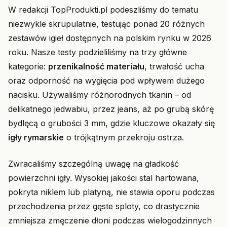
W redakcji TopProdukti.pl podeszliśmy do tematu
niezwykle skrupulatnie, testując ponad 20 różnych
zestawów igieł dostępnych na polskim rynku w 2026
roku. Nasze testy podzieliliśmy na trzy główne
kategorie:
przenikalność materiału
, trwałość ucha
oraz odporność na wygięcia pod wpływem dużego
nacisku. Używaliśmy różnorodnych tkanin – od
delikatnego jedwabiu, przez jeans, aż po grubą skórę
bydlęcą o grubości 3 mm, gdzie kluczowe okazały się
igły rymarskie
o trójkątnym przekroju ostrza.
Zwracaliśmy szczególną uwagę na gładkość
powierzchni igły. Wysokiej jakości stal hartowana,
pokryta niklem lub platyną, nie stawia oporu podczas
przechodzenia przez gęste sploty, co drastycznie
zmniejsza zmęczenie dłoni podczas wielogodzinnych