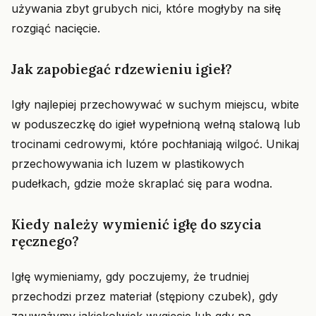
używania zbyt grubych nici, które mogłyby na siłę
rozgiąć nacięcie.
Jak zapobiegać rdzewieniu igieł?
Igły najlepiej przechowywać w suchym miejscu, wbite
w poduszeczkę do igieł wypełnioną wełną stalową lub
trocinami cedrowymi, które pochłaniają wilgoć. Unikaj
przechowywania ich luzem w plastikowych
pudełkach, gdzie może skraplać się para wodna.
Kiedy należy wymienić igłę do szycia
ręcznego?
Igłę wymieniamy, gdy poczujemy, że trudniej
przechodzi przez materiał (stępiony czubek), gdy