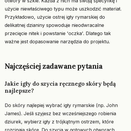
otwory w szkle. Każda z nich ma swoją specyfikę i
użycie niewłaściwego typu może uszkodzić materiał.
Przykładowo, użycie ostrej igły rymarskiej do
delikatnej dzianiny spowoduje nieodwracalne
przecięcie nitek i powstanie 'oczka'. Dlatego tak
ważne jest dopasowanie narzędzia do projektu.
Najczęściej zadawane pytania
Jakie igły do szycia ręcznego skóry będą
najlepsze?
Do skóry najlepiej wybrać igły rymarskie (np. John
James). Jeśli szyjesz bez wcześniejszego robienia
dziurek, wybierz igły z trójkątnym ostrzem, które
rozcinają skórę. Do szycia w gotowych otworach