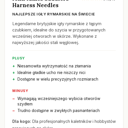
Harness Needles
NAJLEPSZE IGŁY RYMARSKIE NA ŚWIECIE
Legendarne brytyjskie igły rymarskie z tępym
czubkiem, idealne do szycia w przygotowanych
wcześniej otworach w skórze. Wykonane z
najwyższej jakości stali węglowej.
PLUSY
Niesamowita wytrzymałość na złamania
Idealnie gładkie ucho nie niszczy nici
Dostępne w wielu precyzyjnych rozmiarach
MINUSY
Wymagają wcześniejszego wybicia otworów
szydłem
Trudno dostępne w zwykłych pasmanteriach
Dla kogo:
Dla profesjonalnych kaletników i hobbystów