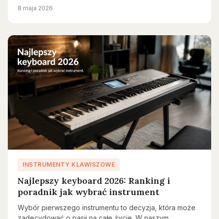
8 maja 2026
INSTRUMENTY KLAWISZOWE
Najlepszy keyboard 2026: Ranking i
poradnik jak wybrać instrument
Wybór pierwszego instrumentu to decyzja, która może
zadecydować o pasji na całe życie. W naszym