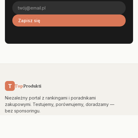
Zapisz się
T
Top
Produkti
Niezależny portal z rankingami i poradnikami
zakupowymi. Testujemy, porównujemy, doradzamy —
bez sponsoringu.
KATEGORIE