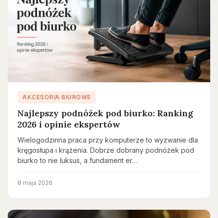
AKCESORIA BIUROWE
Najlepszy podnóżek pod biurko: Ranking
2026 i opinie ekspertów
Wielogodzinna praca przy komputerze to wyzwanie dla
kręgosłupa i krążenia. Dobrze dobrany podnóżek pod
biurko to nie luksus, a fundament er…
8 maja 2026