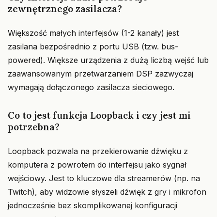
zewnętrznego zasilacza?
Większość małych interfejsów (1-2 kanały) jest
zasilana bezpośrednio z portu USB (tzw. bus-
powered). Większe urządzenia z dużą liczbą wejść lub
zaawansowanym przetwarzaniem DSP zazwyczaj
wymagają dołączonego zasilacza sieciowego.
Co to jest funkcja Loopback i czy jest mi
potrzebna?
Loopback pozwala na przekierowanie dźwięku z
komputera z powrotem do interfejsu jako sygnał
wejściowy. Jest to kluczowe dla streamerów (np. na
Twitch), aby widzowie słyszeli dźwięk z gry i mikrofon
jednocześnie bez skomplikowanej konfiguracji