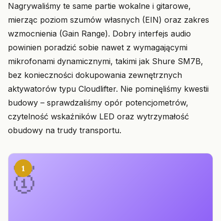
Nagrywaliśmy te same partie wokalne i gitarowe,
mierząc poziom szumów własnych (EIN) oraz zakres
wzmocnienia (Gain Range). Dobry interfejs audio
powinien poradzić sobie nawet z wymagającymi
mikrofonami dynamicznymi, takimi jak Shure SM7B,
bez konieczności dokupowania zewnętrznych
aktywatorów typu Cloudlifter. Nie pominęliśmy kwestii
budowy – sprawdzaliśmy opór potencjometrów,
czytelność wskaźników LED oraz wytrzymałość
obudowy na trudy transportu.
1