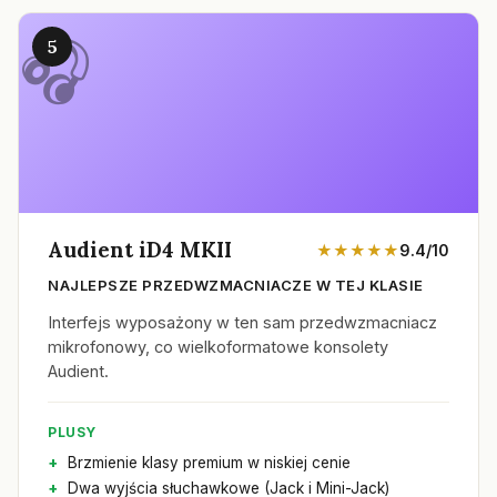
5
Audient iD4 MKII
★★★★★
9.4/10
NAJLEPSZE PRZEDWZMACNIACZE W TEJ KLASIE
Interfejs wyposażony w ten sam przedwzmacniacz
mikrofonowy, co wielkoformatowe konsolety
Audient.
PLUSY
Brzmienie klasy premium w niskiej cenie
Dwa wyjścia słuchawkowe (Jack i Mini-Jack)