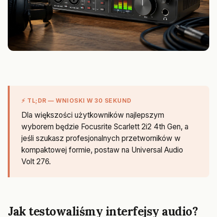
⚡ TL;DR — WNIOSKI W 30 SEKUND
Dla większości użytkowników najlepszym
wyborem będzie Focusrite Scarlett 2i2 4th Gen, a
jeśli szukasz profesjonalnych przetworników w
kompaktowej formie, postaw na Universal Audio
Volt 276.
Jak testowaliśmy interfejsy audio?