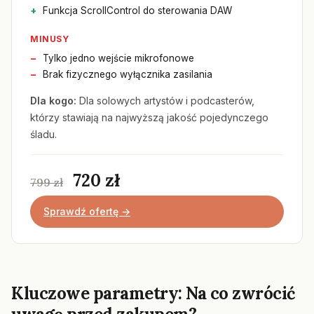
Funkcja ScrollControl do sterowania DAW
MINUSY
Tylko jedno wejście mikrofonowe
Brak fizycznego wyłącznika zasilania
Dla kogo:
Dla solowych artystów i podcasterów,
którzy stawiają na najwyższą jakość pojedynczego
śladu.
720 zł
799 zł
Sprawdź ofertę →
Kluczowe parametry: Na co zwrócić