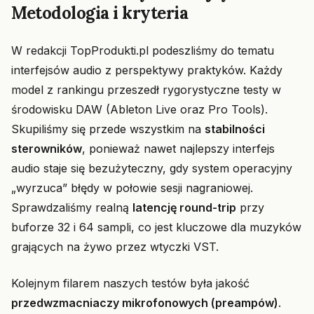
Metodologia i kryteria
W redakcji TopProdukti.pl podeszliśmy do tematu
interfejsów audio z perspektywy praktyków. Każdy
model z rankingu przeszedł rygorystyczne testy w
środowisku DAW (Ableton Live oraz Pro Tools).
Skupiliśmy się przede wszystkim na
stabilności
sterowników
, ponieważ nawet najlepszy interfejs
audio staje się bezużyteczny, gdy system operacyjny
„wyrzuca” błędy w połowie sesji nagraniowej.
Sprawdzaliśmy realną
latencję round-trip
przy
buforze 32 i 64 sampli, co jest kluczowe dla muzyków
grających na żywo przez wtyczki VST.
Kolejnym filarem naszych testów była jakość
przedwzmacniaczy mikrofonowych (preampów)
.