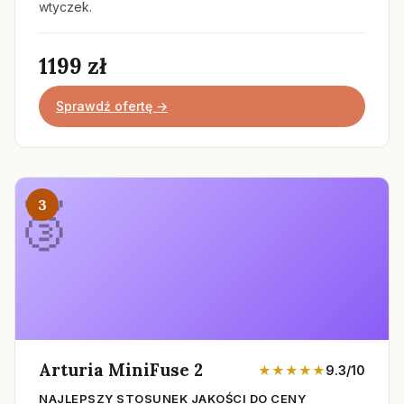
wtyczek.
1199 zł
Sprawdź ofertę →
3
Arturia MiniFuse 2
★★★★★
9.3/10
NAJLEPSZY STOSUNEK JAKOŚCI DO CENY