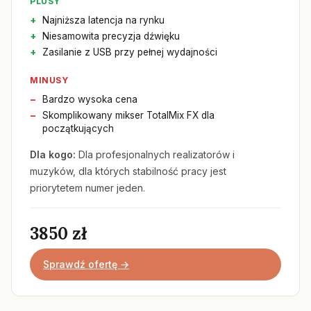
PLUSY
Najniższa latencja na rynku
Niesamowita precyzja dźwięku
Zasilanie z USB przy pełnej wydajności
MINUSY
Bardzo wysoka cena
Skomplikowany mikser TotalMix FX dla
początkujących
Dla kogo:
Dla profesjonalnych realizatorów i
muzyków, dla których stabilność pracy jest
priorytetem numer jeden.
3850 zł
Sprawdź ofertę →