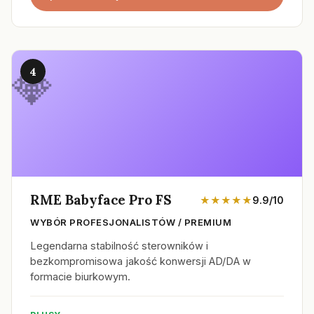
4
RME Babyface Pro FS
★★★★★
9.9/10
WYBÓR PROFESJONALISTÓW / PREMIUM
Legendarna stabilność sterowników i
bezkompromisowa jakość konwersji AD/DA w
formacie biurkowym.