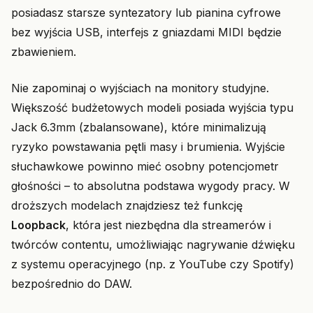
posiadasz starsze syntezatory lub pianina cyfrowe
bez wyjścia USB, interfejs z gniazdami MIDI będzie
zbawieniem.
Nie zapominaj o wyjściach na monitory studyjne.
Większość budżetowych modeli posiada wyjścia typu
Jack 6.3mm (zbalansowane), które minimalizują
ryzyko powstawania pętli masy i brumienia. Wyjście
słuchawkowe powinno mieć osobny potencjometr
głośności – to absolutna podstawa wygody pracy. W
droższych modelach znajdziesz też funkcję
Loopback
, która jest niezbędna dla streamerów i
twórców contentu, umożliwiając nagrywanie dźwięku
z systemu operacyjnego (np. z YouTube czy Spotify)
bezpośrednio do DAW.