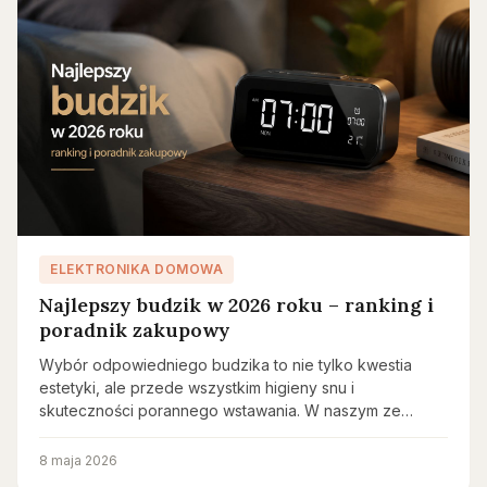
ELEKTRONIKA DOMOWA
Najlepszy budzik w 2026 roku – ranking i
poradnik zakupowy
Wybór odpowiedniego budzika to nie tylko kwestia
estetyki, ale przede wszystkim higieny snu i
skuteczności porannego wstawania. W naszym ze…
8 maja 2026