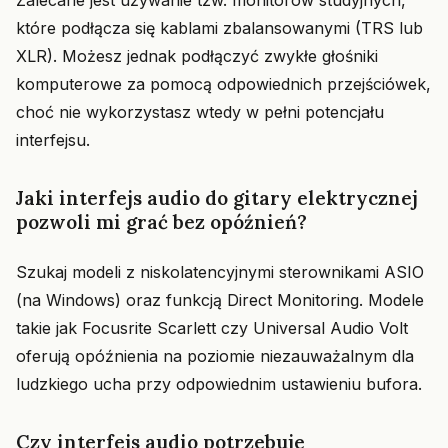
Zalecane jest używanie tzw. monitorów studyjnych,
które podłącza się kablami zbalansowanymi (TRS lub
XLR). Możesz jednak podłączyć zwykłe głośniki
komputerowe za pomocą odpowiednich przejściówek,
choć nie wykorzystasz wtedy w pełni potencjału
interfejsu.
Jaki interfejs audio do gitary elektrycznej
pozwoli mi grać bez opóźnień?
Szukaj modeli z niskolatencyjnymi sterownikami ASIO
(na Windows) oraz funkcją Direct Monitoring. Modele
takie jak Focusrite Scarlett czy Universal Audio Volt
oferują opóźnienia na poziomie niezauważalnym dla
ludzkiego ucha przy odpowiednim ustawieniu bufora.
Czy interfejs audio potrzebuje