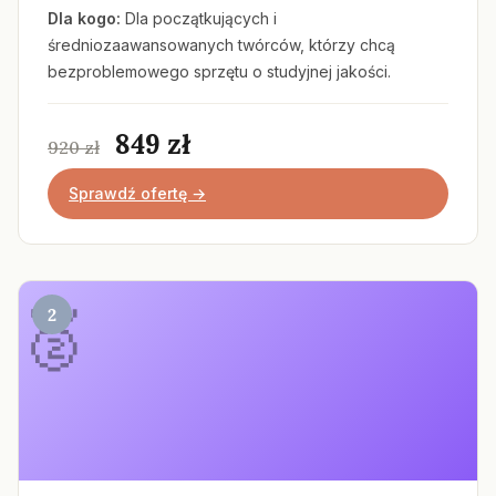
Dla kogo:
Dla początkujących i
średniozaawansowanych twórców, którzy chcą
bezproblemowego sprzętu o studyjnej jakości.
849 zł
920 zł
Sprawdź ofertę →
2