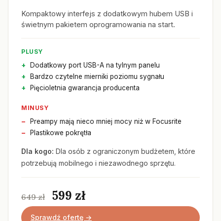
Kompaktowy interfejs z dodatkowym hubem USB i
świetnym pakietem oprogramowania na start.
PLUSY
Dodatkowy port USB-A na tylnym panelu
Bardzo czytelne mierniki poziomu sygnału
Pięcioletnia gwarancja producenta
MINUSY
Preampy mają nieco mniej mocy niż w Focusrite
Plastikowe pokrętła
Dla kogo:
Dla osób z ograniczonym budżetem, które
potrzebują mobilnego i niezawodnego sprzętu.
599 zł
649 zł
Sprawdź ofertę →