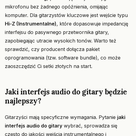
mikrofonu bez żadnego opóźnienia, omijając
komputer. Dla gitarzystów kluczowe jest wejście typu
Hi-Z (Instrumentalne)
, które dopasowuje impedancję
interfejsu do pasywnego przetwornika gitary,
zapobiegając utracie wysokich tonów. Warto też
sprawdzić, czy producent dołącza pakiet
oprogramowania (tzw. software bundle), co może
zaoszczędzić Ci setki złotych na start.
Jaki interfejs audio do gitary będzie
najlepszy?
Gitarzyści mają specyficzne wymagania. Pytanie
jaki
interfejs audio do gitary
wybrać, sprowadza się
często do jakości wejścia instrumentalnego i