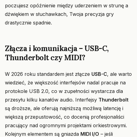
poczujesz opóźnienie między uderzeniem w strunę a
dźwiękiem w słuchawkach, Twoja precyzja gry
drastycznie spadnie.
Złącza i komunikacja – USB-C,
Thunderbolt czy MIDI?
W 2026 roku standardem jest złącze
USB-C
, ale warto
wiedzieć, że większość interfejsów nadal pracuje na
protokole USB 2.0, co w zupełności wystarcza dla
przesyłu kilku kanałów audio. Interfejsy
Thunderbolt
są droższe, ale oferują najniższą możliwą latencję i
większą przepustowość, co docenią profesjonaliści
pracujący nad ogromnymi projektami orkiestrowymi.
Kolejnym elementem są gniazda
MIDI I/O
– jeśli