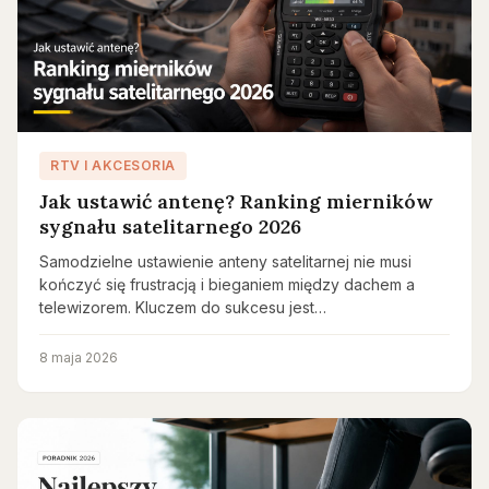
RTV I AKCESORIA
Jak ustawić antenę? Ranking mierników
sygnału satelitarnego 2026
Samodzielne ustawienie anteny satelitarnej nie musi
kończyć się frustracją i bieganiem między dachem a
telewizorem. Kluczem do sukcesu jest…
8 maja 2026