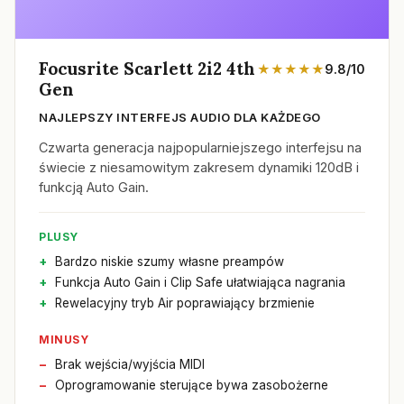
Focusrite Scarlett 2i2 4th
★★★★★
9.8/10
Gen
NAJLEPSZY INTERFEJS AUDIO DLA KAŻDEGO
Czwarta generacja najpopularniejszego interfejsu na
świecie z niesamowitym zakresem dynamiki 120dB i
funkcją Auto Gain.
PLUSY
Bardzo niskie szumy własne preampów
Funkcja Auto Gain i Clip Safe ułatwiająca nagrania
Rewelacyjny tryb Air poprawiający brzmienie
MINUSY
Brak wejścia/wyjścia MIDI
Oprogramowanie sterujące bywa zasobożerne