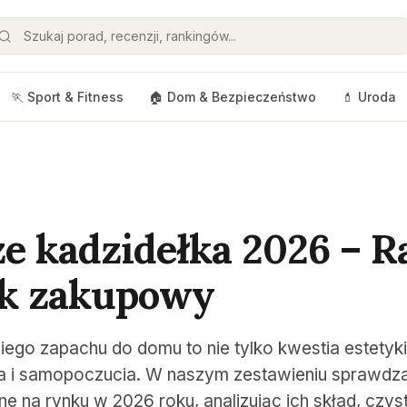
🏃 Sport & Fitness
🏠 Dom & Bezpieczeństwo
💄 Uroda
ze kadzidełka 2026 – R
ik zakupowy
go zapachu do domu to nie tylko kwestia estetyki
a i samopoczucia. W naszym zestawieniu sprawdz
ne na rynku w 2026 roku, analizując ich skład, czy