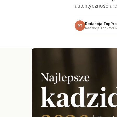
autentyczność ar
Redakcja TopPro
RT
Redakcja TopProduk