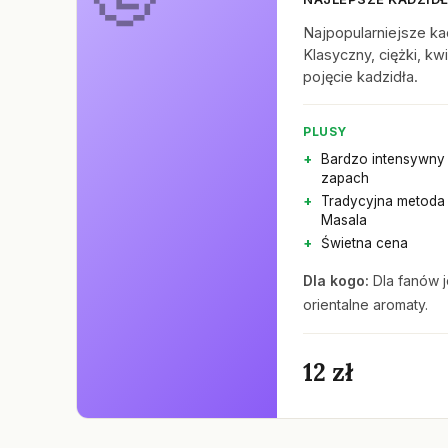
Najpopularniejsze ka
Klasyczny, ciężki, k
pojęcie kadzidła.
PLUSY
Bardzo intensywny 
zapach
Tradycyjna metoda 
Masala
Świetna cena
Dla kogo:
Dla fanów j
orientalne aromaty.
12 zł