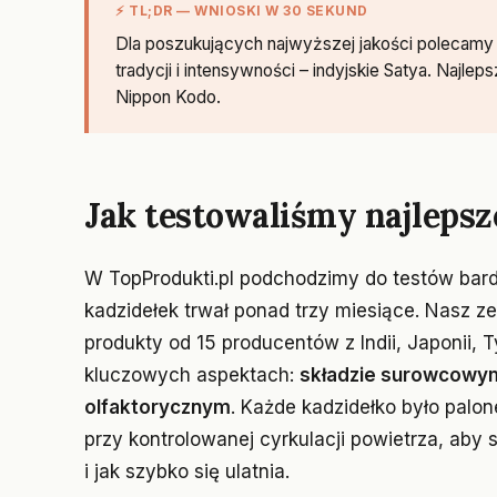
⚡ TL;DR — WNIOSKI W 30 SEKUND
Dla poszukujących najwyższej jakości polecamy 
tradycji i intensywności – indyjskie Satya. Najle
Nippon Kodo.
Jak testowaliśmy najlepsz
W TopProdukti.pl podchodzimy do testów bard
kadzidełek trwał ponad trzy miesiące. Nasz ze
produkty od 15 producentów z Indii, Japonii, T
kluczowych aspektach:
składzie surowcowy
olfaktorycznym
. Każde kadzidełko było palo
przy kontrolowanej cyrkulacji powietrza, aby 
i jak szybko się ulatnia.