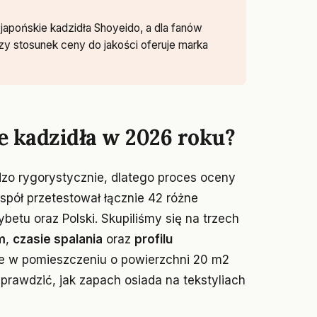
japońskie kadzidła Shoyeido, a dla fanów
pszy stosunek ceny do jakości oferuje marka
e kadzidła w 2026 roku?
zo rygorystycznie, dlatego proces oceny
spół przetestował łącznie 42 różne
ybetu oraz Polski. Skupiliśmy się na trzech
m
,
czasie spalania
oraz
profilu
ne w pomieszczeniu o powierzchni 20 m2
sprawdzić, jak zapach osiada na tekstyliach