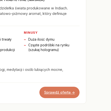
dzidełka świata produkowane w Indiach.
wiatowo-piżmowy aromat, który definiuje
MINUSY
i trwały
Duża ilość dymu
Częste podróbki na rynku
produkcji
(szukaj hologramu)
ogi, medytacji i osób lubiących mocne,
Sprawdź ofertę →