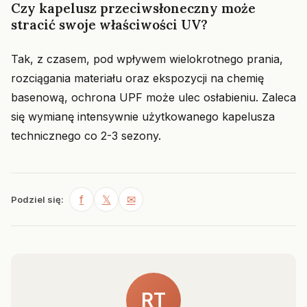
Czy kapelusz przeciwsłoneczny może
stracić swoje właściwości UV?
Tak, z czasem, pod wpływem wielokrotnego prania,
rozciągania materiału oraz ekspozycji na chemię
basenową, ochrona UPF może ulec osłabieniu. Zaleca
się wymianę intensywnie użytkowanego kapelusza
technicznego co 2-3 sezony.
f
𝕏
✉
Podziel się:
RT