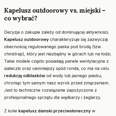
Kapelusz outdoorowy vs. miejski –
co wybrać?
Decyzja o zakupie zależy od dominującej aktywności.
Kapelusz outdoorowy
charakteryzuje się zazwyczaj
obecnością regulowanego paska pod brodą (tzw.
chinstrap), który jest niezbędny w górach lub na łodzi.
Takie modele często posiadają panele wentylacyjne z
siateczki oraz ciemniejszy spód ronda, co ma na celu
redukcję odblasków
od wody lub jasnego piasku,
chroniąc tym samym nasz wzrok przed zmęczeniem.
Jest to techniczne rozwiązanie zapożyczone z
profesjonalnego sprzętu dla wędkarzy i żeglarzy.
Z kolei
kapelusz damski przeciwsłoneczny
w