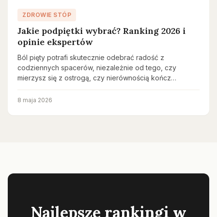
ZDROWIE STÓP
Jakie podpiętki wybrać? Ranking 2026 i
opinie ekspertów
Ból pięty potrafi skutecznie odebrać radość z
codziennych spacerów, niezależnie od tego, czy
mierzysz się z ostrogą, czy nierównością kończ…
8 maja 2026
Najlepsze rankingi w