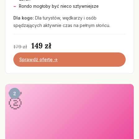
Rondo mogłoby być nieco sztywniejsze
Dla kogo:
Dla turystów, wędkarzy i osób
spędzających aktywnie czas na pełnym słońcu.
149 zł
179 zł
Sprawdź ofertę →
2