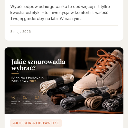
Wybór odpowiedniego paska to coś więcej niż tylko
kwestia estetyki – to inwestycja w komfort i trwałość
Twojej garderoby na lata. W naszym …
8 maja 2026
AKCESORIA OBUWNICZE