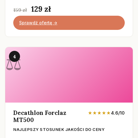
129 zł
159 zł
Sprawdź ofertę →
4
Decathlon Forclaz
★★★★★
4.6/10
MT500
NAJLEPSZY STOSUNEK JAKOŚCI DO CENY