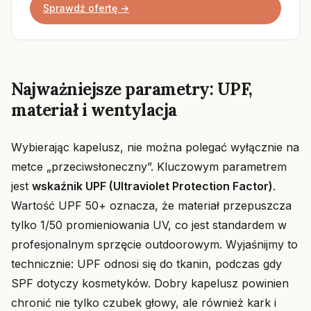
Sprawdź ofertę →
Najważniejsze parametry: UPF,
materiał i wentylacja
Wybierając kapelusz, nie można polegać wyłącznie na
metce „przeciwsłoneczny”. Kluczowym parametrem
jest
wskaźnik UPF (Ultraviolet Protection Factor)
.
Wartość UPF 50+ oznacza, że materiał przepuszcza
tylko 1/50 promieniowania UV, co jest standardem w
profesjonalnym sprzęcie outdoorowym. Wyjaśnijmy to
technicznie: UPF odnosi się do tkanin, podczas gdy
SPF dotyczy kosmetyków. Dobry kapelusz powinien
chronić nie tylko czubek głowy, ale również kark i