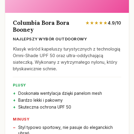
Columbia Bora Bora
★★★★★
4.9/10
Booney
NAJLEPSZY WYBÓR OUTDOOROWY
Klasyk wśród kapeluszy turystycznych z technologią
Omni-Shade UPF 50 oraz ultra-oddychającą
siateczką. Wykonany z wytrzymałego nylonu, który
błyskawicznie schnie.
PLUSY
Doskonała wentylacja dzięki panelom mesh
Bardzo lekki i pakowny
Skuteczna ochrona UPF 50
MINUSY
Styl typowo sportowy, nie pasuje do eleganckich
ubrań