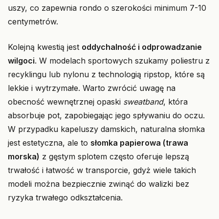
uszy, co zapewnia rondo o szerokości minimum 7-10
centymetrów.
Kolejną kwestią jest
oddychalność i odprowadzanie
wilgoci
. W modelach sportowych szukamy poliestru z
recyklingu lub nylonu z technologią ripstop, które są
lekkie i wytrzymałe. Warto zwrócić uwagę na
obecność wewnętrznej opaski
sweatband
, która
absorbuje pot, zapobiegając jego spływaniu do oczu.
W przypadku kapeluszy damskich, naturalna słomka
jest estetyczna, ale to
słomka papierowa (trawa
morska)
z gęstym splotem często oferuje lepszą
trwałość i łatwość w transporcie, gdyż wiele takich
modeli można bezpiecznie zwinąć do walizki bez
ryzyka trwałego odkształcenia.