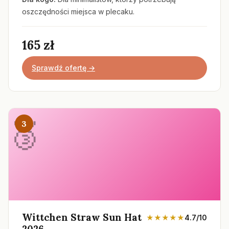
oszczędności miejsca w plecaku.
165 zł
Sprawdź ofertę →
3
Wittchen Straw Sun Hat
★★★★★
4.7/10