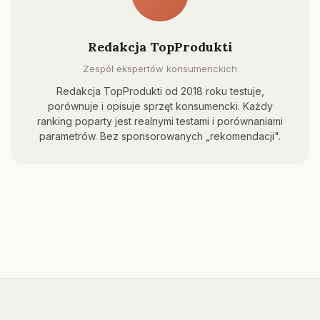
Redakcja TopProdukti
Zespół ekspertów konsumenckich
Redakcja TopProdukti od 2018 roku testuje,
porównuje i opisuje sprzęt konsumencki. Każdy
ranking poparty jest realnymi testami i porównaniami
parametrów. Bez sponsorowanych „rekomendacji".