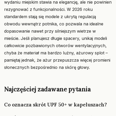
wydaniu miejskim stawia na elegancję, ale nie powinien
rezygnować z funkcjonalności. W 2026 roku
standardem stają się modele z ukrytą regulacją
obwodu wewnątrz potnika, co pozwala na idealne
dopasowanie nawet przy silniejszym wietrze w
mieście. Jeśli planujesz długie spacery, unikaj modeli
całkowicie pozbawionych otworów wentylacyjnych,
chyba że materiał ma bardzo luźny, ażurowy splot –
pamiętaj jednak, że ażur przepuszcza więcej promieni
słonecznych bezpośrednio na skórę głowy.
Najczęściej zadawane pytania
Co oznacza skrót UPF 50+ w kapeluszach?