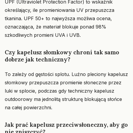
UPF (Ultraviolet Protection Factor) to wskaźnik
określający, ile promieniowania UV przepuszcza
tkanina. UPF 50+ to najwyższa możliwa ocena,
oznaczająca, że materiał blokuje ponad 98%
szkodliwych promieni UVA i UVB.
Czy kapelusz słomkowy chroni tak samo
dobrze jak techniczny?
To zależy od gęstości splotu. Luźno pleciony kapelusz
słomkowy przepuszcza promienie słoneczne przez
luki w splocie, podczas gdy techniczny kapelusz
outdoorowy ma jednolitą strukturę blokującą słońce
na całej powierzchni.
Jak prać kapelusz przeciwsłoneczny, aby go
nie zniszczyć?