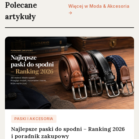
Polecane
Więcej w Moda & Akcesoria
→
artykuły
PASKI I AKCESORIA
Najlepsze paski do spodni – Ranking 2026
i poradnik zakupowy