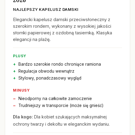
2026
NAJLEPSZY KAPELUSZ DAMSKI
Elegancki kapelusz damski przeciwsłoneczny z
szerokim rondem, wykonany z wysokiej jakości
słomki papierowej z ozdobną tasiemką. Klasyka
elegancji na plażę.
PLUSY
Bardzo szerokie rondo chroniące ramiona
Regulacja obwodu wewnątrz
Stylowy, ponadczasowy wygląd
MINUSY
Nieodporny na całkowite zamoczenie
Trudniejszy w transporcie (może się gnieść)
Dla kogo:
Dla kobiet szukających maksymalnej
ochrony twarzy i dekoltu w eleganckim wydaniu.