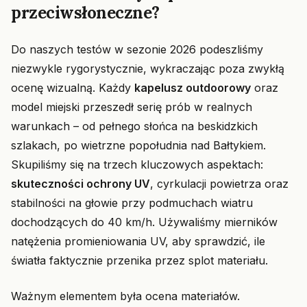
przeciwsłoneczne?
Do naszych testów w sezonie 2026 podeszliśmy
niezwykle rygorystycznie, wykraczając poza zwykłą
ocenę wizualną. Każdy
kapelusz outdoorowy
oraz
model miejski przeszedł serię prób w realnych
warunkach – od pełnego słońca na beskidzkich
szlakach, po wietrzne popołudnia nad Bałtykiem.
Skupiliśmy się na trzech kluczowych aspektach:
skuteczności ochrony UV
, cyrkulacji powietrza oraz
stabilności na głowie przy podmuchach wiatru
dochodzących do 40 km/h. Używaliśmy mierników
natężenia promieniowania UV, aby sprawdzić, ile
światła faktycznie przenika przez splot materiału.
Ważnym elementem była ocena materiałów.