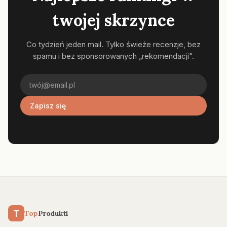
twojej skrzynce
Co tydzień jeden mail. Tylko świeże recenzje, bez
spamu i bez sponsorowanych „rekomendacji".
Zapisz się
T
Top
Produkti