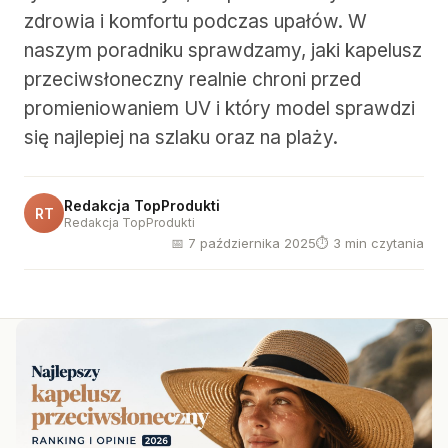
zdrowia i komfortu podczas upałów. W
naszym poradniku sprawdzamy, jaki kapelusz
przeciwsłoneczny realnie chroni przed
promieniowaniem UV i który model sprawdzi
się najlepiej na szlaku oraz na plaży.
Redakcja TopProdukti
RT
Redakcja TopProdukti
📅 7 października 2025
⏱ 3 min czytania