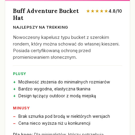
Buff Adventure Bucket
★★★★★
4.8/10
Hat
NAJLEPSZY NA TREKKING
Nowoczesny kapelusz typu bucket z szerokim
rondem, który można schować do własnej kieszeni.
Posiada certyfikowaną ochronę przed
promieniowaniem słonecznym.
PLUSY
Możliwość złożenia do minimalnych rozmiarów
Bardzo wygodna, elastyczna tkanina
Design łączący outdoor z modą miejską
MINUSY
Brak sznurka pod brodą w niektórych wersjach
Cena nieco wyższa niż u konkurencji
Dla kogo:
Dla minimalistów, którzy potrzebują