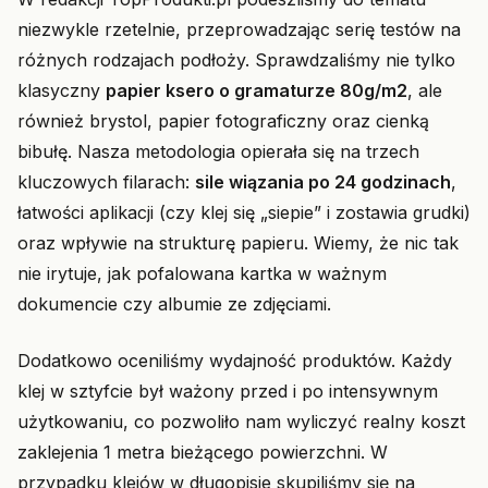
niezwykle rzetelnie, przeprowadzając serię testów na
różnych rodzajach podłoży. Sprawdzaliśmy nie tylko
klasyczny
papier ksero o gramaturze 80g/m2
, ale
również brystol, papier fotograficzny oraz cienką
bibułę. Nasza metodologia opierała się na trzech
kluczowych filarach:
sile wiązania po 24 godzinach
,
łatwości aplikacji (czy klej się „siepie” i zostawia grudki)
oraz wpływie na strukturę papieru. Wiemy, że nic tak
nie irytuje, jak pofalowana kartka w ważnym
dokumencie czy albumie ze zdjęciami.
Dodatkowo oceniliśmy wydajność produktów. Każdy
klej w sztyfcie był ważony przed i po intensywnym
użytkowaniu, co pozwoliło nam wyliczyć realny koszt
zaklejenia 1 metra bieżącego powierzchni. W
przypadku klejów w długopisie skupiliśmy się na