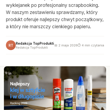
wyklejanek po profesjonalny scrapbooking.
W naszym zestawieniu sprawdzamy, który
produkt oferuje najlepszy chwyt początkowy,
a który nie marszczy cienkiego papieru.
Redakcja TopProdukti
RT
📅 2 maja 2026
⏱ 4 min czytania
Redakcja TopProdukti