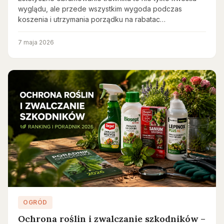
wyglądu, ale przede wszystkim wygoda podczas
koszenia i utrzymania porządku na rabatac…
7 maja 2026
OGRÓD
Ochrona roślin i zwalczanie szkodników –