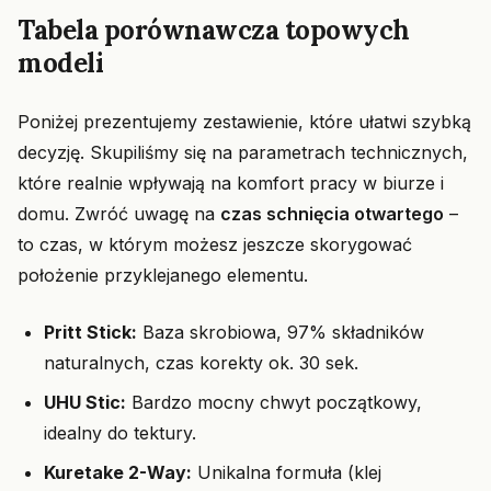
Tabela porównawcza topowych
modeli
Poniżej prezentujemy zestawienie, które ułatwi szybką
decyzję. Skupiliśmy się na parametrach technicznych,
które realnie wpływają na komfort pracy w biurze i
domu. Zwróć uwagę na
czas schnięcia otwartego
–
to czas, w którym możesz jeszcze skorygować
położenie przyklejanego elementu.
Pritt Stick:
Baza skrobiowa, 97% składników
naturalnych, czas korekty ok. 30 sek.
UHU Stic:
Bardzo mocny chwyt początkowy,
idealny do tektury.
Kuretake 2-Way:
Unikalna formuła (klej