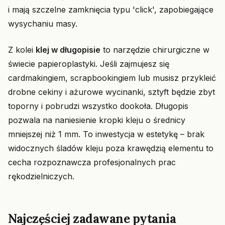
i mają szczelne zamknięcia typu 'click', zapobiegające
wysychaniu masy.
Z kolei
klej w długopisie
to narzędzie chirurgiczne w
świecie papieroplastyki. Jeśli zajmujesz się
cardmakingiem, scrapbookingiem lub musisz przykleić
drobne cekiny i ażurowe wycinanki, sztyft będzie zbyt
toporny i pobrudzi wszystko dookoła. Długopis
pozwala na naniesienie kropki kleju o średnicy
mniejszej niż 1 mm. To inwestycja w estetykę – brak
widocznych śladów kleju poza krawędzią elementu to
cecha rozpoznawcza profesjonalnych prac
rękodzielniczych.
Najczęściej zadawane pytania