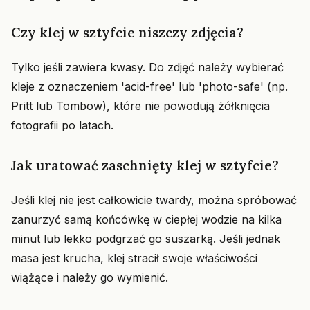
Czy klej w sztyfcie niszczy zdjęcia?
Tylko jeśli zawiera kwasy. Do zdjęć należy wybierać
kleje z oznaczeniem 'acid-free' lub 'photo-safe' (np.
Pritt lub Tombow), które nie powodują żółknięcia
fotografii po latach.
Jak uratować zaschnięty klej w sztyfcie?
Jeśli klej nie jest całkowicie twardy, można spróbować
zanurzyć samą końcówkę w ciepłej wodzie na kilka
minut lub lekko podgrzać go suszarką. Jeśli jednak
masa jest krucha, klej stracił swoje właściwości
wiążące i należy go wymienić.