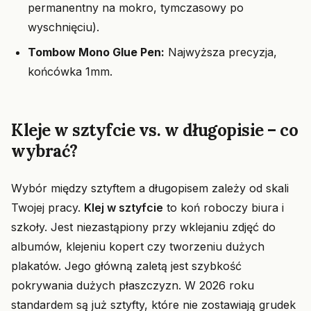
permanentny na mokro, tymczasowy po
wyschnięciu).
Tombow Mono Glue Pen:
Najwyższa precyzja,
końcówka 1mm.
Kleje w sztyfcie vs. w długopisie – co
wybrać?
Wybór między sztyftem a długopisem zależy od skali
Twojej pracy.
Klej w sztyfcie
to koń roboczy biura i
szkoły. Jest niezastąpiony przy wklejaniu zdjęć do
albumów, klejeniu kopert czy tworzeniu dużych
plakatów. Jego główną zaletą jest szybkość
pokrywania dużych płaszczyzn. W 2026 roku
standardem są już sztyfty, które nie zostawiają grudek