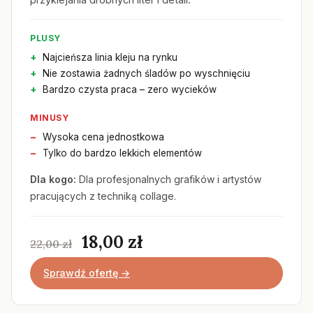
PLUSY
Najcieńsza linia kleju na rynku
Nie zostawia żadnych śladów po wyschnięciu
Bardzo czysta praca – zero wycieków
MINUSY
Wysoka cena jednostkowa
Tylko do bardzo lekkich elementów
Dla kogo:
Dla profesjonalnych grafików i artystów
pracujących z techniką collage.
18,00 zł
22,00 zł
Sprawdź ofertę →