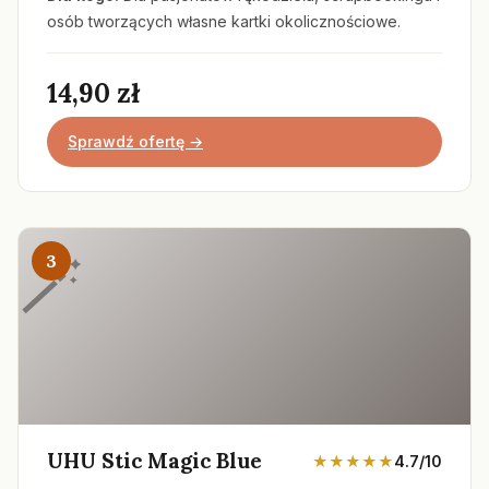
osób tworzących własne kartki okolicznościowe.
14,90 zł
Sprawdź ofertę →
3
UHU Stic Magic Blue
★★★★★
4.7/10