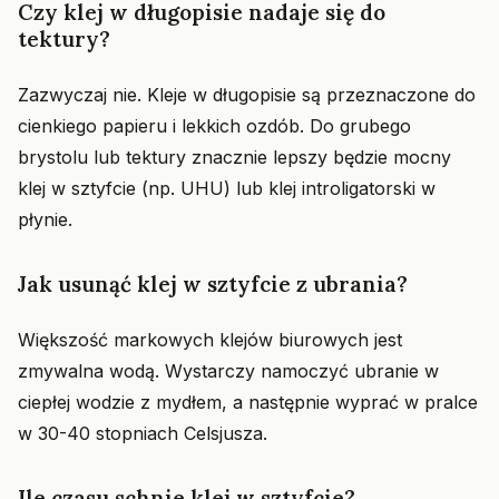
Czy klej w długopisie nadaje się do
tektury?
Zazwyczaj nie. Kleje w długopisie są przeznaczone do
cienkiego papieru i lekkich ozdób. Do grubego
brystolu lub tektury znacznie lepszy będzie mocny
klej w sztyfcie (np. UHU) lub klej introligatorski w
płynie.
Jak usunąć klej w sztyfcie z ubrania?
Większość markowych klejów biurowych jest
zmywalna wodą. Wystarczy namoczyć ubranie w
ciepłej wodzie z mydłem, a następnie wyprać w pralce
w 30-40 stopniach Celsjusza.
Ile czasu schnie klej w sztyfcie?