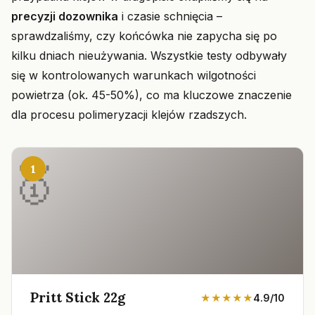
precyzji dozownika
i czasie schnięcia –
sprawdzaliśmy, czy końcówka nie zapycha się po
kilku dniach nieużywania. Wszystkie testy odbywały
się w kontrolowanych warunkach wilgotności
powietrza (ok. 45-50%), co ma kluczowe znaczenie
dla procesu polimeryzacji klejów rzadszych.
1
Pritt Stick 22g
★★★★★
4.9/10