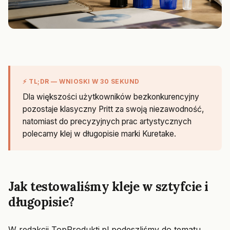
⚡ TL;DR — WNIOSKI W 30 SEKUND
Dla większości użytkowników bezkonkurencyjny
pozostaje klasyczny Pritt za swoją niezawodność,
natomiast do precyzyjnych prac artystycznych
polecamy klej w długopisie marki Kuretake.
Jak testowaliśmy kleje w sztyfcie i
długopisie?
W redakcji TopProdukti.pl podeszliśmy do tematu