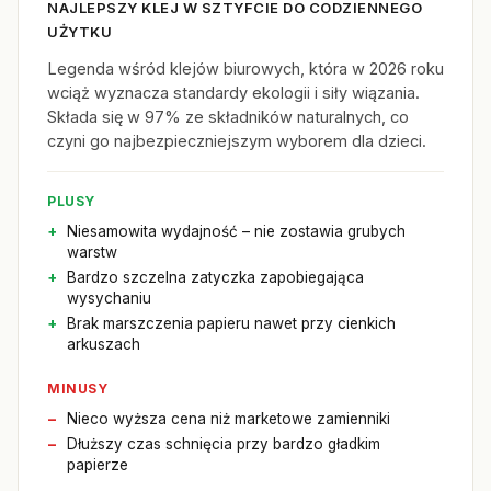
NAJLEPSZY KLEJ W SZTYFCIE DO CODZIENNEGO
UŻYTKU
Legenda wśród klejów biurowych, która w 2026 roku
wciąż wyznacza standardy ekologii i siły wiązania.
Składa się w 97% ze składników naturalnych, co
czyni go najbezpieczniejszym wyborem dla dzieci.
PLUSY
Niesamowita wydajność – nie zostawia grubych
warstw
Bardzo szczelna zatyczka zapobiegająca
wysychaniu
Brak marszczenia papieru nawet przy cienkich
arkuszach
MINUSY
Nieco wyższa cena niż marketowe zamienniki
Dłuższy czas schnięcia przy bardzo gładkim
papierze