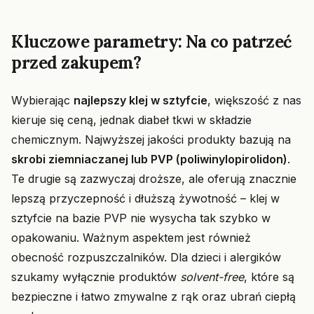
Kluczowe parametry: Na co patrzeć
przed zakupem?
Wybierając
najlepszy klej w sztyfcie
, większość z nas
kieruje się ceną, jednak diabeł tkwi w składzie
chemicznym. Najwyższej jakości produkty bazują na
skrobi ziemniaczanej lub PVP (poliwinylopirolidon)
.
Te drugie są zazwyczaj droższe, ale oferują znacznie
lepszą przyczepność i dłuższą żywotność – klej w
sztyfcie na bazie PVP nie wysycha tak szybko w
opakowaniu. Ważnym aspektem jest również
obecność rozpuszczalników. Dla dzieci i alergików
szukamy wyłącznie produktów
solvent-free
, które są
bezpieczne i łatwo zmywalne z rąk oraz ubrań ciepłą