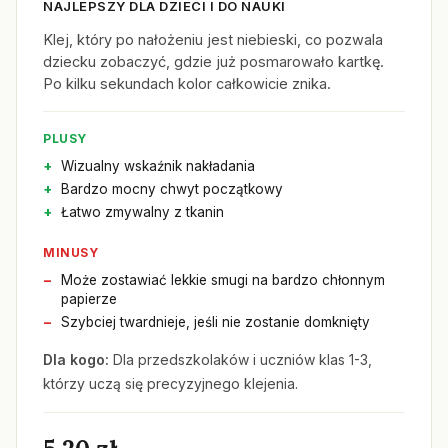
NAJLEPSZY DLA DZIECI I DO NAUKI
Klej, który po nałożeniu jest niebieski, co pozwala
dziecku zobaczyć, gdzie już posmarowało kartkę.
Po kilku sekundach kolor całkowicie znika.
PLUSY
Wizualny wskaźnik nakładania
Bardzo mocny chwyt początkowy
Łatwo zmywalny z tkanin
MINUSY
Może zostawiać lekkie smugi na bardzo chłonnym
papierze
Szybciej twardnieje, jeśli nie zostanie domknięty
Dla kogo:
Dla przedszkolaków i uczniów klas 1-3,
którzy uczą się precyzyjnego klejenia.