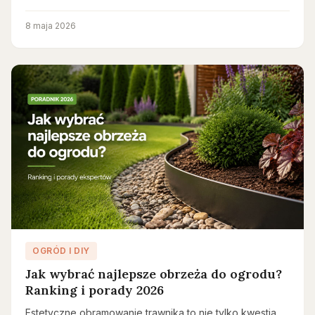
8 maja 2026
OGRÓD I DIY
Jak wybrać najlepsze obrzeża do ogrodu?
Ranking i porady 2026
Estetyczne obramowanie trawnika to nie tylko kwestia