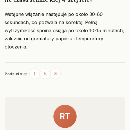
Wstępne wiązanie następuje po około 30-60
sekundach, co pozwala na korektę. Pełną
wytrzymałość spoina osiąga po około 10-15 minutach,
zależnie od gramatury papieru i temperatury
otoczenia.
f
𝕏
✉
Podziel się:
RT