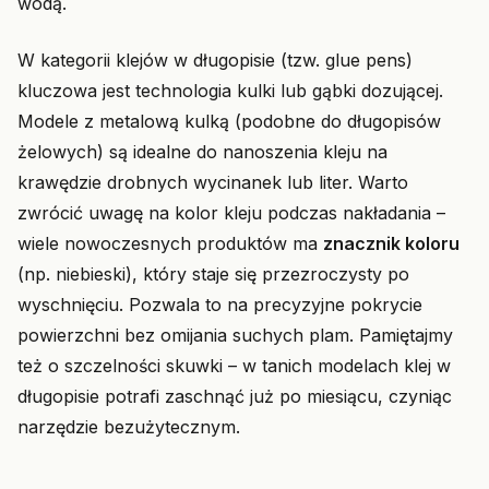
wodą.
W kategorii klejów w długopisie (tzw. glue pens)
kluczowa jest technologia kulki lub gąbki dozującej.
Modele z metalową kulką (podobne do długopisów
żelowych) są idealne do nanoszenia kleju na
krawędzie drobnych wycinanek lub liter. Warto
zwrócić uwagę na kolor kleju podczas nakładania –
wiele nowoczesnych produktów ma
znacznik koloru
(np. niebieski), który staje się przezroczysty po
wyschnięciu. Pozwala to na precyzyjne pokrycie
powierzchni bez omijania suchych plam. Pamiętajmy
też o szczelności skuwki – w tanich modelach klej w
długopisie potrafi zaschnąć już po miesiącu, czyniąc
narzędzie bezużytecznym.