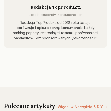
Redakcja TopProdukti
Zespół ekspertów konsumenckich
Redakcja TopProdukti od 2018 roku testuje,
porównuje i opisuje sprzęt konsumencki. Każdy
ranking poparty jest realnymi testami i porównaniami
parametrów. Bez sponsorowanych „rekomendacji".
Polecane artykuły
Więcej w Narzędzia & DIY →