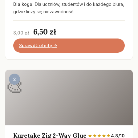
Dla kogo:
Dla uczniów, studentów i do każdego biura,
gdzie liczy się niezawodność.
6,50 zł
8,00 zł
Sprawdź ofertę →
2
Kuretake Zig 2-Way Glue
★★★★★
4.8/10