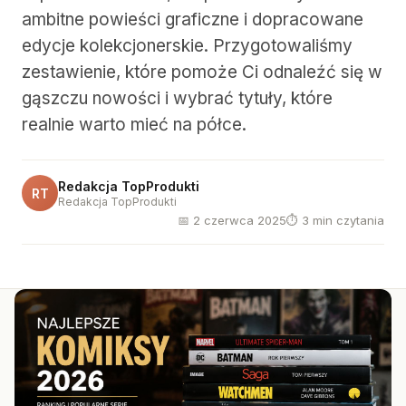
ambitne powieści graficzne i dopracowane
edycje kolekcjonerskie. Przygotowaliśmy
zestawienie, które pomoże Ci odnaleźć się w
gąszczu nowości i wybrać tytuły, które
realnie warto mieć na półce.
Redakcja TopProdukti
RT
Redakcja TopProdukti
📅 2 czerwca 2025
⏱ 3 min czytania