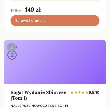
149 zł
169 zł
Sprawdź ofertę →
2
Saga: Wydanie Zbiorcze
★★★★★
9.5/10
(Tom 1)
NAJLEPSZE NOWOCZESNE SCI-FI