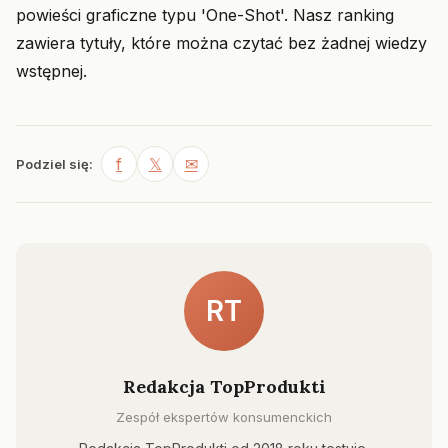
powieści graficzne typu 'One-Shot'. Nasz ranking
zawiera tytuły, które można czytać bez żadnej wiedzy
wstępnej.
f
𝕏
✉
Podziel się:
RT
Redakcja TopProdukti
Zespół ekspertów konsumenckich