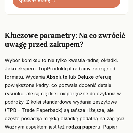
Sprawdź ofertę →
Kluczowe parametry: Na co zwrócić
uwagę przed zakupem?
Wybór komiksu to nie tylko kwestia ładnej okładki.
Jako eksperci TopProdukti.pl radzimy zacząć od
formatu. Wydania
Absolute
lub
Deluxe
oferują
powiększone kadry, co pozwala docenić detale
rysunku, ale są ciężkie i nieporęczne do czytania w
podróży. Z kolei standardowe wydania zeszytowe
(TPB – Trade Paperback) są tańsze i lżejsze, ale
często posiadają miękką okładkę podatną na zagięcia.
Ważnym aspektem jest też
rodzaj papieru
. Papier