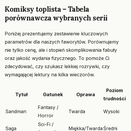
Komiksy toplista – Tabela
porównawcza wybranych serii
Poniżej prezentujemy zestawienie kluczowych
parametrów dla naszych faworytów. Porównujemy
nie tylko cenę, ale i stopień skomplikowania fabuły
oraz jakość wydania fizycznego. To pomoże Ci
zdecydować, czy szukasz lekkiej rozrywki, czy
wymagającej lektury na kilka wieczorów.
Poziom
Tytuł
Gatunek
Oprawa
trudności
Fantasy /
Sandman
Twarda
Wysoki
Horror
Sci-Fi /
Saga
Miękka/Twarda
Średni