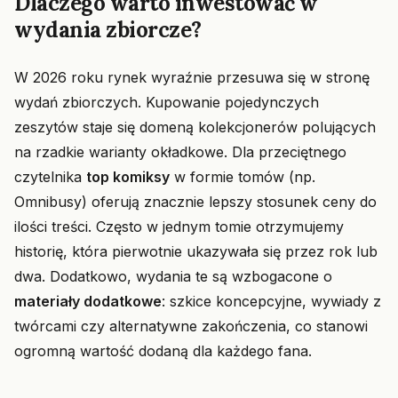
Dlaczego warto inwestować w
wydania zbiorcze?
W 2026 roku rynek wyraźnie przesuwa się w stronę
wydań zbiorczych. Kupowanie pojedynczych
zeszytów staje się domeną kolekcjonerów polujących
na rzadkie warianty okładkowe. Dla przeciętnego
czytelnika
top komiksy
w formie tomów (np.
Omnibusy) oferują znacznie lepszy stosunek ceny do
ilości treści. Często w jednym tomie otrzymujemy
historię, która pierwotnie ukazywała się przez rok lub
dwa. Dodatkowo, wydania te są wzbogacone o
materiały dodatkowe
: szkice koncepcyjne, wywiady z
twórcami czy alternatywne zakończenia, co stanowi
ogromną wartość dodaną dla każdego fana.