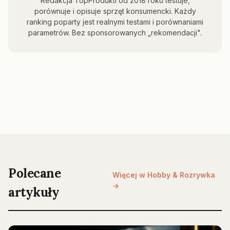
Redakcja TopProdukti od 2018 roku testuje,
porównuje i opisuje sprzęt konsumencki. Każdy
ranking poparty jest realnymi testami i porównaniami
parametrów. Bez sponsorowanych „rekomendacji".
Polecane
Więcej w Hobby & Rozrywka
→
artykuły