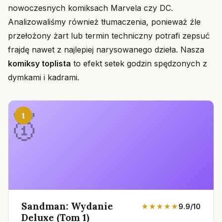
nowoczesnych komiksach Marvela czy DC.
Analizowaliśmy również tłumaczenia, ponieważ źle
przełożony żart lub termin techniczny potrafi zepsuć
frajdę nawet z najlepiej narysowanego dzieła. Nasza
komiksy toplista
to efekt setek godzin spędzonych z
dymkami i kadrami.
1
Sandman: Wydanie
★★★★★
9.9/10
Deluxe (Tom 1)