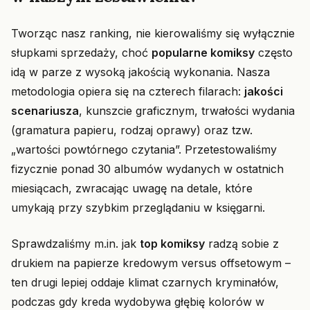
Tworząc nasz ranking, nie kierowaliśmy się wyłącznie
słupkami sprzedaży, choć
popularne komiksy
często
idą w parze z wysoką jakością wykonania. Nasza
metodologia opiera się na czterech filarach:
jakości
scenariusza
, kunszcie graficznym, trwałości wydania
(gramatura papieru, rodzaj oprawy) oraz tzw.
„wartości powtórnego czytania”. Przetestowaliśmy
fizycznie ponad 30 albumów wydanych w ostatnich
miesiącach, zwracając uwagę na detale, które
umykają przy szybkim przeglądaniu w księgarni.
Sprawdzaliśmy m.in. jak
top komiksy
radzą sobie z
drukiem na papierze kredowym versus offsetowym –
ten drugi lepiej oddaje klimat czarnych kryminałów,
podczas gdy kreda wydobywa głębię kolorów w