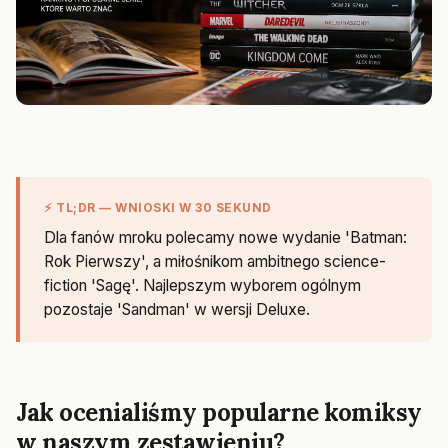
⚡ TL;DR — WNIOSKI W 30 SEKUND
Dla fanów mroku polecamy nowe wydanie 'Batman:
Rok Pierwszy', a miłośnikom ambitnego science-
fiction 'Sagę'. Najlepszym wyborem ogólnym
pozostaje 'Sandman' w wersji Deluxe.
Jak ocenialiśmy popularne komiksy
w naszym zestawieniu?