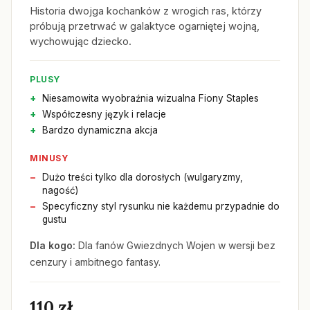
Historia dwojga kochanków z wrogich ras, którzy
próbują przetrwać w galaktyce ogarniętej wojną,
wychowując dziecko.
PLUSY
Niesamowita wyobraźnia wizualna Fiony Staples
Współczesny język i relacje
Bardzo dynamiczna akcja
MINUSY
Dużo treści tylko dla dorosłych (wulgaryzmy,
nagość)
Specyficzny styl rysunku nie każdemu przypadnie do
gustu
Dla kogo:
Dla fanów Gwiezdnych Wojen w wersji bez
cenzury i ambitnego fantasy.
110 zł