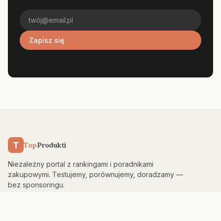
Zapisz się
T
Top
Produkti
Niezależny portal z rankingami i poradnikami
zakupowymi. Testujemy, porównujemy, doradzamy —
bez sponsoringu.
KATEGORIE