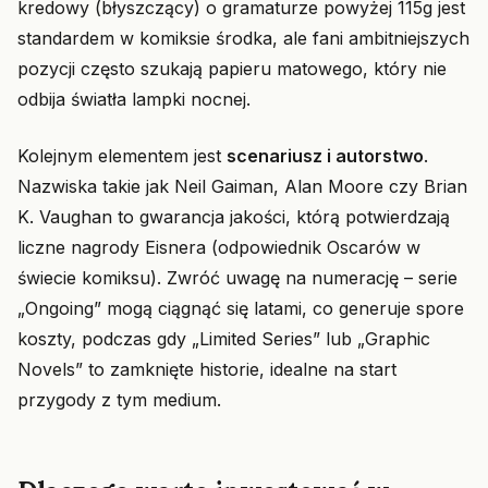
kredowy (błyszczący) o gramaturze powyżej 115g jest
standardem w komiksie środka, ale fani ambitniejszych
pozycji często szukają papieru matowego, który nie
odbija światła lampki nocnej.
Kolejnym elementem jest
scenariusz i autorstwo
.
Nazwiska takie jak Neil Gaiman, Alan Moore czy Brian
K. Vaughan to gwarancja jakości, którą potwierdzają
liczne nagrody Eisnera (odpowiednik Oscarów w
świecie komiksu). Zwróć uwagę na numerację – serie
„Ongoing” mogą ciągnąć się latami, co generuje spore
koszty, podczas gdy „Limited Series” lub „Graphic
Novels” to zamknięte historie, idealne na start
przygody z tym medium.