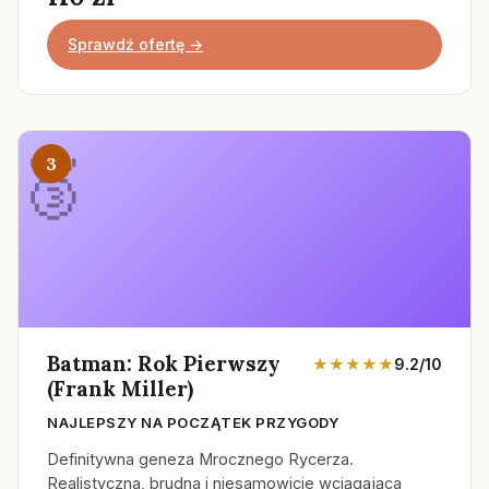
Sprawdź ofertę →
3
Batman: Rok Pierwszy
★★★★★
9.2/10
(Frank Miller)
NAJLEPSZY NA POCZĄTEK PRZYGODY
Definitywna geneza Mrocznego Rycerza.
Realistyczna, brudna i niesamowicie wciągająca