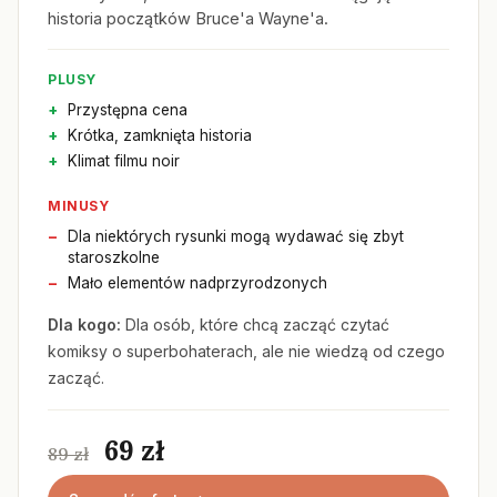
historia początków Bruce'a Wayne'a.
PLUSY
Przystępna cena
Krótka, zamknięta historia
Klimat filmu noir
MINUSY
Dla niektórych rysunki mogą wydawać się zbyt
staroszkolne
Mało elementów nadprzyrodzonych
Dla kogo:
Dla osób, które chcą zacząć czytać
komiksy o superbohaterach, ale nie wiedzą od czego
zacząć.
69 zł
89 zł