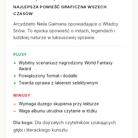
NAJLEPSZA POWIEŚĆ GRAFICZNA WSZECH
CZASÓW
Arcydzieło Neila Gaimana opowiadające o Władcy
Snów. To epicka opowieść o mitach, legendach i
ludzkiej naturze w luksusowej oprawie.
PLUSY
Wybitny scenariusz nagrodzony World Fantasy
Award
Powiększony format i dodatki
Twarda oprawa z lakierem selektywnym
MINUSY
Wymaga dużego skupienia przy lekturze
Waga albumu utrudnia czytanie w łóżku
Dla kogo:
Dla dojrzałych czytelników szukających
głębi i literackiego kunsztu.