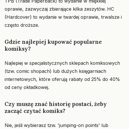
TPB (Trade Paperback) to wydanie w miękkiej
oprawie, zazwyczaj zbierające kilka zeszytów. HC
(Hardcover) to wydanie w twardej oprawie, trwalsze i
często droższe.
Gdzie najlepiej kupować popularne
komiksy?
Najlepiej w specjalistycznych sklepach komiksowych
(tzw. comic shopach) lub dużych księgarniach
internetowych, które oferują rabaty od 25% do 40%
od ceny okładkowej.
Czy muszę znać historię postaci, żeby
zacząć czytać komiks?
Nie, jeśli wybierasz tzw. 'jumping-on points' lub