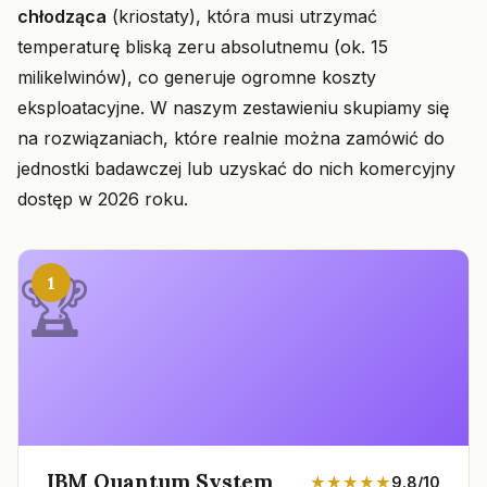
chłodząca
(kriostaty), która musi utrzymać
temperaturę bliską zeru absolutnemu (ok. 15
milikelwinów), co generuje ogromne koszty
eksploatacyjne. W naszym zestawieniu skupiamy się
na rozwiązaniach, które realnie można zamówić do
jednostki badawczej lub uzyskać do nich komercyjny
dostęp w 2026 roku.
1
IBM Quantum System
★★★★★
9.8/10