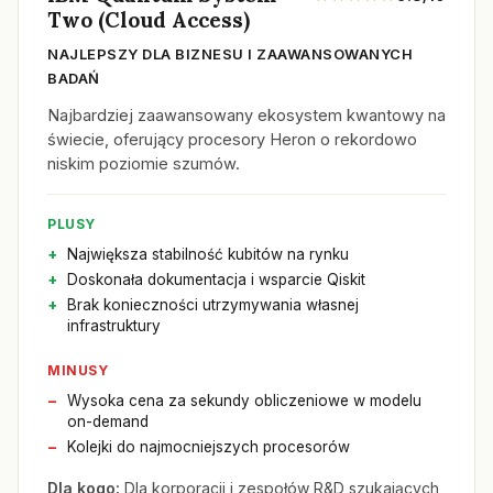
Two (Cloud Access)
NAJLEPSZY DLA BIZNESU I ZAAWANSOWANYCH
BADAŃ
Najbardziej zaawansowany ekosystem kwantowy na
świecie, oferujący procesory Heron o rekordowo
niskim poziomie szumów.
PLUSY
Największa stabilność kubitów na rynku
Doskonała dokumentacja i wsparcie Qiskit
Brak konieczności utrzymywania własnej
infrastruktury
MINUSY
Wysoka cena za sekundy obliczeniowe w modelu
on-demand
Kolejki do najmocniejszych procesorów
Dla kogo:
Dla korporacji i zespołów R&D szukających