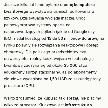
Jeszcze kilka lat temu pytanie o
cenę komputera
kwantowego
wywoływało uśmiech politowania u
fizyków. Dziś sytuacja wygląda inaczej. Choć
pełnowymiarowe systemy oparte na
nadprzewodzących pętlach (jak te od Google czy
IBM) nadal kosztują od
15 do 50 milionów dolarów
, na
rynku pojawiły się rozwiązania desktopowe i dostęp
chmurowy. Dla polskiego przedsiębiorcy czy
uniwersytetu, realny koszt wejścia w technologię
kwantową zaczyna się od około
35 000 zł
za
edukacyjny sprzęt stacjonarny, aż po abonamenty
cloudowe wyceniane na 1,50 USD za sekundę pracy
procesora (QPU).
Warto zrozumieć, że kupując taki sprzęt, nie płacimy
tylko za procesor. Kluczowa jest
infrastruktura