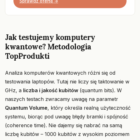
Sprawdź ofertę →
Jak testujemy komputery
kwantowe? Metodologia
TopProdukti
Analiza komputerów kwantowych różni się od
testowania laptopów. Tutaj nie liczy się taktowanie w
GHz, a
liczba i jakość kubitów
(quantum bits). W
naszych testach zwracamy uwagę na parametr
Quantum Volume
, który określa realną użyteczność
systemu, biorąc pod uwagę błędy bramki i spójność
(coherence time). Nie dajemy się nabrać na samą
liczbę kubitów – 1000 kubitów z wysokim poziomem