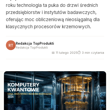
roku technologia ta puka do drzwi średnich
przedsiębiorstw i instytutów badawczych,
oferując moc obliczeniową nieosiągalną dla
klasycznych procesorów krzemowych.
Redakcja TopProdukti
RT
Redakcja TopProdukti
📅 11 lutego 2025
⏱ 3 min czytania