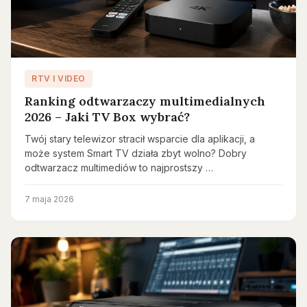
RTV I VIDEO
Ranking odtwarzaczy multimedialnych
2026 – Jaki TV Box wybrać?
Twój stary telewizor stracił wsparcie dla aplikacji, a
może system Smart TV działa zbyt wolno? Dobry
odtwarzacz multimediów to najprostszy …
7 maja 2026