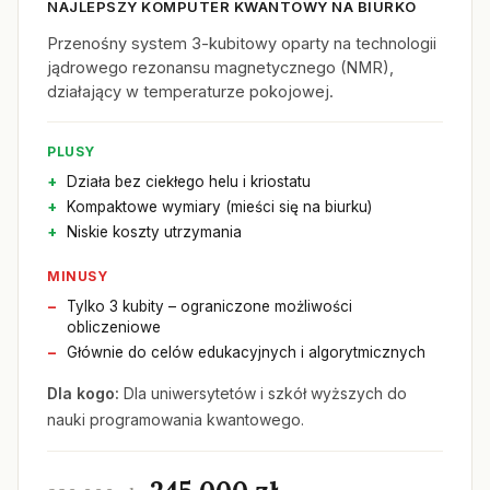
NAJLEPSZY KOMPUTER KWANTOWY NA BIURKO
Przenośny system 3-kubitowy oparty na technologii
jądrowego rezonansu magnetycznego (NMR),
działający w temperaturze pokojowej.
PLUSY
Działa bez ciekłego helu i kriostatu
Kompaktowe wymiary (mieści się na biurku)
Niskie koszty utrzymania
MINUSY
Tylko 3 kubity – ograniczone możliwości
obliczeniowe
Głównie do celów edukacyjnych i algorytmicznych
Dla kogo:
Dla uniwersytetów i szkół wyższych do
nauki programowania kwantowego.