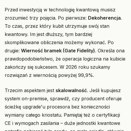
Przed inwestycją w technologię kwantową musisz
zrozumieć trzy pojęcia. Po pierwsze:
Dekoherencja
.
To czas, przez który kubit utrzymuje swój stan
kwantowy. Im jest dłuższy, tym bardziej
skomplikowane obliczenia możemy wykonać. Po
drugie:
Wierność bramek (Gate Fidelity)
. Określa ona
prawdopodobieństwo, że operacja logiczna na kubicie
zakończy się sukcesem. W 2026 roku szukamy
rozwiązań z wiernością powyżej 99,9%.
Trzecim aspektem jest
skalowalność
. Jeśli kupujesz
system on-premise, sprawdź, czy producent oferuje
ścieżkę upgrade'u procesora bez konieczności
wymiany całego kriostatu. Pamiętaj też o certyfikacji
CE i wymogach zasilania – duże jednostki kwantowe