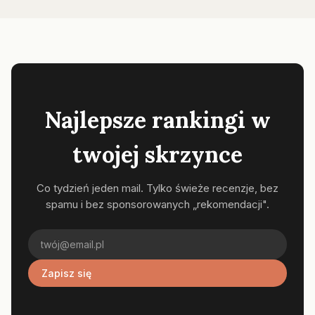
Najlepsze rankingi w
twojej skrzynce
Co tydzień jeden mail. Tylko świeże recenzje, bez
spamu i bez sponsorowanych „rekomendacji".
Zapisz się