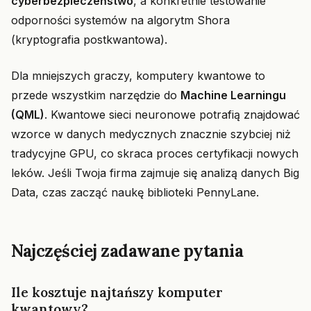
cyberbezpieczeństwo
, a konkretnie testowanie
odporności systemów na algorytm Shora
(kryptografia postkwantowa).
Dla mniejszych graczy, komputery kwantowe to
przede wszystkim narzędzie do
Machine Learningu
(QML)
. Kwantowe sieci neuronowe potrafią znajdować
wzorce w danych medycznych znacznie szybciej niż
tradycyjne GPU, co skraca proces certyfikacji nowych
leków. Jeśli Twoja firma zajmuje się analizą danych Big
Data, czas zacząć naukę biblioteki PennyLane.
Najczęściej zadawane pytania
Ile kosztuje najtańszy komputer
kwantowy?