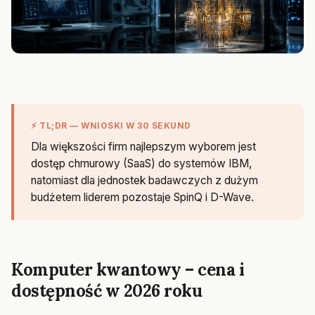
⚡ TL;DR — WNIOSKI W 30 SEKUND
Dla większości firm najlepszym wyborem jest
dostęp chmurowy (SaaS) do systemów IBM,
natomiast dla jednostek badawczych z dużym
budżetem liderem pozostaje SpinQ i D-Wave.
Komputer kwantowy – cena i
dostępność w 2026 roku