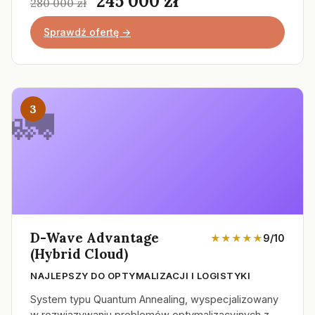
245 000 zł
280 000 zł
Sprawdź ofertę →
3
D-Wave Advantage
★★★★★
9/10
(Hybrid Cloud)
NAJLEPSZY DO OPTYMALIZACJI I LOGISTYKI
System typu Quantum Annealing, wyspecjalizowany
w rozwiązywaniu problemów optymalizacyjnych z