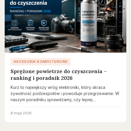
AKCESORIA KOMPUTEROWE
Sprężone powietrze do czyszczenia –
ranking i poradnik 2026
Kurz to największy wróg elektroniki, który skraca
żywotność podzespołów i powoduje przegrzewanie. W
naszym poradniku sprawdzamy, czy lepiej…
8 maja 2026