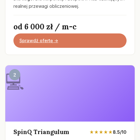
realnej przewagi obliczeniowej.
od 6 000 zł / m-c
Sprawdź ofertę →
2
SpinQ Triangulum
★★★★★
8.5/10