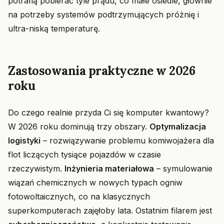
potrafią pobierać tyle prądu, co małe osiedle, głównie
na potrzeby systemów podtrzymujących próżnię i
ultra-niską temperaturę.
Zastosowania praktyczne w 2026
roku
Do czego realnie przyda Ci się komputer kwantowy?
W 2026 roku dominują trzy obszary.
Optymalizacja
logistyki
– rozwiązywanie problemu komiwojażera dla
flot liczących tysiące pojazdów w czasie
rzeczywistym.
Inżynieria materiałowa
– symulowanie
wiązań chemicznych w nowych typach ogniw
fotowoltaicznych, co na klasycznych
superkomputerach zajęłoby lata. Ostatnim filarem jest