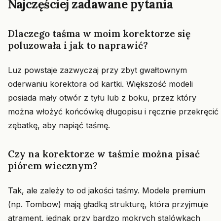
Najczęściej zadawane pytania
Dlaczego taśma w moim korektorze się
poluzowała i jak to naprawić?
Luz powstaje zazwyczaj przy zbyt gwałtownym
oderwaniu korektora od kartki. Większość modeli
posiada mały otwór z tyłu lub z boku, przez który
można włożyć końcówkę długopisu i ręcznie przekręcić
zębatkę, aby napiąć taśmę.
Czy na korektorze w taśmie można pisać
piórem wiecznym?
Tak, ale zależy to od jakości taśmy. Modele premium
(np. Tombow) mają gładką strukturę, która przyjmuje
atrament, jednak przy bardzo mokrych stalówkach