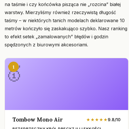
na taśmie i czy końcówka pisząca nie „rozcina” białej
warstwy. Mierzyliśmy również rzeczywistą długość
taśmy – w niektórych tanich modelach deklarowane 10
metrów kończyło się zaskakująco szybko. Nasz ranking
to efekt setek „zamalowanych” błędów i godzin
spędzonych z biurowymi akcesoriami.
1
Tombow Mono Air
★★★★★
9.8/10
BEZSPRZECZNY KRÓL PRECYZJI I LEKKOŚCI