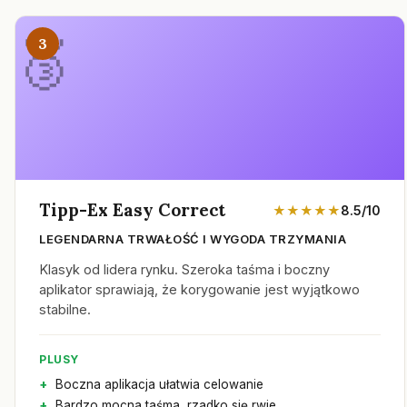
3
Tipp-Ex Easy Correct
★★★★★
8.5/10
LEGENDARNA TRWAŁOŚĆ I WYGODA TRZYMANIA
Klasyk od lidera rynku. Szeroka taśma i boczny
aplikator sprawiają, że korygowanie jest wyjątkowo
stabilne.
PLUSY
Boczna aplikacja ułatwia celowanie
Bardzo mocna taśma, rzadko się rwie