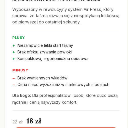
Wyposażony w rewolucyjny system Air Press, który
sprawia, że taśma rozwija się z niespotykaną lekkością
od pierwszej do ostatniej sekundy.
PLUSY
Niesamowicie lekki start taśmy
Brak efektu zrywania powłoki
Kompaktowa, ergonomiczna obudowa
MINUSY
Brak wymiennych wkładów
Cena nieco wyższa niż w marketowych modelach
Dla kogo:
Dla profesjonalistów i osób, które dużo piszą
ręcznie i cenią najwyższy komfort.
18 zł
22 zł