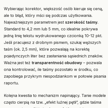
Wybierając korektor, większość osób kieruje się ceną,
ale to błąd, który mści się podczas użytkowania.
Najważniejszym parametrem jest
szerokość taśmy
.
Standard to 4,2 mm lub 5 mm, co idealnie pokrywa
jedną linię tekstu wydrukowanego czcionką 10-12 pkt.
Jeśli pracujesz z drobnym pismem, szukaj węższych
taśm (ok. 2,5 mm), które pozwalają na korektę
pojedynczych liter bez zasłaniania sąsiednich znaków.
Ważna jest też
transparentność obudowy
– pozwala
ona kontrolować, ile taśmy pozostało w środku, co
zapobiega przykrym niespodziankom w połowie pisania
raportu.
Kolejna kwestia to mechanizm napinający. Tanie modele
często cierpią na tzw. „efekt luźnej pętli”, gdzie taśma