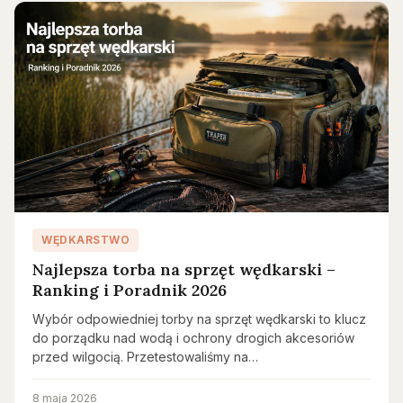
WĘDKARSTWO
Najlepsza torba na sprzęt wędkarski –
Ranking i Poradnik 2026
Wybór odpowiedniej torby na sprzęt wędkarski to klucz
do porządku nad wodą i ochrony drogich akcesoriów
przed wilgocią. Przetestowaliśmy na…
8 maja 2026