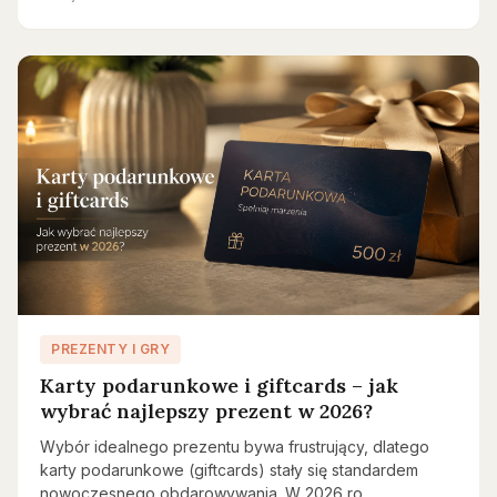
PREZENTY I GRY
Karty podarunkowe i giftcards – jak
wybrać najlepszy prezent w 2026?
Wybór idealnego prezentu bywa frustrujący, dlatego
karty podarunkowe (giftcards) stały się standardem
nowoczesnego obdarowywania. W 2026 ro…