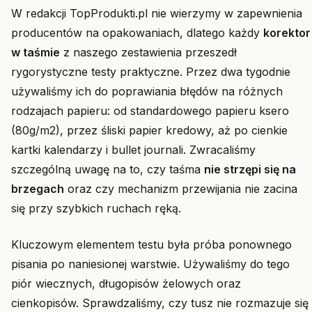
W redakcji TopProdukti.pl nie wierzymy w zapewnienia
producentów na opakowaniach, dlatego każdy
korektor
w taśmie
z naszego zestawienia przeszedł
rygorystyczne testy praktyczne. Przez dwa tygodnie
używaliśmy ich do poprawiania błędów na różnych
rodzajach papieru: od standardowego papieru ksero
(80g/m2), przez śliski papier kredowy, aż po cienkie
kartki kalendarzy i bullet journali. Zwracaliśmy
szczególną uwagę na to, czy taśma
nie strzępi się na
brzegach
oraz czy mechanizm przewijania nie zacina
się przy szybkich ruchach ręką.
Kluczowym elementem testu była próba ponownego
pisania po naniesionej warstwie. Używaliśmy do tego
piór wiecznych, długopisów żelowych oraz
cienkopisów. Sprawdzaliśmy, czy tusz nie rozmazuje się