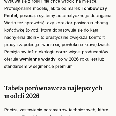
wysuwa się z rolki i nie chce wrócić na miejsce.
Profesjonalne modele, jak te od marek
Tombow czy
Pentel
, posiadają systemy automatycznego dociągania.
Warto też sprawdzić, czy korektor posiada ruchomą
końcówkę (pivot), która dopasowuje się do kąta
nachylenia dłoni – to drastycznie zwiększa komfort
pracy i zapobiega rwaniu się powłoki na krawędziach.
Pamiętajmy też o ekologii: coraz więcej producentów
oferuje
wymienne wkłady
, co w 2026 roku jest już
standardem w segmencie premium.
Tabela porównawcza najlepszych
modeli 2026
Poniżej zestawienie parametrów technicznych, które