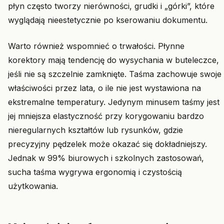
płyn często tworzy nierówności, grudki i „górki”, które
wyglądają nieestetycznie po kserowaniu dokumentu.
Warto również wspomnieć o trwałości. Płynne
korektory mają tendencję do wysychania w buteleczce,
jeśli nie są szczelnie zamknięte. Taśma zachowuje swoje
właściwości przez lata, o ile nie jest wystawiona na
ekstremalne temperatury. Jedynym minusem taśmy jest
jej mniejsza elastyczność przy korygowaniu bardzo
nieregularnych kształtów lub rysunków, gdzie
precyzyjny pędzelek może okazać się dokładniejszy.
Jednak w 99% biurowych i szkolnych zastosowań,
sucha taśma wygrywa ergonomią i czystością
użytkowania.