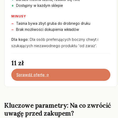
Dostępny w każdym sklepie
MINUSY
Taśma bywa zbyt gruba do drobnego druku
Brak możliwości dokupienia wkładów
Dla kogo:
Dla osób preferujących boczny chwyt i
szukających niezawodnego produktu 'od zaraz'.
11 zł
Sprawdź ofertę →
Kluczowe parametry: Na co zwrócić
uwagę przed zakupem?