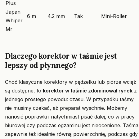
Plus
Japan
6 m
4.2 mm
Tak
Mini-Roller
Whiper
Mr
Dlaczego korektor w taśmie jest
lepszy od płynnego?
Choć klasyczne korektory w pędzelku lub piórze wciąż
są dostępne, to
korektor w taśmie zdominował rynek
z
jednego prostego powodu: czasu. W przypadku taśmy
nie musimy czekać, aż preparat wyschnie. Możemy
nanosić poprawki i natychmiast pisać dalej, co w pracy
biurowej czy podczas egzaminu jest nieocenione. Taśma
zapewnia też idealnie równą powierzchnię, podczas gdy