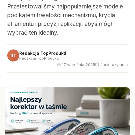
Przetestowaliśmy najpopularniejsze modele
pod kątem trwałości mechanizmu, krycia
atramentu i precyzji aplikacji, abyś mógł
wybrać ten idealny.
Redakcja TopProdukti
RT
Redakcja TopProdukti
📅 17 września 2025
⏱ 4 min czytania