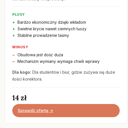
PLUSY
Bardzo ekonomiczny dzięki wkładom
Świetne krycie nawet ciemnych tuszy
Stabilne prowadzenie taśmy
MINUSY
Obudowa jest dość duża
Mechanizm wymiany wymaga chwili wprawy
Dla kogo:
Dla studentów i biur, gdzie zużywa się duże
ilości korektora.
14 zł
Sprawdź ofertę →