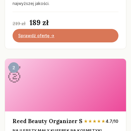
najwyższej jakości.
189 zł
219 zł
Sprawdź ofertę →
2
Reed Beauty Organizer S
★★★★★
4.7/10
NAJLEPSZY MAŁY KUFEREK NA KOSMETYKI