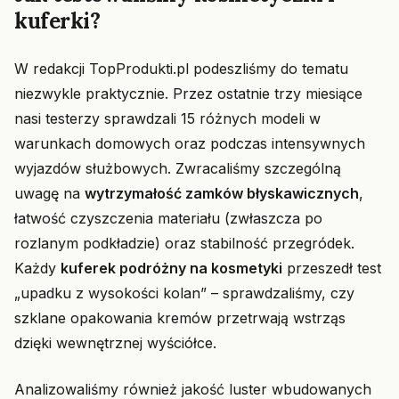
kuferki?
W redakcji TopProdukti.pl podeszliśmy do tematu
niezwykle praktycznie. Przez ostatnie trzy miesiące
nasi testerzy sprawdzali 15 różnych modeli w
warunkach domowych oraz podczas intensywnych
wyjazdów służbowych. Zwracaliśmy szczególną
uwagę na
wytrzymałość zamków błyskawicznych
,
łatwość czyszczenia materiału (zwłaszcza po
rozlanym podkładzie) oraz stabilność przegródek.
Każdy
kuferek podróżny na kosmetyki
przeszedł test
„upadku z wysokości kolan” – sprawdzaliśmy, czy
szklane opakowania kremów przetrwają wstrząs
dzięki wewnętrznej wyściółce.
Analizowaliśmy również jakość luster wbudowanych