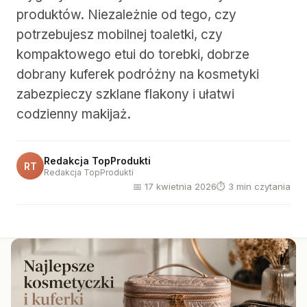
produktów. Niezależnie od tego, czy
potrzebujesz mobilnej toaletki, czy
kompaktowego etui do torebki, dobrze
dobrany kuferek podróżny na kosmetyki
zabezpieczy szklane flakony i ułatwi
codzienny makijaż.
Redakcja TopProdukti
RT
Redakcja TopProdukti
📅 17 kwietnia 2026
⏱ 3 min czytania