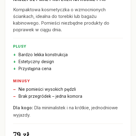
Kompaktowa kosmetyczka o wzmocnionych
ściankach, idealna do torebki lub bagażu
kabinowego. Pomieści niezbędne produkty do
poprawek w ciągu dnia.
PLUSY
Bardzo lekka konstrukcja
Estetyczny design
Przystępna cena
MINUSY
Nie pomieści wysokich pędzli
Brak przegródek – jedna komora
Dla kogo:
Dla minimalistek i na krótkie, jednodniowe
wyjazdy.
79 zł