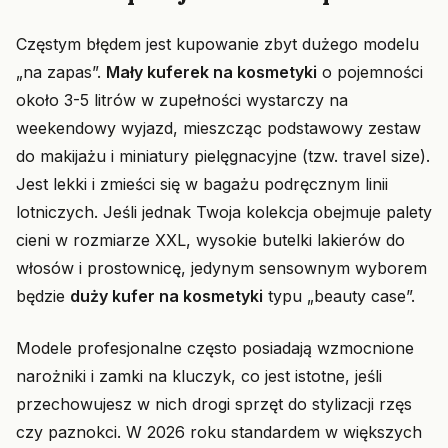
Częstym błędem jest kupowanie zbyt dużego modelu
„na zapas”.
Mały kuferek na kosmetyki
o pojemności
około 3-5 litrów w zupełności wystarczy na
weekendowy wyjazd, mieszcząc podstawowy zestaw
do makijażu i miniatury pielęgnacyjne (tzw. travel size).
Jest lekki i zmieści się w bagażu podręcznym linii
lotniczych. Jeśli jednak Twoja kolekcja obejmuje palety
cieni w rozmiarze XXL, wysokie butelki lakierów do
włosów i prostownicę, jedynym sensownym wyborem
będzie
duży kufer na kosmetyki
typu „beauty case”.
Modele profesjonalne często posiadają wzmocnione
narożniki i zamki na kluczyk, co jest istotne, jeśli
przechowujesz w nich drogi sprzęt do stylizacji rzęs
czy paznokci. W 2026 roku standardem w większych