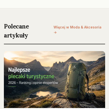
Polecane
Więcej w Moda & Akcesoria
→
artykuły