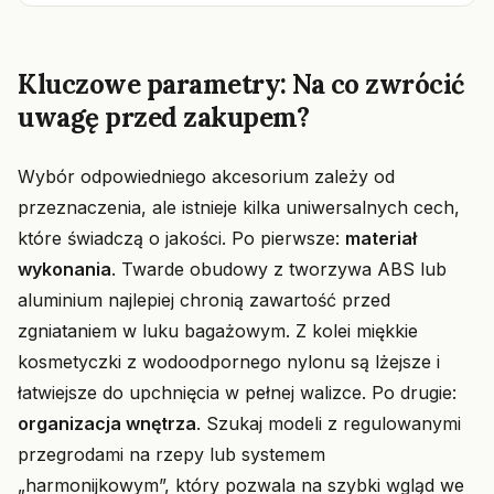
Kluczowe parametry: Na co zwrócić
uwagę przed zakupem?
Wybór odpowiedniego akcesorium zależy od
przeznaczenia, ale istnieje kilka uniwersalnych cech,
które świadczą o jakości. Po pierwsze:
materiał
wykonania
. Twarde obudowy z tworzywa ABS lub
aluminium najlepiej chronią zawartość przed
zgniataniem w luku bagażowym. Z kolei miękkie
kosmetyczki z wodoodpornego nylonu są lżejsze i
łatwiejsze do upchnięcia w pełnej walizce. Po drugie:
organizacja wnętrza
. Szukaj modeli z regulowanymi
przegrodami na rzepy lub systemem
„harmonijkowym”, który pozwala na szybki wgląd we