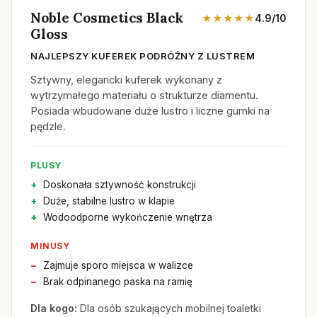
Noble Cosmetics Black
★★★★★
4.9/10
Gloss
NAJLEPSZY KUFEREK PODRÓŻNY Z LUSTREM
Sztywny, elegancki kuferek wykonany z
wytrzymałego materiału o strukturze diamentu.
Posiada wbudowane duże lustro i liczne gumki na
pędzle.
PLUSY
Doskonała sztywność konstrukcji
Duże, stabilne lustro w klapie
Wodoodporne wykończenie wnętrza
MINUSY
Zajmuje sporo miejsca w walizce
Brak odpinanego paska na ramię
Dla kogo:
Dla osób szukających mobilnej toaletki