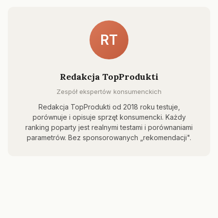
RT
Redakcja TopProdukti
Zespół ekspertów konsumenckich
Redakcja TopProdukti od 2018 roku testuje,
porównuje i opisuje sprzęt konsumencki. Każdy
ranking poparty jest realnymi testami i porównaniami
parametrów. Bez sponsorowanych „rekomendacji".