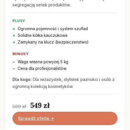
segregację setek produktów.
PLUSY
Ogromna pojemność i system szuflad
Solidne kółka kauczukowe
Zamykany na klucz (bezpieczeństwo)
MINUSY
Waga własna powyżej 5 kg
Cena dla profesjonalistów
Dla kogo:
Dla wizażystek, stylistek paznokci i osób z
ogromną kolekcją kosmetyków.
549 zł
599 zł
Sprawdź ofertę →