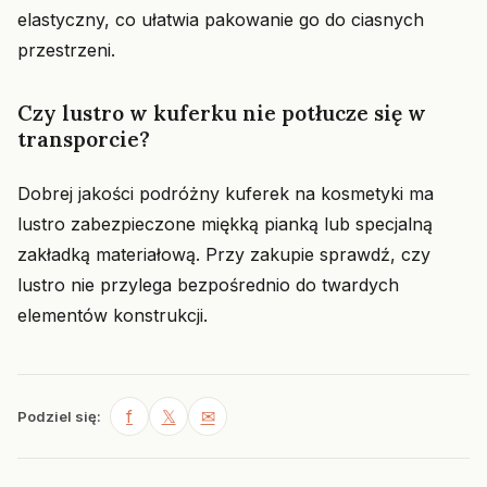
elastyczny, co ułatwia pakowanie go do ciasnych
przestrzeni.
Czy lustro w kuferku nie potłucze się w
transporcie?
Dobrej jakości podróżny kuferek na kosmetyki ma
lustro zabezpieczone miękką pianką lub specjalną
zakładką materiałową. Przy zakupie sprawdź, czy
lustro nie przylega bezpośrednio do twardych
elementów konstrukcji.
f
𝕏
✉
Podziel się: