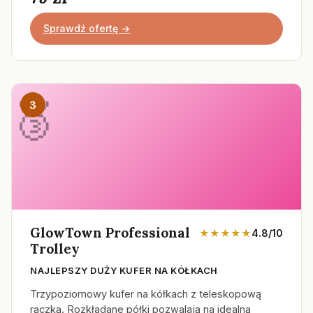
Sprawdź ofertę →
3
GlowTown Professional
★★★★★
4.8/10
Trolley
NAJLEPSZY DUŻY KUFER NA KÓŁKACH
Trzypoziomowy kufer na kółkach z teleskopową
rączką. Rozkładane półki pozwalają na idealną