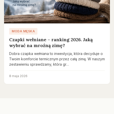
MODA MĘSKA
Czapki wełniane – ranking 2026. Jaką
wybrać na mroźną zimę?
Dobra czapka wełniana to inwestycja, która decyduje o
Twoim komforcie termicznym przez całą zimę. W naszym
zestawieniu sprawdzamy, która gr…
8 maja 2026