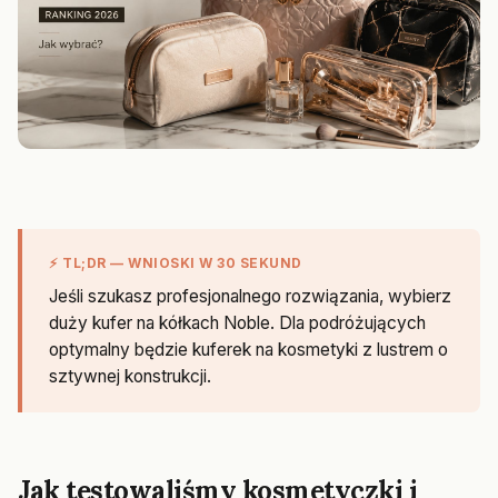
⚡ TL;DR — WNIOSKI W 30 SEKUND
Jeśli szukasz profesjonalnego rozwiązania, wybierz
duży kufer na kółkach Noble. Dla podróżujących
optymalny będzie kuferek na kosmetyki z lustrem o
sztywnej konstrukcji.
Jak testowaliśmy kosmetyczki i