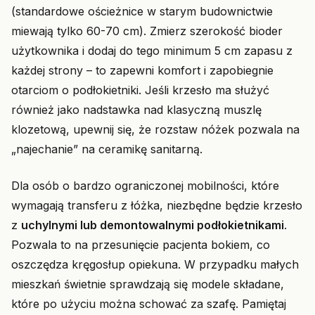
(standardowe ościeżnice w starym budownictwie
miewają tylko 60-70 cm). Zmierz szerokość bioder
użytkownika i dodaj do tego minimum 5 cm zapasu z
każdej strony – to zapewni komfort i zapobiegnie
otarciom o podłokietniki. Jeśli krzesło ma służyć
również jako nadstawka nad klasyczną muszlę
klozetową, upewnij się, że rozstaw nóżek pozwala na
„najechanie” na ceramikę sanitarną.
Dla osób o bardzo ograniczonej mobilności, które
wymagają transferu z łóżka, niezbędne będzie krzesło
z
uchylnymi lub demontowalnymi podłokietnikami
.
Pozwala to na przesunięcie pacjenta bokiem, co
oszczędza kręgosłup opiekuna. W przypadku małych
mieszkań świetnie sprawdzają się modele składane,
które po użyciu można schować za szafę. Pamiętaj