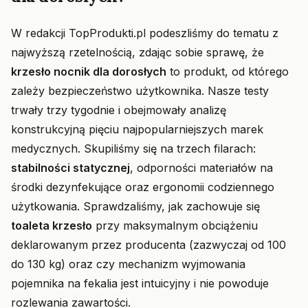
W redakcji TopProdukti.pl podeszliśmy do tematu z
najwyższą rzetelnością, zdając sobie sprawę, że
krzesło nocnik dla dorosłych
to produkt, od którego
zależy bezpieczeństwo użytkownika. Nasze testy
trwały trzy tygodnie i obejmowały analizę
konstrukcyjną pięciu najpopularniejszych marek
medycznych. Skupiliśmy się na trzech filarach:
stabilności statycznej
, odporności materiałów na
środki dezynfekujące oraz ergonomii codziennego
użytkowania. Sprawdzaliśmy, jak zachowuje się
toaleta krzesło
przy maksymalnym obciążeniu
deklarowanym przez producenta (zazwyczaj od 100
do 130 kg) oraz czy mechanizm wyjmowania
pojemnika na fekalia jest intuicyjny i nie powoduje
rozlewania zawartości.