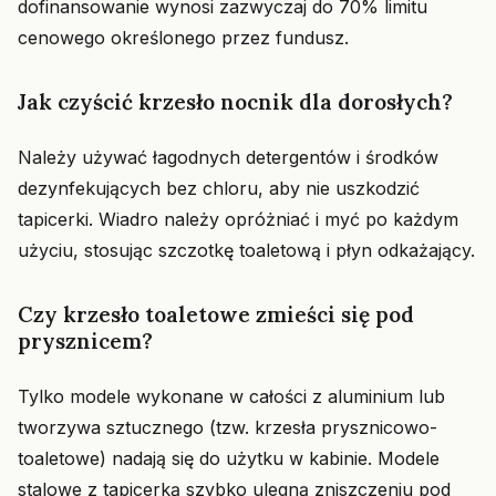
dofinansowanie wynosi zazwyczaj do 70% limitu
cenowego określonego przez fundusz.
Jak czyścić krzesło nocnik dla dorosłych?
Należy używać łagodnych detergentów i środków
dezynfekujących bez chloru, aby nie uszkodzić
tapicerki. Wiadro należy opróżniać i myć po każdym
użyciu, stosując szczotkę toaletową i płyn odkażający.
Czy krzesło toaletowe zmieści się pod
prysznicem?
Tylko modele wykonane w całości z aluminium lub
tworzywa sztucznego (tzw. krzesła prysznicowo-
toaletowe) nadają się do użytku w kabinie. Modele
stalowe z tapicerką szybko ulegną zniszczeniu pod