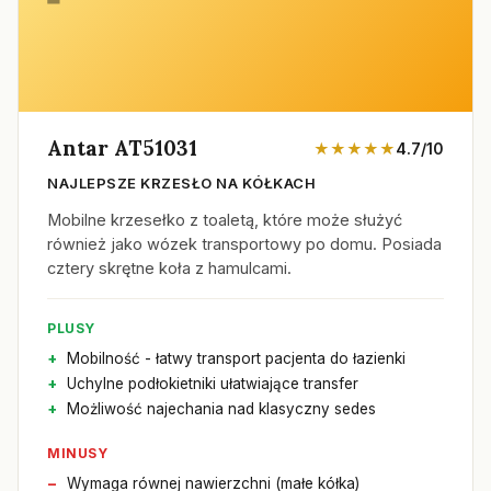
Antar AT51031
★★★★★
4.7/10
NAJLEPSZE KRZESŁO NA KÓŁKACH
Mobilne krzesełko z toaletą, które może służyć
również jako wózek transportowy po domu. Posiada
cztery skrętne koła z hamulcami.
PLUSY
Mobilność - łatwy transport pacjenta do łazienki
Uchylne podłokietniki ułatwiające transfer
Możliwość najechania nad klasyczny sedes
MINUSY
Wymaga równej nawierzchni (małe kółka)