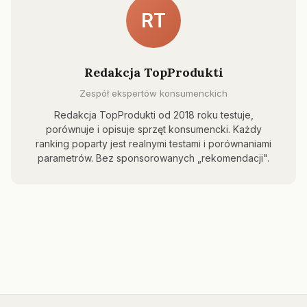
RT
Redakcja TopProdukti
Zespół ekspertów konsumenckich
Redakcja TopProdukti od 2018 roku testuje,
porównuje i opisuje sprzęt konsumencki. Każdy
ranking poparty jest realnymi testami i porównaniami
parametrów. Bez sponsorowanych „rekomendacji".