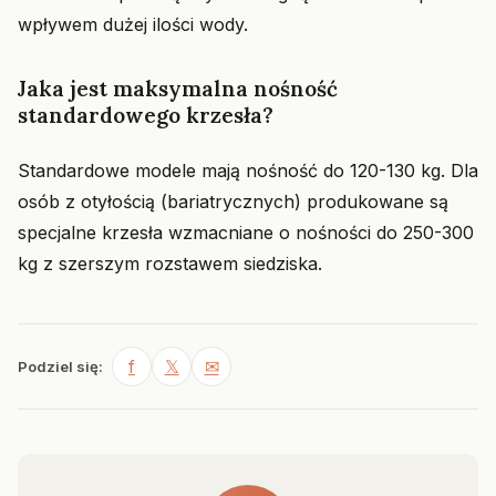
wpływem dużej ilości wody.
Jaka jest maksymalna nośność
standardowego krzesła?
Standardowe modele mają nośność do 120-130 kg. Dla
osób z otyłością (bariatrycznych) produkowane są
specjalne krzesła wzmacniane o nośności do 250-300
kg z szerszym rozstawem siedziska.
f
𝕏
✉
Podziel się: