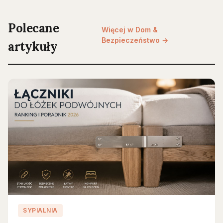
Polecane
Więcej w Dom &
Bezpieczeństwo →
artykuły
SYPIALNIA