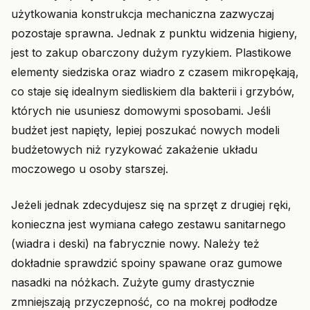
użytkowania konstrukcja mechaniczna zazwyczaj
pozostaje sprawna. Jednak z punktu widzenia higieny,
jest to zakup obarczony dużym ryzykiem. Plastikowe
elementy siedziska oraz wiadro z czasem mikropękają,
co staje się idealnym siedliskiem dla bakterii i grzybów,
których nie usuniesz domowymi sposobami. Jeśli
budżet jest napięty, lepiej poszukać nowych modeli
budżetowych niż ryzykować zakażenie układu
moczowego u osoby starszej.
Jeżeli jednak zdecydujesz się na sprzęt z drugiej ręki,
konieczna jest wymiana całego zestawu sanitarnego
(wiadra i deski) na fabrycznie nowy. Należy też
dokładnie sprawdzić spoiny spawane oraz gumowe
nasadki na nóżkach. Zużyte gumy drastycznie
zmniejszają przyczepność, co na mokrej podłodze