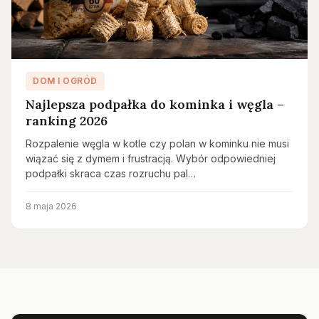
DOM I OGRÓD
Najlepsza podpałka do kominka i węgla –
ranking 2026
Rozpalenie węgla w kotle czy polan w kominku nie musi
wiązać się z dymem i frustracją. Wybór odpowiedniej
podpałki skraca czas rozruchu pal…
8 maja 2026