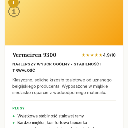
1
Vermeiren 9300
★★★★★
4.9/10
NAJLEPSZY WYBÓR OGÓLNY - STABILNOŚĆ I
TRWAŁOŚĆ
Klasyczne, solidne krzesło toaletowe od uznanego
belgijskiego producenta. Wyposażone w miękkie
siedzisko i oparcie z wodoodpornego materiału.
PLUSY
Wyjątkowa stabilność stalowej ramy
Bardzo miękka, komfortowa tapicerka