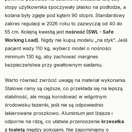
stopy użytkownika spoczywały płasko na podłodze, a
kolana były zgięte pod kątem 90 stopni. Standardowy
zakres regulacji w 2026 roku to zazwyczaj od 40 do
55 cm. Kolejną kwestią jest
nośność (SWL - Safe
Working Load)
. Nigdy nie kupuj modelu „na styk”. Jeśli
pacjent waży 110 kg, wybierz model o nośności
minimum 130 kg, aby zachować margines
bezpieczeństwa przy gwałtownym siadaniu.
Warto również zwrócić uwagę na materiał wykonania.
Stalowe ramy są cięższe, co przekłada się na lepszą
stabilność, ale mogą korodować w wilgotnym
środowisku łazienki, jeśli nie są odpowiednio
lakierowane proszkowo. Aluminium jest lżejsze i
odporne na rdzę, co ułatwia przenoszenie
krzesełka
z toaletą
między pokojami. Nie zapominajmy o