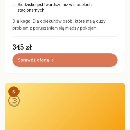
Siedzisko jest twardsze niż w modelach
stacjonarnych
Dla kogo:
Dla opiekunów osób, które mają duży
problem z poruszaniem się między pokojami.
345 zł
Sprawdź ofertę →
3