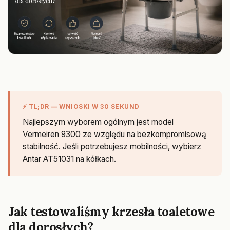
⚡ TL;DR — WNIOSKI W 30 SEKUND
Najlepszym wyborem ogólnym jest model
Vermeiren 9300 ze względu na bezkompromisową
stabilność. Jeśli potrzebujesz mobilności, wybierz
Antar AT51031 na kółkach.
Jak testowaliśmy krzesła toaletowe
dla dorosłych?