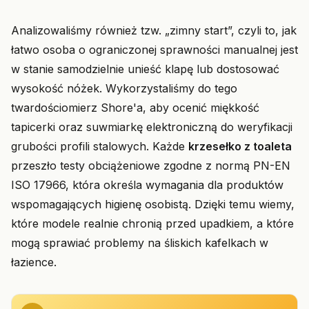
Analizowaliśmy również tzw. „zimny start”, czyli to, jak
łatwo osoba o ograniczonej sprawności manualnej jest
w stanie samodzielnie unieść klapę lub dostosować
wysokość nóżek. Wykorzystaliśmy do tego
twardościomierz Shore'a, aby ocenić miękkość
tapicerki oraz suwmiarkę elektroniczną do weryfikacji
grubości profili stalowych. Każde
krzesełko z toaleta
przeszło testy obciążeniowe zgodne z normą PN-EN
ISO 17966, która określa wymagania dla produktów
wspomagających higienę osobistą. Dzięki temu wiemy,
które modele realnie chronią przed upadkiem, a które
mogą sprawiać problemy na śliskich kafelkach w
łazience.