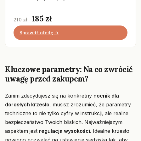
185 zł
210 zł
Sprawdź ofertę →
Kluczowe parametry: Na co zwrócić
uwagę przed zakupem?
Zanim zdecydujesz się na konkretny
nocnik dla
dorosłych krzesło
, musisz zrozumieć, że parametry
techniczne to nie tylko cyfry w instrukcji, ale realne
bezpieczeństwo Twoich bliskich. Najważniejszym
aspektem jest
regulacja wysokości
. Idealne krzesło
powinno pozwalać na ustawienie siedziska tak, aby