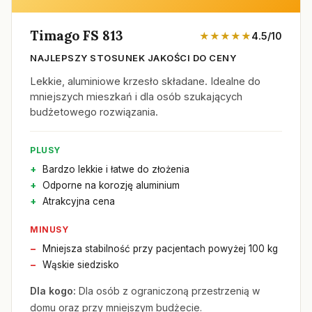
Timago FS 813
★★★★★
4.5/10
NAJLEPSZY STOSUNEK JAKOŚCI DO CENY
Lekkie, aluminiowe krzesło składane. Idealne do
mniejszych mieszkań i dla osób szukających
budżetowego rozwiązania.
PLUSY
Bardzo lekkie i łatwe do złożenia
Odporne na korozję aluminium
Atrakcyjna cena
MINUSY
Mniejsza stabilność przy pacjentach powyżej 100 kg
Wąskie siedzisko
Dla kogo:
Dla osób z ograniczoną przestrzenią w
domu oraz przy mniejszym budżecie.