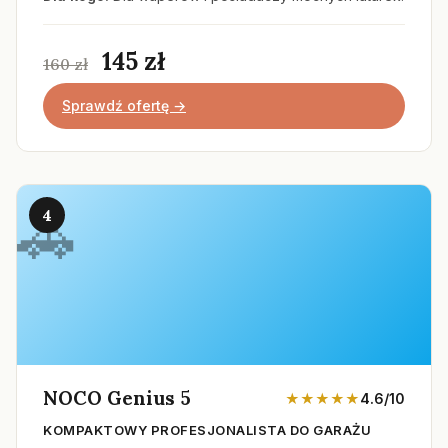
145 zł
160 zł
Sprawdź ofertę →
4
NOCO Genius 5
★★★★★
4.6/10
KOMPAKTOWY PROFESJONALISTA DO GARAŻU