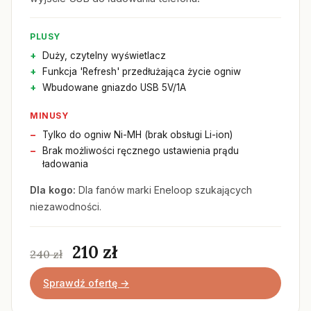
PLUSY
Duży, czytelny wyświetlacz
Funkcja 'Refresh' przedłużająca życie ogniw
Wbudowane gniazdo USB 5V/1A
MINUSY
Tylko do ogniw Ni-MH (brak obsługi Li-ion)
Brak możliwości ręcznego ustawienia prądu
ładowania
Dla kogo:
Dla fanów marki Eneloop szukających
niezawodności.
210 zł
240 zł
Sprawdź ofertę →