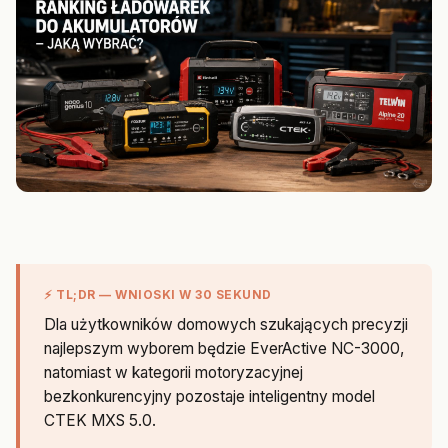
⚡ TL;DR — WNIOSKI W 30 SEKUND
Dla użytkowników domowych szukających precyzji
najlepszym wyborem będzie EverActive NC-3000,
natomiast w kategorii motoryzacyjnej
bezkonkurencyjny pozostaje inteligentny model
CTEK MXS 5.0.