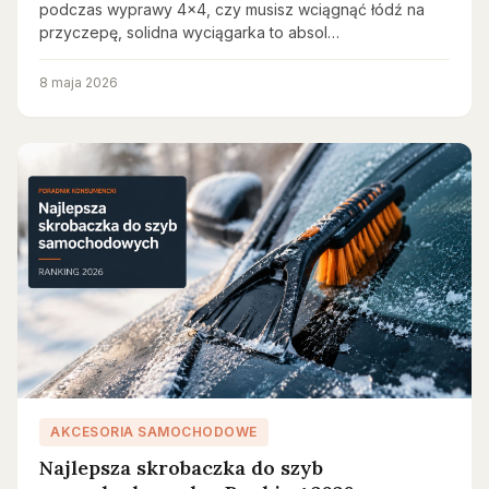
podczas wyprawy 4x4, czy musisz wciągnąć łódź na
przyczepę, solidna wyciągarka to absol…
8 maja 2026
AKCESORIA SAMOCHODOWE
Najlepsza skrobaczka do szyb