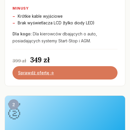
MINUSY
Krótkie kable wyjściowe
Brak wyświetlacza LCD (tylko diody LED)
Dla kogo:
Dla kierowców dbających o auto,
posiadających systemy Start-Stop i AGM.
349 zł
399 zł
Sprawdź ofertę →
2