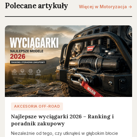
Polecane artykuły
Więcej w Motoryzacja →
AKCESORIA OFF-ROAD
Najlepsze wyciągarki 2026 – Ranking i
poradnik zakupowy
Niezależnie od tego, czy utknąłeś w głębokim błocie