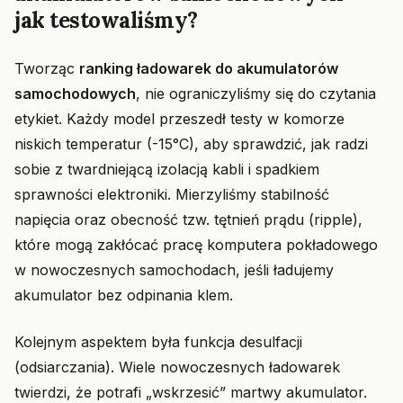
jak testowaliśmy?
Tworząc
ranking ładowarek do akumulatorów
samochodowych
, nie ograniczyliśmy się do czytania
etykiet. Każdy model przeszedł testy w komorze
niskich temperatur (-15°C), aby sprawdzić, jak radzi
sobie z twardniejącą izolacją kabli i spadkiem
sprawności elektroniki. Mierzyliśmy stabilność
napięcia oraz obecność tzw. tętnień prądu (ripple),
które mogą zakłócać pracę komputera pokładowego
w nowoczesnych samochodach, jeśli ładujemy
akumulator bez odpinania klem.
Kolejnym aspektem była funkcja desulfacji
(odsiarczania). Wiele nowoczesnych ładowarek
twierdzi, że potrafi „wskrzesić” martwy akumulator.