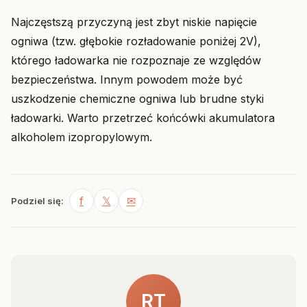
Najczęstszą przyczyną jest zbyt niskie napięcie
ogniwa (tzw. głębokie rozładowanie poniżej 2V),
którego ładowarka nie rozpoznaje ze względów
bezpieczeństwa. Innym powodem może być
uszkodzenie chemiczne ogniwa lub brudne styki
ładowarki. Warto przetrzeć końcówki akumulatora
alkoholem izopropylowym.
f
𝕏
✉
Podziel się:
RT