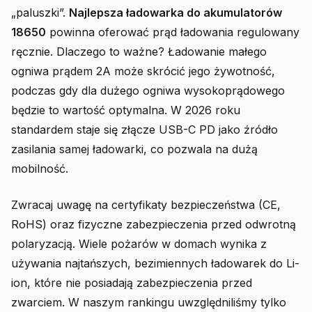
„paluszki”.
Najlepsza ładowarka do akumulatorów
18650
powinna oferować prąd ładowania regulowany
ręcznie. Dlaczego to ważne? Ładowanie małego
ogniwa prądem 2A może skrócić jego żywotność,
podczas gdy dla dużego ogniwa wysokoprądowego
będzie to wartość optymalna. W 2026 roku
standardem staje się złącze USB-C PD jako źródło
zasilania samej ładowarki, co pozwala na dużą
mobilność.
Zwracaj uwagę na certyfikaty bezpieczeństwa (CE,
RoHS) oraz fizyczne zabezpieczenia przed odwrotną
polaryzacją. Wiele pożarów w domach wynika z
używania najtańszych, bezimiennych ładowarek do Li-
ion, które nie posiadają zabezpieczenia przed
zwarciem. W naszym rankingu uwzględniliśmy tylko