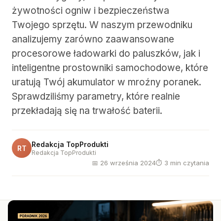
żywotności ogniw i bezpieczeństwa
Twojego sprzętu. W naszym przewodniku
analizujemy zarówno zaawansowane
procesorowe ładowarki do paluszków, jak i
inteligentne prostowniki samochodowe, które
uratują Twój akumulator w mroźny poranek.
Sprawdziliśmy parametry, które realnie
przekładają się na trwałość baterii.
Redakcja TopProdukti
RT
Redakcja TopProdukti
📅 26 września 2024
⏱ 3 min czytania