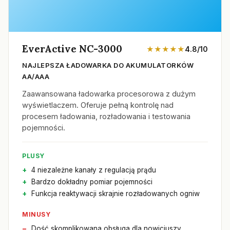
EverActive NC-3000
★★★★★
4.8/10
NAJLEPSZA ŁADOWARKA DO AKUMULATORKÓW
AA/AAA
Zaawansowana ładowarka procesorowa z dużym
wyświetlaczem. Oferuje pełną kontrolę nad
procesem ładowania, rozładowania i testowania
pojemności.
PLUSY
4 niezależne kanały z regulacją prądu
Bardzo dokładny pomiar pojemności
Funkcja reaktywacji skrajnie rozładowanych ogniw
MINUSY
Dość skomplikowana obsługa dla nowicjuszy