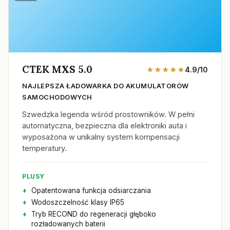
CTEK MXS 5.0
★★★★★
4.9/10
NAJLEPSZA ŁADOWARKA DO AKUMULATORÓW
SAMOCHODOWYCH
Szwedzka legenda wśród prostowników. W pełni
automatyczna, bezpieczna dla elektroniki auta i
wyposażona w unikalny system kompensacji
temperatury.
PLUSY
Opatentowana funkcja odsiarczania
Wodoszczelność klasy IP65
Tryb RECOND do regeneracji głęboko
rozładowanych baterii