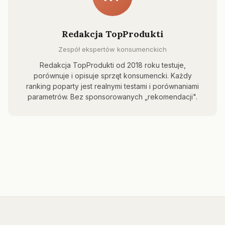
Redakcja TopProdukti
Zespół ekspertów konsumenckich
Redakcja TopProdukti od 2018 roku testuje,
porównuje i opisuje sprzęt konsumencki. Każdy
ranking poparty jest realnymi testami i porównaniami
parametrów. Bez sponsorowanych „rekomendacji".