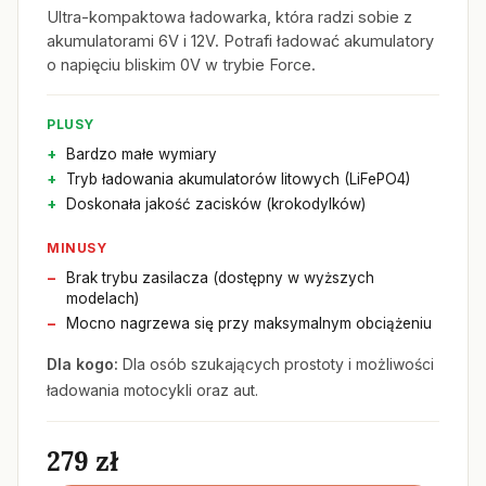
Ultra-kompaktowa ładowarka, która radzi sobie z
akumulatorami 6V i 12V. Potrafi ładować akumulatory
o napięciu bliskim 0V w trybie Force.
PLUSY
Bardzo małe wymiary
Tryb ładowania akumulatorów litowych (LiFePO4)
Doskonała jakość zacisków (krokodylków)
MINUSY
Brak trybu zasilacza (dostępny w wyższych
modelach)
Mocno nagrzewa się przy maksymalnym obciążeniu
Dla kogo:
Dla osób szukających prostoty i możliwości
ładowania motocykli oraz aut.
279 zł