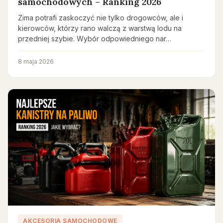
samochodowych – Ranking 2026
Zima potrafi zaskoczyć nie tylko drogowców, ale i
kierowców, którzy rano walczą z warstwą lodu na
przedniej szybie. Wybór odpowiedniego nar…
8 maja 2026
AKCESORIA SAMOCHODOWE