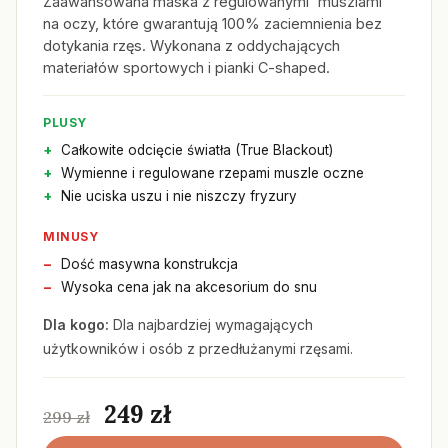
Zaawansowana maska z regulowanymi 'muszlami'
na oczy, które gwarantują 100% zaciemnienia bez
dotykania rzęs. Wykonana z oddychających
materiałów sportowych i pianki C-shaped.
PLUSY
Całkowite odcięcie światła (True Blackout)
Wymienne i regulowane rzepami muszle oczne
Nie uciska uszu i nie niszczy fryzury
MINUSY
Dość masywna konstrukcja
Wysoka cena jak na akcesorium do snu
Dla kogo:
Dla najbardziej wymagających
użytkowników i osób z przedłużanymi rzęsami.
249 zł
299 zł