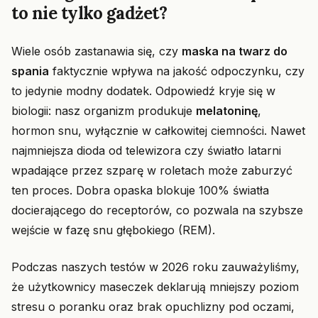
to nie tylko gadżet?
Wiele osób zastanawia się, czy
maska na twarz do
spania
faktycznie wpływa na jakość odpoczynku, czy
to jedynie modny dodatek. Odpowiedź kryje się w
biologii: nasz organizm produkuje
melatoninę
,
hormon snu, wyłącznie w całkowitej ciemności. Nawet
najmniejsza dioda od telewizora czy światło latarni
wpadające przez szparę w roletach może zaburzyć
ten proces. Dobra opaska blokuje 100% światła
docierającego do receptorów, co pozwala na szybsze
wejście w fazę snu głębokiego (REM).
Podczas naszych testów w 2026 roku zauważyliśmy,
że użytkownicy maseczek deklarują mniejszy poziom
stresu o poranku oraz brak opuchlizny pod oczami,