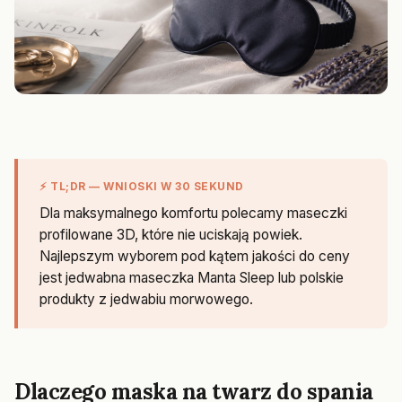
⚡ TL;DR — WNIOSKI W 30 SEKUND
Dla maksymalnego komfortu polecamy maseczki
profilowane 3D, które nie uciskają powiek.
Najlepszym wyborem pod kątem jakości do ceny
jest jedwabna maseczka Manta Sleep lub polskie
produkty z jedwabiu morwowego.
Dlaczego maska na twarz do spania