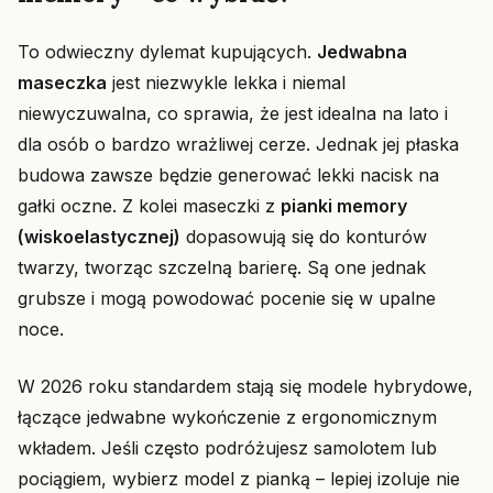
To odwieczny dylemat kupujących.
Jedwabna
maseczka
jest niezwykle lekka i niemal
niewyczuwalna, co sprawia, że jest idealna na lato i
dla osób o bardzo wrażliwej cerze. Jednak jej płaska
budowa zawsze będzie generować lekki nacisk na
gałki oczne. Z kolei maseczki z
pianki memory
(wiskoelastycznej)
dopasowują się do konturów
twarzy, tworząc szczelną barierę. Są one jednak
grubsze i mogą powodować pocenie się w upalne
noce.
W 2026 roku standardem stają się modele hybrydowe,
łączące jedwabne wykończenie z ergonomicznym
wkładem. Jeśli często podróżujesz samolotem lub
pociągiem, wybierz model z pianką – lepiej izoluje nie