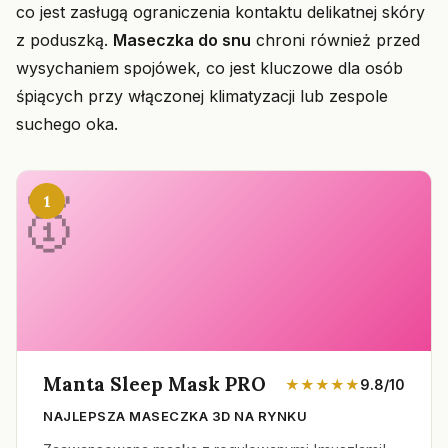
co jest zasługą ograniczenia kontaktu delikatnej skóry
z poduszką.
Maseczka do snu
chroni również przed
wysychaniem spojówek, co jest kluczowe dla osób
śpiących przy włączonej klimatyzacji lub zespole
suchego oka.
1
Manta Sleep Mask PRO
★★★★★
9.8/10
NAJLEPSZA MASECZKA 3D NA RYNKU