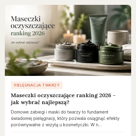
PIELĘGNACJA TWARZY
Maseczki oczyszczające ranking 2026 –
jak wybrać najlepszą?
Domowe zabiegi i maski do twarzy to fundament
świadomej pielęgnacji, który pozwala osiągnąć efekty
porównywalne z wizytą u kosmetyczki. W n…