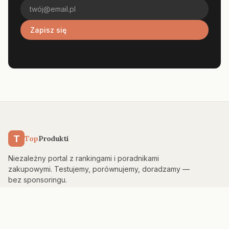
Zapisz się
T
Top
Produkti
Niezależny portal z rankingami i poradnikami
zakupowymi. Testujemy, porównujemy, doradzamy —
bez sponsoringu.
KATEGORIE