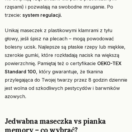
rzęsami) i pozwalają na swobodne mruganie. Po
trzecie:
system regulacji
.
Unikaj maseczek z plastikowymi klamrami z tyłu
głowy, jeśli śpisz na plecach – mogą powodować
bolesny ucisk. Najlepsze są płaskie rzepy lub miękkie,
szerokie gumki, które rozkładają nacisk na większą
powierzchnię. Pamiętaj też o certyfikacie
OEKO-TEX
Standard 100
, który gwarantuje, że tkanina
przylegająca do Twojej twarzy przez 8 godzin dziennie
jest wolna od szkodliwych pestycydów i barwników
azowych.
Jedwabna maseczka vs pianka
memory – co wybrać?