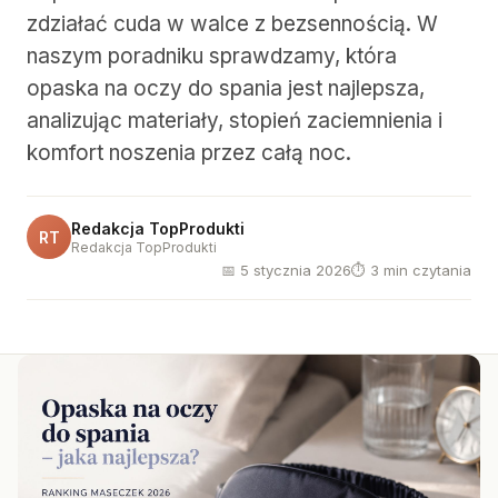
zdziałać cuda w walce z bezsennością. W
naszym poradniku sprawdzamy, która
opaska na oczy do spania jest najlepsza,
analizując materiały, stopień zaciemnienia i
komfort noszenia przez całą noc.
Redakcja TopProdukti
RT
Redakcja TopProdukti
📅 5 stycznia 2026
⏱ 3 min czytania