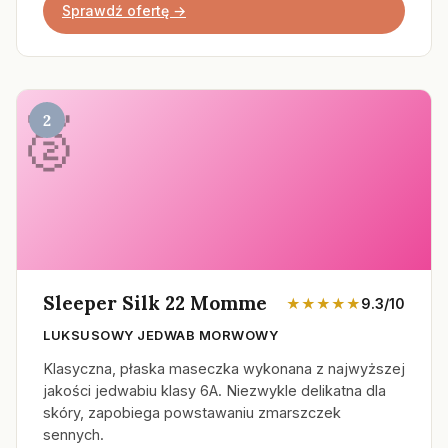
Sprawdź ofertę →
2
Sleeper Silk 22 Momme
★★★★★
9.3/10
LUKSUSOWY JEDWAB MORWOWY
Klasyczna, płaska maseczka wykonana z najwyższej
jakości jedwabiu klasy 6A. Niezwykle delikatna dla
skóry, zapobiega powstawaniu zmarszczek
sennych.