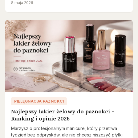
8 maja 2026
PIELĘGNACJA PAZNOKCI
Najlepszy lakier żelowy do paznokci –
Ranking i opinie 2026
Marzysz o profesjonalnym manicure, który przetrwa
tydzień bez odprysków, ale nie chcesz niszczyć płytki