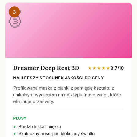
3
Dreamer Deep Rest 3D
★★★★★
8.7/10
NAJLEPSZY STOSUNEK JAKOŚCI DO CENY
Profilowana maska z pianki z pamięcią kształtu z
unikalnym wycięciem na nos typu 'nose wing', które
eliminuje prześwity.
PLUSY
Bardzo lekka i miękka
Skuteczny nose-pad blokujący światło