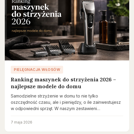
PIELĘGNACJA WŁOSÓW
Ranking maszynek do strzyżenia 2026 –
najlepsze modele do domu
Samodzielne strzyżenie w domu to nie tylko
oszczędność czasu, ale i pieniędzy, o ile zainwestujesz
w odpowiedni sprzęt. W naszym zestawieni…
7 maja 2026