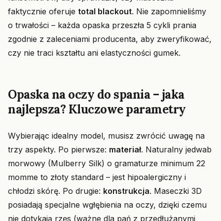
faktycznie oferuje
total blackout
. Nie zapomnieliśmy
o trwałości – każda opaska przeszła 5 cykli prania
zgodnie z zaleceniami producenta, aby zweryfikować,
czy nie traci kształtu ani elastyczności gumek.
Opaska na oczy do spania – jaka
najlepsza? Kluczowe parametry
Wybierając idealny model, musisz zwrócić uwagę na
trzy aspekty. Po pierwsze:
materiał
. Naturalny jedwab
morwowy (Mulberry Silk) o gramaturze minimum 22
momme to złoty standard – jest hipoalergiczny i
chłodzi skórę. Po drugie:
konstrukcja
. Maseczki 3D
posiadają specjalne wgłębienia na oczy, dzięki czemu
nie dotykają rzęs (ważne dla pań z przedłużanymi