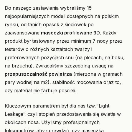
Do naszego zestawienia wybraliśmy 15
najpopularniejszych modeli dostępnych na polskim
rynku, od tanich opasek z sieciówek po
zaawansowane
maseczki profilowane 3D
. Każdy
produkt był testowany przez minimum 7 nocy przez
testerów o różnych kształtach twarzy i
preferowanych pozycjach snu (na plecach, na boku,
na brzuchu). Zwracaliśmy szczególną uwagę na
przepuszczalność powietrza
(mierzona w gramach
pary wodnej na m2), stabilność mocowania oraz to,
czy materiał nie farbuje pościeli.
Kluczowym parametrem był dla nas tzw. 'Light
Leakage', czyli stopień przedostawania się światła w
okolicach nosa. Użyliśmy profesjonalnych
luksometrów, aby sprawdzić, czy maseczka