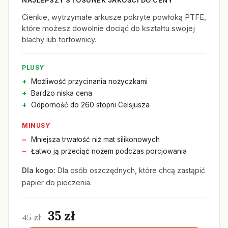
NAJLEPSZY STOSUNEK JAKOŚCI DO CENY
Cienkie, wytrzymałe arkusze pokryte powłoką PTFE,
które możesz dowolnie dociąć do kształtu swojej
blachy lub tortownicy.
PLUSY
Możliwość przycinania nożyczkami
Bardzo niska cena
Odporność do 260 stopni Celsjusza
MINUSY
Mniejsza trwałość niż mat silikonowych
Łatwo ją przeciąć nożem podczas porcjowania
Dla kogo:
Dla osób oszczędnych, które chcą zastąpić
papier do pieczenia.
35 zł
45 zł