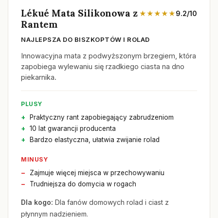
Lékué Mata Silikonowa z
★★★★★
9.2/10
Rantem
NAJLEPSZA DO BISZKOPTÓW I ROLAD
Innowacyjna mata z podwyższonym brzegiem, która
zapobiega wylewaniu się rzadkiego ciasta na dno
piekarnika.
PLUSY
Praktyczny rant zapobiegający zabrudzeniom
10 lat gwarancji producenta
Bardzo elastyczna, ułatwia zwijanie rolad
MINUSY
Zajmuje więcej miejsca w przechowywaniu
Trudniejsza do domycia w rogach
Dla kogo:
Dla fanów domowych rolad i ciast z
płynnym nadzieniem.