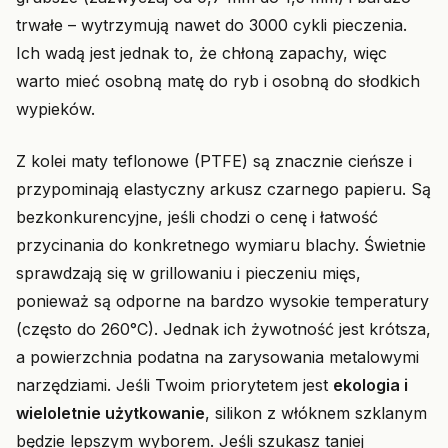
trwałe – wytrzymują nawet do 3000 cykli pieczenia.
Ich wadą jest jednak to, że chłoną zapachy, więc
warto mieć osobną matę do ryb i osobną do słodkich
wypieków.
Z kolei maty teflonowe (PTFE) są znacznie cieńsze i
przypominają elastyczny arkusz czarnego papieru. Są
bezkonkurencyjne, jeśli chodzi o cenę i łatwość
przycinania do konkretnego wymiaru blachy. Świetnie
sprawdzają się w grillowaniu i pieczeniu mięs,
ponieważ są odporne na bardzo wysokie temperatury
(często do 260°C). Jednak ich żywotność jest krótsza,
a powierzchnia podatna na zarysowania metalowymi
narzędziami. Jeśli Twoim priorytetem jest
ekologia i
wieloletnie użytkowanie
, silikon z włóknem szklanym
będzie lepszym wyborem. Jeśli szukasz taniej