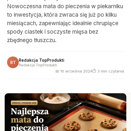
Nowoczesna mata do pieczenia w piekarniku
to inwestycja, która zwraca się już po kilku
miesiącach, zapewniając idealnie chrupiące
spody ciastek i soczyste mięsa bez
zbędnego tłuszczu.
Redakcja TopProdukti
RT
Redakcja TopProdukti
📅 10 września 2024
⏱ 3 min czytania