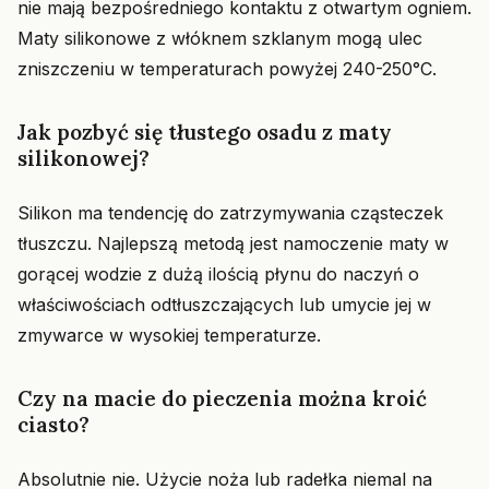
nie mają bezpośredniego kontaktu z otwartym ogniem.
Maty silikonowe z włóknem szklanym mogą ulec
zniszczeniu w temperaturach powyżej 240-250°C.
Jak pozbyć się tłustego osadu z maty
silikonowej?
Silikon ma tendencję do zatrzymywania cząsteczek
tłuszczu. Najlepszą metodą jest namoczenie maty w
gorącej wodzie z dużą ilością płynu do naczyń o
właściwościach odtłuszczających lub umycie jej w
zmywarce w wysokiej temperaturze.
Czy na macie do pieczenia można kroić
ciasto?
Absolutnie nie. Użycie noża lub radełka niemal na