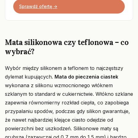
Sprawdź ofertę →
Mata silikonowa czy teflonowa – co
wybrać?
Wybór między silikonem a teflonem to najczęstszy
dylemat kupujących.
Mata do pieczenia ciastek
wykonana z silikonu wzmocnionego włóknem
szklanym to standard w cukiernictwie. Włókno szklane
zapewnia równomierny rozkład ciepła, co zapobiega
przypalaniu spodów, podczas gdy silikon gwarantuje,
że nawet najbardziej klejące ciasto odejdzie od
powierzchni bez uszkodzeń. Silikonowe maty są
grubsze (zazwyczaj od 0,7 mm do 1,5 mm) i bardzo