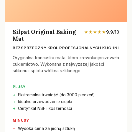
Silpat Original Baking
★★★★★
9.9/10
Mat
BEZSPRZECZNY KRÓL PROFESJONALNYCH KUCHNI
Oryginalna francuska mata, która zrewolucjonizowała
cukiernictwo. Wykonana z najwyższej jakości
silikonu i splotu włókna szklanego.
PLUSY
Ekstremalna trwałość (do 3000 pieczeń)
Idealne przewodzenie ciepła
Certyfikat NSF i koszerności
MINUSY
Wysoka cena za jedną sztukę