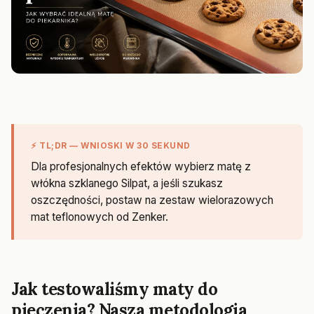
⚡ TL;DR — WNIOSKI W 30 SEKUND
Dla profesjonalnych efektów wybierz matę z
włókna szklanego Silpat, a jeśli szukasz
oszczędności, postaw na zestaw wielorazowych
mat teflonowych od Zenker.
Jak testowaliśmy maty do
pieczenia? Nasza metodologia