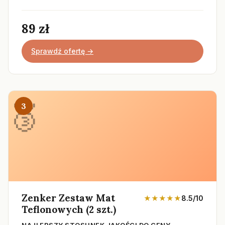
89 zł
Sprawdź ofertę →
3
Zenker Zestaw Mat
★★★★★
8.5/10
Teflonowych (2 szt.)