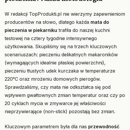
W redakcji TopProdukti.pl nie wierzymy zapewnieniom
producentów na słowo, dlatego każda
mata do
pieczenia w piekarniku
trafiła do naszej kuchni
testowej na cztery tygodnie intensywnego
użytkowania. Skupiliśmy się na trzech kluczowych
scenariuszach: pieczeniu delikatnych makaroników
(wymagających idealnie płaskiej powierzchni),
pieczeniu tłustych udek kurczaka w temperaturze
220°C oraz mrożeniu domowych pierogów.
Sprawdzaliśmy, czy mata nie odkształca się pod
wpływem gwałtownych zmian temperatur oraz czy po
20 cyklach mycia w zmywarce jej właściwości
nieprzywierające (non-stick) pozostają bez zmian.
Kluczowym parametrem była dla nas
przewodność