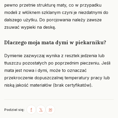
pewno przetnie strukturę maty, co w przypadku
modeli z włóknem szklanym czyni je niezdatnymi do
dalszego użytku. Do porcjowania należy zawsze
zsuwać wypieki na deskę.
Dlaczego moja mata dymi w piekarniku?
Dymienie zazwyczaj wynika z resztek jedzenia lub
tłuszczu pozostałych po poprzednim pieczeniu. Jeśli
mata jest nowa i dymi, może to oznaczać
przekroczenie dopuszczalnej temperatury pracy lub
niską jakość materiałów (brak certyfikatów).
f
𝕏
✉
Podziel się: