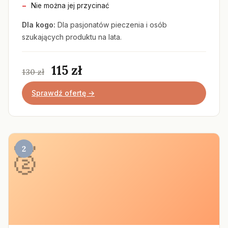
Nie można jej przycinać
Dla kogo:
Dla pasjonatów pieczenia i osób
szukających produktu na lata.
115 zł
130 zł
Sprawdź ofertę →
2