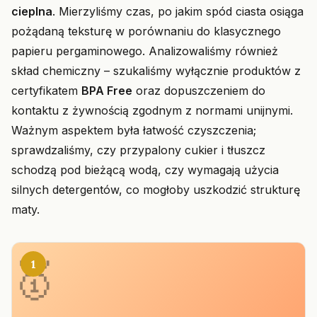
cieplna
. Mierzyliśmy czas, po jakim spód ciasta osiąga
pożądaną teksturę w porównaniu do klasycznego
papieru pergaminowego. Analizowaliśmy również
skład chemiczny – szukaliśmy wyłącznie produktów z
certyfikatem
BPA Free
oraz dopuszczeniem do
kontaktu z żywnością zgodnym z normami unijnymi.
Ważnym aspektem była łatwość czyszczenia;
sprawdzaliśmy, czy przypalony cukier i tłuszcz
schodzą pod bieżącą wodą, czy wymagają użycia
silnych detergentów, co mogłoby uszkodzić strukturę
maty.
1