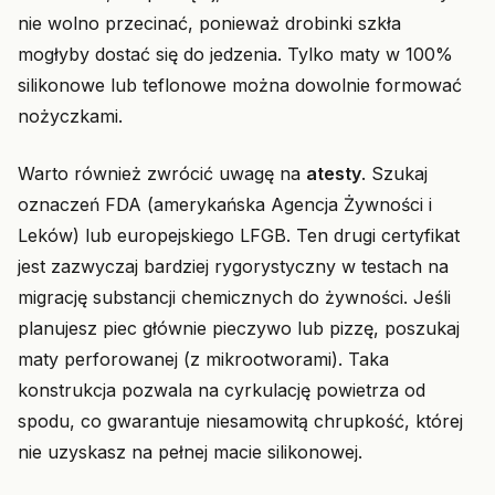
nie wolno przecinać, ponieważ drobinki szkła
mogłyby dostać się do jedzenia. Tylko maty w 100%
silikonowe lub teflonowe można dowolnie formować
nożyczkami.
Warto również zwrócić uwagę na
atesty
. Szukaj
oznaczeń FDA (amerykańska Agencja Żywności i
Leków) lub europejskiego LFGB. Ten drugi certyfikat
jest zazwyczaj bardziej rygorystyczny w testach na
migrację substancji chemicznych do żywności. Jeśli
planujesz piec głównie pieczywo lub pizzę, poszukaj
maty perforowanej (z mikrootworami). Taka
konstrukcja pozwala na cyrkulację powietrza od
spodu, co gwarantuje niesamowitą chrupkość, której
nie uzyskasz na pełnej macie silikonowej.