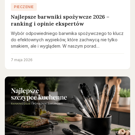
PIECZENIE
Najlepsze barwniki spożywcze 2026 –
ranking i opinie ekspertów
Wybór odpowiedniego barwnika spożywczego to klucz
do efektownych wypieków, które zachwycą nie tylko
smakiem, ale i wyglądem. W naszym porad…
7 maja 2026