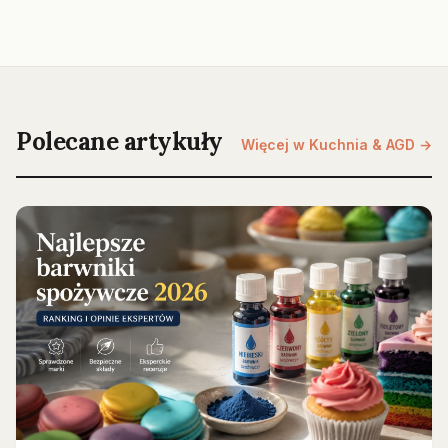
Polecane artykuły
Więcej w Kuchnia & AGD →