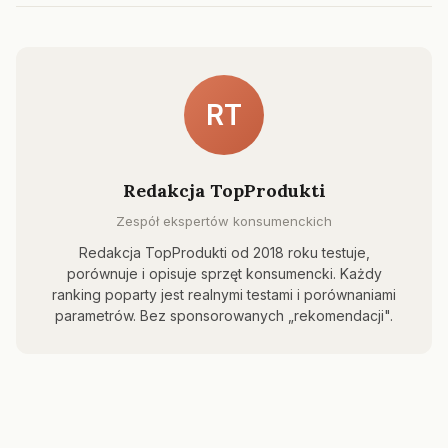
RT
Redakcja TopProdukti
Zespół ekspertów konsumenckich
Redakcja TopProdukti od 2018 roku testuje,
porównuje i opisuje sprzęt konsumencki. Każdy
ranking poparty jest realnymi testami i porównaniami
parametrów. Bez sponsorowanych „rekomendacji".