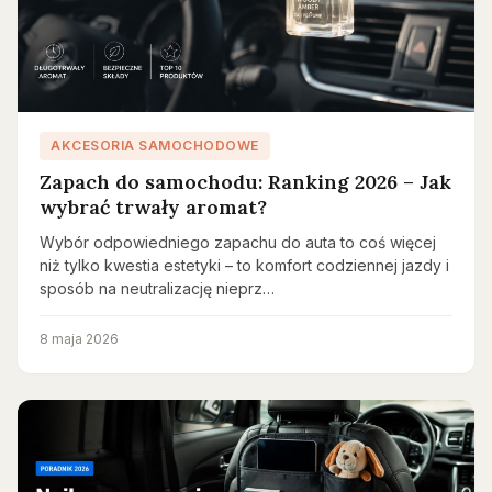
AKCESORIA SAMOCHODOWE
Zapach do samochodu: Ranking 2026 – Jak
wybrać trwały aromat?
Wybór odpowiedniego zapachu do auta to coś więcej
niż tylko kwestia estetyki – to komfort codziennej jazdy i
sposób na neutralizację nieprz…
8 maja 2026