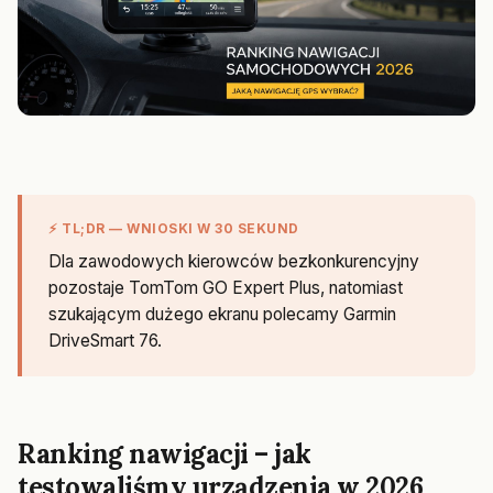
⚡ TL;DR — WNIOSKI W 30 SEKUND
Dla zawodowych kierowców bezkonkurencyjny
pozostaje TomTom GO Expert Plus, natomiast
szukającym dużego ekranu polecamy Garmin
DriveSmart 76.
Ranking nawigacji – jak
testowaliśmy urządzenia w 2026