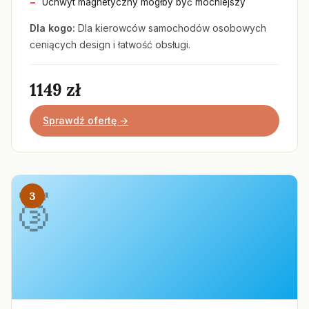
Uchwyt magnetyczny mógłby być mocniejszy
Dla kogo:
Dla kierowców samochodów osobowych
ceniących design i łatwość obsługi.
1149 zł
Sprawdź ofertę →
3