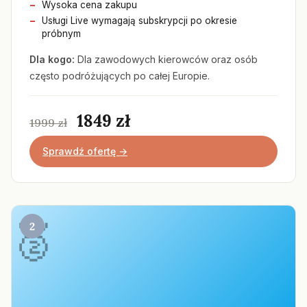
Wysoka cena zakupu
Usługi Live wymagają subskrypcji po okresie
próbnym
Dla kogo:
Dla zawodowych kierowców oraz osób
często podróżujących po całej Europie.
1849 zł
1999 zł
Sprawdź ofertę →
2