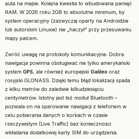
auta na mapie. Kolejna kwestia to wbudowana pamięć
RAM. W 2026 roku 2GB to absolutne minimum, by
system operacyjny (zazwyczaj oparty na Androidzie
lub autorskim Linuxie) nie „haczył” przy przesuwaniu
mapy palcem.
Zwróć uwagę na protokoły komunikacyjne. Dobra
nawigacja powinna obsługiwać nie tylko amerykański
system
GPS
, ale również europejski
Galileo
oraz
rosyjski GLONASS. Dzięki temu błąd lokalizacji spada
z kilku metrów do zaledwie kilkudziesięciu
centymetrów. Istotny jest też moduł Bluetooth –
pozwala on na sparowanie nawigacji z telefonem w
celu pobierania danych o korkach w czasie
rzeczywistym (Live Traffic) bez konieczności
wkładania dodatkowej karty SIM do urządzenia.