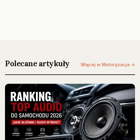
Polecane artykuły
Więcej w Motoryzacja →