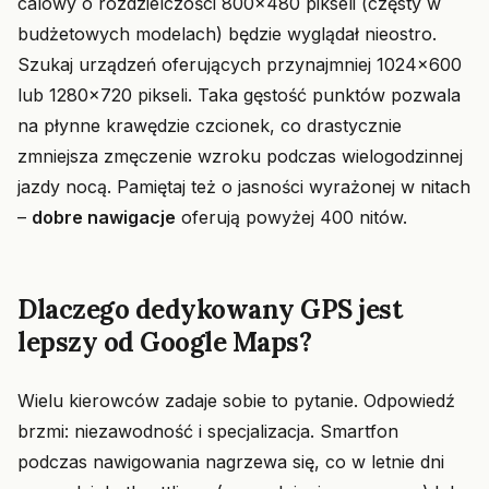
calowy o rozdzielczości 800x480 pikseli (częsty w
budżetowych modelach) będzie wyglądał nieostro.
Szukaj urządzeń oferujących przynajmniej 1024x600
lub 1280x720 pikseli. Taka gęstość punktów pozwala
na płynne krawędzie czcionek, co drastycznie
zmniejsza zmęczenie wzroku podczas wielogodzinnej
jazdy nocą. Pamiętaj też o jasności wyrażonej w nitach
–
dobre nawigacje
oferują powyżej 400 nitów.
Dlaczego dedykowany GPS jest
lepszy od Google Maps?
Wielu kierowców zadaje sobie to pytanie. Odpowiedź
brzmi: niezawodność i specjalizacja. Smartfon
podczas nawigowania nagrzewa się, co w letnie dni