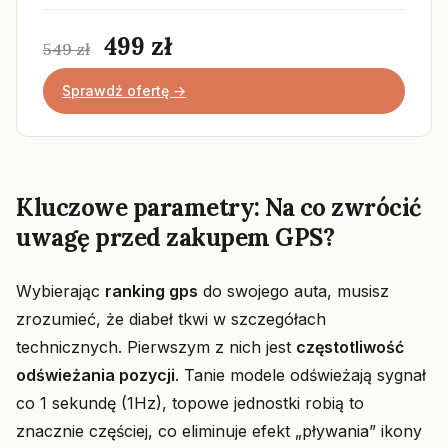
499 zł
549 zł
Sprawdź ofertę →
Kluczowe parametry: Na co zwrócić
uwagę przed zakupem GPS?
Wybierając
ranking gps
do swojego auta, musisz
zrozumieć, że diabeł tkwi w szczegółach
technicznych. Pierwszym z nich jest
częstotliwość
odświeżania pozycji
. Tanie modele odświeżają sygnał
co 1 sekundę (1Hz), topowe jednostki robią to
znacznie częściej, co eliminuje efekt „pływania” ikony