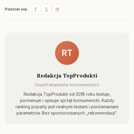
f
𝕏
✉
Podziel się:
RT
Redakcja TopProdukti
Zespół ekspertów konsumenckich
Redakcja TopProdukti od 2018 roku testuje,
porównuje i opisuje sprzęt konsumencki. Każdy
ranking poparty jest realnymi testami i porównaniami
parametrów. Bez sponsorowanych „rekomendacji".