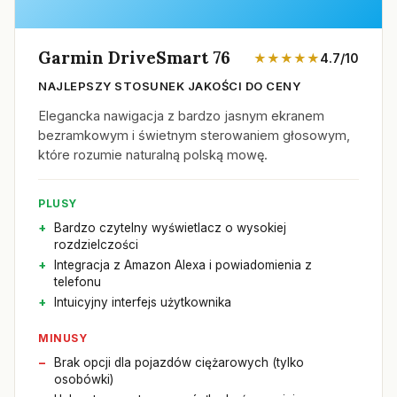
Garmin DriveSmart 76
★★★★★
4.7/10
NAJLEPSZY STOSUNEK JAKOŚCI DO CENY
Elegancka nawigacja z bardzo jasnym ekranem
bezramkowym i świetnym sterowaniem głosowym,
które rozumie naturalną polską mowę.
PLUSY
Bardzo czytelny wyświetlacz o wysokiej
rozdzielczości
Integracja z Amazon Alexa i powiadomienia z
telefonu
Intuicyjny interfejs użytkownika
MINUSY
Brak opcji dla pojazdów ciężarowych (tylko
osobówki)