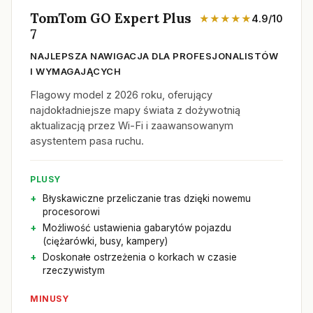
TomTom GO Expert Plus
★★★★★
4.9/10
7
NAJLEPSZA NAWIGACJA DLA PROFESJONALISTÓW
I WYMAGAJĄCYCH
Flagowy model z 2026 roku, oferujący
najdokładniejsze mapy świata z dożywotnią
aktualizacją przez Wi-Fi i zaawansowanym
asystentem pasa ruchu.
PLUSY
Błyskawiczne przeliczanie tras dzięki nowemu
procesorowi
Możliwość ustawienia gabarytów pojazdu
(ciężarówki, busy, kampery)
Doskonałe ostrzeżenia o korkach w czasie
rzeczywistym
MINUSY