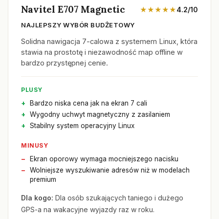
Navitel E707 Magnetic
★★★★★
4.2/10
NAJLEPSZY WYBÓR BUDŻETOWY
Solidna nawigacja 7-calowa z systemem Linux, która
stawia na prostotę i niezawodność map offline w
bardzo przystępnej cenie.
PLUSY
Bardzo niska cena jak na ekran 7 cali
Wygodny uchwyt magnetyczny z zasilaniem
Stabilny system operacyjny Linux
MINUSY
Ekran oporowy wymaga mocniejszego nacisku
Wolniejsze wyszukiwanie adresów niż w modelach
premium
Dla kogo:
Dla osób szukających taniego i dużego
GPS-a na wakacyjne wyjazdy raz w roku.