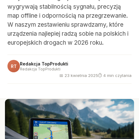
wygrywają stabilnością sygnału, precyzją
map offline i odpornością na przegrzewanie.
W naszym zestawieniu sprawdzamy, które
urządzenia najlepiej radzą sobie na polskich i
europejskich drogach w 2026 roku.
Redakcja TopProdukti
RT
Redakcja TopProdukti
📅 23 kwietnia 2025
⏱ 4 min czytania