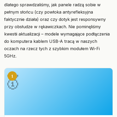
dlatego sprawdzaliśmy, jak panele radzą sobie w
pełnym słońcu (czy powłoka antyrefleksyjna
faktycznie działa) oraz czy dotyk jest responsywny
przy obsłudze w rękawiczkach. Nie pominęliśmy
kwestii aktualizacji – modele wymagające podłączenia
do komputera kablem USB-A tracą w naszych
oczach na rzecz tych z szybkim modułem Wi-Fi
5GHz.
1