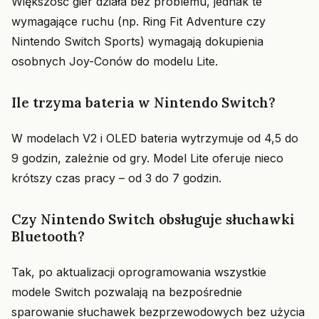
Większość gier działa bez problemu, jednak te
wymagające ruchu (np. Ring Fit Adventure czy
Nintendo Switch Sports) wymagają dokupienia
osobnych Joy-Conów do modelu Lite.
Ile trzyma bateria w Nintendo Switch?
W modelach V2 i OLED bateria wytrzymuje od 4,5 do
9 godzin, zależnie od gry. Model Lite oferuje nieco
krótszy czas pracy – od 3 do 7 godzin.
Czy Nintendo Switch obsługuje słuchawki
Bluetooth?
Tak, po aktualizacji oprogramowania wszystkie
modele Switch pozwalają na bezpośrednie
sparowanie słuchawek bezprzewodowych bez użycia