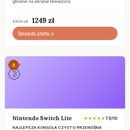
głównie na ekranie telewizora.
1249 zł
1350 zł
Sprawdź ofertę →
3
Nintendo Switch Lite
★★★★★
7.9/10
NAJLEPSZA KONSOLA CZYSTO PRZENOŚNA