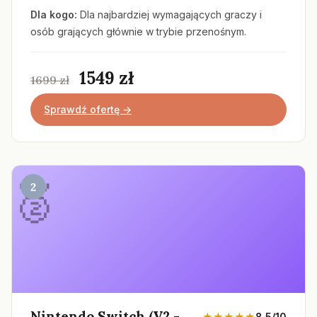
Dla kogo:
Dla najbardziej wymagających graczy i
osób grających głównie w trybie przenośnym.
1549 zł
1699 zł
Sprawdź ofertę →
2
Nintendo Switch (V2 -
★★★★★
8.5/10