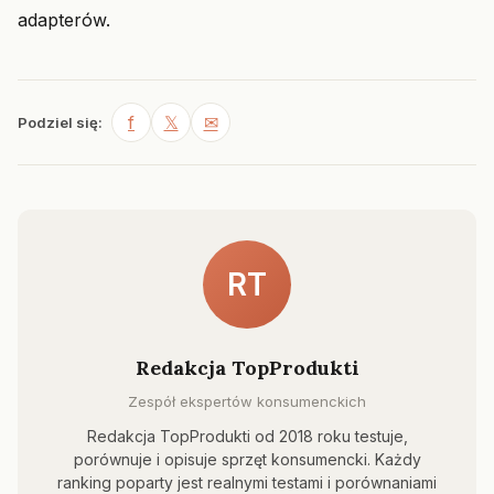
adapterów.
f
𝕏
✉
Podziel się:
RT
Redakcja TopProdukti
Zespół ekspertów konsumenckich
Redakcja TopProdukti od 2018 roku testuje,
porównuje i opisuje sprzęt konsumencki. Każdy
ranking poparty jest realnymi testami i porównaniami