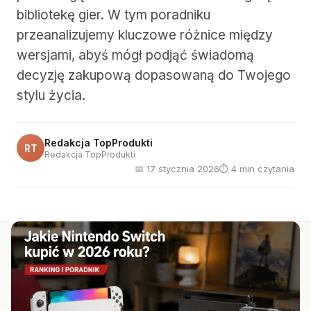
bibliotekę gier. W tym poradniku
przeanalizujemy kluczowe różnice między
wersjami, abyś mógł podjąć świadomą
decyzję zakupową dopasowaną do Twojego
stylu życia.
Redakcja TopProdukti
RT
Redakcja TopProdukti
📅 17 stycznia 2026
⏱ 4 min czytania