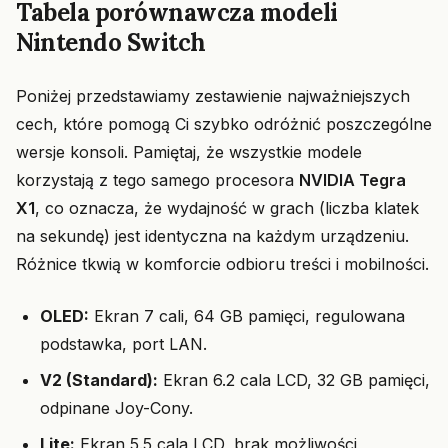
Tabela porównawcza modeli
Nintendo Switch
Poniżej przedstawiamy zestawienie najważniejszych
cech, które pomogą Ci szybko odróżnić poszczególne
wersje konsoli. Pamiętaj, że wszystkie modele
korzystają z tego samego procesora
NVIDIA Tegra
X1
, co oznacza, że wydajność w grach (liczba klatek
na sekundę) jest identyczna na każdym urządzeniu.
Różnice tkwią w komforcie odbioru treści i mobilności.
OLED:
Ekran 7 cali, 64 GB pamięci, regulowana
podstawka, port LAN.
V2 (Standard):
Ekran 6.2 cala LCD, 32 GB pamięci,
odpinane Joy-Cony.
Lite:
Ekran 5.5 cala LCD, brak możliwości