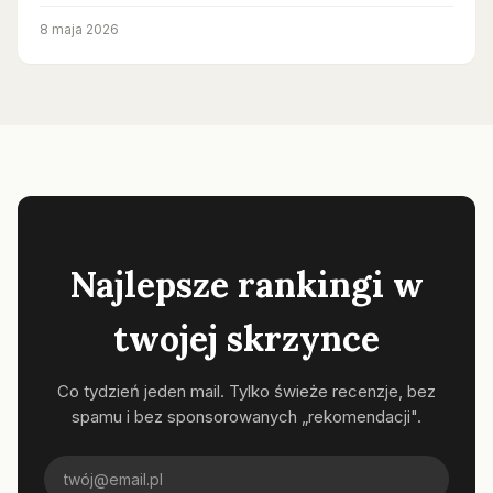
8 maja 2026
Najlepsze rankingi w
twojej skrzynce
Co tydzień jeden mail. Tylko świeże recenzje, bez
spamu i bez sponsorowanych „rekomendacji".