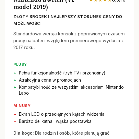
model 2019)
ZŁOTY ŚRODEK I NAJLEPSZY STOSUNEK CENY DO
MOŻLIWOŚCI
Standardowa wersja konsoli z poprawionym czasem
pracy na baterii względem premierowego wydania z
2017 roku.
PLUSY
Pełna funkcjonalność (tryb TV i przenośny)
Atrakcyjna cena w promocjach
Kompatybilność ze wszystkimi akcesoriami Nintendo
Labo
MINUSY
Ekran LCD o przeciętnych kątach widzenia
Bardzo delikatna i wąska podstawka
Dla kogo:
Dla rodzin i osób, które planują grać