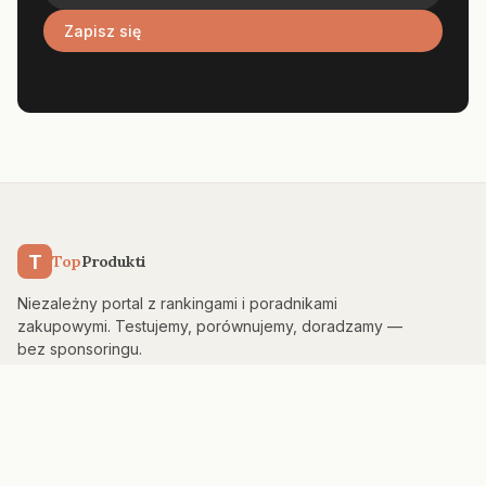
Zapisz się
T
Top
Produkti
Niezależny portal z rankingami i poradnikami
zakupowymi. Testujemy, porównujemy, doradzamy —
bez sponsoringu.
KATEGORIE
Kuchnia & AGD