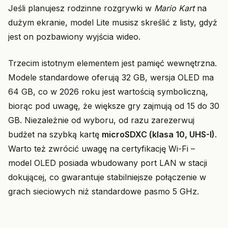
Jeśli planujesz rodzinne rozgrywki w
Mario Kart
na
dużym ekranie, model Lite musisz skreślić z listy, gdyż
jest on pozbawiony wyjścia wideo.
Trzecim istotnym elementem jest pamięć wewnętrzna.
Modele standardowe oferują 32 GB, wersja OLED ma
64 GB, co w 2026 roku jest wartością symboliczną,
biorąc pod uwagę, że większe gry zajmują od 15 do 30
GB. Niezależnie od wyboru, od razu zarezerwuj
budżet na szybką kartę
microSDXC (klasa 10, UHS-I)
.
Warto też zwrócić uwagę na certyfikację Wi-Fi –
model OLED posiada wbudowany port LAN w stacji
dokującej, co gwarantuje stabilniejsze połączenie w
grach sieciowych niż standardowe pasmo 5 GHz.