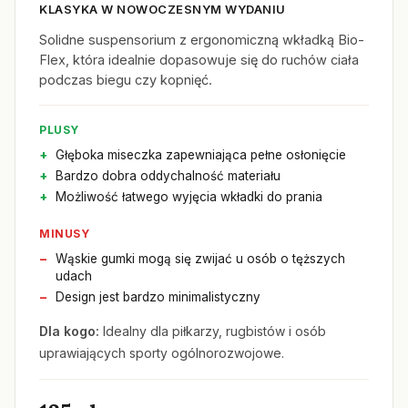
KLASYKA W NOWOCZESNYM WYDANIU
Solidne suspensorium z ergonomiczną wkładką Bio-
Flex, która idealnie dopasowuje się do ruchów ciała
podczas biegu czy kopnięć.
PLUSY
Głęboka miseczka zapewniająca pełne osłonięcie
Bardzo dobra oddychalność materiału
Możliwość łatwego wyjęcia wkładki do prania
MINUSY
Wąskie gumki mogą się zwijać u osób o tęższych
udach
Design jest bardzo minimalistyczny
Dla kogo:
Idealny dla piłkarzy, rugbistów i osób
uprawiających sporty ogólnorozwojowe.