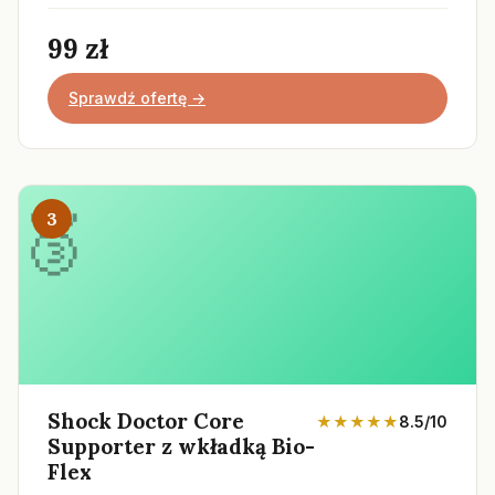
99 zł
Sprawdź ofertę →
3
Shock Doctor Core
★★★★★
8.5/10
Supporter z wkładką Bio-
Flex