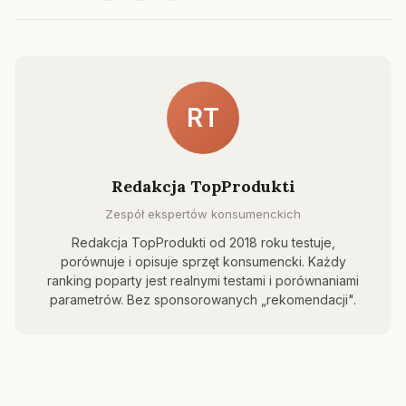
RT
Redakcja TopProdukti
Zespół ekspertów konsumenckich
Redakcja TopProdukti od 2018 roku testuje,
porównuje i opisuje sprzęt konsumencki. Każdy
ranking poparty jest realnymi testami i porównaniami
parametrów. Bez sponsorowanych „rekomendacji".