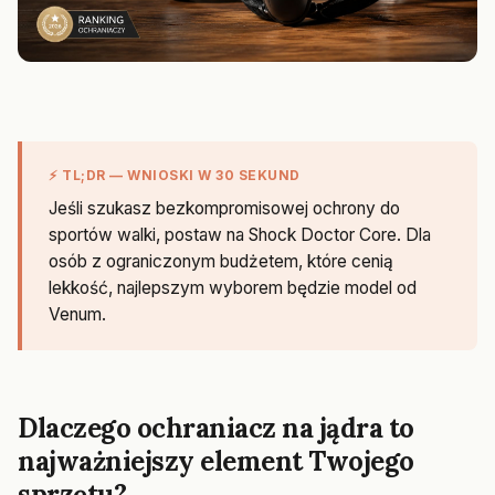
⚡ TL;DR — WNIOSKI W 30 SEKUND
Jeśli szukasz bezkompromisowej ochrony do
sportów walki, postaw na Shock Doctor Core. Dla
osób z ograniczonym budżetem, które cenią
lekkość, najlepszym wyborem będzie model od
Venum.
Dlaczego ochraniacz na jądra to
najważniejszy element Twojego
sprzętu?