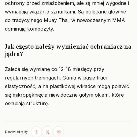
ochrony przed zmiażdżeniem, ale są mniej wygodne i
wymagają wiązania sznurkami. Są polecane głównie
do tradycyjnego Muay Thai; w nowoczesnym MMA
dominują kompozyty.
Jak często należy wymieniać ochraniacz na
jądra?
Zaleca się wymianę co 12-18 miesięcy przy
regularnych treningach. Guma w pasie traci
elastyczność, a na plastikowej wkładce mogą pojawić
się mikropęknięcia niewidoczne gołym okiem, które
osłabiają strukturę.
f
𝕏
✉
Podziel się: