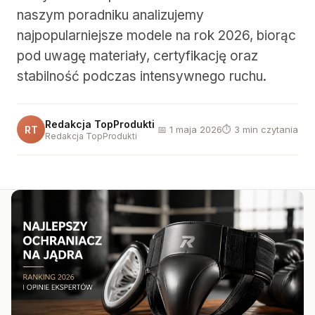
naszym poradniku analizujemy
najpopularniejsze modele na rok 2026, biorąc
pod uwagę materiały, certyfikację oraz
stabilność podczas intensywnego ruchu.
Redakcja TopProdukti
RT
📅 1 maja 2026
⏱ 3 min czytania
Redakcja TopProdukti