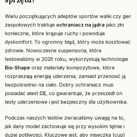
Wielu początkujących adeptów sportów walki czy gier
zespołowych traktuje
ochraniacz na jądra
jako zło
konieczne, które krępuje ruchy i powoduje
dyskomfort. To ogromny błąd, który może kosztować
zdrowie. Nowoczesne suspensoria, które
testowaliśmy w 2026 roku, wykorzystują technologie
Bio-Shape
oraz materiały kompozytowe, które
rozpraszają energię uderzenia, zamiast przenosić ją
bezpośrednio na ciało. Dobry ochraniacz musi
posiadać atest
CE
, co gwarantuje, że przeszedł on
testy uderzeniowe i jest bezpieczny dla użytkownika.
Podczas naszych testów zwracaliśmy uwagę na to,
jak dany model zachowuje się przy wysokim tętnie i
dużej potliwości. Kluczowe jest, aby miseczka (cup)