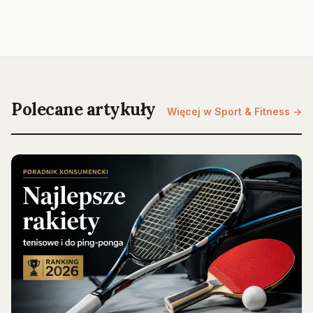
Polecane artykuły
Więcej w Sport & Fitness →