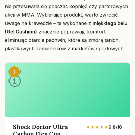
nie przesuwała się podczas kopnięć czy parterowych
akcji w MMA. Wybierając produkt, warto zwrócić
uwagę na krawędzie – te wykonane z
miękkiego żelu
(Gel Cushion)
znacznie poprawiają komfort,
eliminując otarcia pachwin, które są zmorą tanich,
plastikowych zamienników z marketów sportowych.
1
Shock Doctor Ultra
★★★★★
9.8/10
Carbon Flex Cup