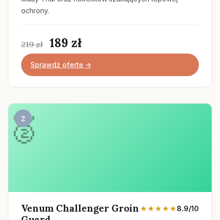
ochrony.
189 zł
219 zł
Sprawdź ofertę →
2
Venum Challenger Groin
★★★★★
8.9/10
Guard