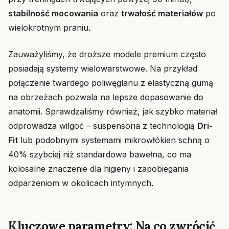
stabilność mocowania
oraz
trwałość materiałów
po
wielokrotnym praniu.
Zauważyliśmy, że droższe modele premium często
posiadają systemy wielowarstwowe. Na przykład
połączenie twardego poliwęglanu z elastyczną gumą
na obrzeżach pozwala na lepsze dopasowanie do
anatomii. Sprawdzaliśmy również, jak szybko materiał
odprowadza wilgoć – suspensoria z technologią
Dri-
Fit
lub podobnymi systemami mikrowłókien schną o
40% szybciej niż standardowa bawełna, co ma
kolosalne znaczenie dla higieny i zapobiegania
odparzeniom w okolicach intymnych.
Kluczowe parametry: Na co zwrócić