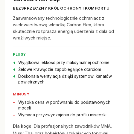
BEZSPRZECZNY KRÓL OCHRONY I KOMFORTU
Zaawansowany technologicznie ochraniacz z
wielowarstwową wkładką Carbon Flex, która
skutecznie rozprasza energię uderzenia z dala od
wrażliwych miejsc.
PLUSY
Wyjątkowa lekkość przy maksymalnej ochronie
Żelowe krawędzie zapobiegające otarciom
Doskonała wentylacja dzięki systemowi kanałów
powietrznych
MINUSY
Wysoka cena w porównaniu do podstawowych
modeli
Wymaga przyzwyczajenia do profilu miseczki
Dla kogo:
Dla profesjonalnych zawodników MMA,
Muay Thai oraz hokeistów szukających topowej