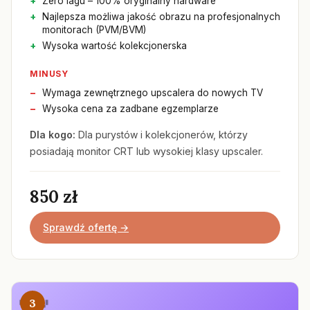
Zero lagu – 100% oryginalny hardware
Najlepsza możliwa jakość obrazu na profesjonalnych
monitorach (PVM/BVM)
Wysoka wartość kolekcjonerska
MINUSY
Wymaga zewnętrznego upscalera do nowych TV
Wysoka cena za zadbane egzemplarze
Dla kogo:
Dla purystów i kolekcjonerów, którzy
posiadają monitor CRT lub wysokiej klasy upscaler.
850 zł
Sprawdź ofertę →
3