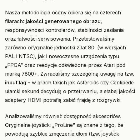
Nasza metodologia oceny opiera się na czterech
filarach:
jakości generowanego obrazu
,
responsywności kontrolerów, stabilności zasilania
oraz łatwości serwisowania. Przetestowaliśmy
zarówno oryginalne jednostki z lat 80. (w wersjach
PAL i NTSC), jak i nowoczesne urządzenia typu
„FPGA” oraz reedycje odświeżone przez Atari pod
marką 7800+. Zwracaliśmy szczególną uwagę na tzw.
input lag
– w grach takich jak Asteroids czy Centipede
ułamki sekund decydują o przetrwaniu, a słabej jakości
adaptery HDMI potrafią zabić frajdę z rozgrywki.
Analizowaliśmy również dostępność akcesoriów.
Oryginalne joysticki „ProLine” są znane z tego, że
powodują szybkie zmęczenie dłoni (tzw. joystick