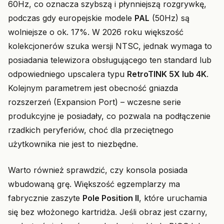
60Hz, co oznacza szybszą i płynniejszą rozgrywkę,
podczas gdy europejskie modele
PAL
(50Hz) są
wolniejsze o ok. 17%. W 2026 roku większość
kolekcjonerów szuka wersji NTSC, jednak wymaga to
posiadania telewizora obsługującego ten standard lub
odpowiedniego upscalera typu
RetroTINK 5X lub 4K
.
Kolejnym parametrem jest obecność gniazda
rozszerzeń (Expansion Port) – wczesne serie
produkcyjne je posiadały, co pozwala na podłączenie
rzadkich peryferiów, choć dla przeciętnego
użytkownika nie jest to niezbędne.
Warto również sprawdzić, czy konsola posiada
wbudowaną grę. Większość egzemplarzy ma
fabrycznie zaszyte
Pole Position II
, które uruchamia
się bez włożonego kartridża. Jeśli obraz jest czarny,