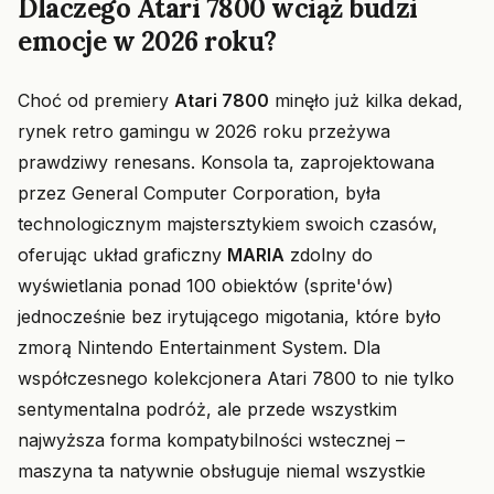
Dlaczego Atari 7800 wciąż budzi
emocje w 2026 roku?
Choć od premiery
Atari 7800
minęło już kilka dekad,
rynek retro gamingu w 2026 roku przeżywa
prawdziwy renesans. Konsola ta, zaprojektowana
przez General Computer Corporation, była
technologicznym majstersztykiem swoich czasów,
oferując układ graficzny
MARIA
zdolny do
wyświetlania ponad 100 obiektów (sprite'ów)
jednocześnie bez irytującego migotania, które było
zmorą Nintendo Entertainment System. Dla
współczesnego kolekcjonera Atari 7800 to nie tylko
sentymentalna podróż, ale przede wszystkim
najwyższa forma kompatybilności wstecznej –
maszyna ta natywnie obsługuje niemal wszystkie