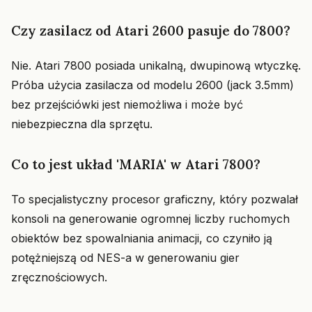
Czy zasilacz od Atari 2600 pasuje do 7800?
Nie. Atari 7800 posiada unikalną, dwupinową wtyczkę.
Próba użycia zasilacza od modelu 2600 (jack 3.5mm)
bez przejściówki jest niemożliwa i może być
niebezpieczna dla sprzętu.
Co to jest układ 'MARIA' w Atari 7800?
To specjalistyczny procesor graficzny, który pozwalał
konsoli na generowanie ogromnej liczby ruchomych
obiektów bez spowalniania animacji, co czyniło ją
potężniejszą od NES-a w generowaniu gier
zręcznościowych.