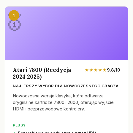
1
Atari 7800 (Reedycja
★★★★★
9.8/10
2024 2025)
NAJLEPSZY WYBÓR DLA NOWOCZESNEGO GRACZA
Nowoczesna wersja klasyka, która odtwarza
oryginalne kartridże 7800 i 2600, oferując wyjście
HDMI i bezprzewodowe kontrolery.
PLUSY