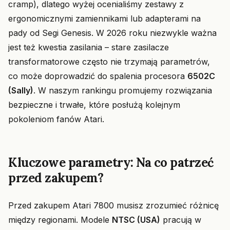
cramp), dlatego wyżej ocenialiśmy zestawy z
ergonomicznymi zamiennikami lub adapterami na
pady od Segi Genesis. W 2026 roku niezwykle ważna
jest też kwestia zasilania – stare zasilacze
transformatorowe często nie trzymają parametrów,
co może doprowadzić do spalenia procesora
6502C
(Sally)
. W naszym rankingu promujemy rozwiązania
bezpieczne i trwałe, które posłużą kolejnym
pokoleniom fanów Atari.
Kluczowe parametry: Na co patrzeć
przed zakupem?
Przed zakupem Atari 7800 musisz zrozumieć różnicę
między regionami. Modele
NTSC (USA)
pracują w