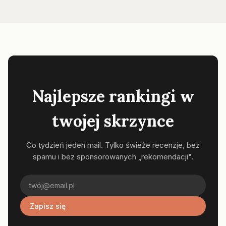
Najlepsze rankingi w
twojej skrzynce
Co tydzień jeden mail. Tylko świeże recenzje, bez
spamu i bez sponsorowanych „rekomendacji".
Zapisz się