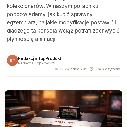
kolekcjonerów. W naszym poradniku
podpowiadamy, jak kupić sprawny
egzemplarz, na jakie modyfikacje postawić i
dlaczego ta konsola wciąż potrafi zachwycić
płynnością animacji.
Redakcja TopProdukti
RT
Redakcja TopProdukti
📅 12 kwietnia 2025
⏱ 3 min czytania