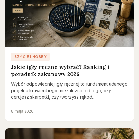
SZYCIE I HOBBY
Jakie igły ręczne wybrać? Ranking i
poradnik zakupowy 2026
Wybór odpowiedniej igły ręcznej to fundament udanego
projektu krawieckiego, niezależnie od tego, czy
cerujesz skarpetki, czy tworzysz rękod…
8 maja 2026