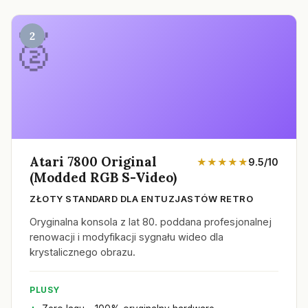
2
Atari 7800 Original
★★★★★
9.5/10
(Modded RGB S-Video)
ZŁOTY STANDARD DLA ENTUZJASTÓW RETRO
Oryginalna konsola z lat 80. poddana profesjonalnej
renowacji i modyfikacji sygnału wideo dla
krystalicznego obrazu.
PLUSY