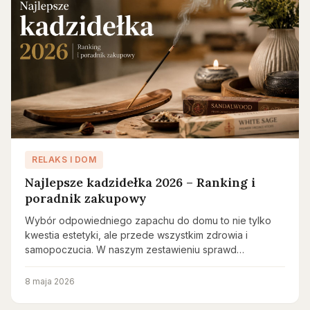
RELAKS I DOM
Najlepsze kadzidełka 2026 – Ranking i
poradnik zakupowy
Wybór odpowiedniego zapachu do domu to nie tylko
kwestia estetyki, ale przede wszystkim zdrowia i
samopoczucia. W naszym zestawieniu sprawd…
8 maja 2026