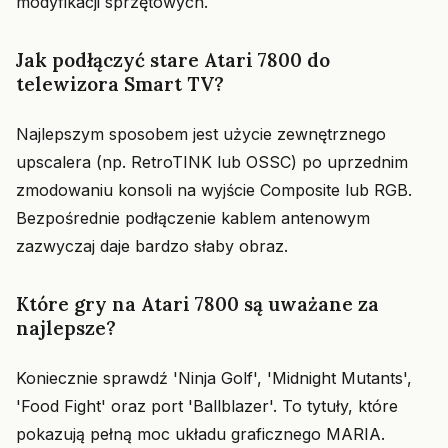
modyfikacji sprzętowych.
Jak podłączyć stare Atari 7800 do
telewizora Smart TV?
Najlepszym sposobem jest użycie zewnętrznego
upscalera (np. RetroTINK lub OSSC) po uprzednim
zmodowaniu konsoli na wyjście Composite lub RGB.
Bezpośrednie podłączenie kablem antenowym
zazwyczaj daje bardzo słaby obraz.
Które gry na Atari 7800 są uważane za
najlepsze?
Koniecznie sprawdź 'Ninja Golf', 'Midnight Mutants',
'Food Fight' oraz port 'Ballblazer'. To tytuły, które
pokazują pełną moc układu graficznego MARIA.