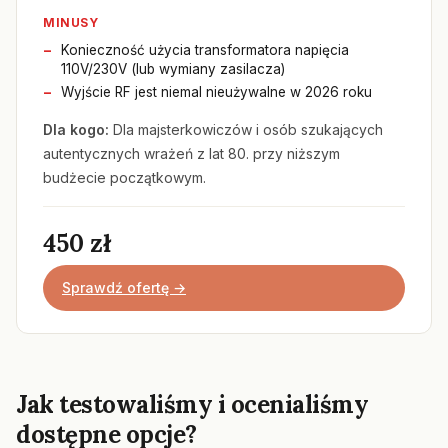
MINUSY
Konieczność użycia transformatora napięcia
110V/230V (lub wymiany zasilacza)
Wyjście RF jest niemal nieużywalne w 2026 roku
Dla kogo:
Dla majsterkowiczów i osób szukających
autentycznych wrażeń z lat 80. przy niższym
budżecie początkowym.
450 zł
Sprawdź ofertę →
Jak testowaliśmy i ocenialiśmy
dostępne opcje?