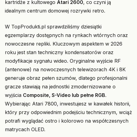
kartridże z kultowego
Atari 2600
, co czyni ją
idealnym centrum domowej rozrywki retro.
W TopProdukti.pl sprawdziliśmy dziesiątki
egzemplarzy dostępnych na rynkach wtórnych oraz
nowoczesne repliki. Kluczowym aspektem w 2026
roku jest stan techniczny kondensatorów oraz
modyfikacje sygnału wideo. Oryginalne wyjście RF
(antenowe) na nowoczesnych telewizorach 4K i 8K
generuje obraz pełen szumów, dlatego profesjonalni
gracze stawiają na jednostki zmodernizowane o
wyjścia
Composite, S-Video lub pełne RGB
.
Wybierając Atari 7800, inwestujesz w kawałek historii,
który przy odpowiednim podejściu technicznym, wciąż
potrafi wyglądać ostro i kolorowo na współczesnych
matrycach OLED.