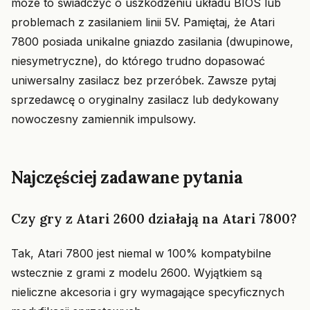
może to świadczyć o uszkodzeniu układu BIOS lub
problemach z zasilaniem linii 5V. Pamiętaj, że Atari
7800 posiada unikalne gniazdo zasilania (dwupinowe,
niesymetryczne), do którego trudno dopasować
uniwersalny zasilacz bez przeróbek. Zawsze pytaj
sprzedawcę o oryginalny zasilacz lub dedykowany
nowoczesny zamiennik impulsowy.
Najczęściej zadawane pytania
Czy gry z Atari 2600 działają na Atari 7800?
Tak, Atari 7800 jest niemal w 100% kompatybilne
wstecznie z grami z modelu 2600. Wyjątkiem są
nieliczne akcesoria i gry wymagające specyficznych