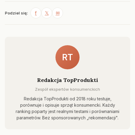
f
𝕏
✉
Podziel się:
RT
Redakcja TopProdukti
Zespół ekspertów konsumenckich
Redakcja TopProdukti od 2018 roku testuje,
porównuje i opisuje sprzęt konsumencki. Każdy
ranking poparty jest realnymi testami i porównaniami
parametrów. Bez sponsorowanych „rekomendacji".