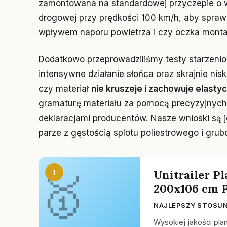
zamontowana na standardowej przyczepie o 
drogowej przy prędkości 100 km/h, aby sprawd
wpływem naporu powietrza i czy oczka montaż
Dodatkowo przeprowadziliśmy testy starzeni
intensywne działanie słońca oraz skrajnie nis
czy materiał
nie kruszeje i zachowuje elasty
gramaturę materiału za pomocą precyzyjnych 
deklaracjami producentów. Nasze wnioski są 
parze z gęstością splotu poliestrowego i gru
1
Unitrailer P
200x106 cm 
NAJLEPSZY STOSUN
Wysokiej jakości pl