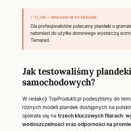
⚡ TL;DR — WNIOSKI W 30 SEKUND
Dla profesjonalistów polecamy plandeki o gram
natomiast do użytku domowego wystarczą wzmacn
Temared.
Jak testowaliśmy plandek
samochodowych?
W redakcji TopProdukti.pl podeszliśmy do tema
różnych modeli plandek dostępnych na polsk
opierała się na
trzech kluczowych filarach: 
wodoszczelności oraz odporności na promi