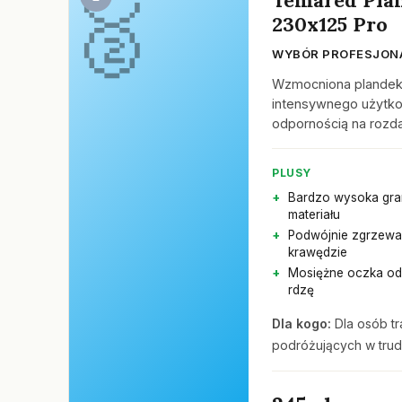
230x125 Pro
WYBÓR PROFESJON
Wzmocniona plandek
intensywnego użytko
odpornością na rozdar
PLUSY
Bardzo wysoka gra
materiału
Podwójnie zgrzew
krawędzie
Mosiężne oczka od
rdzę
Dla kogo:
Dla osób tr
podróżujących w tru