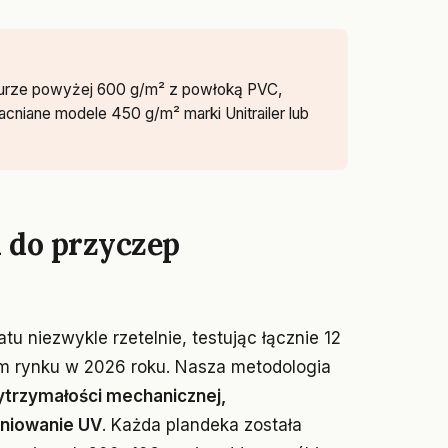
aturze powyżej 600 g/m² z powłoką PVC,
iane modele 450 g/m² marki Unitrailer lub
i do przyczep
tu niezwykle rzetelnie, testując łącznie 12
im rynku w 2026 roku. Nasza metodologia
wytrzymałości mechanicznej,
eniowanie UV
. Każda plandeka została