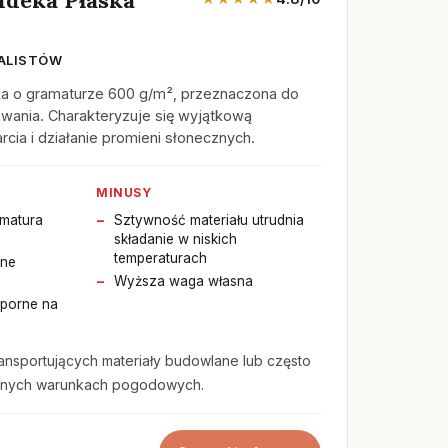
ALISTÓW
a o gramaturze 600 g/m², przeznaczona do
wania. Charakteryzuje się wyjątkową
cia i działanie promieni słonecznych.
MINUSY
matura
Sztywność materiału utrudnia
składanie w niskich
temperaturach
ane
Wyższa waga własna
porne na
ansportujących materiały budowlane lub często
dnych warunkach pogodowych.