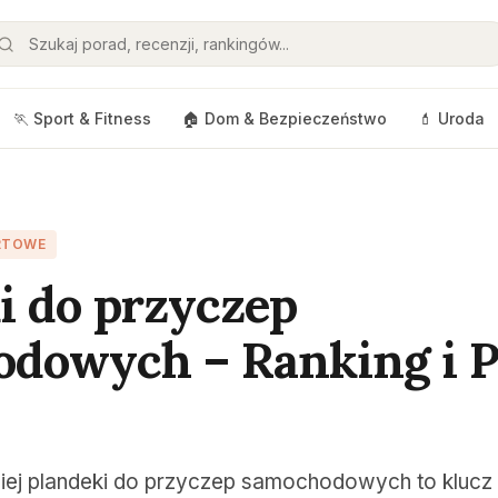
🏃 Sport & Fitness
🏠 Dom & Bezpieczeństwo
💄 Uroda
RTOWE
i do przyczep
dowych – Ranking i P
ej plandeki do przyczep samochodowych to klucz