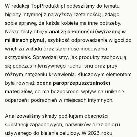
W redakcji TopProdukti.pl podeszliśmy do tematu
higieny intymnej z najwyższą rzetelnością, zdając
sobie sprawę, że każda kobieta ma inne potrzeby.
Nasze testy objęły
analizę chłonności (wyrażoną w
mililitrach płynu)
, szybkość odprowadzania wilgoci do
wnętrza wkładu oraz stabilność mocowania
skrzydełek. Sprawdzaliśmy, jak produkty zachowują
się podczas intensywnego ruchu, snu oraz przy
różnym natężeniu krwawienia. Kluczowym elementem
była również
ocena paroprzepuszczalności
materiałów
, co ma bezpośredni wpływ na unikanie
odparzeń i podrażnień w miejscach intymnych.
Analizowaliśmy składy pod kątem obecności
substancji zapachowych, barwników oraz chloru
używanego do bielenia celulozy. W 2026 roku