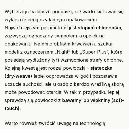
Wybierając najlepsze podpaski, nie warto kierować się
wyłącznie ceną czy ładnym opakowaniem.
Najważniejszym parametrem jest
stopień chłonności
,
zazwyczaj oznaczany symbolem kropelek na
opakowaniu. Na dni o obfitym krwawieniu szukaj
modeli z oznaczeniem „Night” lub „Super Plus”, które
posiadają wydłużony tył i wzmocnione strefy chłonne.
Kolejną kwestią jest rodzaj powłoczki –
siateczka
(dry-weave)
lepiej odprowadza wilgoć i pozostawia
uczucie suchości, ale u osób z bardzo wrażliwą skórą
może powodować otarcia. W takim przypadku lepiej
sprawdzą się powłoczki z
bawełny lub włókniny (soft-
touch)
.
Warto również zwrócić uwagę na technologię