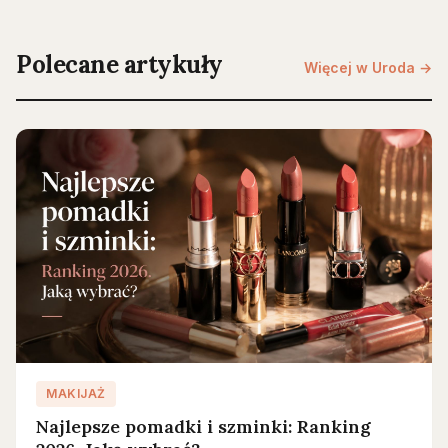
Polecane artykuły
Więcej w Uroda →
MAKIJAŻ
Najlepsze pomadki i szminki: Ranking