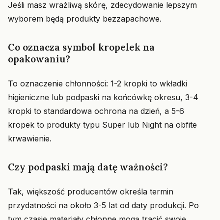
Jeśli masz wrażliwą skórę, zdecydowanie lepszym
wyborem będą produkty bezzapachowe.
Co oznacza symbol kropelek na
opakowaniu?
To oznaczenie chłonności: 1-2 kropki to wkładki
higieniczne lub podpaski na końcówkę okresu, 3-4
kropki to standardowa ochrona na dzień, a 5-6
kropek to produkty typu Super lub Night na obfite
krwawienie.
Czy podpaski mają datę ważności?
Tak, większość producentów określa termin
przydatności na około 3-5 lat od daty produkcji. Po
tym czasie materiały chłonne mogą tracić swoje