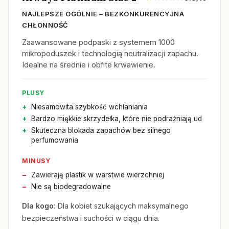
NAJLEPSZE OGÓLNIE – BEZKONKURENCYJNA
CHŁONNOŚĆ
Zaawansowane podpaski z systemem 1000
mikropoduszek i technologią neutralizacji zapachu.
Idealne na średnie i obfite krwawienie.
PLUSY
Niesamowita szybkość wchłaniania
Bardzo miękkie skrzydełka, które nie podrażniają ud
Skuteczna blokada zapachów bez silnego
perfumowania
MINUSY
Zawierają plastik w warstwie wierzchniej
Nie są biodegradowalne
Dla kogo:
Dla kobiet szukających maksymalnego
bezpieczeństwa i suchości w ciągu dnia.