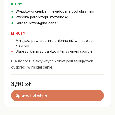
PLUSY
Wyjątkowo cienkie i niewidoczne pod ubraniem
Wysoka paroprzepuszczalność
Bardzo przystępna cena
MINUSY
Mniejsza powierzchnia chłonna niż w modelach
Platinum
Słabszy klej przy bardzo intensywnym sporcie
Dla kogo:
Dla aktywnych kobiet potrzebujących
dyskrecji w niskiej cenie.
8,90 zł
Sprawdź ofertę →