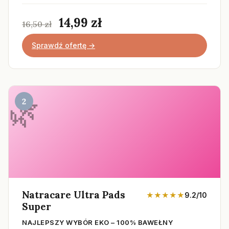
14,99 zł
16,50 zł
Sprawdź ofertę →
2
Natracare Ultra Pads
★★★★★
9.2/10
Super
NAJLEPSZY WYBÓR EKO – 100% BAWEŁNY