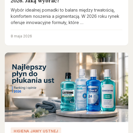
2026. Jaką wybrać?
Wybór idealnej pomadki to balans między trwałością,
komfortem noszenia a pigmentacją. W 2026 roku rynek
oferuje innowacyjne formuły, które …
8 maja 2026
HIGIENA JAMY USTNEJ