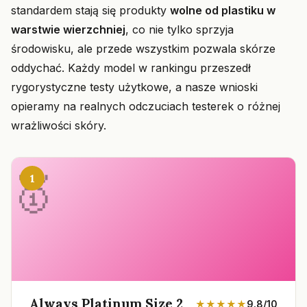
standardem stają się produkty
wolne od plastiku w
warstwie wierzchniej
, co nie tylko sprzyja
środowisku, ale przede wszystkim pozwala skórze
oddychać. Każdy model w rankingu przeszedł
rygorystyczne testy użytkowe, a nasze wnioski
opieramy na realnych odczuciach testerek o różnej
wrażliwości skóry.
1
Always Platinum Size 2
★★★★★
9.8/10