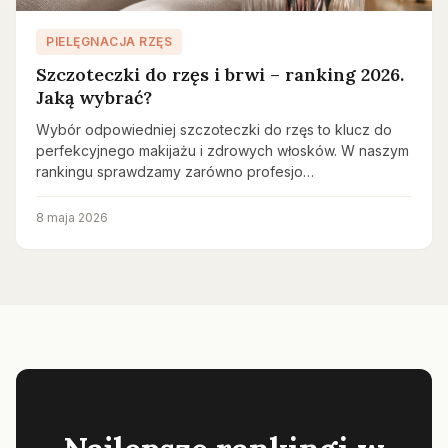
PIELĘGNACJA RZĘS
Szczoteczki do rzęs i brwi – ranking 2026.
Jaką wybrać?
Wybór odpowiedniej szczoteczki do rzęs to klucz do
perfekcyjnego makijażu i zdrowych włosków. W naszym
rankingu sprawdzamy zarówno profesjo…
8 maja 2026