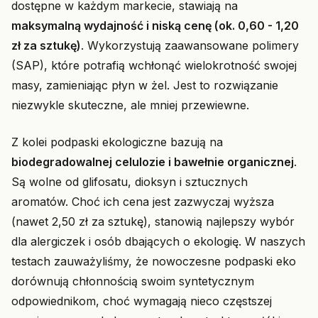
dostępne w każdym markecie, stawiają na
maksymalną wydajność i niską cenę (ok. 0,60 - 1,20
zł za sztukę)
. Wykorzystują zaawansowane polimery
(SAP), które potrafią wchłonąć wielokrotność swojej
masy, zamieniając płyn w żel. Jest to rozwiązanie
niezwykle skuteczne, ale mniej przewiewne.
Z kolei podpaski ekologiczne bazują na
biodegradowalnej celulozie i bawełnie organicznej
.
Są wolne od glifosatu, dioksyn i sztucznych
aromatów. Choć ich cena jest zazwyczaj wyższa
(nawet 2,50 zł za sztukę), stanowią najlepszy wybór
dla alergiczek i osób dbających o ekologię. W naszych
testach zauważyliśmy, że nowoczesne podpaski eko
dorównują chłonnością swoim syntetycznym
odpowiednikom, choć wymagają nieco częstszej