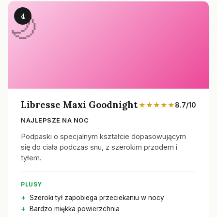
4
Libresse Maxi Goodnight
★★★★★
8.7/10
NAJLEPSZE NA NOC
Podpaski o specjalnym kształcie dopasowującym
się do ciała podczas snu, z szerokim przodem i
tyłem.
PLUSY
Szeroki tył zapobiega przeciekaniu w nocy
Bardzo miękka powierzchnia