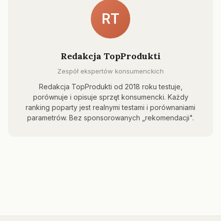
RT
Redakcja TopProdukti
Zespół ekspertów konsumenckich
Redakcja TopProdukti od 2018 roku testuje,
porównuje i opisuje sprzęt konsumencki. Każdy
ranking poparty jest realnymi testami i porównaniami
parametrów. Bez sponsorowanych „rekomendacji".