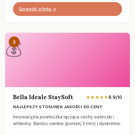
Sprawdź ofertę →
3
Bella Ideale StaySoft
★★★★★
8.9/10
NAJLEPSZY STOSUNEK JAKOŚCI DO CENY
Innowacyjna powłoczka łącząca cechy siateczki i
włókniny. Bardzo cienkie (poniżej 2 mm) i dyskretne.