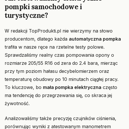
pompki samochodowe i
turystyczne?
W redakcji TopProdukti.pl nie wierzymy na słowo
producentom, dlatego każda
automatyczna pompka
trafiła w nasze ręce na rzetelne testy polowe.
Sprawdzaliśmy realny czas pompowania opony o
rozmiarze 205/55 R16 od zera do 2.4 bara, mierząc
przy tym poziom hałasu decybelomierzem oraz
temperaturę obudowy po 10 minutach ciągłej pracy.
To kluczowe, bo
mała pompka elektryczna
często
ma tendencję do przegrzewania się, co skraca jej
żywotność.
Analizowaliśmy także precyzję czujników ciśnienia,
porównując wyniki z atestowanym manometrem