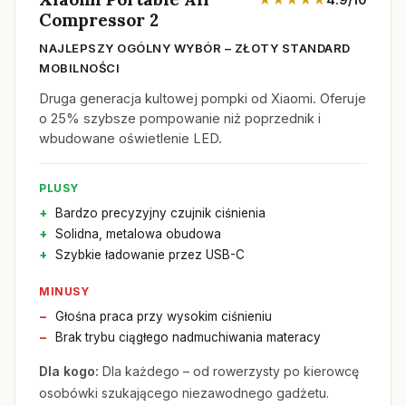
Compressor 2
NAJLEPSZY OGÓLNY WYBÓR – ZŁOTY STANDARD
MOBILNOŚCI
Druga generacja kultowej pompki od Xiaomi. Oferuje
o 25% szybsze pompowanie niż poprzednik i
wbudowane oświetlenie LED.
PLUSY
Bardzo precyzyjny czujnik ciśnienia
Solidna, metalowa obudowa
Szybkie ładowanie przez USB-C
MINUSY
Głośna praca przy wysokim ciśnieniu
Brak trybu ciągłego nadmuchiwania materacy
Dla kogo:
Dla każdego – od rowerzysty po kierowcę
osobówki szukającego niezawodnego gadżetu.