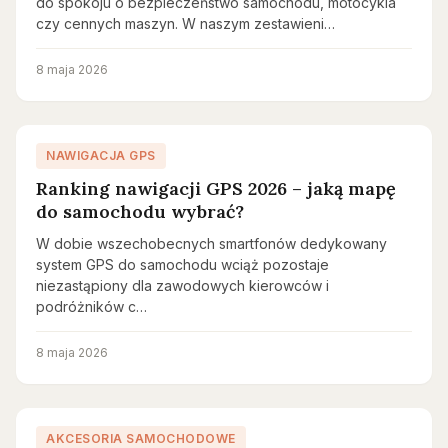
do spokoju o bezpieczeństwo samochodu, motocykla
czy cennych maszyn. W naszym zestawieni…
8 maja 2026
NAWIGACJA GPS
Ranking nawigacji GPS 2026 – jaką mapę
do samochodu wybrać?
W dobie wszechobecnych smartfonów dedykowany
system GPS do samochodu wciąż pozostaje
niezastąpiony dla zawodowych kierowców i
podróżników c…
8 maja 2026
AKCESORIA SAMOCHODOWE