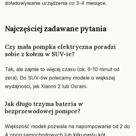
doładowywanie urządzenia co 3-4 miesiące.
Najczęściej zadawane pytania
Czy mała pompka elektryczna poradzi
sobie z kołem w SUV-ie?
Tak, ale zajmie to więcej czasu (ok. 6-10 minut od
zera). Do SUV-ów polecamy modele o większej
wydajności, jak Xiaomi 2 lub Osram.
Jak długo trzyma bateria w
bezprzewodowej pompce?
Większość modeli pozwala na napompowanie od 2 do
4 opon samochodowych lub kilkunastu kół