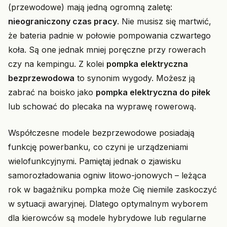
(przewodowe) mają jedną ogromną zaletę:
nieograniczony czas pracy
. Nie musisz się martwić,
że bateria padnie w połowie pompowania czwartego
koła. Są one jednak mniej poręczne przy rowerach
czy na kempingu. Z kolei
pompka elektryczna
bezprzewodowa
to synonim wygody. Możesz ją
zabrać na boisko jako
pompka elektryczna do piłek
lub schować do plecaka na wyprawę rowerową.
Współczesne modele bezprzewodowe posiadają
funkcję powerbanku, co czyni je urządzeniami
wielofunkcyjnymi. Pamiętaj jednak o zjawisku
samorozładowania ogniw litowo-jonowych – leżąca
rok w bagażniku pompka może Cię niemile zaskoczyć
w sytuacji awaryjnej. Dlatego optymalnym wyborem
dla kierowców są modele hybrydowe lub regularne