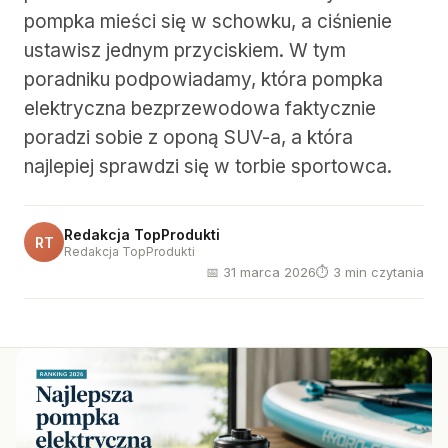
pompka mieści się w schowku, a ciśnienie
ustawisz jednym przyciskiem. W tym
poradniku podpowiadamy, która pompka
elektryczna bezprzewodowa faktycznie
poradzi sobie z oponą SUV-a, a która
najlepiej sprawdzi się w torbie sportowca.
Redakcja TopProdukti
RT
Redakcja TopProdukti
📅 31 marca 2026
⏱ 3 min czytania