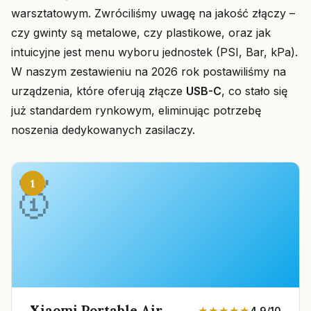
warsztatowym. Zwróciliśmy uwagę na jakość złączy –
czy gwinty są metalowe, czy plastikowe, oraz jak
intuicyjne jest menu wyboru jednostek (PSI, Bar, kPa).
W naszym zestawieniu na 2026 rok postawiliśmy na
urządzenia, które oferują złącze
USB-C
, co stało się
już standardem rynkowym, eliminując potrzebę
noszenia dedykowanych zasilaczy.
1
Xiaomi Portable Air
★★★★★
4.9/10