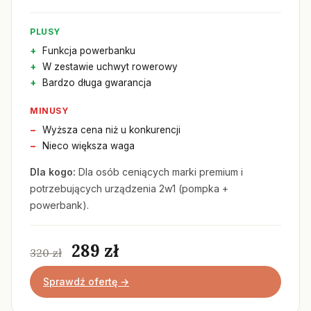
PLUSY
Funkcja powerbanku
W zestawie uchwyt rowerowy
Bardzo długa gwarancja
MINUSY
Wyższa cena niż u konkurencji
Nieco większa waga
Dla kogo:
Dla osób ceniących marki premium i
potrzebujących urządzenia 2w1 (pompka +
powerbank).
289 zł
320 zł
Sprawdź ofertę →