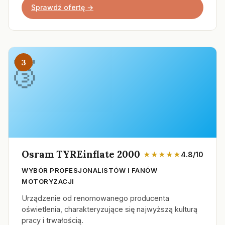
Sprawdź ofertę →
3
Osram TYREinflate 2000
★★★★★
4.8/10
WYBÓR PROFESJONALISTÓW I FANÓW
MOTORYZACJI
Urządzenie od renomowanego producenta
oświetlenia, charakteryzujące się najwyższą kulturą
pracy i trwałością.