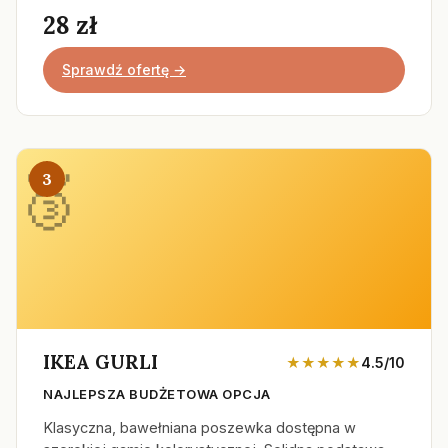
28 zł
Sprawdź ofertę →
3
IKEA GURLI
★★★★★
4.5/10
NAJLEPSZA BUDŻETOWA OPCJA
Klasyczna, bawełniana poszewka dostępna w