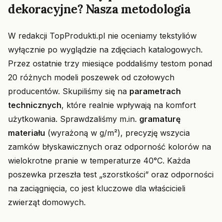
dekoracyjne? Nasza metodologia
W redakcji TopProdukti.pl nie oceniamy tekstyliów
wyłącznie po wyglądzie na zdjęciach katalogowych.
Przez ostatnie trzy miesiące poddaliśmy testom ponad
20 różnych modeli poszewek od czołowych
producentów. Skupiliśmy się na
parametrach
technicznych
, które realnie wpływają na komfort
użytkowania. Sprawdzaliśmy m.in.
gramaturę
materiału
(wyrażoną w g/m²), precyzję wszycia
zamków błyskawicznych oraz odporność kolorów na
wielokrotne pranie w temperaturze 40°C. Każda
poszewka przeszła test „szorstkości” oraz odporności
na zaciągnięcia, co jest kluczowe dla właścicieli
zwierząt domowych.