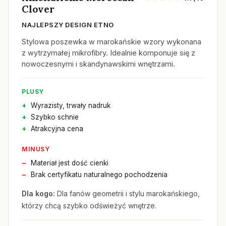
Clover
NAJLEPSZY DESIGN ETNO
Stylowa poszewka w marokańskie wzory wykonana
z wytrzymałej mikrofibry. Idealnie komponuje się z
nowoczesnymi i skandynawskimi wnętrzami.
PLUSY
Wyrazisty, trwały nadruk
Szybko schnie
Atrakcyjna cena
MINUSY
Materiał jest dość cienki
Brak certyfikatu naturalnego pochodzenia
Dla kogo:
Dla fanów geometrii i stylu marokańskiego,
którzy chcą szybko odświeżyć wnętrze.