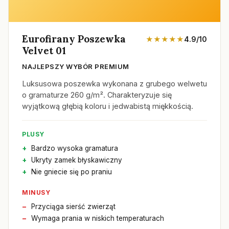
Eurofirany Poszewka
★★★★★
4.9/10
Velvet 01
NAJLEPSZY WYBÓR PREMIUM
Luksusowa poszewka wykonana z grubego welwetu
o gramaturze 260 g/m². Charakteryzuje się
wyjątkową głębią koloru i jedwabistą miękkością.
PLUSY
Bardzo wysoka gramatura
Ukryty zamek błyskawiczny
Nie gniecie się po praniu
MINUSY
Przyciąga sierść zwierząt
Wymaga prania w niskich temperaturach