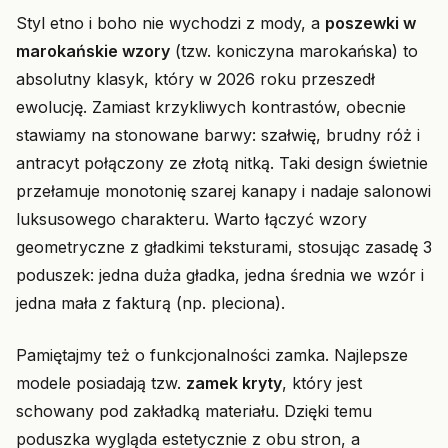
Styl etno i boho nie wychodzi z mody, a
poszewki w
marokańskie wzory
(tzw. koniczyna marokańska) to
absolutny klasyk, który w 2026 roku przeszedł
ewolucję. Zamiast krzykliwych kontrastów, obecnie
stawiamy na stonowane barwy: szałwię, brudny róż i
antracyt połączony ze złotą nitką. Taki design świetnie
przełamuje monotonię szarej kanapy i nadaje salonowi
luksusowego charakteru. Warto łączyć wzory
geometryczne z gładkimi teksturami, stosując zasadę 3
poduszek: jedna duża gładka, jedna średnia we wzór i
jedna mała z fakturą (np. pleciona).
Pamiętajmy też o funkcjonalności zamka. Najlepsze
modele posiadają tzw.
zamek kryty
, który jest
schowany pod zakładką materiału. Dzięki temu
poduszka wygląda estetycznie z obu stron, a