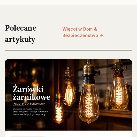
Polecane
Więcej w Dom &
Bezpieczeństwo →
artykuły