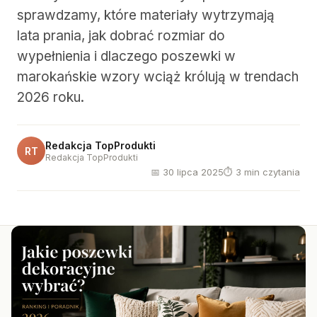
sprawdzamy, które materiały wytrzymają
lata prania, jak dobrać rozmiar do
wypełnienia i dlaczego poszewki w
marokańskie wzory wciąż królują w trendach
2026 roku.
Redakcja TopProdukti
RT
Redakcja TopProdukti
📅 30 lipca 2025
⏱ 3 min czytania