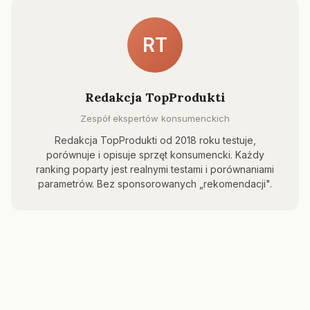
RT
Redakcja TopProdukti
Zespół ekspertów konsumenckich
Redakcja TopProdukti od 2018 roku testuje,
porównuje i opisuje sprzęt konsumencki. Każdy
ranking poparty jest realnymi testami i porównaniami
parametrów. Bez sponsorowanych „rekomendacji".