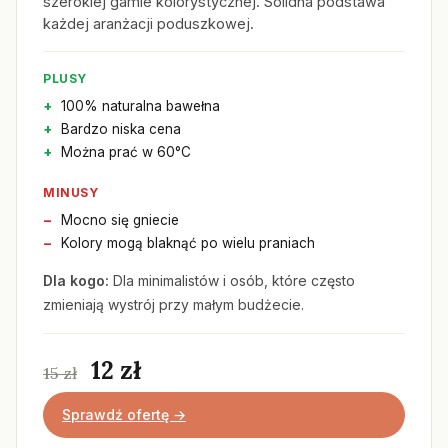
szerokiej gamie kolorystycznej. Solidna podstawa
każdej aranżacji poduszkowej.
PLUSY
100% naturalna bawełna
Bardzo niska cena
Można prać w 60°C
MINUSY
Mocno się gniecie
Kolory mogą blaknąć po wielu praniach
Dla kogo:
Dla minimalistów i osób, które często
zmieniają wystrój przy małym budżecie.
12 zł
15 zł
Sprawdź ofertę →