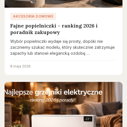
AKCESORIA DOMOWE
Fajne popielniczki – ranking 2026 i
poradnik zakupowy
Wybór popielniczki wydaje się prosty, dopóki nie
zaczniemy szukać modelu, który skutecznie zatrzymuje
zapachy lub stanowi elegancką ozdobę …
8 maja 2026