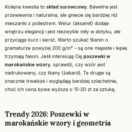
Kolejna kwestia to
skład surowcowy
. Bawełna jest
przewiewna i naturalna, ale gniecie się bardziej niż
mieszanki z poliestrem. Welur (aksamit) dodaje
wnętrzu elegancji i jest niezwykle miły w dotyku, ale
przyciąga kurz i sierść. Warto szukać tkanin o
gramaturze powyżej 200 g/m² – są one mięsiste i lepiej
trzymają fason. Jeśli interesują Cię
poszewki w
marokańskie wzory
, sprawdź, czy wzór jest
nadrukowany, czy tkany (żakard). Te drugie są
znacznie trwalsze i wyglądają bardziej szlachetnie,
choć ich cena bywa wyższa o 15-20 zł za sztukę.
Trendy 2026: Poszewki w
marokańskie wzory i geometria