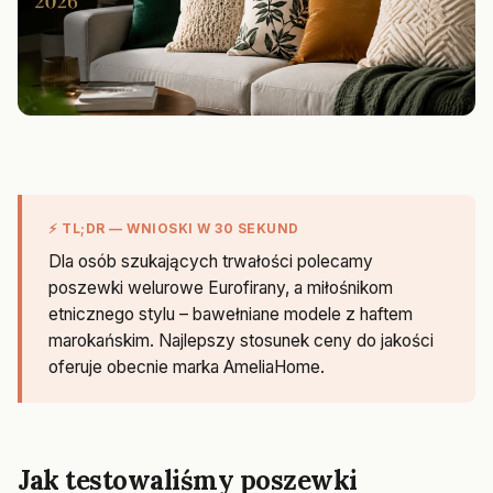
⚡ TL;DR — WNIOSKI W 30 SEKUND
Dla osób szukających trwałości polecamy
poszewki welurowe Eurofirany, a miłośnikom
etnicznego stylu – bawełniane modele z haftem
marokańskim. Najlepszy stosunek ceny do jakości
oferuje obecnie marka AmeliaHome.
Jak testowaliśmy poszewki