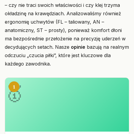
– czy nie traci swoich właściwości i czy klej trzyma
okładzinę na krawędziach. Analizowaliśmy również
ergonomię uchwytów (FL – taliowany, AN –
anatomiczny, ST – prosty), ponieważ komfort dłoni
ma bezpośrednie przełożenie na precyzję uderzeń w
decydujących setach. Nasze
opinie
bazują na realnym
odczuciu „czucia piłki”, które jest kluczowe dla
każdego zawodnika.
1