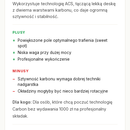
Wykorzystuje technologię ACS, łączącą lekką deskę
z dwiema warstwami karbonu, co daje ogromną
sztywność i stabilność.
PLUSY
Powiększone pole optymalnego trafienia (sweet
spot)
Niska waga przy dużej mocy
Profesjonalne wykończenie
MINUSY
Sztywność karbonu wymaga dobrej techniki
nadgarstka
Okładziny mogłyby być nieco bardziej rotacyjne
Dla kogo:
Dla osób, które chcą poczuć technologię
Carbon bez wydawania 1000 zł na profesjonalny
składak.