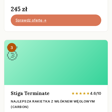
245 zł
Sprawdź ofertę →
3
Stiga Terminate
★★★★★
4.6/10
NAJLEPSZA RAKIETKA Z WŁÓKNEM WĘGLOWYM
(CARBON)