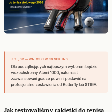
⚡ TL;DR — WNIOSKI W 30 SEKUND
Dla początkujących najlepszym wyborem będzie
wszechstronny Atemi 1000, natomiast
zaawansowani gracze powinni postawić na
profesjonalne zestawienia od Butterfly lub STIGA.
Jak testowaliśmy rakietki do tenisa