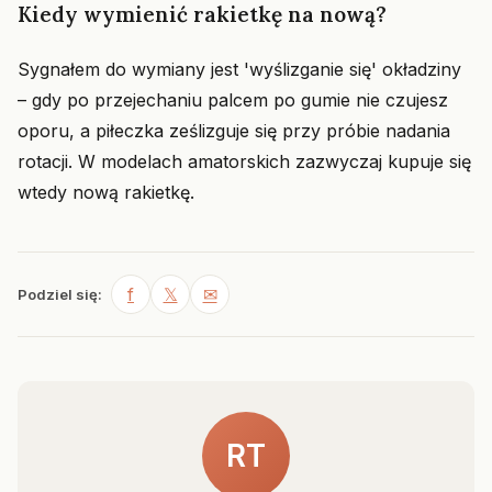
Kiedy wymienić rakietkę na nową?
Sygnałem do wymiany jest 'wyślizganie się' okładziny
– gdy po przejechaniu palcem po gumie nie czujesz
oporu, a piłeczka ześlizguje się przy próbie nadania
rotacji. W modelach amatorskich zazwyczaj kupuje się
wtedy nową rakietkę.
f
𝕏
✉
Podziel się:
RT