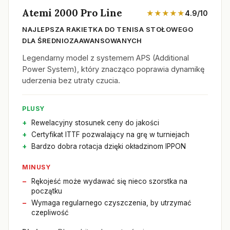
Atemi 2000 Pro Line
★★★★★
4.9/10
NAJLEPSZA RAKIETKA DO TENISA STOŁOWEGO
DLA ŚREDNIOZAAWANSOWANYCH
Legendarny model z systemem APS (Additional
Power System), który znacząco poprawia dynamikę
uderzenia bez utraty czucia.
PLUSY
Rewelacyjny stosunek ceny do jakości
Certyfikat ITTF pozwalający na grę w turniejach
Bardzo dobra rotacja dzięki okładzinom IPPON
MINUSY
Rękojeść może wydawać się nieco szorstka na
początku
Wymaga regularnego czyszczenia, by utrzymać
czepliwość