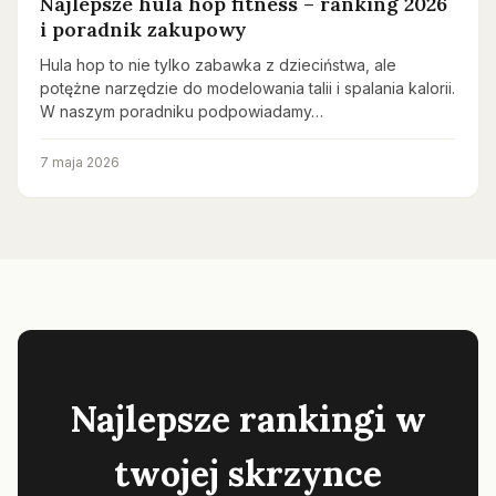
Najlepsze hula hop fitness – ranking 2026
i poradnik zakupowy
Hula hop to nie tylko zabawka z dzieciństwa, ale
potężne narzędzie do modelowania talii i spalania kalorii.
W naszym poradniku podpowiadamy…
7 maja 2026
Najlepsze rankingi w
twojej skrzynce