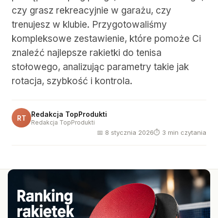
czy grasz rekreacyjnie w garażu, czy
trenujesz w klubie. Przygotowaliśmy
kompleksowe zestawienie, które pomoże Ci
znaleźć najlepsze rakietki do tenisa
stołowego, analizując parametry takie jak
rotacja, szybkość i kontrola.
Redakcja TopProdukti
RT
Redakcja TopProdukti
📅 8 stycznia 2026
⏱ 3 min czytania