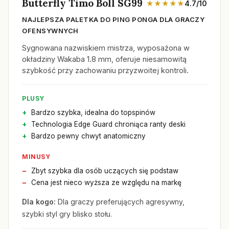
Butterfly Timo Boll SG99
★★★★★
4.7/10
NAJLEPSZA PALETKA DO PING PONGA DLA GRACZY
OFENSYWNYCH
Sygnowana nazwiskiem mistrza, wyposażona w
okładziny Wakaba 1.8 mm, oferuje niesamowitą
szybkość przy zachowaniu przyzwoitej kontroli.
PLUSY
Bardzo szybka, idealna do topspinów
Technologia Edge Guard chroniąca ranty deski
Bardzo pewny chwyt anatomiczny
MINUSY
Zbyt szybka dla osób uczących się podstaw
Cena jest nieco wyższa ze względu na markę
Dla kogo:
Dla graczy preferujących agresywny,
szybki styl gry blisko stołu.