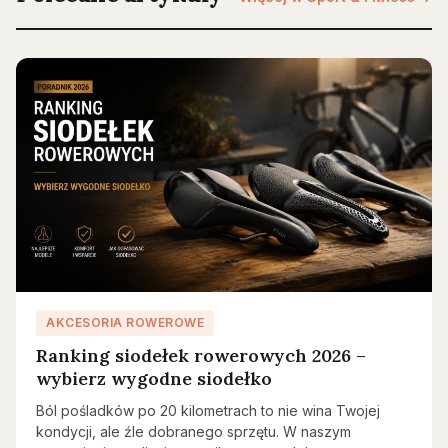
AKCESORIA ROWEROWE
Ranking siodełek rowerowych 2026 –
wybierz wygodne siodełko
Ból pośladków po 20 kilometrach to nie wina Twojej
kondycji, ale źle dobranego sprzętu. W naszym