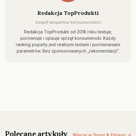
Redakcja TopProdukti
Zespół ekspertów konsumenckich
Redakcja TopProdukti od 2018 roku testuje,
porównuje i opisuje sprzęt konsumencki. Każdy
ranking poparty jest realnymi testami i porównaniami
parametrów. Bez sponsorowanych „rekomendacji".
Polecane artykuły
Więcej w Sport & Fitness →