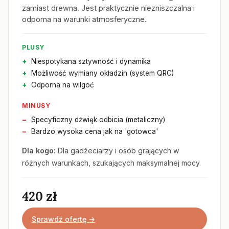
zamiast drewna. Jest praktycznie niezniszczalna i
odporna na warunki atmosferyczne.
PLUSY
Niespotykana sztywność i dynamika
Możliwość wymiany okładzin (system QRC)
Odporna na wilgoć
MINUSY
Specyficzny dźwięk odbicia (metaliczny)
Bardzo wysoka cena jak na 'gotowca'
Dla kogo:
Dla gadżeciarzy i osób grających w
różnych warunkach, szukających maksymalnej mocy.
420 zł
Sprawdź ofertę →