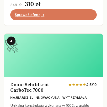
310 zł
349 zł
Sprawdź ofertę →
4
Donic Schildkröt
★★★★★
4.5/10
CarboTec 7000
NAJBARDZIEJ INNOWACYJNA I WYTRZYMAŁA
Unikalna konstrukcja wykonana w 100% z grafitu