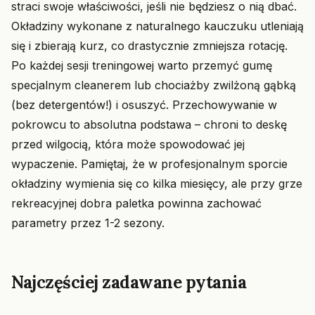
straci swoje właściwości, jeśli nie będziesz o nią dbać.
Okładziny wykonane z naturalnego kauczuku utleniają
się i zbierają kurz, co drastycznie zmniejsza rotację.
Po każdej sesji treningowej warto przemyć gumę
specjalnym cleanerem lub chociażby zwilżoną gąbką
(bez detergentów!) i osuszyć. Przechowywanie w
pokrowcu to absolutna podstawa – chroni to deskę
przed wilgocią, która może spowodować jej
wypaczenie. Pamiętaj, że w profesjonalnym sporcie
okładziny wymienia się co kilka miesięcy, ale przy grze
rekreacyjnej dobra paletka powinna zachować
parametry przez 1-2 sezony.
Najczęściej zadawane pytania