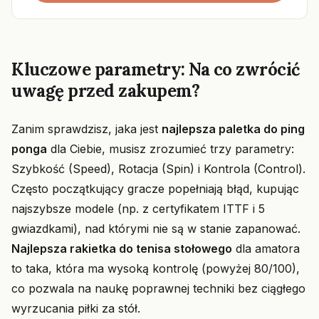
Kluczowe parametry: Na co zwrócić
uwagę przed zakupem?
Zanim sprawdzisz, jaka jest
najlepsza paletka do ping
ponga
dla Ciebie, musisz zrozumieć trzy parametry:
Szybkość (Speed), Rotacja (Spin) i Kontrola (Control).
Często początkujący gracze popełniają błąd, kupując
najszybsze modele (np. z certyfikatem ITTF i 5
gwiazdkami), nad którymi nie są w stanie zapanować.
Najlepsza rakietka do tenisa stołowego
dla amatora
to taka, która ma wysoką kontrolę (powyżej 80/100),
co pozwala na naukę poprawnej techniki bez ciągłego
wyrzucania piłki za stół.