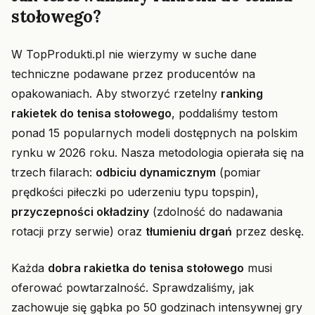
stołowego?
W TopProdukti.pl nie wierzymy w suche dane
techniczne podawane przez producentów na
opakowaniach. Aby stworzyć rzetelny
ranking
rakietek do tenisa stołowego
, poddaliśmy testom
ponad 15 popularnych modeli dostępnych na polskim
rynku w 2026 roku. Nasza metodologia opierała się na
trzech filarach:
odbiciu dynamicznym
(pomiar
prędkości piłeczki po uderzeniu typu topspin),
przyczepności okładziny
(zdolność do nadawania
rotacji przy serwie) oraz
tłumieniu drgań
przez deskę.
Każda
dobra rakietka do tenisa stołowego
musi
oferować powtarzalność. Sprawdzaliśmy, jak
zachowuje się gąbka po 50 godzinach intensywnej gry