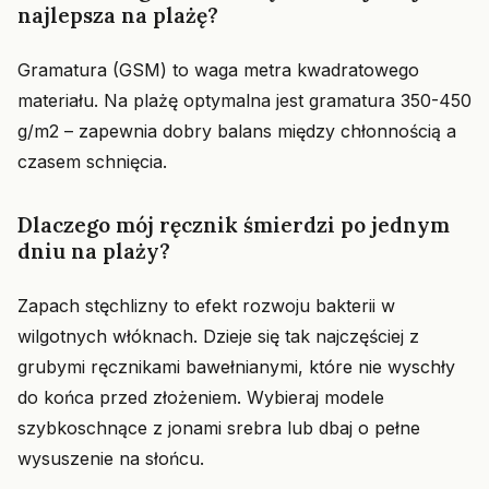
najlepsza na plażę?
Gramatura (GSM) to waga metra kwadratowego
materiału. Na plażę optymalna jest gramatura 350-450
g/m2 – zapewnia dobry balans między chłonnością a
czasem schnięcia.
Dlaczego mój ręcznik śmierdzi po jednym
dniu na plaży?
Zapach stęchlizny to efekt rozwoju bakterii w
wilgotnych włóknach. Dzieje się tak najczęściej z
grubymi ręcznikami bawełnianymi, które nie wyschły
do końca przed złożeniem. Wybieraj modele
szybkoschnące z jonami srebra lub dbaj o pełne
wysuszenie na słońcu.