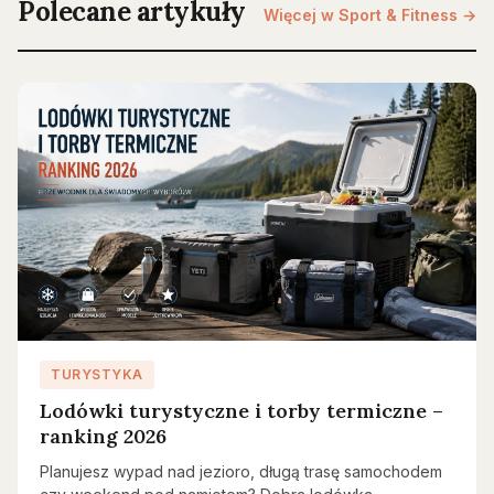
Polecane artykuły
Więcej w Sport & Fitness →
TURYSTYKA
Lodówki turystyczne i torby termiczne –
ranking 2026
Planujesz wypad nad jezioro, długą trasę samochodem