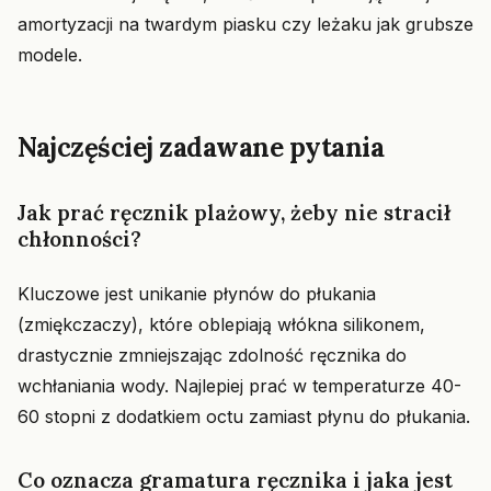
amortyzacji na twardym piasku czy leżaku jak grubsze
modele.
Najczęściej zadawane pytania
Jak prać ręcznik plażowy, żeby nie stracił
chłonności?
Kluczowe jest unikanie płynów do płukania
(zmiękczaczy), które oblepiają włókna silikonem,
drastycznie zmniejszając zdolność ręcznika do
wchłaniania wody. Najlepiej prać w temperaturze 40-
60 stopni z dodatkiem octu zamiast płynu do płukania.
Co oznacza gramatura ręcznika i jaka jest