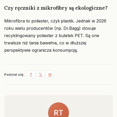
Czy ręczniki z mikrofibry są ekologiczne?
Mikrofibra to poliester, czyli plastik. Jednak w 2026
roku wielu producentów (np. Dr.Bagg) stosuje
recyklingowany poliester z butelek PET. Są one
trwalsze niż tania bawełna, co w dłuższej
perspektywie ogranicza konsumpcję.
f
𝕏
✉
Podziel się:
RT