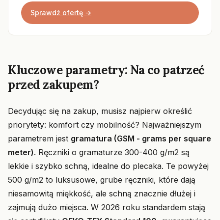
Sprawdź ofertę →
Kluczowe parametry: Na co patrzeć
przed zakupem?
Decydując się na zakup, musisz najpierw określić
priorytety: komfort czy mobilność? Najważniejszym
parametrem jest
gramatura (GSM - grams per square
meter)
. Ręczniki o gramaturze 300-400 g/m2 są
lekkie i szybko schną, idealne do plecaka. Te powyżej
500 g/m2 to luksusowe, grube ręczniki, które dają
niesamowitą miękkość, ale schną znacznie dłużej i
zajmują dużo miejsca. W 2026 roku standardem stają