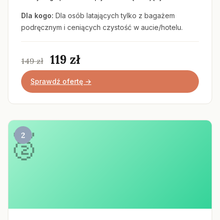
Dla kogo:
Dla osób latających tylko z bagażem
podręcznym i ceniących czystość w aucie/hotelu.
119 zł
149 zł
Sprawdź ofertę →
2