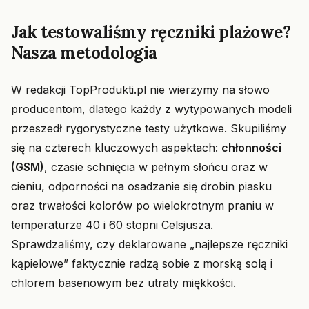
Jak testowaliśmy ręczniki plażowe?
Nasza metodologia
W redakcji TopProdukti.pl nie wierzymy na słowo
producentom, dlatego każdy z wytypowanych modeli
przeszedł rygorystyczne testy użytkowe. Skupiliśmy
się na czterech kluczowych aspektach:
chłonności
(GSM)
, czasie schnięcia w pełnym słońcu oraz w
cieniu, odporności na osadzanie się drobin piasku
oraz trwałości kolorów po wielokrotnym praniu w
temperaturze 40 i 60 stopni Celsjusza.
Sprawdzaliśmy, czy deklarowane „najlepsze ręczniki
kąpielowe” faktycznie radzą sobie z morską solą i
chlorem basenowym bez utraty miękkości.