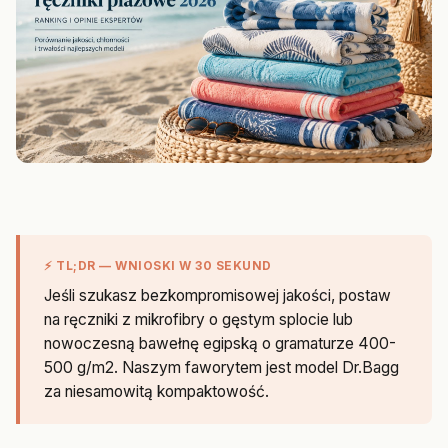
⚡ TL;DR — WNIOSKI W 30 SEKUND
Jeśli szukasz bezkompromisowej jakości, postaw
na ręczniki z mikrofibry o gęstym splocie lub
nowoczesną bawełnę egipską o gramaturze 400-
500 g/m2. Naszym faworytem jest model Dr.Bagg
za niesamowitą kompaktowość.