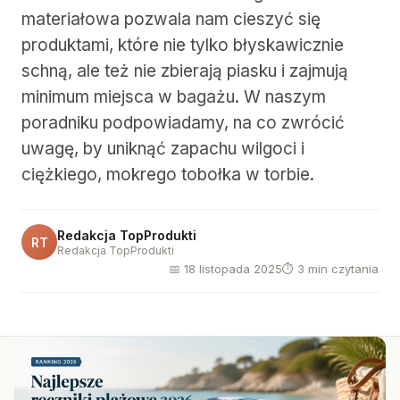
materiałowa pozwala nam cieszyć się
produktami, które nie tylko błyskawicznie
schną, ale też nie zbierają piasku i zajmują
minimum miejsca w bagażu. W naszym
poradniku podpowiadamy, na co zwrócić
uwagę, by uniknąć zapachu wilgoci i
ciężkiego, mokrego tobołka w torbie.
Redakcja TopProdukti
RT
Redakcja TopProdukti
📅 18 listopada 2025
⏱ 3 min czytania