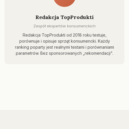
Redakcja TopProdukti
Zespół ekspertów konsumenckich
Redakcja TopProdukti od 2018 roku testuje,
porównuje i opisuje sprzęt konsumencki. Każdy
ranking poparty jest realnymi testami i porównaniami
parametrów. Bez sponsorowanych „rekomendacji".