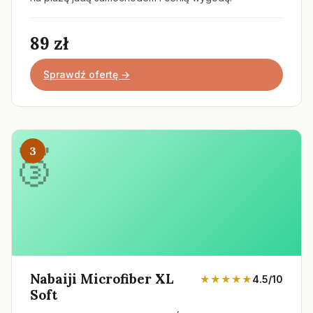
89 zł
Sprawdź ofertę →
3
Nabaiji Microfiber XL
★★★★★
4.5/10
Soft