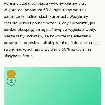
Pomiary czasu schnięcia wykonywaliśmy przy
wilgotności powietrza 60%, symulując warunki
panujące w nadmorskich kurortach. Ważyliśmy
ręczniki przed i po namoczeniu, aby sprawdzić, jak
bardzo obciążają torbę plażową po wyjściu z wody.
Nasze testy wykazały, że nowoczesne mieszanki
poliamidu i poliestru potrafią wchłonąć do 4-krotności
swojej masy, schnąc przy tym o 50% szybciej niż
klasyczna frotte.
1