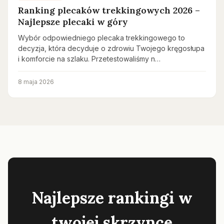
Ranking plecaków trekkingowych 2026 –
Najlepsze plecaki w góry
Wybór odpowiedniego plecaka trekkingowego to
decyzja, która decyduje o zdrowiu Twojego kręgosłupa
i komforcie na szlaku. Przetestowaliśmy n…
8 maja 2026
Najlepsze rankingi w
twojej skrzynce