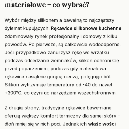
materiałowe – co wybrać?
Wybór między silikonem a bawełną to najczęstszy
dylemat kupujących.
Rękawice silikonowe kuchenne
zdominowały rynek profesjonalny i domowy z kilku
powodów. Po pierwsze, są całkowicie wodoodporne.
Jeśli przypadkowo zanurzysz rękę we wrzątku
podczas odcedzania ziemniaków, silikon ochroni Cię
przed poparzeniem, podczas gdy materiałowa
rękawica nasiąknie gorącą cieczą, potęgując ból.
Silikon wytrzymuje temperatury od -40 do nawet
+300°C, co czyni go narzędziem wszechstronnym.
Z drugiej strony, tradycyjne rękawice bawełniane
oferują większy komfort termiczny dla samej skóry –
dłoń mniej się w nich poci. Jednak ich
właściwości