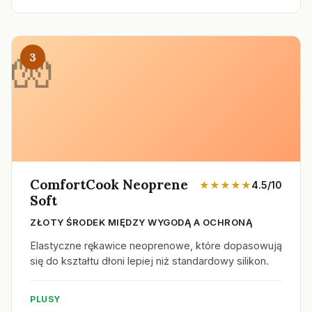
3
ComfortCook Neoprene
★★★★★
4.5/10
Soft
ZŁOTY ŚRODEK MIĘDZY WYGODĄ A OCHRONĄ
Elastyczne rękawice neoprenowe, które dopasowują
się do kształtu dłoni lepiej niż standardowy silikon.
PLUSY