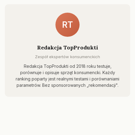
RT
Redakcja TopProdukti
Zespół ekspertów konsumenckich
Redakcja TopProdukti od 2018 roku testuje,
porównuje i opisuje sprzęt konsumencki. Każdy
ranking poparty jest realnymi testami i porównaniami
parametrów. Bez sponsorowanych „rekomendacji".