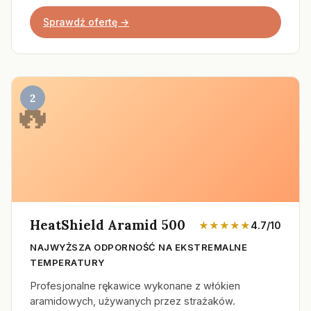
Sprawdź ofertę →
2
HeatShield Aramid 500
★★★★★
4.7/10
NAJWYŻSZA ODPORNOŚĆ NA EKSTREMALNE
TEMPERATURY
Profesjonalne rękawice wykonane z włókien
aramidowych, używanych przez strażaków.