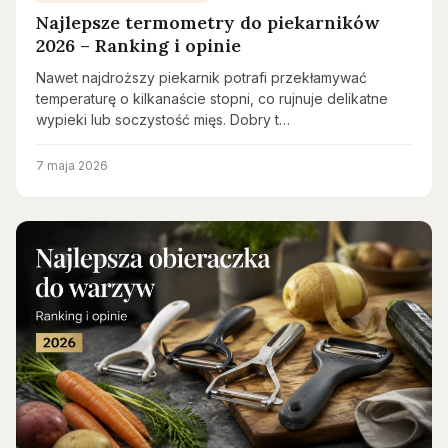
Najlepsze termometry do piekarników
2026 – Ranking i opinie
Nawet najdroższy piekarnik potrafi przekłamywać
temperaturę o kilkanaście stopni, co rujnuje delikatne
wypieki lub soczystość mięs. Dobry t…
7 maja 2026