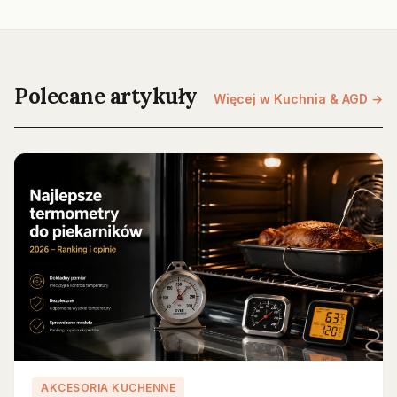
Polecane artykuły
Więcej w Kuchnia & AGD →
AKCESORIA KUCHENNE