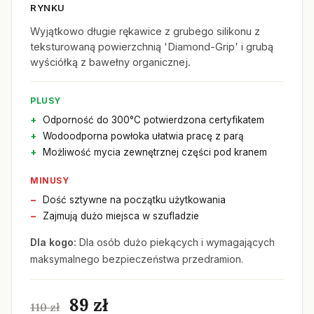
RYNKU
Wyjątkowo długie rękawice z grubego silikonu z
teksturowaną powierzchnią 'Diamond-Grip' i grubą
wyściółką z bawełny organicznej.
PLUSY
Odporność do 300°C potwierdzona certyfikatem
Wodoodporna powłoka ułatwia pracę z parą
Możliwość mycia zewnętrznej części pod kranem
MINUSY
Dość sztywne na początku użytkowania
Zajmują dużo miejsca w szufladzie
Dla kogo:
Dla osób dużo piekących i wymagających
maksymalnego bezpieczeństwa przedramion.
89 zł
110 zł