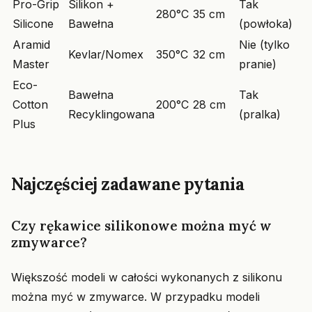
Pro-Grip
Silikon +
Tak
280°C
35 cm
Silicone
Bawełna
(powłoka)
Aramid
Nie (tylko
Kevlar/Nomex
350°C
32 cm
Master
pranie)
Eco-
Bawełna
Tak
Cotton
200°C
28 cm
Recyklingowana
(pralka)
Plus
Najczęściej zadawane pytania
Czy rękawice silikonowe można myć w
zmywarce?
Większość modeli w całości wykonanych z silikonu
można myć w zmywarce. W przypadku modeli