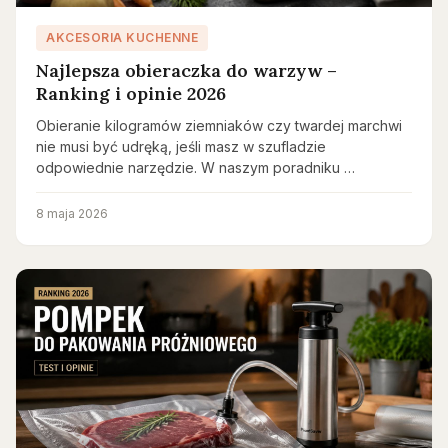
AKCESORIA KUCHENNE
Najlepsza obieraczka do warzyw –
Ranking i opinie 2026
Obieranie kilogramów ziemniaków czy twardej marchwi
nie musi być udręką, jeśli masz w szufladzie
odpowiednie narzędzie. W naszym poradniku …
8 maja 2026