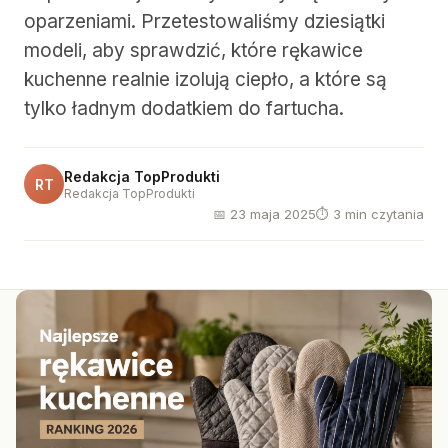
oparzeniami. Przetestowaliśmy dziesiątki
modeli, aby sprawdzić, które rękawice
kuchenne realnie izolują ciepło, a które są
tylko ładnym dodatkiem do fartucha.
Redakcja TopProdukti
RT
Redakcja TopProdukti
📅 23 maja 2025
⏱ 3 min czytania