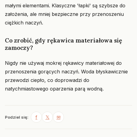
małymi elementami. Klasyczne 'łapki' są szybsze do
założenia, ale mniej bezpieczne przy przenoszeniu
ciężkich naczyń.
Co zrobić, gdy rękawica materiałowa się
zamoczy?
Nigdy nie używaj mokrej rękawicy materiałowej do
przenoszenia gorących naczyń. Woda błyskawicznie
przewodzi ciepło, co doprowadzi do
natychmiastowego oparzenia parą wodną.
f
𝕏
✉
Podziel się: