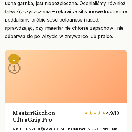
ucha garnka, jest niebezpieczna. Ocenialiśmy również
łatwość czyszczenia –
rękawice silikonowe kuchenne
poddaliśmy próbie sosu bolognese i jagód,
sprawdzając, czy materiał nie chłonie zapachów i nie
odbarwia się po wizycie w zmywarce lub pralce.
1
MasterKitchen
★★★★★
4.9/10
UltraGrip Pro
NAJLEPSZE RĘKAWICE SILIKONOWE KUCHENNE NA