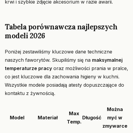
krwi i szybkie zdjęcie akcesorium w razie awarii.
Tabela porównawcza najlepszych
modeli 2026
Poniżej zestawiliśmy kluczowe dane techniczne
naszych faworytów. Skupiliśmy się na
maksymalnej
temperaturze pracy
oraz możliwości prania w pralce,
co jest kluczowe dla zachowania higieny w kuchni.
Wszystkie modele posiadają atesty dopuszczające do
kontaktu z żywnością.
Można
Max
Model
Materiał
Długość
myć w
Temp.
zmywarce