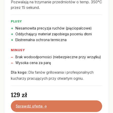
Pozwalają na trzymanie przedmiotów o temp. 350°C
przez 15 sekund.
PLUSY
Niesamowita precyzja ruchów (pięciopalcowe)
Oddychający materiał zapobiega poceniu dłoni
Ekstremalna ochrona termiczna
MINUSY
Brak wodoodporności (niebezpieczne przy wrzątku)
Wysoka cena za parę
Dla kogo:
Dla fanów grillowania i profesjonalnych
kucharzy pracujących przy otwartym ogniu.
129 zł
Sprawdź ofertę →