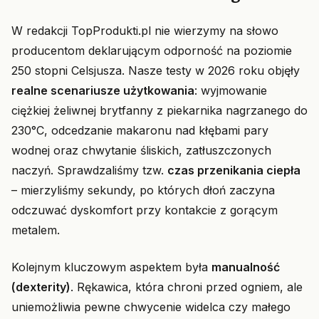
W redakcji TopProdukti.pl nie wierzymy na słowo
producentom deklarującym odporność na poziomie
250 stopni Celsjusza. Nasze testy w 2026 roku objęły
realne scenariusze użytkowania
: wyjmowanie
ciężkiej żeliwnej brytfanny z piekarnika nagrzanego do
230°C, odcedzanie makaronu nad kłębami pary
wodnej oraz chwytanie śliskich, zatłuszczonych
naczyń. Sprawdzaliśmy tzw.
czas przenikania ciepła
– mierzyliśmy sekundy, po których dłoń zaczyna
odczuwać dyskomfort przy kontakcie z gorącym
metalem.
Kolejnym kluczowym aspektem była
manualność
(dexterity)
. Rękawica, która chroni przed ogniem, ale
uniemożliwia pewne chwycenie widelca czy małego