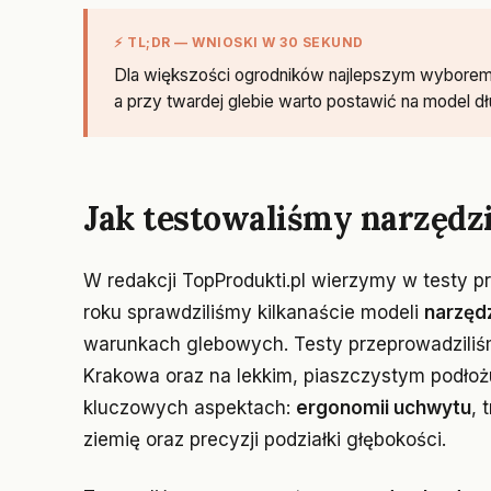
⚡ TL;DR — WNIOSKI W 30 SEKUND
Dla większości ogrodników najlepszym wyborem 
a przy twardej glebie warto postawić na model dł
Jak testowaliśmy narzędzi
W redakcji TopProdukti.pl wierzymy w testy pr
roku sprawdziliśmy kilkanaście modeli
narzęd
warunkach glebowych. Testy przeprowadziliśmy
Krakowa oraz na lekkim, piaszczystym podłoż
kluczowych aspektach:
ergonomii uchwytu
, 
ziemię oraz precyzji podziałki głębokości.