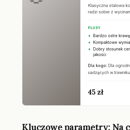
Klasyczna stalowa ko
radzi sobie z wycina
PLUSY
Bardzo ostre krawę
Kompaktowe wymia
Dobry stosunek ce
jakości
Dla kogo:
Dla ogrodni
sadzących w trawniku
45 zł
Kluczowe parametry: Na c