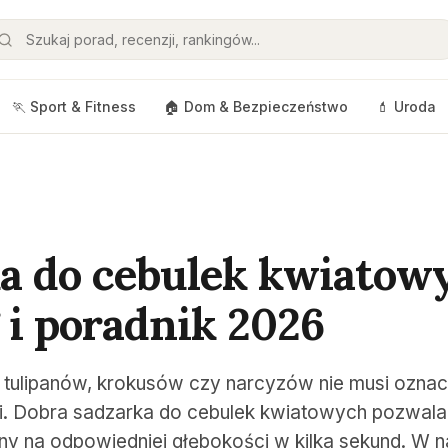
🏃 Sport & Fitness
🏠 Dom & Bezpieczeństwo
💄 Uroda
a do cebulek kwiatow
 i poradnik 2026
 tulipanów, krokusów czy narcyzów nie musi oznac
i. Dobra sadzarka do cebulek kwiatowych pozwala
iny na odpowiedniej głębokości w kilka sekund. W 