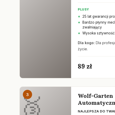
PLUSY
25 lat gwarancji pr
Bardzo płynny mec
zwalniający
Wysoka sztywność 
Dla kogo:
Dla profesj
życie.
89 zł
3
Wolf-Garten
Automatycz
NAJLEPSZA DO TWA