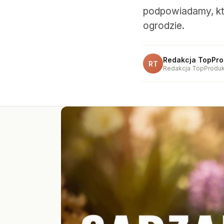
podpowiadamy, któ
ogrodzie.
Redakcja TopPro
RT
Redakcja TopProduk