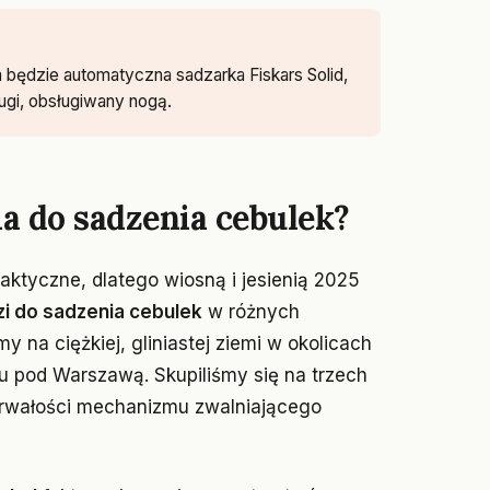
będzie automatyczna sadzarka Fiskars Solid,
ugi, obsługiwany nogą.
a do sadzenia cebulek?
aktyczne, dlatego wiosną i jesienią 2025
zi do sadzenia cebulek
w różnych
 na ciężkiej, gliniastej ziemi w okolicach
u pod Warszawą. Skupiliśmy się na trzech
trwałości mechanizmu zwalniającego