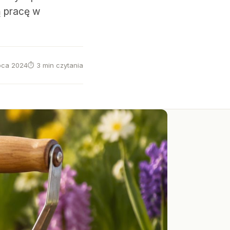
ą pracę w
ipca 2024
⏱ 3 min czytania