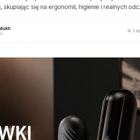
 skupiając się na ergonomii, higienie i realnych odc
dukti
📅 2 l
ti