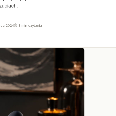
zuciach.
ipca 2024
⏱ 3 min czytania