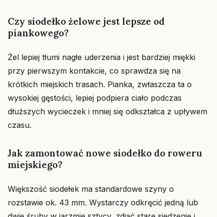
Czy siodełko żelowe jest lepsze od
piankowego?
Żel lepiej tłumi nagłe uderzenia i jest bardziej miękki
przy pierwszym kontakcie, co sprawdza się na
krótkich miejskich trasach. Pianka, zwłaszcza ta o
wysokiej gęstości, lepiej podpiera ciało podczas
dłuższych wycieczek i mniej się odkształca z upływem
czasu.
Jak zamontować nowe siodełko do roweru
miejskiego?
Większość siodełek ma standardowe szyny o
rozstawie ok. 43 mm. Wystarczy odkręcić jedną lub
dwie śruby w jarzmie sztycy, zdjąć stare siedzenie i