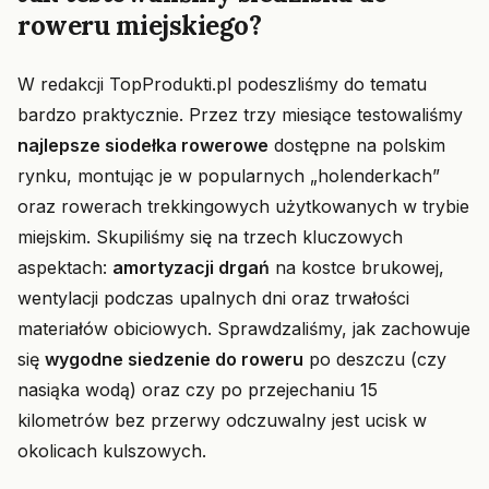
roweru miejskiego?
W redakcji TopProdukti.pl podeszliśmy do tematu
bardzo praktycznie. Przez trzy miesiące testowaliśmy
najlepsze siodełka rowerowe
dostępne na polskim
rynku, montując je w popularnych „holenderkach”
oraz rowerach trekkingowych użytkowanych w trybie
miejskim. Skupiliśmy się na trzech kluczowych
aspektach:
amortyzacji drgań
na kostce brukowej,
wentylacji podczas upalnych dni oraz trwałości
materiałów obiciowych. Sprawdzaliśmy, jak zachowuje
się
wygodne siedzenie do roweru
po deszczu (czy
nasiąka wodą) oraz czy po przejechaniu 15
kilometrów bez przerwy odczuwalny jest ucisk w
okolicach kulszowych.