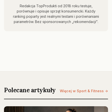
Redakcja TopProdukti od 2018 roku testuje,
porównuje i opisuje sprzęt konsumencki. Każdy
ranking poparty jest realnymi testami i porównaniami
parametrów. Bez sponsorowanych „rekomendacji".
Polecane artykuły
Więcej w Sport & Fitness →