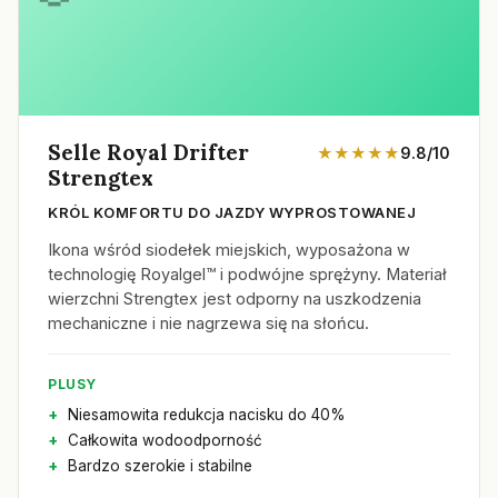
Selle Royal Drifter
★★★★★
9.8/10
Strengtex
KRÓL KOMFORTU DO JAZDY WYPROSTOWANEJ
Ikona wśród siodełek miejskich, wyposażona w
technologię Royalgel™ i podwójne sprężyny. Materiał
wierzchni Strengtex jest odporny na uszkodzenia
mechaniczne i nie nagrzewa się na słońcu.
PLUSY
Niesamowita redukcja nacisku do 40%
Całkowita wodoodporność
Bardzo szerokie i stabilne