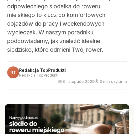
odpowiedniego siodełka do roweru
miejskiego to klucz do komfortowych
dojazdów do pracy i weekendowych
wycieczek. W naszym poradniku
podpowiadamy, jak znaleźć idealne
siedzisko, które odmieni Twój rower.
Redakcja TopProdukti
RT
Redakcja TopProdukti
📅 6 listopada 2025
⏱ 3 min czytania