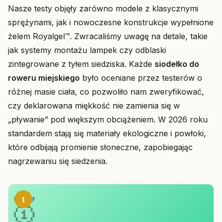
Nasze testy objęły zarówno modele z klasycznymi
sprężynami, jak i nowoczesne konstrukcje wypełnione
żelem Royalgel™. Zwracaliśmy uwagę na detale, takie
jak systemy montażu lampek czy odblaski
zintegrowane z tyłem siedziska. Każde
siodełko do
roweru miejskiego
było oceniane przez testerów o
różnej masie ciała, co pozwoliło nam zweryfikować,
czy deklarowana miękkość nie zamienia się w
„pływanie” pod większym obciążeniem. W 2026 roku
standardem stają się materiały ekologiczne i powłoki,
które odbijają promienie słoneczne, zapobiegając
nagrzewaniu się siedzenia.
1