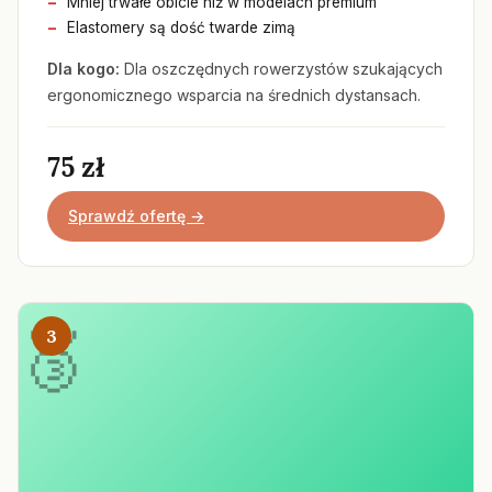
Mniej trwałe obicie niż w modelach premium
Elastomery są dość twarde zimą
Dla kogo:
Dla oszczędnych rowerzystów szukających
ergonomicznego wsparcia na średnich dystansach.
75 zł
Sprawdź ofertę →
3