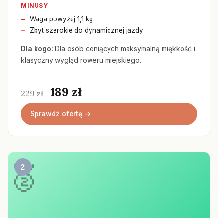
MINUSY
Waga powyżej 1,1 kg
Zbyt szerokie do dynamicznej jazdy
Dla kogo:
Dla osób ceniących maksymalną miękkość i
klasyczny wygląd roweru miejskiego.
189 zł
229 zł
Sprawdź ofertę →
2