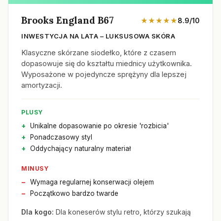
Brooks England B67
★★★★★
8.9/10
INWESTYCJA NA LATA – LUKSUSOWA SKÓRA
Klasyczne skórzane siodełko, które z czasem
dopasowuje się do kształtu miednicy użytkownika.
Wyposażone w pojedyncze sprężyny dla lepszej
amortyzacji.
PLUSY
Unikalne dopasowanie po okresie 'rozbicia'
Ponadczasowy styl
Oddychający naturalny materiał
MINUSY
Wymaga regularnej konserwacji olejem
Początkowo bardzo twarde
Dla kogo:
Dla koneserów stylu retro, którzy szukają