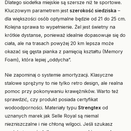
Dlatego siodełka miejskie są szersze niż te sportowe.
Kluczowym parametrem jest
szerokość siedziska
–
dla większości osób optymalne będzie od 21 do 25 cm.
Kolejna sprawa to wypełnienie. Żel jest świetny na
krótkie dystanse, ponieważ idealnie dopasowuje się do
ciała, ale na trasach powyżej 20 km lepsza może
okazać się gęsta pianka z pamięcią kształtu (Memory
Foam), która lepiej „oddycha”.
Nie zapominaj o systemie amortyzacji. Klasyczne
stalowe sprężyny to nie tylko retro design, ale realna
pomoc przy pokonywaniu krawężników. Warto też
sprawdzić, czy produkt posiada certyfikat
wodoodporności. Materiały typu
Strengtex
od
uznanych marek jak Selle Royal są niemal
niezniszczalne i nie chłoną wilgoci. Jeśli szukasz