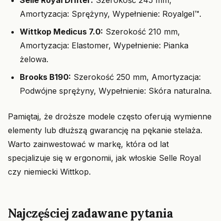
Selle Royal Drifter:
Szerokość 245 mm,
Amortyzacja: Sprężyny, Wypełnienie: Royalgel™.
Wittkop Medicus 7.0:
Szerokość 210 mm,
Amortyzacja: Elastomer, Wypełnienie: Pianka
żelowa.
Brooks B190:
Szerokość 250 mm, Amortyzacja:
Podwójne sprężyny, Wypełnienie: Skóra naturalna.
Pamiętaj, że droższe modele często oferują wymienne
elementy lub dłuższą gwarancję na pękanie stelaża.
Warto zainwestować w markę, która od lat
specjalizuje się w ergonomii, jak włoskie Selle Royal
czy niemiecki Wittkop.
Najczęściej zadawane pytania