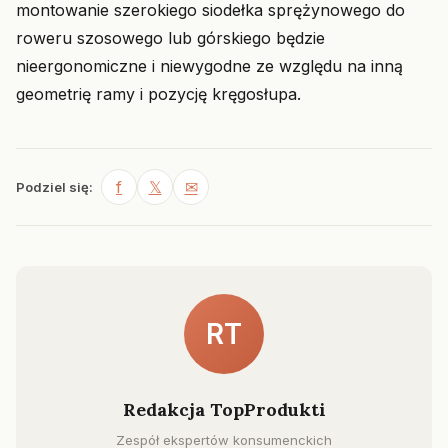
montowanie szerokiego siodełka sprężynowego do
roweru szosowego lub górskiego będzie
nieergonomiczne i niewygodne ze względu na inną
geometrię ramy i pozycję kręgosłupa.
f
𝕏
✉
Podziel się:
RT
Redakcja TopProdukti
Zespół ekspertów konsumenckich