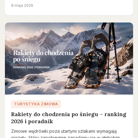
8 maja 2026
TURYSTYKA ZIMOWA
Rakiety do chodzenia po śniegu – ranking
2026 i poradnik
Zimowe wędrówki poza utartymi szlakami wymagają
sprzętu, który zapobiegnie zapadaniu się w głębokim