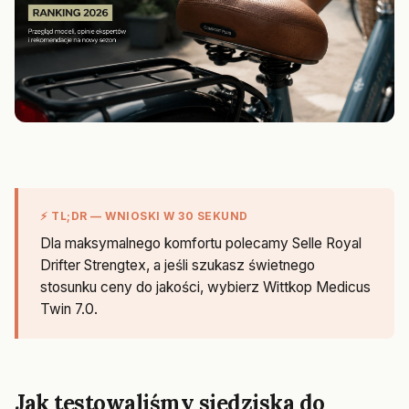
⚡ TL;DR — WNIOSKI W 30 SEKUND
Dla maksymalnego komfortu polecamy Selle Royal
Drifter Strengtex, a jeśli szukasz świetnego
stosunku ceny do jakości, wybierz Wittkop Medicus
Twin 7.0.
Jak testowaliśmy siedziska do