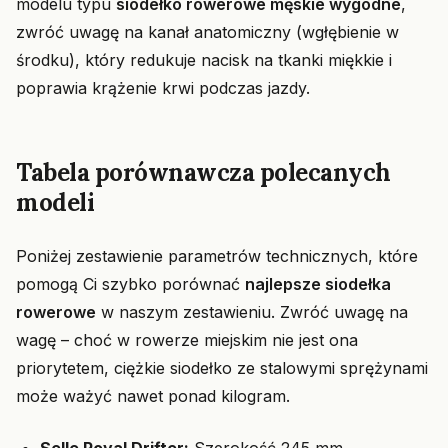
modelu typu
siodełko rowerowe męskie wygodne
,
zwróć uwagę na kanał anatomiczny (wgłębienie w
środku), który redukuje nacisk na tkanki miękkie i
poprawia krążenie krwi podczas jazdy.
Tabela porównawcza polecanych
modeli
Poniżej zestawienie parametrów technicznych, które
pomogą Ci szybko porównać
najlepsze siodełka
rowerowe
w naszym zestawieniu. Zwróć uwagę na
wagę – choć w rowerze miejskim nie jest ona
priorytetem, ciężkie siodełko ze stalowymi sprężynami
może ważyć nawet ponad kilogram.