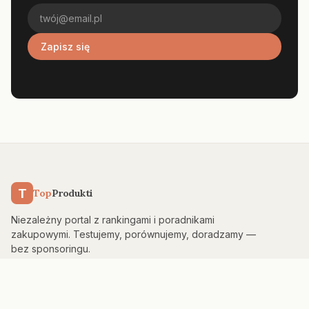
Zapisz się
T
Top
Produkti
Niezależny portal z rankingami i poradnikami
zakupowymi. Testujemy, porównujemy, doradzamy —
bez sponsoringu.
KATEGORIE