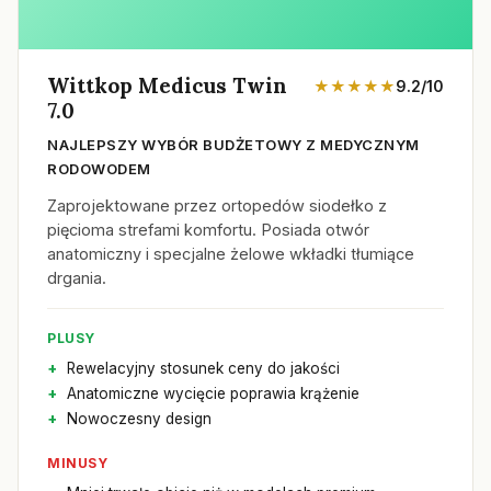
Wittkop Medicus Twin
★★★★★
9.2/10
7.0
NAJLEPSZY WYBÓR BUDŻETOWY Z MEDYCZNYM
RODOWODEM
Zaprojektowane przez ortopedów siodełko z
pięcioma strefami komfortu. Posiada otwór
anatomiczny i specjalne żelowe wkładki tłumiące
drgania.
PLUSY
Rewelacyjny stosunek ceny do jakości
Anatomiczne wycięcie poprawia krążenie
Nowoczesny design
MINUSY