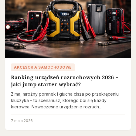
AKCESORIA SAMOCHODOWE
Ranking urządzeń rozruchowych 2026 –
jaki jump starter wybrać?
Zima, mroźny poranek i głucha cisza po przekręceniu
kluczyka – to scenariusz, którego boi się każdy
kierowca. Nowoczesne urządzenie rozruch…
7 maja 2026