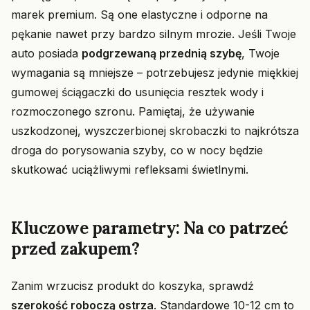
marek premium. Są one elastyczne i odporne na
pękanie nawet przy bardzo silnym mrozie. Jeśli Twoje
auto posiada
podgrzewaną przednią szybę
, Twoje
wymagania są mniejsze – potrzebujesz jedynie miękkiej
gumowej ściągaczki do usunięcia resztek wody i
rozmoczonego szronu. Pamiętaj, że używanie
uszkodzonej, wyszczerbionej skrobaczki to najkrótsza
droga do porysowania szyby, co w nocy będzie
skutkować uciążliwymi refleksami świetlnymi.
Kluczowe parametry: Na co patrzeć
przed zakupem?
Zanim wrzucisz produkt do koszyka, sprawdź
szerokość roboczą ostrza
. Standardowe 10-12 cm to