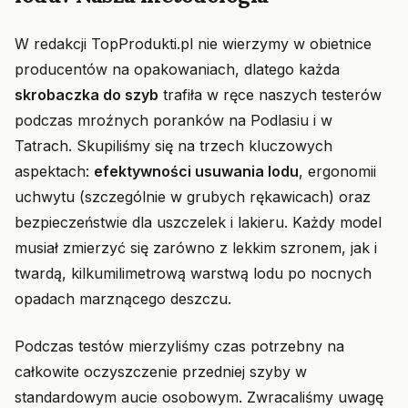
W redakcji TopProdukti.pl nie wierzymy w obietnice
producentów na opakowaniach, dlatego każda
skrobaczka do szyb
trafiła w ręce naszych testerów
podczas mroźnych poranków na Podlasiu i w
Tatrach. Skupiliśmy się na trzech kluczowych
aspektach:
efektywności usuwania lodu
, ergonomii
uchwytu (szczególnie w grubych rękawicach) oraz
bezpieczeństwie dla uszczelek i lakieru. Każdy model
musiał zmierzyć się zarówno z lekkim szronem, jak i
twardą, kilkumilimetrową warstwą lodu po nocnych
opadach marznącego deszczu.
Podczas testów mierzyliśmy czas potrzebny na
całkowite oczyszczenie przedniej szyby w
standardowym aucie osobowym. Zwracaliśmy uwagę