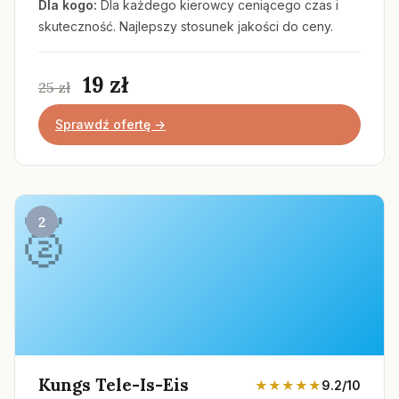
Dla kogo:
Dla każdego kierowcy ceniącego czas i
skuteczność. Najlepszy stosunek jakości do ceny.
19 zł
25 zł
Sprawdź ofertę →
2
Kungs Tele-Is-Eis
★★★★★
9.2/10