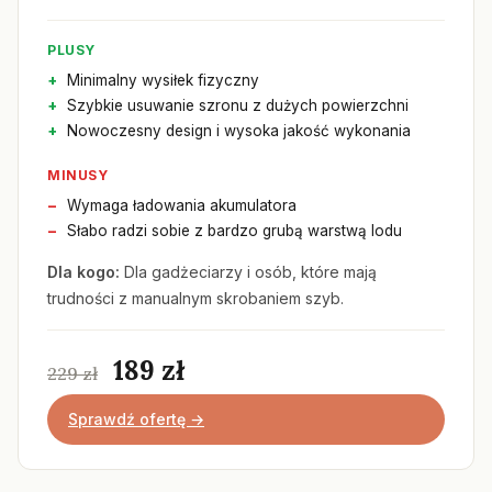
PLUSY
Minimalny wysiłek fizyczny
Szybkie usuwanie szronu z dużych powierzchni
Nowoczesny design i wysoka jakość wykonania
MINUSY
Wymaga ładowania akumulatora
Słabo radzi sobie z bardzo grubą warstwą lodu
Dla kogo:
Dla gadżeciarzy i osób, które mają
trudności z manualnym skrobaniem szyb.
189 zł
229 zł
Sprawdź ofertę →