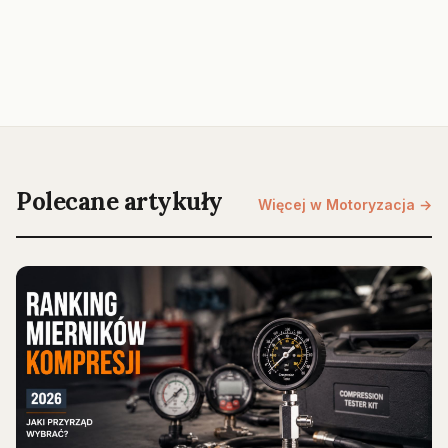
Polecane artykuły
Więcej w Motoryzacja →