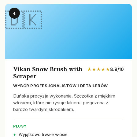
4
Vikan Snow Brush with
★★★★★
8.9/10
Scraper
WYBÓR PROFESJONALISTÓW I DETAILERÓW
Duńska precyzja wykonania. Szczotka z miękkim
włosiem, które nie rysuje lakieru, połączona z
bardzo twardym skrobakiem.
PLUSY
Wyjątkowo trwałe włosie