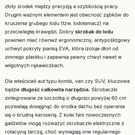
złoty środek między precyzją a szybkością pracy.
Drugim ważnym elementem jest obecność ząbków do
kruszenia grubego lodu (tzw. lodołamacz) na
przeciwległej krawędzi. Dobry
skrobak do lodu
powinien mieć również ergonomiczny, antypoślizgowy
uchwyt pokryty pianką EVA, która izoluje dłoń od
zimnego plastiku i zapewnia pewny chwyt nawet w
wilgotnych rękawiczkach.
Dla właścicieli aut typu kombi, van czy SUV, kluczowa
będzie
długość całkowita narzędzia
. Skrobaczki
zintegrowane ze szczotką o długości powyżej 60 cm
pozwalają dosięgnąć do środka dachu bez opierania
się o brudną karoserię. Z kolei fani nowoczesnych
gadżetów mogą rozważyć skrobaczki elektryczne z
rotacyjną tarczą, choć wymagają one regularnego