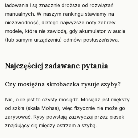
ładowania i są znacznie droższe od rozwiązań
manualnych. W naszym rankingu stawiamy na
niezawodność, dlatego najwyższe noty zebrały
modele, które nie zawiodą, gdy akumulator w aucie
(lub samym urządzeniu) odmówi posłuszeństwa.
Najczęściej zadawane pytania
Czy mosiężna skrobaczka rysuje szyby?
Nie, o ile jest to czysty mosiądz. Mosiądz jest miększy
od szkła (skala Mohsa), więc fizycznie nie może go
zarysować. Rysy powstają zazwyczaj przez piasek
znajdujący się między ostrzem a szybą.