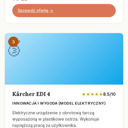
Sprawdź ofertę →
3
Kärcher EDI 4
★★★★★
8.5/10
INNOWACJA I WYGODA (MODEL ELEKTRYCZNY)
Elektryczne urządzenie z obrotową tarczą
wyposażoną w plastikowe ostrza. Wykonuje
najcięższą pracę za użytkownika.