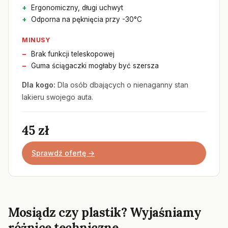
Ergonomiczny, długi uchwyt
Odporna na pęknięcia przy -30°C
MINUSY
Brak funkcji teleskopowej
Guma ściągaczki mogłaby być szersza
Dla kogo:
Dla osób dbających o nienaganny stan
lakieru swojego auta.
45 zł
Sprawdź ofertę →
Mosiądz czy plastik? Wyjaśniamy
różnice techniczne