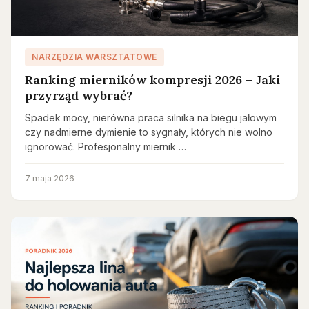
NARZĘDZIA WARSZTATOWE
Ranking mierników kompresji 2026 – Jaki
przyrząd wybrać?
Spadek mocy, nierówna praca silnika na biegu jałowym
czy nadmierne dymienie to sygnały, których nie wolno
ignorować. Profesjonalny miernik …
7 maja 2026