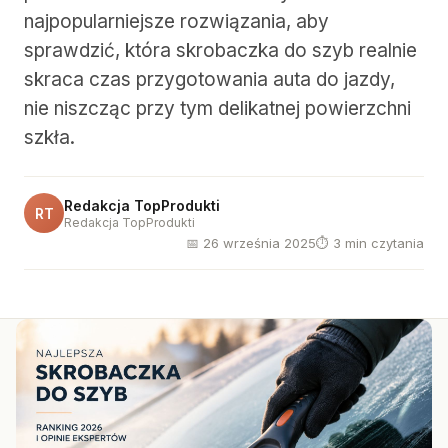
najpopularniejsze rozwiązania, aby
sprawdzić, która skrobaczka do szyb realnie
skraca czas przygotowania auta do jazdy,
nie niszcząc przy tym delikatnej powierzchni
szkła.
Redakcja TopProdukti
RT
Redakcja TopProdukti
📅 26 września 2025
⏱ 3 min czytania