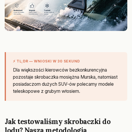
⚡ TL;DR — WNIOSKI W 30 SEKUND
Dla większości kierowców bezkonkurencyjna
pozostaje skrobaczka mosiężna Murska, natomiast
posiadaczom dużych SUV-ów polecamy modele
teleskopowe z grubym włosiem.
Jak testowaliśmy skrobaczki do
lodu? Nasza metodologia