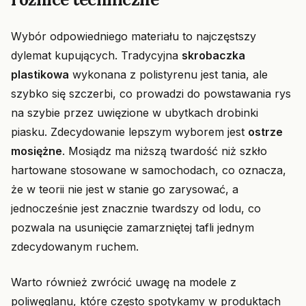
Wybór odpowiedniego materiału to najczęstszy
dylemat kupujących. Tradycyjna
skrobaczka
plastikowa
wykonana z polistyrenu jest tania, ale
szybko się szczerbi, co prowadzi do powstawania rys
na szybie przez uwięzione w ubytkach drobinki
piasku. Zdecydowanie lepszym wyborem jest
ostrze
mosiężne
. Mosiądz ma niższą twardość niż szkło
hartowane stosowane w samochodach, co oznacza,
że w teorii nie jest w stanie go zarysować, a
jednocześnie jest znacznie twardszy od lodu, co
pozwala na usunięcie zamarzniętej tafli jednym
zdecydowanym ruchem.
Warto również zwrócić uwagę na modele z
poliwęglanu, które często spotykamy w produktach