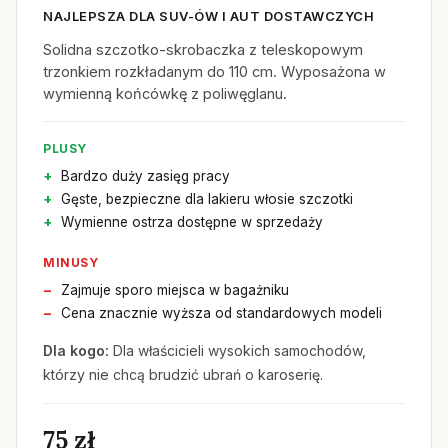
NAJLEPSZA DLA SUV-ÓW I AUT DOSTAWCZYCH
Solidna szczotko-skrobaczka z teleskopowym
trzonkiem rozkładanym do 110 cm. Wyposażona w
wymienną końcówkę z poliwęglanu.
PLUSY
Bardzo duży zasięg pracy
Gęste, bezpieczne dla lakieru włosie szczotki
Wymienne ostrza dostępne w sprzedaży
MINUSY
Zajmuje sporo miejsca w bagażniku
Cena znacznie wyższa od standardowych modeli
Dla kogo:
Dla właścicieli wysokich samochodów,
którzy nie chcą brudzić ubrań o karoserię.
75 zł