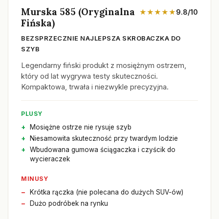
Murska 585 (Oryginalna
★★★★★
9.8/10
Fińska)
BEZSPRZECZNIE NAJLEPSZA SKROBACZKA DO
SZYB
Legendarny fiński produkt z mosiężnym ostrzem,
który od lat wygrywa testy skuteczności.
Kompaktowa, trwała i niezwykle precyzyjna.
PLUSY
Mosiężne ostrze nie rysuje szyb
Niesamowita skuteczność przy twardym lodzie
Wbudowana gumowa ściągaczka i czyścik do
wycieraczek
MINUSY
Krótka rączka (nie polecana do dużych SUV-ów)
Dużo podróbek na rynku