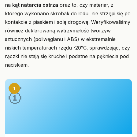
na
kąt natarcia ostrza
oraz to, czy materiał, z
którego wykonano skrobak do lodu, nie strzępi się po
kontakcie z piaskiem i solą drogową. Weryfikowaliśmy
również deklarowaną wytrzymałość tworzyw
sztucznych (poliwęglanu i ABS) w ekstremalnie
niskich temperaturach rzędu -20°C, sprawdzając, czy
rączki nie stają się kruche i podatne na pęknięcia pod
naciskiem.
1