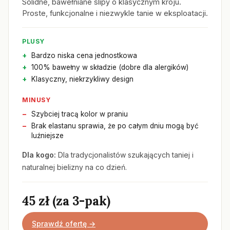
Solidne, bawełniane slipy o klasycznym kroju.
Proste, funkcjonalne i niezwykle tanie w eksploatacji.
PLUSY
Bardzo niska cena jednostkowa
100% bawełny w składzie (dobre dla alergików)
Klasyczny, niekrzykliwy design
MINUSY
Szybciej tracą kolor w praniu
Brak elastanu sprawia, że po całym dniu mogą być
luźniejsze
Dla kogo:
Dla tradycjonalistów szukających taniej i
naturalnej bielizny na co dzień.
45 zł (za 3-pak)
Sprawdź ofertę →