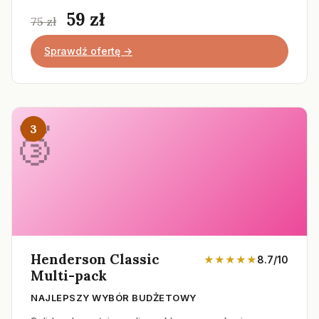
59 zł
75 zł
Sprawdź ofertę →
3
Henderson Classic
★★★★★
8.7/10
Multi-pack
NAJLEPSZY WYBÓR BUDŻETOWY