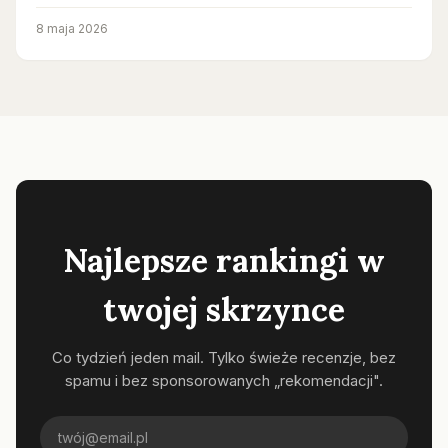
8 maja 2026
Najlepsze rankingi w
twojej skrzynce
Co tydzień jeden mail. Tylko świeże recenzje, bez
spamu i bez sponsorowanych „rekomendacji".