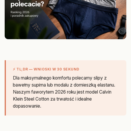
⚡ TL;DR — WNIOSKI W 30 SEKUND
Dla maksymalnego komfortu polecamy slipy z
bawełny supima lub modalu z domieszką elastanu.
Naszym faworytem 2026 roku jest model Calvin
Klein Steel Cotton za trwałość i idealne
dopasowanie.