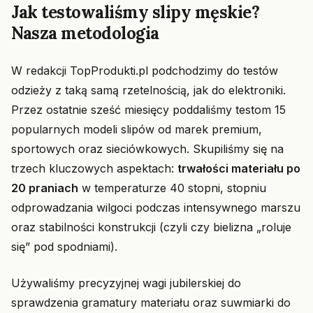
Jak testowaliśmy slipy męskie?
Nasza metodologia
W redakcji TopProdukti.pl podchodzimy do testów
odzieży z taką samą rzetelnością, jak do elektroniki.
Przez ostatnie sześć miesięcy poddaliśmy testom 15
popularnych modeli slipów od marek premium,
sportowych oraz sieciówkowych. Skupiliśmy się na
trzech kluczowych aspektach:
trwałości materiału po
20 praniach
w temperaturze 40 stopni, stopniu
odprowadzania wilgoci podczas intensywnego marszu
oraz stabilności konstrukcji (czyli czy bielizna „roluje
się” pod spodniami).
Używaliśmy precyzyjnej wagi jubilerskiej do
sprawdzenia gramatury materiału oraz suwmiarki do