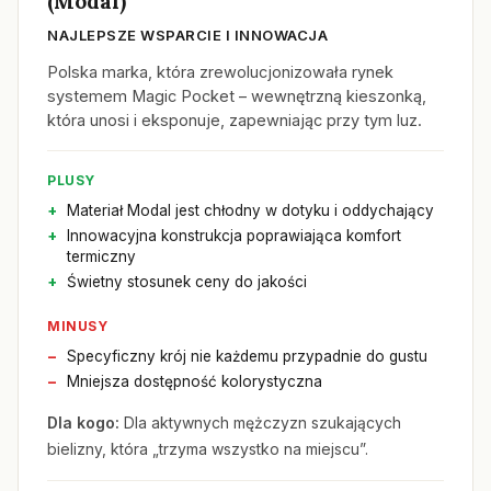
(Modal)
NAJLEPSZE WSPARCIE I INNOWACJA
Polska marka, która zrewolucjonizowała rynek
systemem Magic Pocket – wewnętrzną kieszonką,
która unosi i eksponuje, zapewniając przy tym luz.
PLUSY
Materiał Modal jest chłodny w dotyku i oddychający
Innowacyjna konstrukcja poprawiająca komfort
termiczny
Świetny stosunek ceny do jakości
MINUSY
Specyficzny krój nie każdemu przypadnie do gustu
Mniejsza dostępność kolorystyczna
Dla kogo:
Dla aktywnych mężczyzn szukających
bielizny, która „trzyma wszystko na miejscu”.