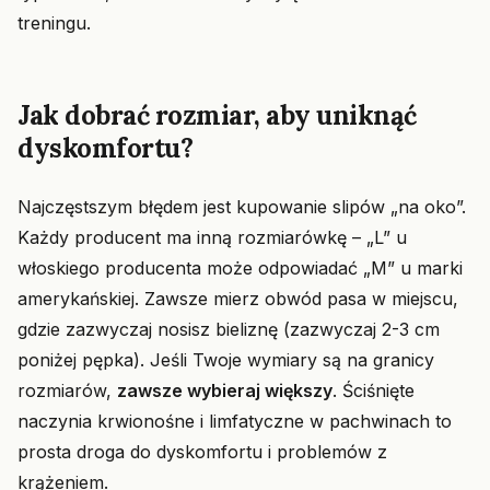
treningu.
Jak dobrać rozmiar, aby uniknąć
dyskomfortu?
Najczęstszym błędem jest kupowanie slipów „na oko”.
Każdy producent ma inną rozmiarówkę – „L” u
włoskiego producenta może odpowiadać „M” u marki
amerykańskiej. Zawsze mierz obwód pasa w miejscu,
gdzie zazwyczaj nosisz bieliznę (zazwyczaj 2-3 cm
poniżej pępka). Jeśli Twoje wymiary są na granicy
rozmiarów,
zawsze wybieraj większy
. Ściśnięte
naczynia krwionośne i limfatyczne w pachwinach to
prosta droga do dyskomfortu i problemów z
krążeniem.