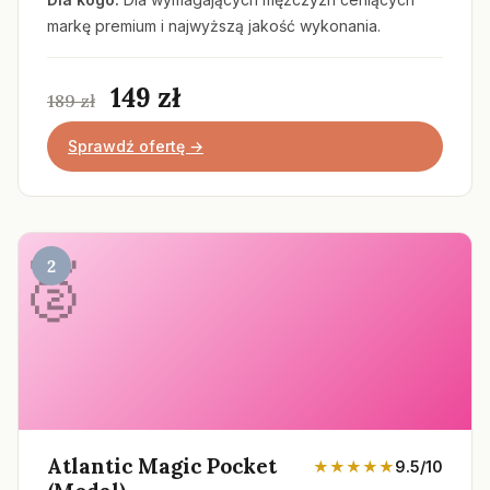
markę premium i najwyższą jakość wykonania.
149 zł
189 zł
Sprawdź ofertę →
2
Atlantic Magic Pocket
★★★★★
9.5/10