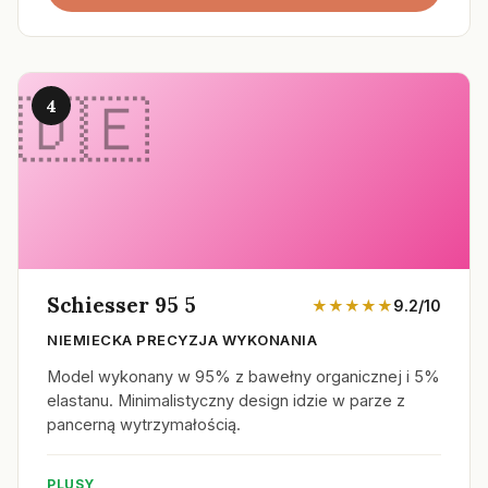
4
Schiesser 95 5
★★★★★
9.2/10
NIEMIECKA PRECYZJA WYKONANIA
Model wykonany w 95% z bawełny organicznej i 5%
elastanu. Minimalistyczny design idzie w parze z
pancerną wytrzymałością.
PLUSY