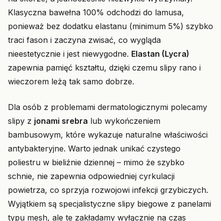
Klasyczna bawełna 100% odchodzi do lamusa,
ponieważ bez dodatku elastanu (minimum 5%) szybko
traci fason i zaczyna zwisać, co wygląda
nieestetycznie i jest niewygodne.
Elastan (Lycra)
zapewnia pamięć kształtu, dzięki czemu slipy rano i
wieczorem leżą tak samo dobrze.
Dla osób z problemami dermatologicznymi polecamy
slipy z
jonami srebra
lub wykończeniem
bambusowym, które wykazuje naturalne właściwości
antybakteryjne. Warto jednak unikać czystego
poliestru w bieliźnie dziennej – mimo że szybko
schnie, nie zapewnia odpowiedniej cyrkulacji
powietrza, co sprzyja rozwojowi infekcji grzybiczych.
Wyjątkiem są specjalistyczne slipy biegowe z panelami
typu mesh, ale te zakładamy wyłącznie na czas