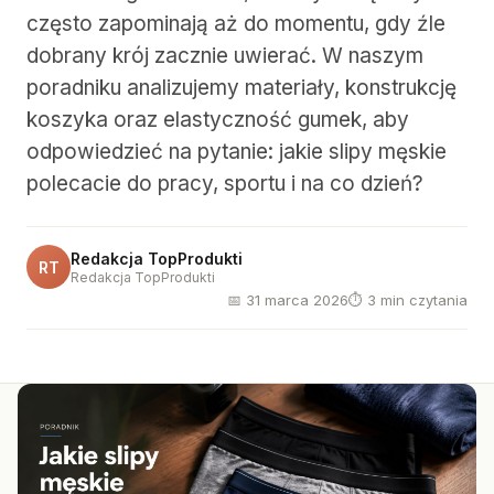
często zapominają aż do momentu, gdy źle
dobrany krój zacznie uwierać. W naszym
poradniku analizujemy materiały, konstrukcję
koszyka oraz elastyczność gumek, aby
odpowiedzieć na pytanie: jakie slipy męskie
polecacie do pracy, sportu i na co dzień?
Redakcja TopProdukti
RT
Redakcja TopProdukti
📅 31 marca 2026
⏱ 3 min czytania