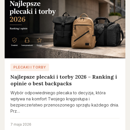
PLECAKI I TORBY
Najlepsze plecaki i torby 2026 – Ranking i
opinie o best backpacks
Wybór odpowiedniego plecaka to decyzja, która
wpływa na komfort Twojego kręgosłupa i
bezpieczeństwo przenoszonego sprzętu każdego dnia.
Prz…
7 maja 2026