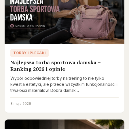
TORBY I PLECAKI
Najlepsza torba sportowa damska –
Ranking 2026 i opinie
Wybór odpowiedniej torby na trening to nie tylko
kwestia estetyki, ale przede wszystkim funkcjonalności i
trwałości materiałów. Dobra damsk…
8 maja 2026