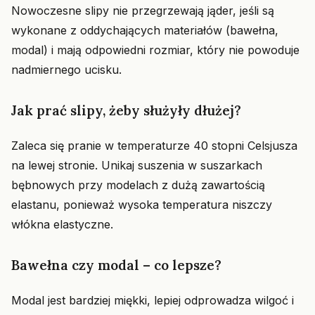
Nowoczesne slipy nie przegrzewają jąder, jeśli są
wykonane z oddychających materiałów (bawełna,
modal) i mają odpowiedni rozmiar, który nie powoduje
nadmiernego ucisku.
Jak prać slipy, żeby służyły dłużej?
Zaleca się pranie w temperaturze 40 stopni Celsjusza
na lewej stronie. Unikaj suszenia w suszarkach
bębnowych przy modelach z dużą zawartością
elastanu, ponieważ wysoka temperatura niszczy
włókna elastyczne.
Bawełna czy modal – co lepsze?
Modal jest bardziej miękki, lepiej odprowadza wilgoć i