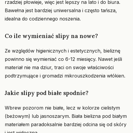
rzadziej płowieje, więc jest lepszy na lato i do biura.
Bawełna jest bardziej uniwersalna i często tańsza,
idealna do codziennego noszenia.
Co ile wymieniać slipy na nowe?
Ze względów higienicznych i estetycznych, bieliznę
powinno się wymieniać co 6-12 miesięcy. Nawet jeśli
materiał nie ma dziur, traci on swoje właściwości
podtrzymujące i gromadzi mikrouszkodzenia włókien.
Jakie slipy pod białe spodnie?
Wbrew pozorom nie białe, lecz w kolorze cielistym
(beżowym) lub jasnoszarym. Biała bielizna pod białym
materiałem paradoksalnie bardziej odcina się od skóry
i jest widoczna.